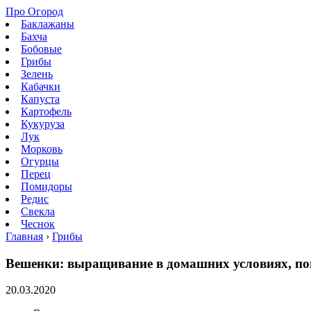
Про Огород
Баклажаны
Бахча
Бобовые
Грибы
Зелень
Кабачки
Капуста
Картофель
Кукуруза
Лук
Морковь
Огурцы
Перец
Помидоры
Редис
Свекла
Чеснок
Главная
›
Грибы
Вешенки: выращивание в домашних условиях, п
20.03.2020