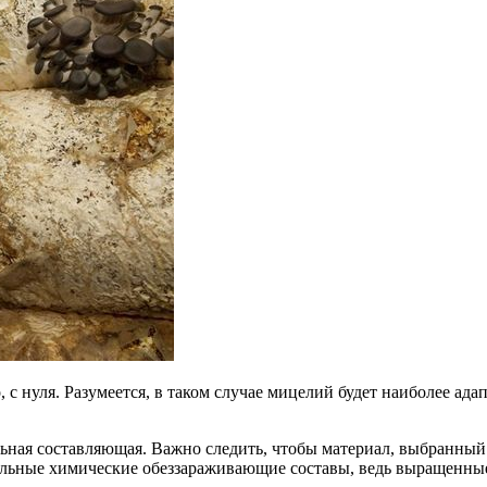
 с нуля. Разумеется, в таком случае мицелий будет наиболее ад
ьная составляющая. Важно следить, чтобы материал, выбранный 
льные химические обеззараживающие составы, ведь выращенные 