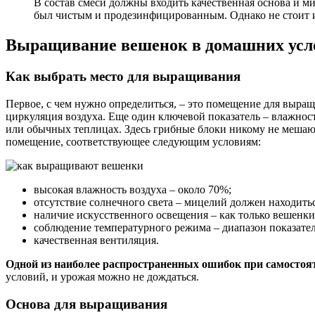
В состав смеси должны входить качественная основа и м
был чистым и продезинфицированным. Однако не стоит и
Выращивание вешенок в домашних усл
Как выбрать место для выращивания
Первое, с чем нужно определиться, – это помещение для выра
циркуляция воздуха. Еще один ключевой показатель – влажнос
или обычных теплицах. Здесь грибные блоки никому не мешают
помещение, соответствующее следующим условиям:
высокая влажность воздуха – около 70%;
отсутствие солнечного света – мицелий должен находитьс
наличие искусственного освещения – как только вешенки
соблюдение температурного режима – диапазон показател
качественная вентиляция.
Одной из наиболее распространенных ошибок при самост
условий, и урожая можно не дождаться.
Основа для выращивания