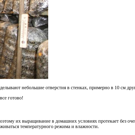
делывают небольшие отверстия в стенках, примерно в 10 см друг
все готово!
оэтому их выращивание в домашних условиях протекает без оче
рживаться температурного режима и влажности.