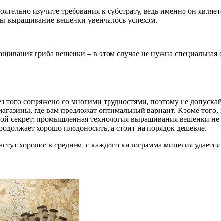
тельно изучите требования к субстрату, ведь именно он являетс
обы выращивание вешенки увенчалось успехом.
ащивания гриба вешенки – в этом случае не нужна специальная
з того сопряжено со многими трудностями, поэтому не допуска
магазины, где вам предложат оптимальный вариант. Кроме того,
ой секрет: промышленная технология выращивания вешенки не п
продолжает хорошо плодоносить, а стоит на порядок дешевле.
стут хорошо: в среднем, с каждого килограмма мицелия удается 