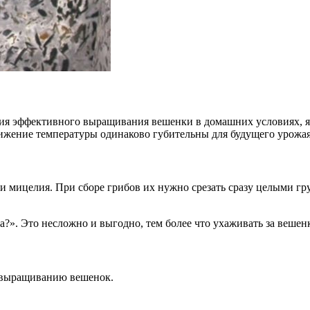
ия эффективного выращивания вешенки в домашних условиях, я
снижение температуры одинаково губительны для будущего урожая.
 мицелия. При сборе грибов их нужно срезать сразу целыми гру
а?». Это несложно и выгодно, тем более что ухаживать за веше
у выращиванию вешенок.