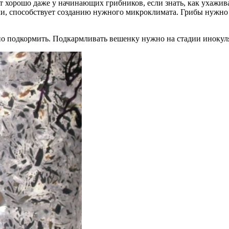
 хорошо даже у начинающих грибников, если знать, как ухажива
ми, способствует созданию нужного микроклимата. Грибы нужно 
но подкормить. Подкармливать вешенку нужно на стадии инокуля