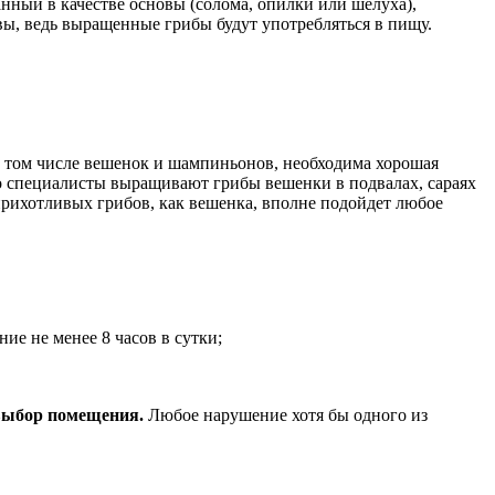
нный в качестве основы (солома, опилки или шелуха),
ы, ведь выращенные грибы будут употребляться в пищу.
в том числе вешенок и шампиньонов, необходима хорошая
го специалисты выращивают грибы вешенки в подвалах, сараях
прихотливых грибов, как вешенка, вполне подойдет любое
ие не менее 8 часов в сутки;
выбор помещения.
Любое нарушение хотя бы одного из