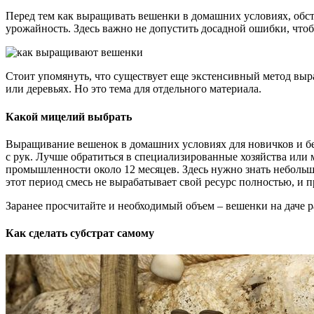
Перед тем как выращивать вешенки в домашних условиях, обстоя
урожайность. Здесь важно не допустить досадной ошибки, чт
Стоит упомянуть, что существует еще экстенсивный метод выр
или деревьях. Но это тема для отдельного материала.
Какой мицелий выбрать
Выращивание вешенок в домашних условиях для новичков и бе
с рук. Лучше обратиться в специализированные хозяйства или 
промышленности около 12 месяцев. Здесь нужно знать небольш
этот период смесь не вырабатывает свой ресурс полностью, и 
Заранее просчитайте и необходимый объем – вешенки на даче ра
Как сделать субстрат самому