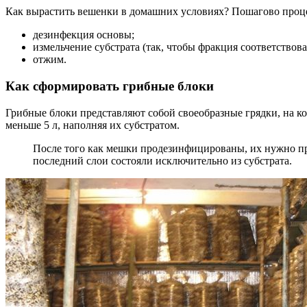
Как вырастить вешенки в домашних условиях? Пошагово процес
дезинфекция основы;
измельчение субстрата (так, чтобы фракция соответствова
отжим.
Как сформировать грибные блоки
Грибные блоки представляют собой своеобразные грядки, на к
меньше 5 л, наполняя их субстратом.
После того как мешки продезинфицированы, их нужно прав
последний слои состояли исключительно из субстрата.