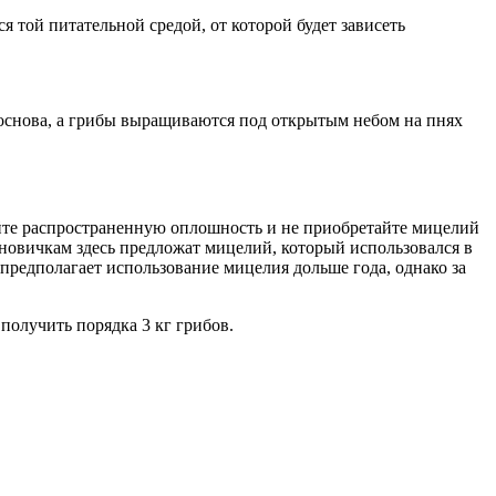
я той питательной средой, от которой будет зависеть
 основа, а грибы выращиваются под открытым небом на пнях
йте распространенную оплошность и не приобретайте мицелий
 новичкам здесь предложат мицелий, который использовался в
редполагает использование мицелия дольше года, однако за
получить порядка 3 кг грибов.