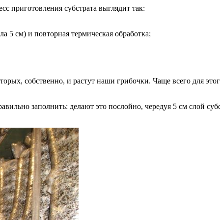
с приготовления субстрата выглядит так:
ла 5 см) и повторная термическая обработка;
оторых, собственно, и растут наши грибочки. Чаще всего для эт
ильно заполнить: делают это послойно, чередуя 5 см слой субс