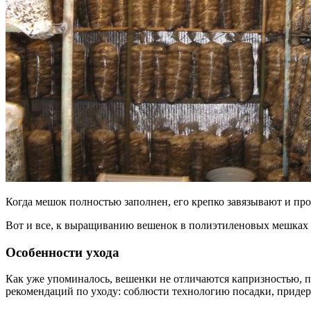
Когда мешок полностью заполнен, его крепко завязывают и про
Вот и все, к выращиванию вешенок в полиэтиленовых мешках 
Особенности ухода
Как уже упоминалось, вешенки не отличаются капризностью, п
рекомендаций по уходу: соблюсти технологию посадки, приде