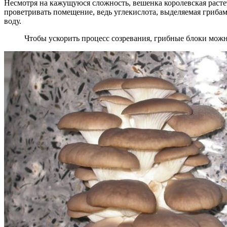
Несмотря на кажущуюся сложность, вешенка королевская растет
проветривать помещение, ведь углекислота, выделяемая гриба
воду.
Чтобы ускорить процесс созревания, грибные блоки мож