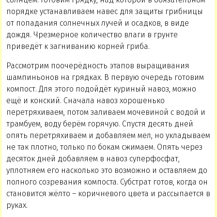
порядке устанавливаем навес для защиты грибницы
от попадания солнечных лучей и осадков, в виде
дождя. Чрезмерное количество влаги в грунте
приведёт к загниванию корней гриба.
Рассмотрим поочерёдность этапов выращивания
шампиньонов на грядках. В первую очередь готовим
компост. Для этого подойдёт куриный навоз, можно
ещё и конский. Сначала навоз хорошенько
перетряхиваем, потом заливаем мочевиной с водой и
трамбуем, воду берём горячую. Спустя десять дней
опять перетряхиваем и добавляем мел, но укладываем
не так плотно, только по бокам сжимаем. Опять через
десяток дней добавляем в навоз суперфосфат,
уплотняем его насколько это возможно и оставляем до
полного созревания компоста. Субстрат готов, когда он
становится жёлто – коричневого цвета и рассыпается в
руках.