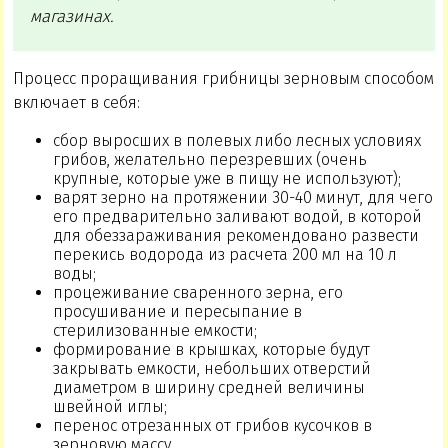
магазинах.
Процесс проращивания грибницы зерновым способом
включает в себя:
сбор выросших в полевых либо лесных условиях
грибов, желательно перезревших (очень
крупные, которые уже в пищу не используют);
варят зерно на протяжении 30-40 минут, для чего
его предварительно заливают водой, в которой
для обеззараживания рекомендовано развести
перекись водорода из расчета 200 мл на 10 л
воды;
процеживание сваренного зерна, его
просушивание и пересыпание в
стерилизованные емкости;
формирование в крышках, которые будут
закрывать емкости, небольших отверстий
диаметром в ширину средней величины
швейной иглы;
перенос отрезанных от грибов кусочков в
зерновую массу.