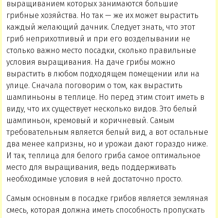
выращиванием которых занимаются большие
грибные хозяйства. Но так — же их может вырастить
каждый желающий дачник. Следует знать, что этот
гриб неприхотливый и при его возделывании не
столько важно место посадки, сколько правильные
условия выращивания. На даче грибы можно
вырастить в любом подходящем помещении или на
улице. Сначала поговорим о том, как вырастить
шампиньоны в теплице. Но перед этим стоит иметь в
виду, что их существует несколько видов. Это белый
шампиньон, кремовый и коричневый. Самым
требовательным является белый вид, а вот остальные
два менее капризны, но и урожаи дают гораздо ниже.
И так, теплица для белого гриба самое оптимальное
место для выращивания, ведь поддерживать
необходимые условия в ней достаточно просто.
Самым основным в посадке грибов является земляная
смесь, которая должна иметь способность пропускать