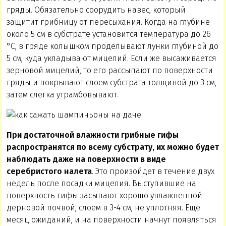
гряды. Обязательно соорудить навес, который
защитит грибницу от пересыхания. Когда на глубине
около 5 см в субстрате установится температура до 26
°С, в гряде колышком проделывают лунки глубиной до
5 см, куда укладывают мицелий. Если же высаживается
зерновой мицелий, то его рассыпают по поверхности
гряды и покрывают слоем субстрата толщиной до 3 см,
затем слегка утрамбовывают.
При достаточной влажности грибные гифы
распространятся по всему субстрату,
их можно будет
наблюдать даже на поверхности в виде
серебристого налета
. Это произойдет в течение двух
недель после посадки мицелия. Выступившие на
поверхность гифы засыпают хорошо увлажненной
дерновой почвой, слоем в 3-4 см, не уплотняя. Еще
месяц ожиданий, и на поверхности начнут появляться