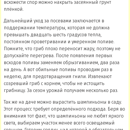
всхожести спор можно накрыть засеянный грунт
плёнкой.
Дальнейший уход за посевами заключается в
поддержании температуры, которая не должна
превышать двадцать шесть градусов тепла,
постоянном проветривании и умеренном поливе.
Помните, что гриб плохо переносит жару, поэтому не
допускайте перегрева. После появления первых
всходов поливы заменяем обрызгиванием, два раза
на день. А вот обильные поливы проводим раз в
неделю, для предотвращения гнили. Извлекают
созревший гриб с корнем, чтобы не истощить
грибницу. За сезон урожай получаем несколько раз.
Так же на даче можно вырастить шампиньоны в саду.
Этот процесс требует определённого подхода. Беря во
внимания тот факт, что шампиньоны не любят яркого
света, выбираем участок менее всего освещаемый
солнцем. Готовим грядку, над которой в обязательном