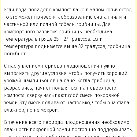
Если вода попадет в компост даже в малом количестве,
то это может привести к образованию очага гнили и
частичной или полной гибели грибницы. Для
комфортного развития грибницы необходима
температура в гряде 25 – 27 градусов. Если
температура поднимется выше 32 градусов, грибница
погибнет.
С наступлением периода плодоношения нужно
выполнять другие условия, чтобы получить хороший
урожай шампиньонов на даче. Когда грибница,
разрастаясь, начнет появляться на поверхности
компоста, сверху насыпают слой смеси покровной
земли. Эту смесь поливают настолько, чтобы она стала
влажной, но не мокрой.
В течение всего периода плодоношения необходимо
влажность покровной земли постоянно поддерживать,
так как в составе грибов большой процент воды и, в