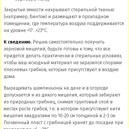
Закрытые емкости накрывают стерильной тканью
(например, бинтом) и размещают в прохладном
помещении, где температура воздуха поддерживается
на уровне +17…+23°С.
К сведению.
Решив самостоятельно получить
зерновой мицелий, будьте готовы к тому, что все
придется делать практически в стерильных условиях,
чтобы ваш исходный материал не заразился спорами
плесневых грибков, которые присутствуют в воздухе
дома.
Выращивать шампиньоны на даче и в огороде
допускается и из дикого мицелия, который забирают
из природных грибниц, снимая грунтовый слой в
местах роста грибов, т.е. в котором присутствуют нити
мицелия квадратами по 10-20 см толщиной в 2-3 см.
Почвенный пласт с грибницей хранят до посадки при