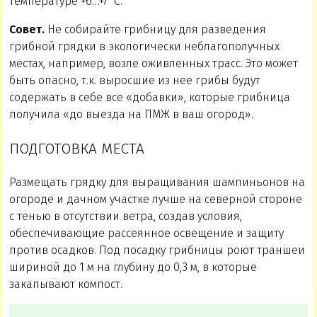
температуре +6…+7°С.
Совет.
Не собирайте грибницу для разведения
грибной грядки в экологически неблагополучных
местах, например, возле оживленных трасс. Это может
быть опасно, т.к. выросшие из нее грибы будут
содержать в себе все «добавки», которые грибница
получила «до выезда на ПМЖ в ваш огород».
ПОДГОТОВКА МЕСТА
Размещать грядку для выращивания шампиньонов на
огороде и дачном участке лучше на северной стороне
с тенью в отсутствии ветра, создав условия,
обеспечивающие рассеянное освещение и защиту
против осадков. Под посадку грибницы роют траншеи
шириной до 1 м на глубину до 0,3 м, в которые
закапывают компост.