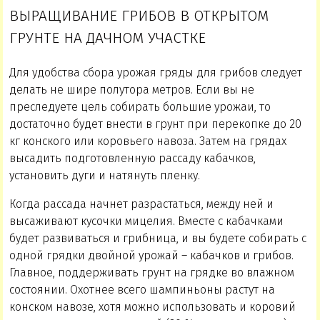
ВЫРАЩИВАНИЕ ГРИБОВ В ОТКРЫТОМ
ГРУНТЕ НА ДАЧНОМ УЧАСТКЕ
Для удобства сбора урожая гряды для грибов следует
делать не шире полутора метров. Если вы не
преследуете цель собирать большие урожаи, то
достаточно будет внести в грунт при перекопке до 20
кг конского или коровьего навоза. Затем на грядах
высадить подготовленную рассаду кабачков,
установить дуги и натянуть пленку.
Когда рассада начнет разрастаться, между ней и
высаживают кусочки мицелия. Вместе с кабачками
будет развиваться и грибница, и вы будете собирать с
одной грядки двойной урожай – кабачков и грибов.
Главное, поддерживать грунт на грядке во влажном
состоянии. Охотнее всего шампиньоны растут на
конском навозе, хотя можно использовать и коровий