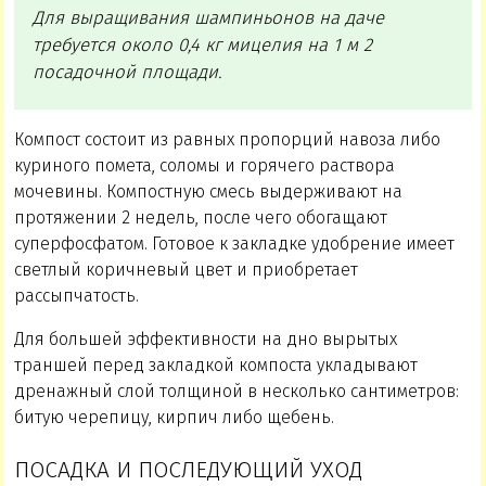
Для выращивания шампиньонов на даче
требуется около 0,4 кг мицелия на 1 м 2
посадочной площади.
Компост состоит из равных пропорций навоза либо
куриного помета, соломы и горячего раствора
мочевины. Компостную смесь выдерживают на
протяжении 2 недель, после чего обогащают
суперфосфатом. Готовое к закладке удобрение имеет
светлый коричневый цвет и приобретает
рассыпчатость.
Для большей эффективности на дно вырытых
траншей перед закладкой компоста укладывают
дренажный слой толщиной в несколько сантиметров:
битую черепицу, кирпич либо щебень.
ПОСАДКА И ПОСЛЕДУЮЩИЙ УХОД