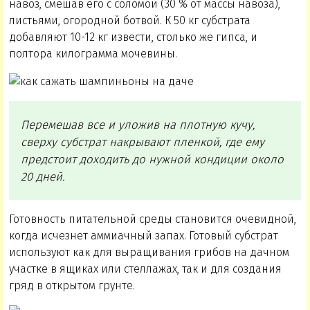
навоз, смешав его с соломой (30 % от массы навоза),
листьями, огородной ботвой. К 50 кг субстрата
добавляют 10-12 кг извести, столько же гипса, и
полтора килограмма мочевины.
Перемешав все и уложив на плотную кучу,
сверху субстрат накрывают пленкой, где ему
предстоит доходить до нужной кондиции около
20 дней.
Готовность питательной среды становится очевидной,
когда исчезнет аммиачный запах. Готовый субстрат
используют как для выращивания грибов на дачном
участке в ящиках или стеллажах, так и для создания
гряд в открытом грунте.