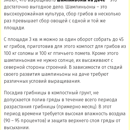
достаточно выгодное дело. Шампиньоны – это
высокоурожайная культура, сбор грибов в несколько
раз превышает сбор овощей с одной и той же
площади.
С площади 3 кв. м можно за один оборот собрать до 45
кг грибов, приготовив для этого компост для грибов из
100 кг соломы и 100 кг птичьего помета. Кроме этого
шампиньонам не нужно солнце, их высаживают с
северной стороны строений. В зависимости от стадий
своего развития шампиньоны на даче требуют
различных условий выращивания.
Посадив грибницы в компостный грунт, не
допускается полив гряды в течение всего периода
разрастания грибницы (примерно месяц). В этот
период времени требуется высокая влажность воздуха
(90 – 95 процентов) и защита верхнего слоя гряды от
высыхании.