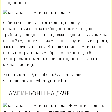
плодовые тела.
Собирайте грибы каждый день, не допуская
образования старых грибов, которые истощают
грибницу. Плодовые тела должны достигать диаметра
около 2 см, после чего их можно выкручивать из гряды,
засыпая лунки почвой. Выращивание шампиньонов в
открытом грунте таким образом принесет до 6
килограммов отменных грибов с одного квадратного
метра грибницы.
Источник: http://nasotke.ru/vyrashhivanie-
shampinonov-otkrytom-grunte.html
ШАМПИНЬОНЫ НА ДАЧЕ
Немногие садоводы
знают, что выращивать
шампиньоны на даче
– это