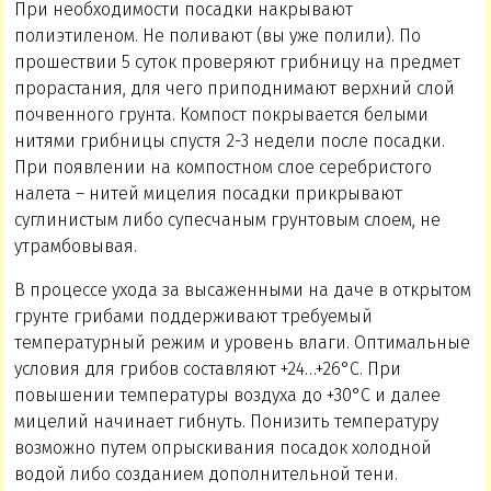
При необходимости посадки накрывают
полиэтиленом. Не поливают (вы уже полили). По
прошествии 5 суток проверяют грибницу на предмет
прорастания, для чего приподнимают верхний слой
почвенного грунта. Компост покрывается белыми
нитями грибницы спустя 2-3 недели после посадки.
При появлении на компостном слое серебристого
налета – нитей мицелия посадки прикрывают
суглинистым либо супесчаным грунтовым слоем, не
утрамбовывая.
В процессе ухода за высаженными на даче в открытом
грунте грибами поддерживают требуемый
температурный режим и уровень влаги. Оптимальные
условия для грибов составляют +24…+26°С. При
повышении температуры воздуха до +30°С и далее
мицелий начинает гибнуть. Понизить температуру
возможно путем опрыскивания посадок холодной
водой либо созданием дополнительной тени.