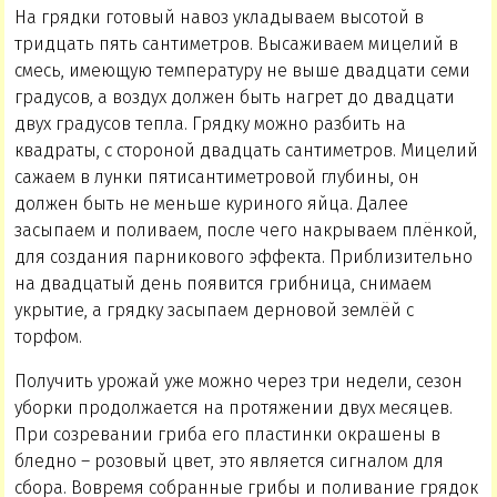
На грядки готовый навоз укладываем высотой в
тридцать пять сантиметров. Высаживаем мицелий в
смесь, имеющую температуру не выше двадцати семи
градусов, а воздух должен быть нагрет до двадцати
двух градусов тепла. Грядку можно разбить на
квадраты, с стороной двадцать сантиметров. Мицелий
сажаем в лунки пятисантиметровой глубины, он
должен быть не меньше куриного яйца. Далее
засыпаем и поливаем, после чего накрываем плёнкой,
для создания парникового эффекта. Приблизительно
на двадцатый день появится грибница, снимаем
укрытие, а грядку засыпаем дерновой землёй с
торфом.
Получить урожай уже можно через три недели, сезон
уборки продолжается на протяжении двух месяцев.
При созревании гриба его пластинки окрашены в
бледно – розовый цвет, это является сигналом для
сбора. Вовремя собранные грибы и поливание грядок