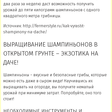
два раза за неделю даст возможность получить
урожай до пяти килограмм шампиньонов с одного
квадратного метра грибницы.
Источник: http://fermerstyle.ru/kak-vyrastit-
shampinony-na-dache/
ВЫРАЩИВАНИЕ ШАМПИНЬОНОВ В
ОТКРЫТОМ ГРУНТЕ – ЭКЗОТИКА НА
ДАЧЕ!
Шампиньоны – вкусные и безопасные грибы, которые
можно есть даже в сыром виде! Научившись их
выращивать на огороде, вы получите немалый
урожай при минимуме затрат. Попробуйте, оно того
стоит!
НЕОБХОДИМЫЕ ИНСТРУМЕНТЫ И