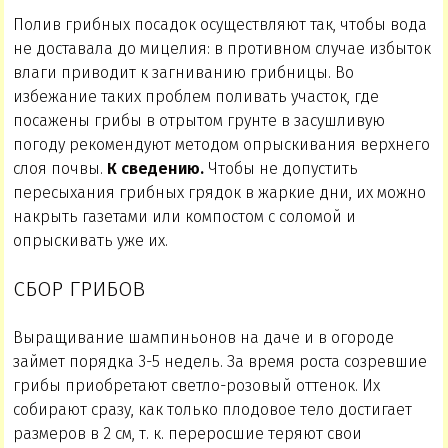
Полив грибных посадок осуществляют так, чтобы вода
не доставала до мицелия: в противном случае избыток
влаги приводит к загниванию грибницы. Во
избежание таких проблем поливать участок, где
посажены грибы в отрытом грунте в засушливую
погоду рекомендуют методом опрыскивания верхнего
слоя почвы.
К сведению.
Чтобы не допустить
пересыхания грибных грядок в жаркие дни, их можно
накрыть газетами или компостом с соломой и
опрыскивать уже их.
СБОР ГРИБОВ
Выращивание шампиньонов на даче и в огороде
займет порядка 3-5 недель. За время роста созревшие
грибы приобретают светло-розовый оттенок. Их
собирают сразу, как только плодовое тело достигает
размеров в 2 см, т. к. переросшие теряют свои