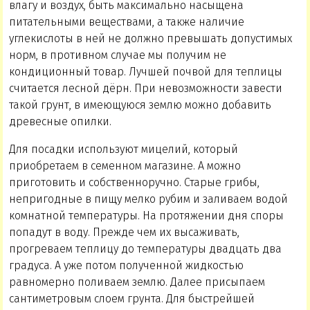
влагу и воздух, быть максимально насыщена
питательными веществами, а также наличие
углекислоты в ней не должно превышать допустимых
норм, в противном случае мы получим не
кондиционный товар. Лучшей почвой для теплицы
считается лесной дёрн. При невозможности завести
такой грунт, в имеющуюся землю можно добавить
древесные опилки.
Для посадки используют мицелий, который
приобретаем в семенном магазине. А можно
приготовить и собственноручно. Старые грибы,
непригодные в пищу мелко рубим и заливаем водой
комнатной температуры. На протяжении дня споры
попадут в воду. Прежде чем их высаживать,
прогреваем теплицу до температуры двадцать два
градуса. А уже потом полученной жидкостью
равномерно поливаем землю. Далее присыпаем
сантиметровым слоем грунта. Для быстрейшей