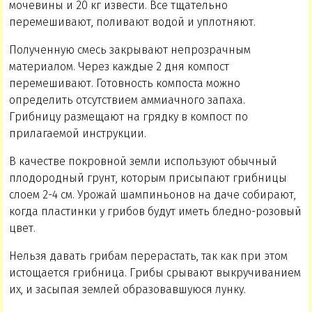
мочевины и 20 кг извести. Все тщательно
перемешивают, поливают водой и уплотняют.
Полученную смесь закрывают непрозрачным
материалом. Через каждые 2 дня компост
перемешивают. Готовность компоста можно
определить отсутствием аммиачного запаха.
Грибницу размещают на грядку в компост по
прилагаемой инструкции.
В качестве покровной земли используют обычный
плодородный грунт, которым присыпают грибницы
слоем 2-4 см. Урожай шампиньонов на даче собирают,
когда пластинки у грибов будут иметь бледно-розовый
цвет.
Нельзя давать грибам перерастать, так как при этом
истощается грибница. Грибы срывают выкручиванием
их, и засыпая землей образовавшуюся лунку.