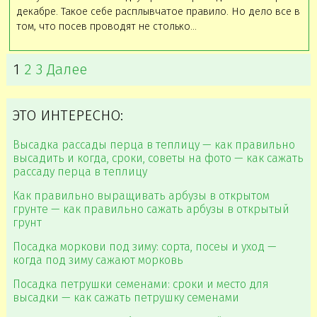
декабре. Такое себе расплывчатое правило. Но дело все в
том, что посев проводят не столько…
1
2
3
Далее
ЭТО ИНТЕРЕСНО:
Высадка рассады перца в теплицу — как правильно
высадить и когда, сроки, советы на фото — как сажать
рассаду перца в теплицу
Как правильно выращивать арбузы в открытом
грунте — как правильно сажать арбузы в открытый
грунт
Посадка моркови под зиму: сорта, посеы и уход —
когда под зиму сажают морковь
Посадка петрушки семенами: сроки и место для
высадки — как сажать петрушку семенами