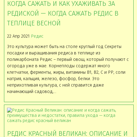
КОГДА САЖАТЬ И КАК УХАЖИВАТЬ ЗА
РЕДИСКОЙ — КОГДА САЖАТЬ РЕДИС В
ТЕПЛИЦЕ ВЕСНОЙ
22 Апр 2021
Редис
Это культура может быть на столе круглый год Секреты
посадки и выращивания редиса в теплице из
поликарбоната Редис – первый овощ, который получают с
огорода уже в мае. Корнеплоды содержат много
клетчатки, ферменты, жиры, витамины В1, В2, С и РР, соли
натрия, кальция, железо, фосфор, белки. Это
неприхотливая культура, с ней справится даже
начинающий садовод,…
РЕДИС КРАСНЫЙ ВЕЛИКАН: ОПИСАНИЕ И