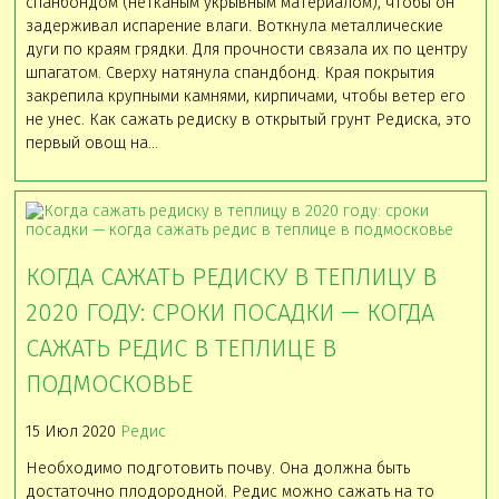
спанбондом (нетканым укрывным материалом), чтобы он
задерживал испарение влаги. Воткнула металлические
дуги по краям грядки. Для прочности связала их по центру
шпагатом. Сверху натянула спандбонд. Края покрытия
закрепила крупными камнями, кирпичами, чтобы ветер его
не унес. Как сажать редиску в открытый грунт Редиска, это
первый овощ на…
КОГДА САЖАТЬ РЕДИСКУ В ТЕПЛИЦУ В
2020 ГОДУ: СРОКИ ПОСАДКИ — КОГДА
САЖАТЬ РЕДИС В ТЕПЛИЦЕ В
ПОДМОСКОВЬЕ
15 Июл 2020
Редис
Необходимо подготовить почву. Она должна быть
достаточно плодородной. Редис можно сажать на то