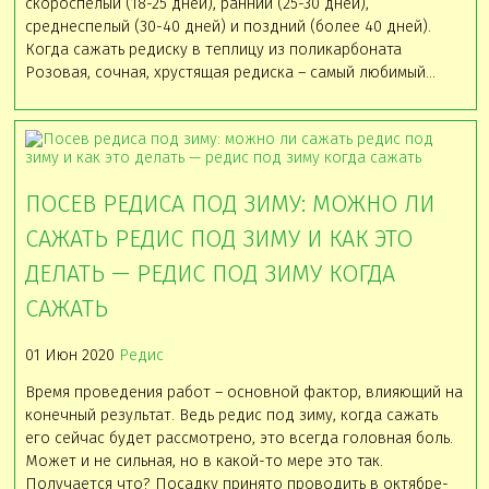
скороспелый (18-25 дней), ранний (25-30 дней),
среднеспелый (30-40 дней) и поздний (более 40 дней).
Когда сажать редиску в теплицу из поликарбоната
Розовая, сочная, хрустящая редиска – самый любимый…
ПОСЕВ РЕДИСА ПОД ЗИМУ: МОЖНО ЛИ
САЖАТЬ РЕДИС ПОД ЗИМУ И КАК ЭТО
ДЕЛАТЬ — РЕДИС ПОД ЗИМУ КОГДА
САЖАТЬ
01 Июн 2020
Редис
Время проведения работ – основной фактор, влияющий на
конечный результат. Ведь редис под зиму, когда сажать
его сейчас будет рассмотрено, это всегда головная боль.
Может и не сильная, но в какой-то мере это так.
Получается что? Посадку принято проводить в октябре-