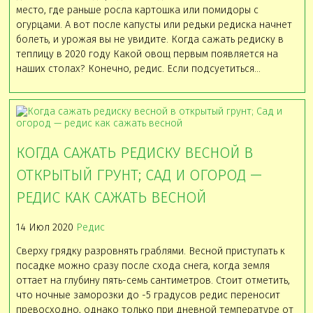
место, где раньше росла картошка или помидоры с
огурцами. А вот после капусты или редьки редиска начнет
болеть, и урожая вы не увидите. Когда сажать редиску в
теплицу в 2020 году Какой овощ первым появляется на
наших столах? Конечно, редис. Если подсуетиться…
КОГДА САЖАТЬ РЕДИСКУ ВЕСНОЙ В
ОТКРЫТЫЙ ГРУНТ; САД И ОГОРОД —
РЕДИС КАК САЖАТЬ ВЕСНОЙ
14 Июл 2020
Редис
Сверху грядку разровнять граблями. Весной приступать к
посадке можно сразу после схода снега, когда земля
оттает на глубину пять-семь сантиметров. Стоит отметить,
что ночные заморозки до -5 градусов редис переносит
превосходно, однако только при дневной температуре от