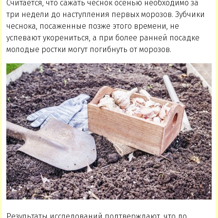
Считается, что сажать чеснок осенью необходимо за
три недели до наступления первых морозов. Зубчики
чеснока, посаженные позже этого времени, не
успевают укорениться, а при более ранней посадке
молодые ростки могут погибнуть от морозов.
Результаты исследований подтверждают, что до