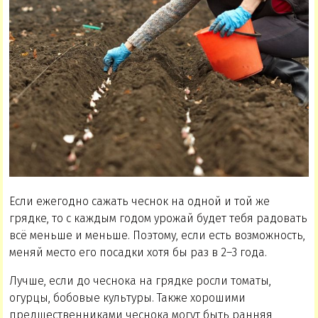
Если ежегодно сажать чеснок на одной и той же
грядке, то с каждым годом урожай будет тебя радовать
всё меньше и меньше. Поэтому, если есть возможность,
меняй место его посадки хотя бы раз в 2–3 года.
Лучше, если до чеснока на грядке росли томаты,
огурцы, бобовые культуры. Также хорошими
предшественниками чеснока могут быть ранняя