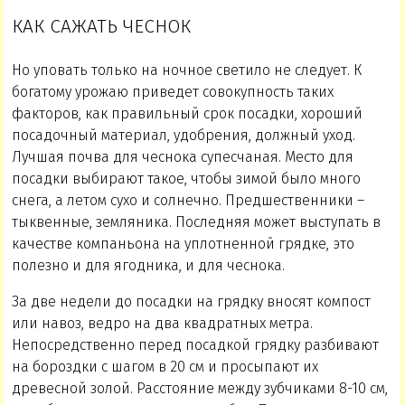
КАК САЖАТЬ ЧЕСНОК
Но уповать только на ночное светило не следует. К
богатому урожаю приведет совокупность таких
факторов, как правильный срок посадки, хороший
посадочный материал, удобрения, должный уход.
Лучшая почва для чеснока супесчаная. Место для
посадки выбирают такое, чтобы зимой было много
снега, а летом сухо и солнечно. Предшественники –
тыквенные, земляника. Последняя может выступать в
качестве компаньона на уплотненной грядке, это
полезно и для ягодника, и для чеснока.
За две недели до посадки на грядку вносят компост
или навоз, ведро на два квадратных метра.
Непосредственно перед посадкой грядку разбивают
на бороздки с шагом в 20 см и просыпают их
древесной золой. Расстояние между зубчиками 8-10 см,