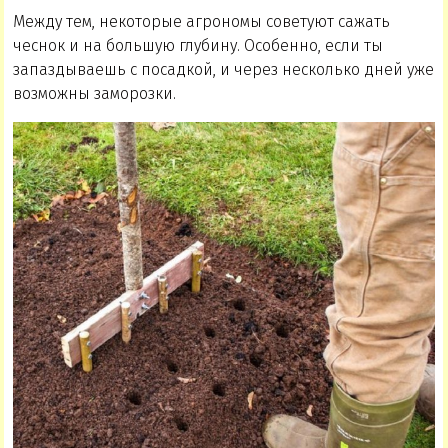
Между тем, некоторые агрономы советуют сажать
чеснок и на большую глубину. Особенно, если ты
запаздываешь с посадкой, и через несколько дней уже
возможны заморозки.