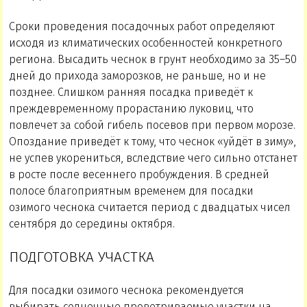
Сроки проведения посадочных работ определяют
исходя из климатических особенностей конкретного
региона. Высадить чеснок в грунт необходимо за 35–50
дней до прихода заморозков, не раньше, но и не
позднее. Слишком ранняя посадка приведёт к
преждевременному прорастанию луковиц, что
повлечет за собой гибель посевов при первом морозе.
Опоздание приведёт к тому, что чеснок «уйдёт в зиму»,
не успев укорениться, вследствие чего сильно отстанет
в росте после весеннего пробуждения. В средней
полосе благоприятным временем для посадки
озимого чеснока считается период с двадцатых чисел
сентября до середины октября.
ПОДГОТОВКА УЧАСТКА
Для посадки озимого чеснока рекомендуется
выбирать солнечные проветриваемые участки на