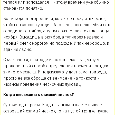
теплая или запоздалая – к этому времени уже обычно
становится понятно.
Вот и гадают огородники, когда же посадить чеснок,
чтобы он хорошо уродил. А то ведь, посеешь зубчики в
середине сентября, а тут как раз тепло стоит до конца
ноября. Высадишь в октябре, а тут через неделю и
первый снег с морозом на подходе. И так не хорошо, и
эдак не ладно.
Оказывается, в народе испокон веков существует
проверенный способ определения времени посадки
зимнего чеснока. И подсказку эту дает сама природа,
просто не все обращают внимание на тонкости и
нюансы поведения чесночных луковиц.
Когда высаживать озимый чеснок?
Суть метода проста. Когда вы выкапываете в июле
созревший озимый чеснок, то на пустой грядке нужно