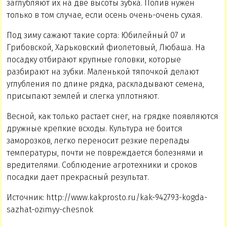
заглубляют их на две высоты зубка. Полив нужен
только в том случае, если осень очень-очень сухая.
Под зиму сажают такие сорта: Юбилейный 07 и
Грибовской, Харьковский фиолетовый, Любаша. На
посадку отбирают крупные головки, которые
разбирают на зубки. Маленькой тяпочкой делают
углубления по длине рядка, раскладывают семена,
присыпают землей и слегка уплотняют.
Весной, как только растает снег, на грядке появляются
дружные крепкие всходы. Культура не боится
заморозков, легко переносит резкие перепады
температуры, почти не повреждается болезнями и
вредителями. Соблюдение агротехники и сроков
посадки дает прекрасный результат.
Источник: http://www.kakprosto.ru/kak-942793-kogda-
sazhat-ozimyy-chesnok