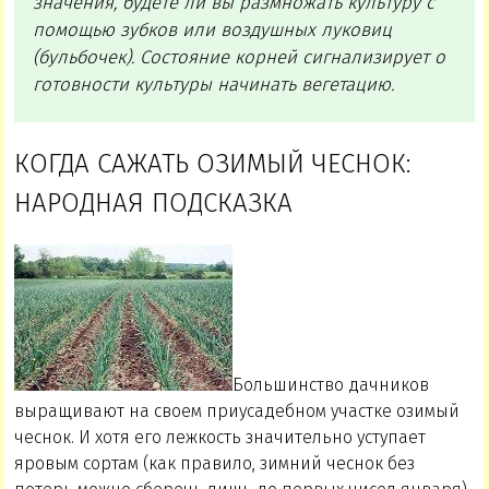
значения, будете ли вы размножать культуру с
помощью зубков или воздушных луковиц
(бульбочек). Состояние корней сигнализирует о
готовности культуры начинать вегетацию.
КОГДА САЖАТЬ ОЗИМЫЙ ЧЕСНОК:
НАРОДНАЯ ПОДСКАЗКА
Большинство дачников
выращивают на своем приусадебном участке озимый
чеснок. И хотя его лежкость значительно уступает
яровым сортам (как правило, зимний чеснок без