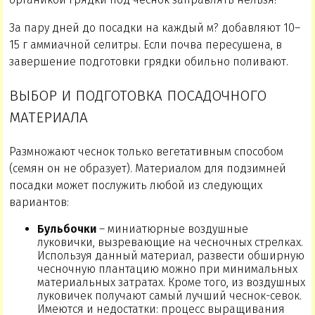
За пару дней до посадки на каждый м? добавляют 10–
15 г аммиачной селитры. Если почва пересушена, в
завершение подготовки грядки обильно поливают.
ВЫБОР И ПОДГОТОВКА ПОСАДОЧНОГО
МАТЕРИАЛА
Размножают чеснок только вегетативным способом
(семян он не образует). Материалом для подзимней
посадки может послужить любой из следующих
вариантов:
Бульбочки
– миниатюрные воздушные
луковички, вызревающие на чесночных стрелках.
Используя данный материал, развести обширную
чесночную плантацию можно при минимальных
материальных затратах. Кроме того, из воздушных
луковичек получают самый лучший чеснок-севок.
Имеются и недостатки: процесс выращивания