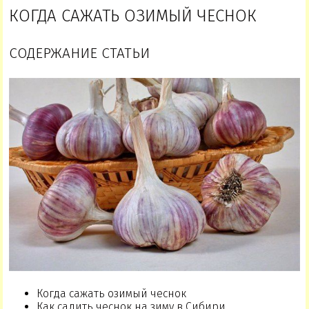
КОГДА САЖАТЬ ОЗИМЫЙ ЧЕСНОК
СОДЕРЖАНИЕ СТАТЬИ
Когда сажать озимый чеснок
Как садить чеснок на зиму в Сибири