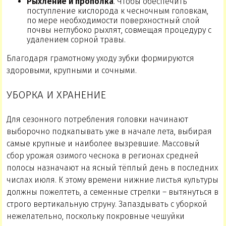
Рыхление и прополка
. Чтобы обеспечить
поступление кислорода к чесночным головкам,
по мере необходимости поверхностный слой
почвы неглубоко рыхлят, совмещая процедуру с
удалением сорной травы.
Благодаря грамотному уходу зубки формируются
здоровыми, крупными и сочными.
УБОРКА И ХРАНЕНИЕ
Для сезонного потребления головки начинают
выборочно подкапывать уже в начале лета, выбирая
самые крупные и наиболее вызревшие. Массовый
сбор урожая озимого чеснока в регионах средней
полосы назначают на ясный тёплый день в последних
числах июля. К этому времени нижние листья культуры
должны пожелтеть, а семенные стрелки – вытянуться в
строго вертикальную струну. Запаздывать с уборкой
нежелательно, поскольку покровные чешуйки