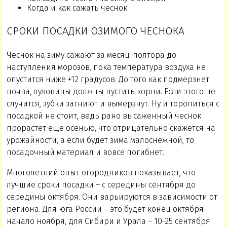
Когда и как сажать чеснок
СРОКИ ПОСАДКИ ОЗИМОГО ЧЕСНОКА
Чеснок на зиму сажают за месяц-полтора до
наступления морозов, пока температура воздуха не
опустится ниже +12 градусов. До того как подмерзнет
почва, луковицы должны пустить корни. Если этого не
случится, зубки загниют и вымерзнут. Ну и торопиться с
посадкой не стоит, ведь рано высаженный чеснок
прорастет еще осенью, что отрицательно скажется на
урожайности, а если будет зима малоснежной, то
посадочный материал и вовсе погибнет.
Многолетний опыт огородников показывает, что
лучшие сроки посадки – с середины сентября до
середины октября. Они варьируются в зависимости от
региона. Для юга России – это будет конец октября-
начало ноября, для Сибири и Урала – 10-25 сентября.