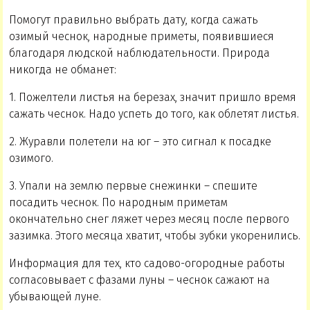
Помогут правильно выбрать дату, когда сажать
озимый чеснок, народные приметы, появившиеся
благодаря людской наблюдательности. Природа
никогда не обманет:
1. Пожелтели листья на березах, значит пришло время
сажать чеснок. Надо успеть до того, как облетят листья.
2. Журавли полетели на юг – это сигнал к посадке
озимого.
3. Упали на землю первые снежинки – спешите
посадить чеснок. По народным приметам
окончательно снег ляжет через месяц после первого
зазимка. Этого месяца хватит, чтобы зубки укоренились.
Информация для тех, кто садово-огородные работы
согласовывает с фазами луны – чеснок сажают на
убывающей луне.