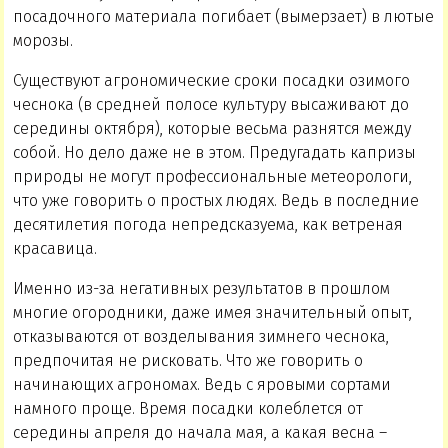
посадочного материала погибает (вымерзает) в лютые
морозы.
Существуют агрономические сроки посадки озимого
чеснока (в средней полосе культуру высаживают до
середины октября), которые весьма разнятся между
собой. Но дело даже не в этом. Предугадать капризы
природы не могут профессиональные метеорологи,
что уже говорить о простых людях. Ведь в последние
десятилетия погода непредсказуема, как ветреная
красавица.
Именно из-за негативных результатов в прошлом
многие огородники, даже имея значительный опыт,
отказываются от возделывания зимнего чеснока,
предпочитая не рисковать. Что же говорить о
начинающих агрономах. Ведь с яровыми сортами
намного проще. Время посадки колеблется от
середины апреля до начала мая, а какая весна –