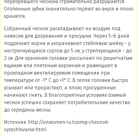
перезревшего чеснока стремительно разрушаются.
Оголенные зубки значительно теряют во вкусе и плохо
хранятся.
Собранный чеснок раскладывают на воздухе под
навесом для дозревания и просушки. Через 5–6 дней
подрезают корни и укорачивают стеблевую шейку – у
нестрелкующихся сортов до 5 см, у стрелкующихся – до
2 см. Для хранения головки рассыпают по решетчатым
ящикам или плетеным корзинам и размещают в
прохладном вентилируемом помещении при
температуре от -1° C до +1° C. В тепле головки быстро
усыхают или прорастают, а плохо просушенные
начинают гнить. В благоприятных условиях озимый
чеснок успешно сохраняет потребительские качества
до середины весны.
Источник: http://onwomen.ru/ozimyj-chesnok-
vyrashhivanie.html