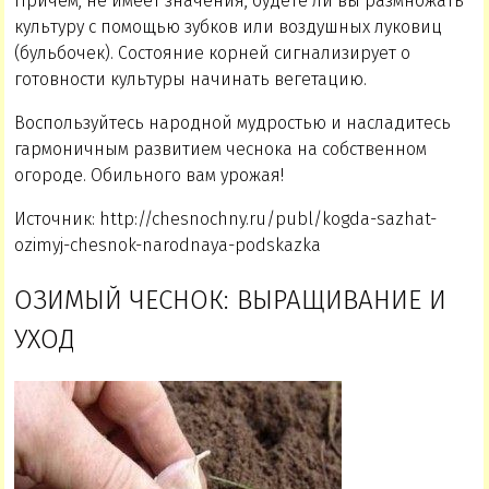
Причем, не имеет значения, будете ли вы размножать
культуру с помощью зубков или воздушных луковиц
(бульбочек). Состояние корней сигнализирует о
готовности культуры начинать вегетацию.
Воспользуйтесь народной мудростью и насладитесь
гармоничным развитием чеснока на собственном
огороде. Обильного вам урожая!
Источник: http://chesnochny.ru/publ/kogda-sazhat-
ozimyj-chesnok-narodnaya-podskazka
ОЗИМЫЙ ЧЕСНОК: ВЫРАЩИВАНИЕ И
УХОД