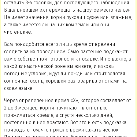
оставить 3-4 головки, для последующего наблюдения.
В дальнейшем их перемещать на другое место нельзя.
Не имеет значения, корни луковиц сухие или влажные,
а также имеется ли на них ком земли или они
чистенькие.
Вам понадобится всего лишь время от времени
следить за их поведением. Само растение подскажет
вам о собственной готовности к посадке. И не важно, в
какой климатической зоне вы живете, и каковы
погодные условия, идут ли дожди или стоит золотая
солнечная осень, корешки разговаривают с нами на
своем языке.
Через определенное время «Х», которое составляет от
2 до 3 месяцев, корни начинают плотненько
прижиматься к земле, а спустя несколько дней,
постепенно в нее врастают. Вот это и есть подсказка
природы о том, что пришло время сажать чеснок.