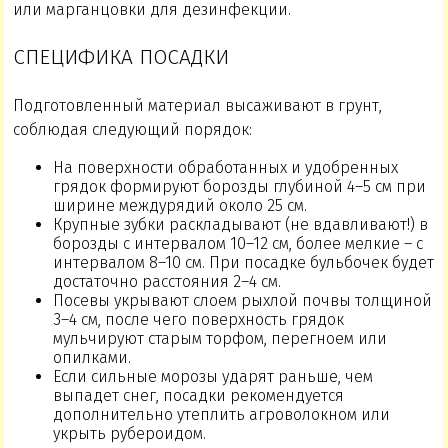
или марганцовки для дезинфекции.
СПЕЦИФИКА ПОСАДКИ
Подготовленный материал высаживают в грунт,
соблюдая следующий порядок:
На поверхности обработанных и удобренных
грядок формируют борозды глубиной 4–5 см при
ширине междурядий около 25 см.
Крупные зубки раскладывают (не вдавливают!) в
борозды с интервалом 10–12 см, более мелкие – с
интервалом 8–10 см. При посадке бульбочек будет
достаточно расстояния 2–4 см.
Посевы укрывают слоем рыхлой почвы толщиной
3–4 см, после чего поверхность грядок
мульчируют старым торфом, перегноем или
опилками.
Если сильные морозы ударят раньше, чем
выпадет снег, посадки рекомендуется
дополнительно утеплить агроволокном или
укрыть рубероидом.