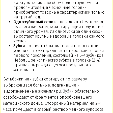
культуры таким способом более трудоёмок и
продолжителен, а чесночные головки
приобретают товарные характеристики только
на третий год.
Однозубковый севок
– посадочный материал
высшего качества, гарантирующий получение
отличного урожая. Из однозубки за один сезон
вырастают крупные здоровые головки озимого
чеснока.
Зубки
– отличный вариант для посадки при
условии, что материал взят от крепкой головки
первого поколения, состоящей из 6–7 зубчиков.
Небольшое количество зубков в головке (2–4) –
признак вырождающегося посадочного
материала.
Бульбочки или зубки сортируют по размеру,
выбраковывая больные, подгнившие и
видоизменённые экземпляры. Зубки обязательно
освобождают от фрагментов опробковевшего
материнского донца. Отобранный материал на 2–4
часа помещают в слабый раствор медного купороса