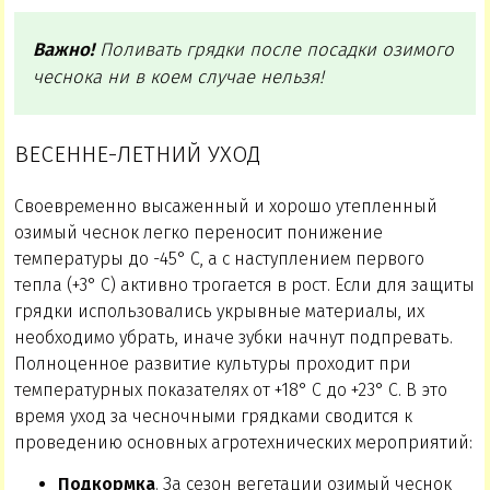
Важно!
Поливать грядки после посадки озимого
чеснока ни в коем случае нельзя!
ВЕСЕННЕ-ЛЕТНИЙ УХОД
Своевременно высаженный и хорошо утепленный
озимый чеснок легко переносит понижение
температуры до -45° C, а с наступлением первого
тепла (+3° C) активно трогается в рост. Если для защиты
грядки использовались укрывные материалы, их
необходимо убрать, иначе зубки начнут подпревать.
Полноценное развитие культуры проходит при
температурных показателях от +18° C до +23° C. В это
время уход за чесночными грядками сводится к
проведению основных агротехнических мероприятий:
Подкормка
. За сезон вегетации озимый чеснок