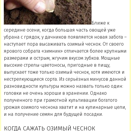
Ближе к
середине осени, когда большая часть овощей уже
убрана с грядок, у дачников появляется новая забота –
наступает пора высаживать озимый чеснок. От своего
ярового собрата «зимник» отличается более крупными
размерами и острым, жгучим вкусом зубков. Мощные
высокие стрелы-цветоносы, пригодные в пищу,
выпускает тоже только озимый чеснок, хотя имеются и
нестрелкующиеся сорта. Из серьёзных минусов данной
разновидности культуры можно назвать только один:
головки не очень хороши в хранении. Однако
полученного при грамотной культивации богатого
урожая озимого чеснока хватит и на кулинарные цели,
и на получение семян для будущей посадки.
КОГДА САЖАТЬ ОЗИМЫЙ ЧЕСНОК