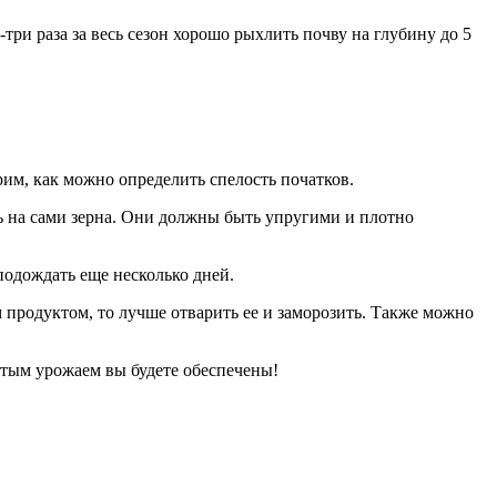
ри раза за весь сезон хорошо рыхлить почву на глубину до 5
рим, как можно определить спелость початков.
ть на сами зерна. Они должны быть упругими и плотно
 подождать еще несколько дней.
м продуктом, то лучше отварить ее и заморозить. Также можно
гатым урожаем вы будете обеспечены!