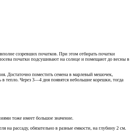
 вполне созревших початков. При этом отбирать початки
посева початки подсушивают на солнце и помещают до весны в
ния. Достаточно поместить семена в марлевый мешочек,
ь в тепло. Через 3—4 дня появятся небольшие корешки, тогда
ниями тоже имеет большое значение.
 на рассаду, обязательно в разные емкости, на глубину 2 см.