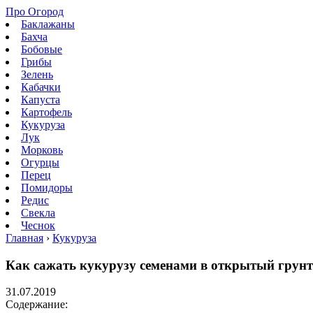
Про Огород
Баклажаны
Бахча
Бобовые
Грибы
Зелень
Кабачки
Капуста
Картофель
Кукуруза
Лук
Морковь
Огурцы
Перец
Помидоры
Редис
Свекла
Чеснок
Главная
›
Кукуруза
Как сажать кукурузу семенами в открытый грунт
31.07.2019
Содержание: