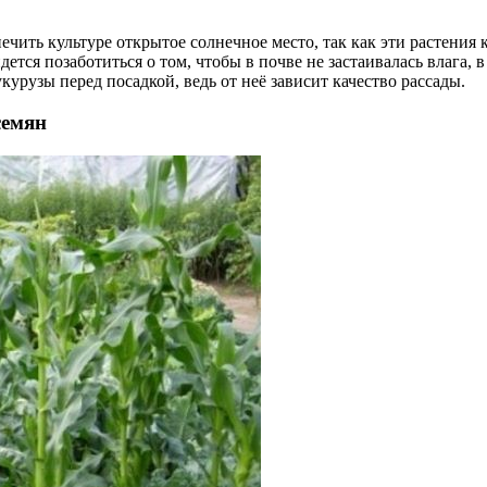
чить культуре открытое солнечное место, так как эти растения
ется позаботиться о том, чтобы в почве не застаивалась влага, 
курузы перед посадкой, ведь от неё зависит качество рассады.
семян