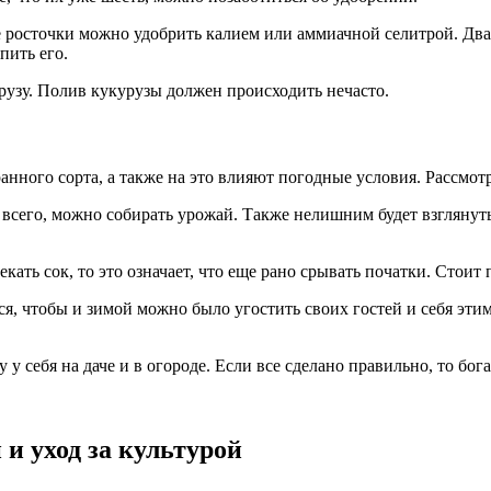
 росточки можно удобрить калием или аммиачной селитрой. Два-т
пить его.
рузу. Полив кукурузы должен происходить нечасто.
ранного сорта, а также на это влияют погодные условия. Рассмот
ее всего, можно собирать урожай. Также нелишним будет взгляну
кать сок, то это означает, что еще рано срывать початки. Стоит
ся, чтобы и зимой можно было угостить своих гостей и себя эти
у себя на даче и в огороде. Если все сделано правильно, то бо
и уход за культурой