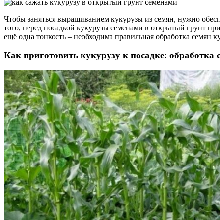
Чтобы заняться выращиванием кукурузы из семян, нужно обеспе
того, перед посадкой кукурузы семенами в открытый грунт прид
ещё одна тонкость – необходима правильная обработка семян ку
Как приготовить кукурузу к посадке: обработка 