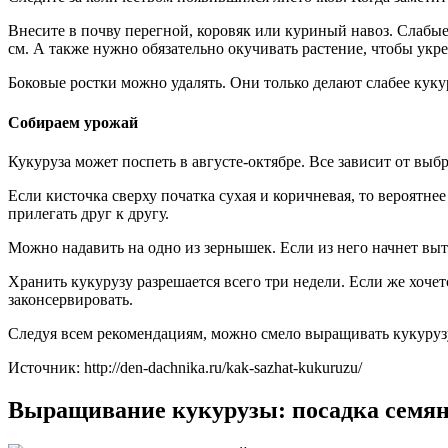
Внесите в почву перегной, коровяк или куриный навоз. Слабые
см. А также нужно обязательно окучивать растение, чтобы укре
Боковые ростки можно удалять. Они только делают слабее куку
Собираем урожай
Кукуруза может поспеть в августе-октябре. Все зависит от выб
Если кисточка сверху початка сухая и коричневая, то вероятн
прилегать друг к другу.
Можно надавить на одно из зернышек. Если из него начнет выте
Хранить кукурузу разрешается всего три недели. Если же хочет
законсервировать.
Следуя всем рекомендациям, можно смело выращивать кукурузу 
Источник: http://den-dachnika.ru/kak-sazhat-kukuruzu/
Выращивание кукурузы: посадка семян 