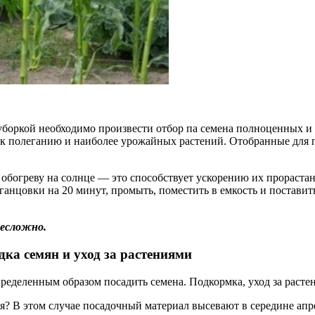
 уборкой необходимо произвести отбор па семена полноценных и
 к полеганию и наиболее урожайных растений. Отобранные для 
 обогреву на солнце — это способствует ускорению их прораста
рганцовки на 20 минут, промыть, поместить в емкость и поставит
несложно.
ка семян и уход за растениями
еделенным образом посадить семена. Подкормка, уход за расте
 В этом случае посадочный материал высевают в середине апреля