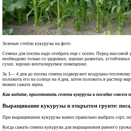
Зеленые стебли кукурузы на фото
Семена для посева надо отобрать еще с осени. Перед массовой
необходимо только со здоровых, хорошо развитых, устойчивых
сухое, хорошо вентилируемое помещение.
За 3— 4 дня до посева семена подвергают воздушно-тепловому
положить его на солнце на 4 дня, затем положить в раствор ма
можно сажать зерна.
Как видите, приготовить семена кукурузы к посадке совсем 
Выращивание кукурузы в открытом грунте: посад
При выращивании кукурузы важно правильно выбрать сорт, опр
Когда сажать семена кукурузы для выращивания раннего урожая?