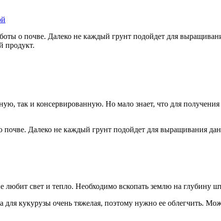
ой
боты о почве. Далеко не каждый грунт подойдет для выращивани
й продукт.
еную, так и консервированную. Но мало знает, что для получени
о почве. Далеко не каждый грунт подойдет для выращивания дан
е любит свет и тепло. Необходимо вскопать землю на глубину шт
а для кукурузы очень тяжелая, поэтому нужно ее облегчить. Мож