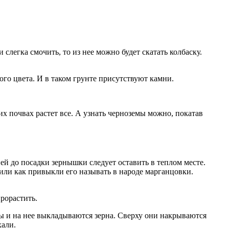
 слегка смочить, то из нее можно будет скатать колбаску.
ого цвета. И в таком грунте присутствуют камни.
их почвах растет все. А узнать черноземы можно, покатав
ней до посадки зернышки следует оставить в теплом месте.
или как привыкли его называть в народе марганцовки.
рорастить.
ры и на нее выкладываются зерна. Сверху они накрываются
хали.