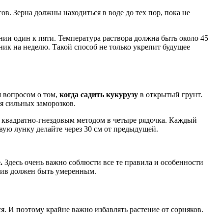
ов. Зерна должны находиться в воде до тех пор, пока не
нии один к пяти. Температура раствора должна быть около 45
ник на неделю. Такой способ не только укрепит будущее
я вопросом о том,
когда садить кукурузу
в открытый грунт.
я сильных заморозков.
ее квадратно-гнездовым методом в четыре рядочка. Каждый
вую лунку делайте через 30 см от предыдущей.
.
Здесь очень важно соблюсти все те правила и особенности
олив должен быть умеренным.
я. И поэтому крайне важно избавлять растение от сорняков.