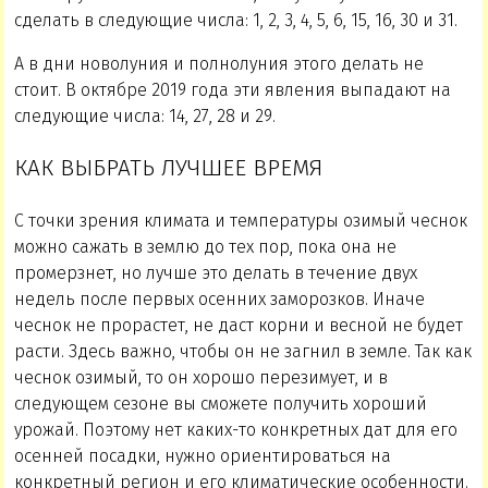
сделать в следующие числа: 1, 2, 3, 4, 5, 6, 15, 16, 30 и 31.
А в дни новолуния и полнолуния этого делать не
стоит. В октябре 2019 года эти явления выпадают на
следующие числа: 14, 27, 28 и 29.
КАК ВЫБРАТЬ ЛУЧШЕЕ ВРЕМЯ
С точки зрения климата и температуры озимый чеснок
можно сажать в землю до тех пор, пока она не
промерзнет, но лучше это делать в течение двух
недель после первых осенних заморозков. Иначе
чеснок не прорастет, не даст корни и весной не будет
расти. Здесь важно, чтобы он не загнил в земле. Так как
чеснок озимый, то он хорошо перезимует, и в
следующем сезоне вы сможете получить хороший
урожай. Поэтому нет каких-то конкретных дат для его
осенней посадки, нужно ориентироваться на
конкретный регион и его климатические особенности.