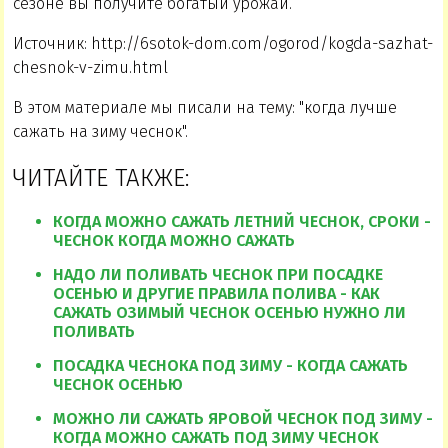
сезоне вы получите богатый урожай.
Источник: http://6sotok-dom.com/ogorod/kogda-sazhat-
chesnok-v-zimu.html
В этом материале мы писали на тему: "когда лучше
сажать на зиму чеснок".
ЧИТАЙТЕ ТАКЖЕ:
КОГДА МОЖНО САЖАТЬ ЛЕТНИЙ ЧЕСНОК, СРОКИ -
ЧЕСНОК КОГДА МОЖНО САЖАТЬ
НАДО ЛИ ПОЛИВАТЬ ЧЕСНОК ПРИ ПОСАДКЕ
ОСЕНЬЮ И ДРУГИЕ ПРАВИЛА ПОЛИВА - КАК
САЖАТЬ ОЗИМЫЙ ЧЕСНОК ОСЕНЬЮ НУЖНО ЛИ
ПОЛИВАТЬ
ПОСАДКА ЧЕСНОКА ПОД ЗИМУ - КОГДА САЖАТЬ
ЧЕСНОК ОСЕНЬЮ
МОЖНО ЛИ САЖАТЬ ЯРОВОЙ ЧЕСНОК ПОД ЗИМУ -
КОГДА МОЖНО САЖАТЬ ПОД ЗИМУ ЧЕСНОК