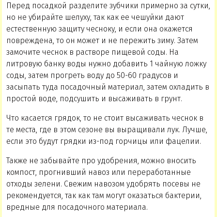
Перед посадкой разделите зубчики примерно за сутки,
но не убирайте шелуху, так как ее чешуйки дают
естественную защиту чесноку, и если она окажется
повреждена, то он может и не пережить зиму. Затем
замочите чеснок в растворе пищевой соды. На
литровую банку воды нужно добавить 1 чайную ложку
соды, затем прогреть воду до 50-60 градусов и
засыпать туда посадочный материал, затем охладить в
простой воде, подсушить и высаживать в грунт.
Что касается грядок, то не стоит высаживать чеснок в
те места, где в этом сезоне вы выращивали лук. Лучше,
если это будут грядки из-под горчицы или фацелии.
Также не забывайте про удобрения, можно вносить
компост, прогнивший навоз или переработанные
отходы зелени. Свежим навозом удобрять посевы не
рекомендуется, так как там могут оказаться бактерии,
вредные для посадочного материала.