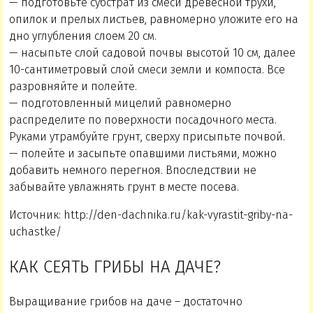
— подготовьте субстрат из смеси древесной трухи,
опилок и прелых листьев, равномерно уложите его на
дно углубления слоем 20 см.
— насыпьте слой садовой почвы высотой 10 см, далее
10-сантиметровый слой смеси земли и компоста. Все
разровняйте и полейте.
— подготовленный мицелий равномерно
распределите по поверхности посадочного места.
Руками утрамбуйте грунт, сверху присыпьте почвой.
— полейте и засыпьте опавшими листьями, можно
добавить немного перегноя. Впоследствии не
забывайте увлажнять грунт в месте посева.
Источник: http://den-dachnika.ru/kak-vyrastit-griby-na-
uchastke/
КАК СЕЯТЬ ГРИБЫ НА ДАЧЕ?
Выращивание грибов на даче – достаточно