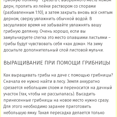
дерн, пролить из лейки раствором со спорами
(разбавленным 1:10), а затем закрыть вновь всё снятым
дерном, сверху увлажнить обычной водой. В
засушливое время не забывайте увлажнять вашу
грибную делянку. Очень хорошо, если вы
замульчируете слегка это место опавшими листьями –
грибы будут чувствовать себя «как дома». На зиму
досыпьте дополнительный слой листовой мульчи.
ВЫРАЩИВАНИЕ ПРИ ПОМОЩИ ГРИБНИЦЫ
Как выращивать грибы на даче с помощью грибницы?
Сначала ее нужно найти в лесу. Земля аккуратно
срезается небольшим слоем и переносится на дачный
участок (так, чтобы не рассыпалась). Высадить
принесенные грибницы на новое место нужно сразу.
Для этого необходимо заранее приготовить
небольшую ямку. Такая пересадка делается только