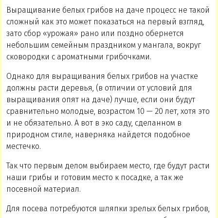
Выращивание белых грибов на даче процесс не такой
сложный как это может показаться на первый взгляд,
зато сбор «урожая» рано или поздно обернется
небольшим семейным праздником у мангала, вокруг
сковородки с ароматными грибочками.
Однако для выращивания белых грибов на участке
должны расти деревья, (в отличии от условий для
выращивания опят на даче) лучше, если они будут
сравнительно молодые, возрастом 10 — 20 лет, хотя это
и не обязательно. А вот в эко саду, сделанном в
природном стиле, наверняка найдется подобное
местечко.
Так что первым делом выбираем место, где будут расти
наши грибы и готовим место к посадке, а так же
посевной материал.
Для посева потребуются шляпки зрелых белых грибов,