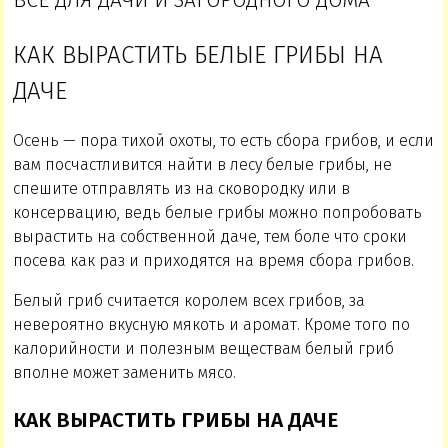
ВСЕ ДЛЯ ДАЧИ И ЗАГОРОДНОГО ДОМА
КАК ВЫРАСТИТЬ БЕЛЫЕ ГРИБЫ НА
ДАЧЕ
Осень — пора тихой охоты, то есть сбора грибов, и если
вам посчастливится найти в лесу белые грибы, не
спешите отправлять из на сковородку или в
консервацию, ведь белые грибы можно попробовать
вырастить на собственной даче, тем боле что сроки
посева как раз и приходятся на время сбора грибов.
Белый гриб считается королем всех грибов, за
невероятно вкусную мякоть и аромат. Кроме того по
калорийности и полезным веществам белый гриб
вполне может заменить мясо.
КАК ВЫРАСТИТЬ ГРИБЫ НА ДАЧЕ