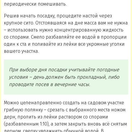
периодически помешивать.
Решив начать посадку, процедите настой через
крупное сито. Отстоявшаяся на дне масса вам не нужна
– использовать нужно концентрированную жидкость
со спорами. Смело разбавляйте ее водой в пропорции
один к ста и поливайте из лейки все укромные уголки
вашего участка.
При выборе дня посадки учитывайте погодные
условия – день должен быть прохладный, либо
проводите посев в вечерние часы.
Можно целенаправленно создать на садовом участке
грибную полянку – срезать с выбранного места ножом
дерн, пролить из лейки раствором со спорами
(разбавленным 1:10), а затем закрыть вновь всё снятым
дерном, сверху увлажнить обычной водой. В