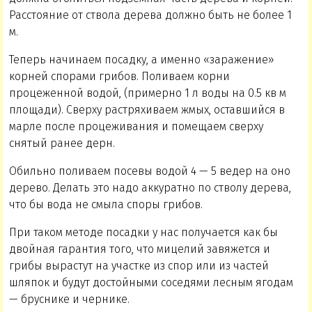
Расстояние от ствола дерева должно быть не более 1
м.
Теперь начинаем посадку, а именно «заражение»
корней спорами грибов. Поливаем корни
процеженной водой, (примерно 1 л воды на 0.5 кв м
площади). Сверху растряхиваем жмых, оставшийся в
марле после процеживания и помещаем сверху
снятый ранее дерн.
Обильно поливаем посевы водой 4 — 5 ведер на оно
дерево. Делать это надо аккуратно по стволу дерева,
что бы вода не смыла споры грибов.
При таком методе посадки у нас получается как бы
двойная гарантия того, что мицелий завяжется и
грибы вырастут на участке из спор или из частей
шляпок и будут достойными соседями лесным ягодам
— бруснике и чернике.