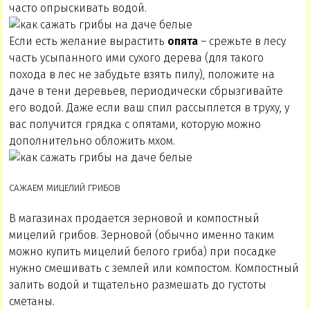
часто опрыскивать водой.
Если есть желание вырастить
опята
– срежьте в лесу
часть усыпанного ими сухого дерева (для такого
похода в лес не забудьте взять пилу), положите на
даче в тени деревьев, периодически сбрызгивайте
его водой. Даже если ваш спил рассыплется в труху, у
вас получится грядка с опятами, которую можно
дополнительно обложить мхом.
САЖАЕМ МИЦЕЛИЙ ГРИБОВ
В магазинах продается зерновой и компостный
мицелий грибов. Зерновой (обычно именно таким
можно купить мицелий белого гриба) при посадке
нужно смешивать с землей или компостом. Компостный
залить водой и тщательно размешать до густоты
сметаны.