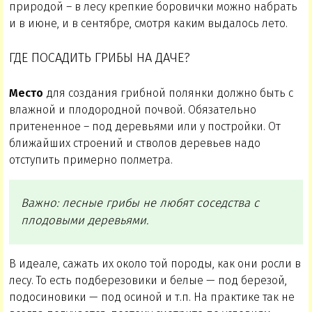
природой – в лесу крепкие боровички можно набрать
и в июне, и в сентябре, смотря каким выдалось лето.
ГДЕ ПОСАДИТЬ ГРИБЫ НА ДАЧЕ?
Место
для создания грибной полянки должно быть с
влажной и плодородной почвой. Обязательно
притененное – под деревьями или у постройки. От
ближайших строений и стволов деревьев надо
отступить примерно полметра.
Важно: лесные грибы не любят соседства с
плодовыми деревьями.
В идеале, сажать их около той породы, как они росли в
лесу. То есть подберезовики и белые — под березой,
подосиновики — под осиной и т.п. На практике так не