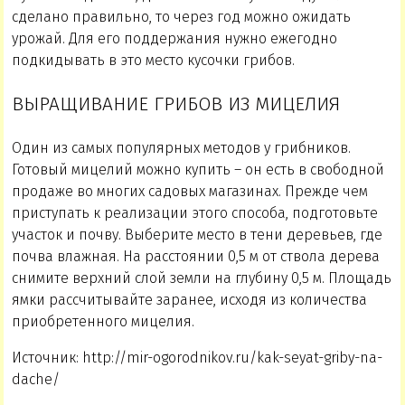
сделано правильно, то через год можно ожидать
урожай. Для его поддержания нужно ежегодно
подкидывать в это место кусочки грибов.
ВЫРАЩИВАНИЕ ГРИБОВ ИЗ МИЦЕЛИЯ
Один из самых популярных методов у грибников.
Готовый мицелий можно купить – он есть в свободной
продаже во многих садовых магазинах. Прежде чем
приступать к реализации этого способа, подготовьте
участок и почву. Выберите место в тени деревьев, где
почва влажная. На расстоянии 0,5 м от ствола дерева
снимите верхний слой земли на глубину 0,5 м. Площадь
ямки рассчитывайте заранее, исходя из количества
приобретенного мицелия.
Источник: http://mir-ogorodnikov.ru/kak-seyat-griby-na-
dache/