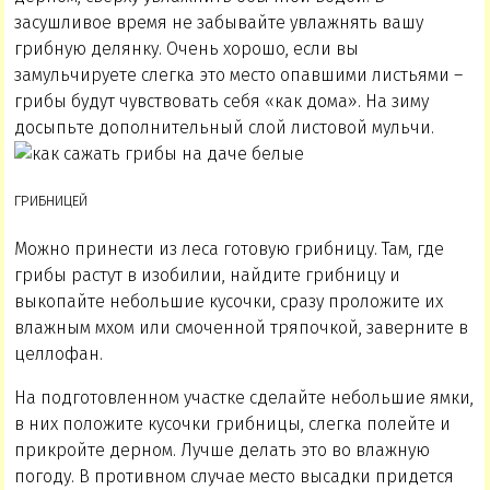
засушливое время не забывайте увлажнять вашу
грибную делянку. Очень хорошо, если вы
замульчируете слегка это место опавшими листьями –
грибы будут чувствовать себя «как дома». На зиму
досыпьте дополнительный слой листовой мульчи.
ГРИБНИЦЕЙ
Можно принести из леса готовую грибницу. Там, где
грибы растут в изобилии, найдите грибницу и
выкопайте небольшие кусочки, сразу проложите их
влажным мхом или смоченной тряпочкой, заверните в
целлофан.
На подготовленном участке сделайте небольшие ямки,
в них положите кусочки грибницы, слегка полейте и
прикройте дерном. Лучше делать это во влажную
погоду. В противном случае место высадки придется