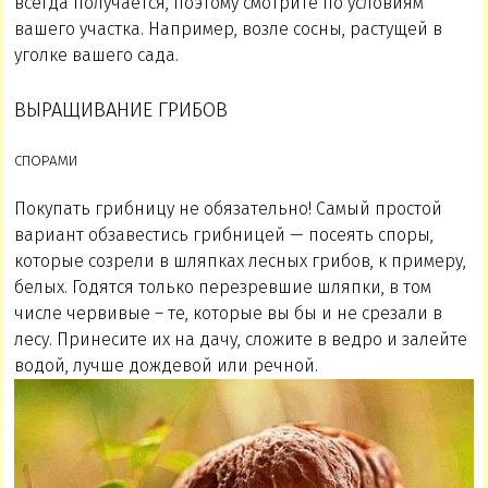
всегда получается, поэтому смотрите по условиям
вашего участка. Например, возле сосны, растущей в
уголке вашего сада.
ВЫРАЩИВАНИЕ ГРИБОВ
СПОРАМИ
Покупать грибницу не обязательно! Самый простой
вариант обзавестись грибницей — посеять споры,
которые созрели в шляпках лесных грибов, к примеру,
белых. Годятся только перезревшие шляпки, в том
числе червивые – те, которые вы бы и не срезали в
лесу. Принесите их на дачу, сложите в ведро и залейте
водой, лучше дождевой или речной.