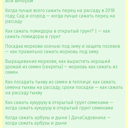
или вечером
Когда лучше всего сажать перец на рассаду в 2018
году; Сад и огород — когда лучше сажать перец на
рассаду
Как сажать помидоры в открытый грунт? | — как
сажать помидоры в грунт
Посадка моркови осенью под зиму и защита посевов
— как правильно сажать морковь под зиму
Выращивание моркови, как вырастить хороший
урожай из семян (секреты) — морковь как сажать из
семян
Как посадить тыкву из семян в теплице: как сажать
семена тыквы на рассаду, сроки посадки — как сажать
на рассаду тыкву
Как сажать кукурузу в открытый грунт семенами —
когда сажать кукурузу в открытый грунт семенами
Когда сажать арбузы и дыни | ДачаСадовника —
когда сажать арбузы и дыни