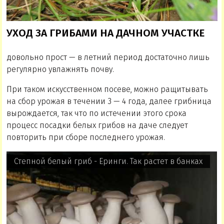
УХОД ЗА ГРИБАМИ НА ДАЧНОМ УЧАСТКЕ
довольно прост — в летний период достаточно лишь
регулярно увлажнять почву.
При таком искусственном посеве, можно ращитывать
на сбор урожая в течении 3 — 4 года, далее грибница
вырождается, так что по истечении этого срока
процесс посадки белых грибов на даче следует
повторить при сборе последнего урожая.
Степной белый гриб - Еринги. Так растет в банках