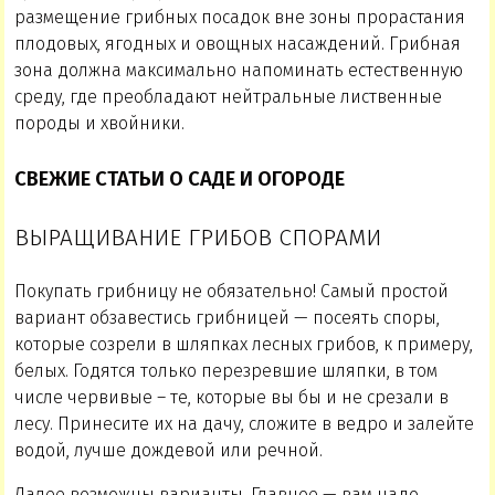
размещение грибных посадок вне зоны прорастания
плодовых, ягодных и овощных насаждений. Грибная
зона должна максимально напоминать естественную
среду, где преобладают нейтральные лиственные
породы и хвойники.
СВЕЖИЕ СТАТЬИ О САДЕ И ОГОРОДЕ
ВЫРАЩИВАНИЕ ГРИБОВ СПОРАМИ
Покупать грибницу не обязательно! Самый простой
вариант обзавестись грибницей — посеять споры,
которые созрели в шляпках лесных грибов, к примеру,
белых. Годятся только перезревшие шляпки, в том
числе червивые – те, которые вы бы и не срезали в
лесу. Принесите их на дачу, сложите в ведро и залейте
водой, лучше дождевой или речной.
Далее возможны варианты. Главное — вам надо