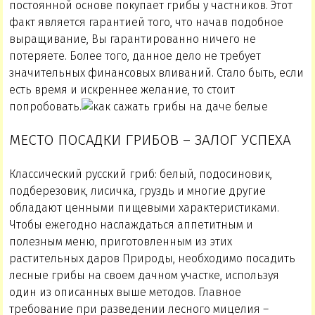
постоянной основе покупает грибы у частников. Этот
факт является гарантией того, что начав подобное
выращивание, Вы гарантированно ничего не
потеряете. Более того, данное дело не требует
значительных финансовых вливаний. Стало быть, если
есть время и искреннее желание, то стоит
попробовать.
МЕСТО ПОСАДКИ ГРИБОВ – ЗАЛОГ УСПЕХА
Классический русский гриб: белый, подосиновик,
подберезовик, лисичка, груздь и многие другие
обладают ценными пищевыми характеристиками.
Чтобы ежегодно наслаждаться аппетитным и
полезным меню, приготовленным из этих
растительных даров Природы, необходимо посадить
лесные грибы на своем дачном участке, используя
один из описанных выше методов. Главное
требование при разведении лесного мицелия –