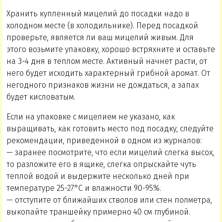
Хранить купленный мицелий до посадки надо в
холодном месте (в холодильнике). Перед посадкой
проверьте, является ли ваш мицелий живым. Для
этого возьмите упаковку, хорошо встряхните и оставьте
на 3-4 дня в теплом месте. Активный начнет расти, от
него будет исходить характерный грибной аромат. От
негодного признаков жизни не дождаться, а запах
будет кисловатым.
Если на упаковке с мицелием не указано, как
выращивать, как готовить место под посадку, следуйте
рекомендации, приведенной в одном из журналов:
— заранее посмотрите, что если мицелий слегка высох,
то разложите его в ящике, слегка опрыскайте чуть
теплой водой и выдержите несколько дней при
температуре 25-27°С и влажности 90-95%.
— отступите от ближайших стволов или стен полметра,
выкопайте траншейку примерно 40 см глубиной.