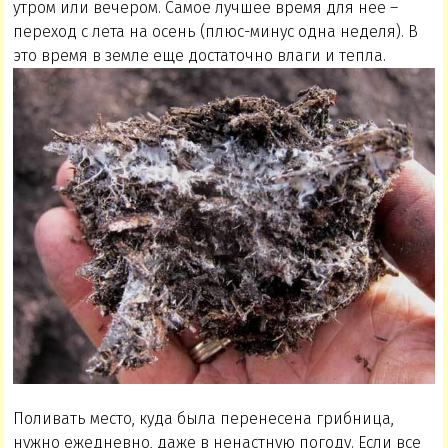
утром или вечером. Самое лучшее время для нее –
переход с лета на осень (плюс-минус одна неделя). В
это время в земле еще достаточно влаги и тепла.
Поливать место, куда была перенесена грибница,
нужно ежедневно, даже в ненастную погоду. Если все