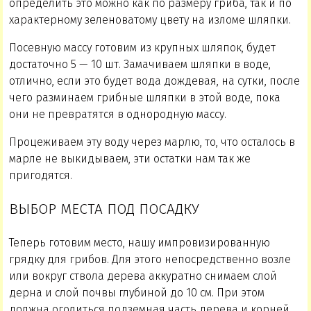
определить это можно как по размеру гриба, так и по
характерному зеленоватому цвету на изломе шляпки.
Посевную массу готовим из крупных шляпок, будет
достаточно 5 — 10 шт. Замачиваем шляпки в воде,
отлично, если это будет вода дождевая, на сутки, после
чего разминаем грибные шляпки в этой воде, пока
они не превратятся в однородную массу.
Процеживаем эту воду через марлю, то, что осталось в
марле не выкидываем, эти остатки нам так же
пригодятся.
ВЫБОР МЕСТА ПОД ПОСАДКУ
Теперь готовим место, нашу импровизированную
грядку для грибов. Для этого непосредственно возле
или вокруг ствола дерева аккуратно снимаем слой
дерна и слой почвы глубиной до 10 см. При этом
должна оголиться подземная часть дерева и корней.