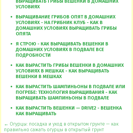
ВЫРАЩИВАТЬ ГРИБЫ ВЕШЕНКИ В ДОМАШНИХ
УСЛОВИЯХ
ВЫРАЩИВАНИЕ ГРИБОВ ОПЯТ В ДОМАШНИХ
УСЛОВИЯХ - НА ГРИБНИК КЛУБ - КАК В
ДОМАШНИХ УСЛОВИЯХ ВЫРАЩИВАТЬ ГРИБЫ
ОПЯТА
Я СТРОЮ - КАК ВЫРАЩИВАТЬ ВЕШЕНКИ В
ДОМАШНИХ УСЛОВИЯХ В ПОДВАЛЕ ВСЕ
ПОДРОБНОСТИ
КАК ВЫРАСТИТЬ ГРИБЫ ВЕШЕНКИ В ДОМАШНИХ
УСЛОВИЯХ В МЕШКАХ - КАК ВЫРАЩИВАТЬ
ВЕШЕНКИ В МЕШКАХ
КАК ВЫРАСТИТЬ ШАМПИНЬОНЫ В ПОДВАЛЕ ИЛИ
ПОГРЕБЕ: ТЕХНОЛОГИЯ ВЫРАЩИВАНИЯ - КАК
ВЫРАЩИВАТЬ ШАМПИНЬОНЫ В ПОДВАЛЕ
КАК ВЫРАСТИТЬ ВЕШЕНКИ — DRIVE2 - ВЕШЕНКА
КАК ВЫРАЩИВАТЬ
← Огурцы: посадка и уход в открытом грунте — как
правильно сажать огурцы в открытый грунт