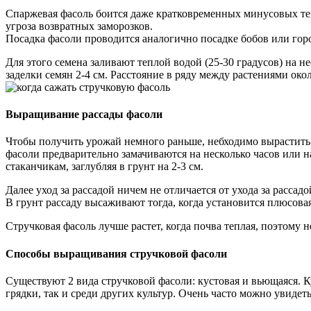
Спаржевая фасоль боится даже кратковременных минусовых тем
угроза возвратных заморозков.
Посадка фасоли проводится аналогично посадке бобов или горо
Для этого семена заливают теплой водой (25-30 градусов) на н
заделки семян 2-4 см. Расстояние в ряду между растениями око
Выращивание рассады фасоли
Чтобы получить урожай немного раньше, небходимо вырастить ра
фасоли предварительно замачиваются на несколько часов или 
стаканчикам, заглубляя в грунт на 2-3 см.
Далее уход за рассадой ничем не отличается от ухода за расса
В грунт рассаду высаживают тогда, когда установится плюсова
Стручковая фасоль лучше растет, когда почва теплая, поэтому н
Способы выращивания стручковой фасоли
Существуют 2 вида стручковой фасоли: кустовая и вьющаяся. К
грядки, так и среди других культур. Очень часто можно увидет