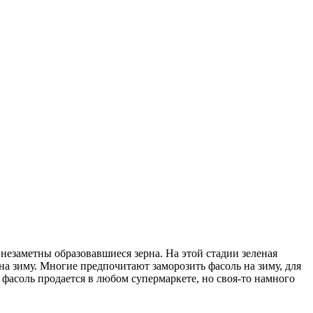
незаметны образовавшиеся зерна. На этой стадии зеленая
 на зиму. Многие предпочитают заморозить фасоль на зиму, для
 фасоль продается в любом супермаркете, но своя-то намного