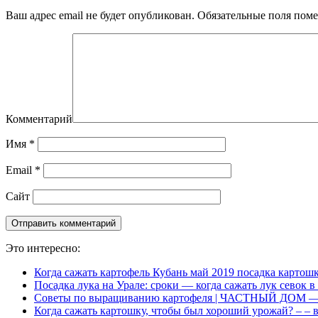
Ваш адрес email не будет опубликован.
Обязательные поля пом
Комментарий
Имя
*
Email
*
Сайт
Это интересно:
Когда сажать картофель Кубань май 2019 посадка картош
Посадка лука на Урале: сроки — когда сажать лук севок в
Советы по выращиванию картофеля | ЧАСТНЫЙ ДОМ — ка
Когда сажать картошку, чтобы был хороший урожай? – – 