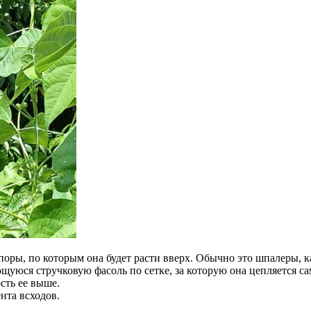
поры, по которым она будет расти вверх. Обычно это шпалеры, 
юся стручковую фасоль по сетке, за которую она цепляется сам
сть ее выше.
нта всходов.