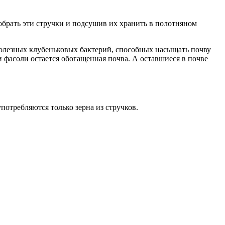
обрать эти стручки и подсушив их хранить в полотняном
 полезных клубеньковых бактерий, способных насыщать почву
ки фасоли остается обогащенная почва. А оставшиеся в почве
потребляются только зерна из стручков.