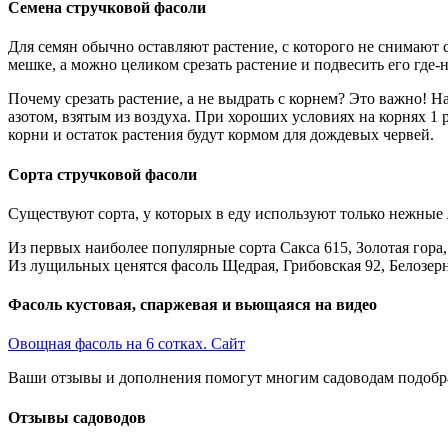
Семена стручковой фасоли
Для семян обычно оставляют растение, с которого не снимают 
мешке, а можно целиком срезать растение и подвесить его где-н
Почему срезать растение, а не выдрать с корнем? Это важно! 
азотом, взятым из воздуха. При хороших условиях на корнях 1 
корни и остаток растения будут кормом для дождевых червей.
Сорта стручковой фасоли
Существуют сорта, у которых в еду используют только нежные л
Из первых наиболее популярные сорта Сакса 615, Золотая гора
Из лущильных ценятся фасоль Щедрая, Грибовская 92, Белозерн
Фасоль кустовая, спаржевая и вьющаяся на видео
Овощная фасоль на 6 сотках. Сайт
Ваши отзывы и дополнения помогут многим садоводам подобра
Отзывы садоводов