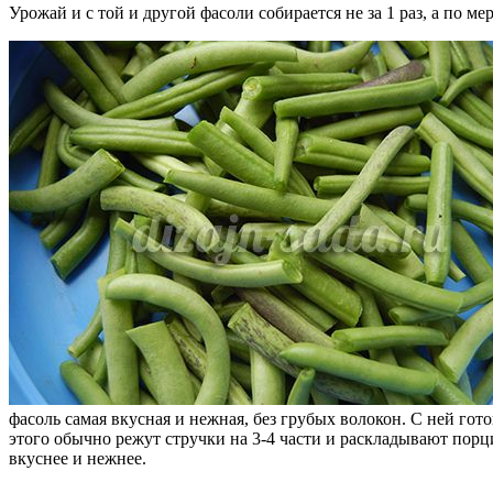
Урожай и с той и другой фасоли собирается не за 1 раз, а по мер
фасоль самая вкусная и нежная, без грубых волокон. С ней гот
этого обычно режут стручки на 3-4 части и раскладывают порц
вкуснее и нежнее.