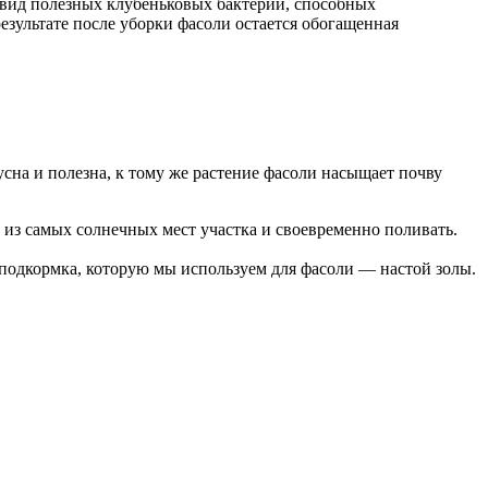
й вид полезных клубеньковых бактерий, способных
результате после уборки фасоли остается обогащенная
усна и полезна, к тому же растение фасоли насыщает почву
 из самых солнечных мест участка и своевременно поливать.
 подкормка, которую мы используем для фасоли — настой золы.