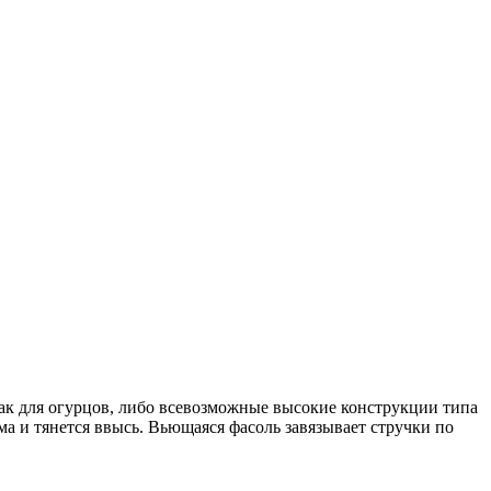
как для огурцов, либо всевозможные высокие конструкции типа
а и тянется ввысь. Вьющаяся фасоль завязывает стручки по