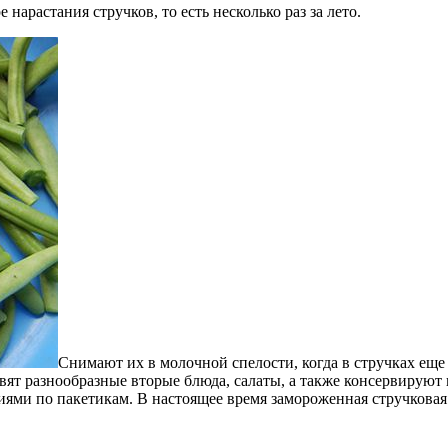
е нарастания стручков, то есть несколько раз за лето.
Снимают их в молочной спелости, когда в стручках еще 
овят разнообразные вторые блюда, салаты, а также консервируют
иями по пакетикам. В настоящее время замороженная стручковая