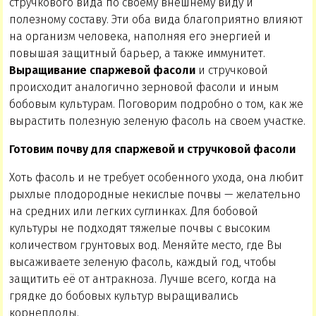
стручкового вида по своему внешнему виду и
полезному составу. Эти оба вида благоприятно влияют
на организм человека, наполняя его энергией и
повышая защитный барьер, а также иммунитет.
Выращивание спаржевой фасоли
и стручковой
происходит аналогично зерновой фасоли и иным
бобовым культурам. Поговорим подробно о том, как же
вырастить полезную зеленую фасоль на своем участке.
Готовим почву для спаржевой и стручковой фасоли
Хоть фасоль и не требует особенного ухода, она любит
рыхлые плодородные некислые почвы — желательно
на средних или легких суглинках. Для бобовой
культуры не подходят тяжелые почвы с высоким
количеством грунтовых вод. Меняйте место, где Вы
высаживаете зеленую фасоль, каждый год, чтобы
защитить её от антракноза. Лучше всего, когда на
грядке до бобовых культур выращивались
корнеплоды.