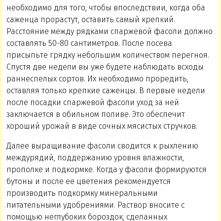
необходимо для того, чтобы впоследствии, когда оба
саженца прорастут, оставить самый крепкий.
Расстояние между рядками спаржевой фасоли должно
составлять 50-80 сантиметров. После посева
присыпьте грядку небольшим количеством перегноя.
Спустя две недели вы уже будете наблюдать всходы
раннеспелых сортов. Их необходимо проредить,
оставляя только крепкие саженцы. В первые недели
после посадки спаржевой фасоли уход за ней
заключается в обильном поливе. Это обеспечит
хороший урожай в виде сочных мясистых стручков.
Далее выращивание фасоли сводится к рыхлению
междурядий, поддержанию уровня влажности,
прополке и подкормке. Когда у фасоли формируются
бутоны и после ее цветения рекомендуется
производить подкормку минеральными
питательными удобрениями. Раствор вносите с
помощью неглубоких бороздок, сделанных