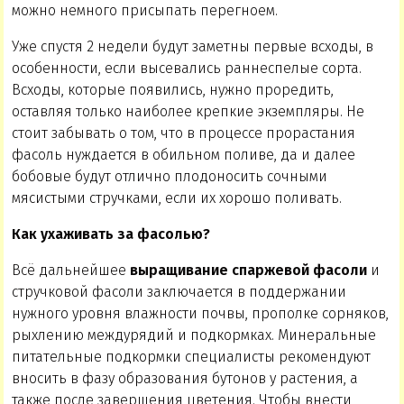
можно немного присыпать перегноем.
Уже спустя 2 недели будут заметны первые всходы, в
особенности, если высевались раннеспелые сорта.
Всходы, которые появились, нужно проредить,
оставляя только наиболее крепкие экземпляры. Не
стоит забывать о том, что в процессе прорастания
фасоль нуждается в обильном поливе, да и далее
бобовые будут отлично плодоносить сочными
мясистыми стручками, если их хорошо поливать.
Как ухаживать за фасолью?
Всё дальнейшее
выращивание спаржевой фасоли
и
стручковой фасоли заключается в поддержании
нужного уровня влажности почвы, прополке сорняков,
рыхлению междурядий и подкормках. Минеральные
питательные подкормки специалисты рекомендуют
вносить в фазу образования бутонов у растения, а
также после завершения цветения. Чтобы внести