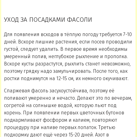
УХОД ЗА ПОСАДКАМИ ФАСОЛИ
Для появления всходов в тёплую погоду требуется 7-10
дней. Вскоре лишние растения, если посев проводили
густой, следует удалить. В первое время необходимы
умеренный полив, неглубокое рыхление и прополка.
Вскоре кусты разрастутся, рыхлить станет невозможно,
поэтому грядку надо замульчировать. После того, как
ростки поднимутся на 12-15 см, их немного окучивают.
Спаржевая фасоль засухоустойчива, поэтому её
поливают умеренно и нечасто. Делают это по вечерам,
согретой на солнышке водой, которую льют под
корень. При появлении первых цветочных бутонов
подкармливают фосфором и калием, повторяют
процедуру при наливе первых лопаток. Третью
подкормку дают ещё через 15-20 дней. Азот в