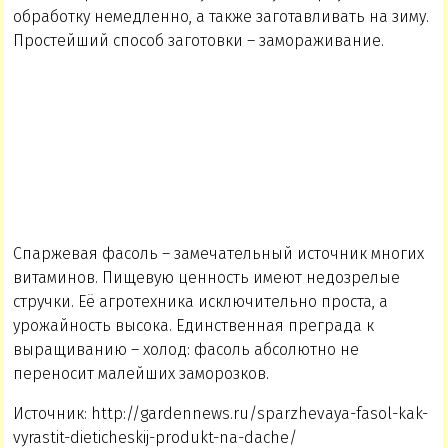
обработку немедленно, а также заготавливать на зиму.
Простейший способ заготовки – замораживание.
Спаржевая фасоль – замечательный источник многих
витаминов. Пищевую ценность имеют недозрелые
стручки. Её агротехника исключительно проста, а
урожайность высока. Единственная преграда к
выращиванию – холод: фасоль абсолютно не
переносит малейших заморозков.
Источник: http://gardennews.ru/sparzhevaya-fasol-kak-
vyrastit-dieticheskij-produkt-na-dache/