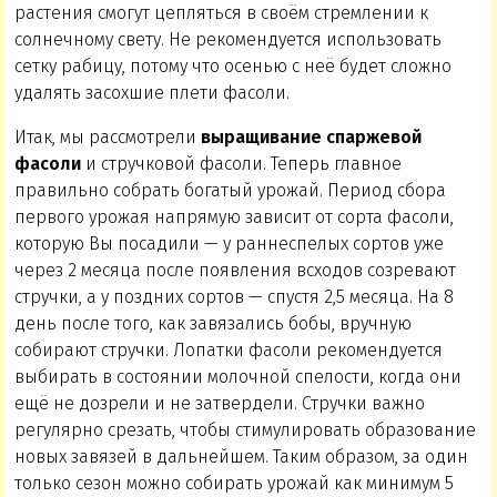
растения смогут цепляться в своём стремлении к
солнечному свету. Не рекомендуется использовать
сетку рабицу, потому что осенью с неё будет сложно
удалять засохшие плети фасоли.
Итак, мы рассмотрели
выращивание спаржевой
фасоли
и стручковой фасоли. Теперь главное
правильно собрать богатый урожай. Период сбора
первого урожая напрямую зависит от сорта фасоли,
которую Вы посадили — у раннеспелых сортов уже
через 2 месяца после появления всходов созревают
стручки, а у поздних сортов — спустя 2,5 месяца. На 8
день после того, как завязались бобы, вручную
собирают стручки. Лопатки фасоли рекомендуется
выбирать в состоянии молочной спелости, когда они
ещё не дозрели и не затвердели. Стручки важно
регулярно срезать, чтобы стимулировать образование
новых завязей в дальнейшем. Таким образом, за один
только сезон можно собирать урожай как минимум 5