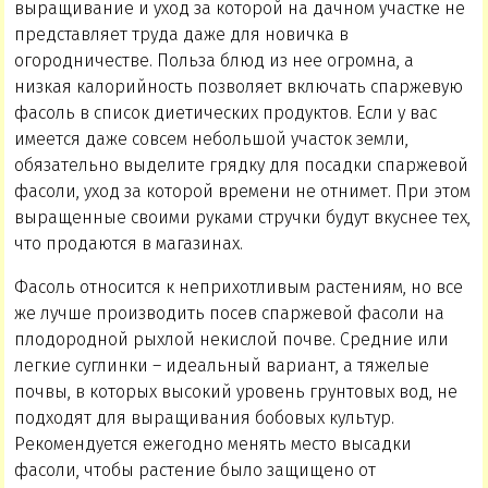
выращивание и уход за которой на дачном участке не
представляет труда даже для новичка в
огородничестве. Польза блюд из нее огромна, а
низкая калорийность позволяет включать спаржевую
фасоль в список диетических продуктов. Если у вас
имеется даже совсем небольшой участок земли,
обязательно выделите грядку для посадки спаржевой
фасоли, уход за которой времени не отнимет. При этом
выращенные своими руками стручки будут вкуснее тех,
что продаются в магазинах.
Фасоль относится к неприхотливым растениям, но все
же лучше производить посев спаржевой фасоли на
плодородной рыхлой некислой почве. Средние или
легкие суглинки – идеальный вариант, а тяжелые
почвы, в которых высокий уровень грунтовых вод, не
подходят для выращивания бобовых культур.
Рекомендуется ежегодно менять место высадки
фасоли, чтобы растение было защищено от