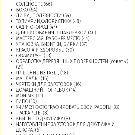
СОЛЁНОЕ ТЕ (66)
БОХО (64)
ЛИ.РУ , ПОЛЕЗНОСТИ (54)
ТОПИАРИЙ,ФЛОРИСТИКА (48)
САД И ОГОРОД (47)
ДЛЯ РИСОВАНИЯ ШПАКЛЁВКОЙ (46)
МАСТЕРСКАЯ, РАБОЧЕЕ МЕСТО (44)
УПАКОВКА, ВИЗИТКИ, БИРКИ (37)
КРАСОТА И ЗДОРОВЬЕ. (30)
ФОАМИРАН. (23)
ОБРАБОТКА ДЕРЕВЯННЫХ ПОВЕРХНОСТЕЙ (советы)
(21)
ПЛЕТЕНИЕ ИЗ ГАЗЕТ, (18)
МАНДАЛЫ. (16)
ЧЕРТЕЖИ ДЛЯ ЗАГОТОВОК (16)
ДОМАШНИЙ ПОГРЕБОК (14)
МОИ МК. (11)
ГИПС (10)
УЧИМСЯ ФОТОГРАФИРОВАТЬ СВОИ РАБОТЫ. (8)
ТРАФАРЕТЫ (8)
КНИГИ ПО ДЕКУПАЖУ (8)
ИЗГОТОВЛЕНИЕ ЗАГОТОВОК ДЛЯ ДЕКУПАЖА И
ДЕКОРА. (6)