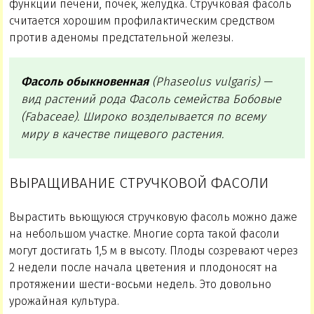
функции печени, почек, желудка. Стручковая фасоль
считается хорошим профилактическим средством
против аденомы предстательной железы.
Фасоль обыкновенная
(
Phaseolus vulgaris
) —
вид растений рода Фасоль семейства Бобовые
(
Fabaceae
). Широко возделывается по всему
миру в качестве пищевого растения.
ВЫРАЩИВАНИЕ СТРУЧКОВОЙ ФАСОЛИ
Вырастить вьющуюся стручковую фасоль можно даже
на небольшом участке. Многие сорта такой фасоли
могут достигать 1,5 м в высоту. Плоды созревают через
2 недели после начала цветения и плодоносят на
протяжении шести-восьми недель. Это довольно
урожайная культура.