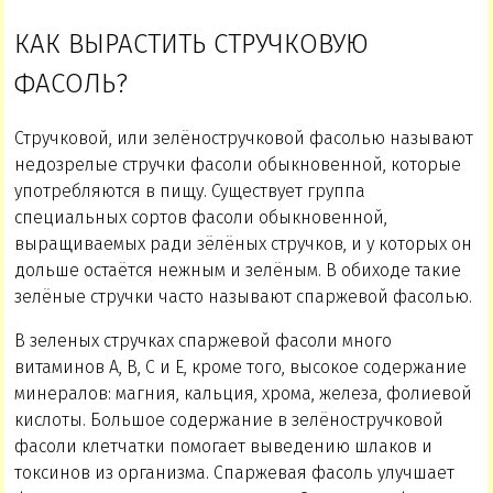
КАК ВЫРАСТИТЬ СТРУЧКОВУЮ
ФАСОЛЬ?
Стручковой, или зелёностручковой фасолью называют
недозрелые стручки фасоли обыкновенной, которые
употребляются в пищу. Существует группа
специальных сортов фасоли обыкновенной,
выращиваемых ради зёлёных стручков, и у которых он
дольше остаётся нежным и зелёным. В обиходе такие
зелёные стручки часто называют спаржевой фасолью.
В зеленых стручках спаржевой фасоли много
витаминов А, В, С и Е, кроме того, высокое содержание
минералов: магния, кальция, хрома, железа, фолиевой
кислоты. Большое содержание в зелёностручковой
фасоли клетчатки помогает выведению шлаков и
токсинов из организма. Спаржевая фасоль улучшает