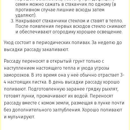
семян можно сажать в стаканчик по одному (в
противном случае лишние всходы затем
удаляют).
Накрывают стаканчики стеклом и ставят в тепло.
После появления первых всходов стекло снимают
и обеспечивают огородику хорошее освещение.
Уход состоит в периодических поливах. За неделю до
высадки рассаду закаливают.
Рассаду переносят в открытый грунт только с
наступлением настоящего тепла и ухода угрозы
заморозков. В это время она у неё обычно отрастает 3-
4 настоящих листка. В день высадки рассаду хорошо
поливают. Подготовленную заранее грядку рыхлят,
готовят лунки, промачивают их водой. Переносят
рассаду вместе с комом земли, размещая в лунке почти
без дополнительного заглубления. Хорошо поливают
и мульчируют.