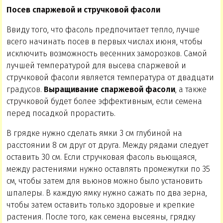
Посев спаржевой и стручковой фасоли
Ввиду того, что фасоль предпочитает тепло, лучше
всего начинать посев в первых числах июня, чтобы
исключить возможность весенних заморозков. Самой
лучшей температурой для высева спаржевой и
стручковой фасоли является температура от двадцати
градусов.
Выращивание спаржевой фасоли
, а также
стручковой будет более эффективным, если семена
перед посадкой прорастить.
В грядке нужно сделать ямки 3 см глубиной на
расстоянии 8 см друг от друга. Между рядами следует
оставить 30 см. Если стручковая фасоль вьющаяся,
между растениями нужно оставлять промежутки по 35
см, чтобы затем для вьюнов можно было установить
шпалеры. В каждую ямку нужно сажать по два зерна,
чтобы затем оставить только здоровые и крепкие
растения. После того, как семена высеяны, грядку