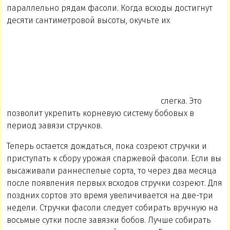
параллельно рядам фасоли. Когда всходы достигнут
десяти сантиметровой высоты, окучьте их
слегка. Это
позволит укрепить корневую систему бобовых в
период завязи стручков.
Теперь остается дождаться, пока созреют стручки и
приступать к сбору урожая спаржевой фасоли. Если вы
высаживали раннеспелые сорта, то через два месяца
после появления первых всходов стручки созреют. Для
поздних сортов это время увеличивается на две-три
недели. Стручки фасоли следует собирать вручную на
восьмые сутки после завязки бобов. Лучше собирать