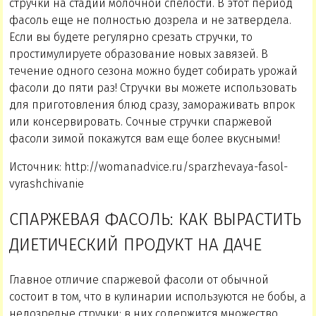
стручки на стадии молочной спелости. В этот период
фасоль еще не полностью дозрела и не затвердела.
Если вы будете регулярно срезать стручки, то
простимулируете образование новых завязей. В
течение одного сезона можно будет собирать урожай
фасоли до пяти раз! Стручки вы можете использовать
для приготовления блюд сразу, замораживать впрок
или консервировать. Сочные стручки спаржевой
фасоли зимой покажутся вам еще более вкусными!
Источник: http://womanadvice.ru/sparzhevaya-fasol-
vyrashchivanie
СПАРЖЕВАЯ ФАСОЛЬ: КАК ВЫРАСТИТЬ
ДИЕТИЧЕСКИЙ ПРОДУКТ НА ДАЧЕ
Главное отличие спаржевой фасоли от обычной
состоит в том, что в кулинарии используются не бобы, а
недозрелые стручки: в них содержится множество