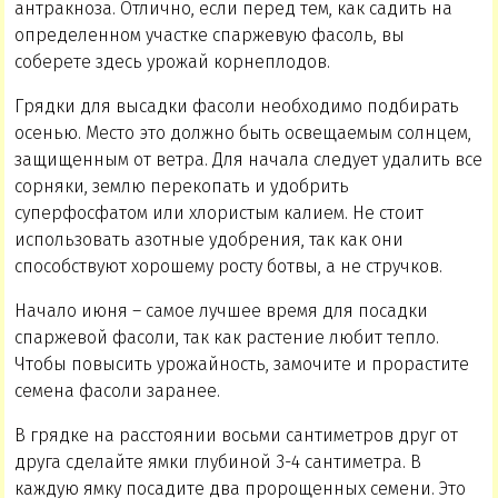
антракноза. Отлично, если перед тем, как садить на
определенном участке спаржевую фасоль, вы
соберете здесь урожай корнеплодов.
Грядки для высадки фасоли необходимо подбирать
осенью. Место это должно быть освещаемым солнцем,
защищенным от ветра. Для начала следует удалить все
сорняки, землю перекопать и удобрить
суперфосфатом или хлористым калием. Не стоит
использовать азотные удобрения, так как они
способствуют хорошему росту ботвы, а не стручков.
Начало июня – самое лучшее время для посадки
спаржевой фасоли, так как растение любит тепло.
Чтобы повысить урожайность, замочите и прорастите
семена фасоли заранее.
В грядке на расстоянии восьми сантиметров друг от
друга сделайте ямки глубиной 3-4 сантиметра. В
каждую ямку посадите два пророщенных семени. Это