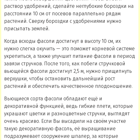
раствор удобрений, сделайте неглубокие бороздки на
расстоянии 10 см от посевов параллельно рядам
растений. Сверху бороздки с удобрениями нужно
присыпать землей.
Когда всходы фасоли достигнут в высоту 10 см, их
нужно слегка окучить — это поможет корневой системе
укрепиться, а также улучшит питание фасоли в период
завязи стручков. После того, как побеги стручковой
вьющейся фасоли достигнут 2,5 м, нужно прищипнуть
верхушки, чтобы остановить дальнейший рост
растений и обеспечить качественное плодоношение.
Вьющиеся сорта фасоли обладают ещё и
декоративной функцией, ведь гибкие плети, которые
украшают цветки и разноцветные стручки, выглядят
очень красиво. Если Вы высадили на своём участке
такую декоративную фасоль, её выращивание
подразумевает сооружение шпалер, за которые