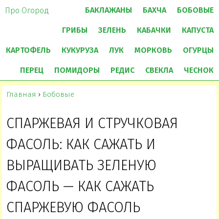
БАКЛАЖАНЫ
БАХЧА
БОБОВЫЕ
Про Огород
ГРИБЫ
ЗЕЛЕНЬ
КАБАЧКИ
КАПУСТА
КАРТОФЕЛЬ
КУКУРУЗА
ЛУК
МОРКОВЬ
ОГУРЦЫ
ПЕРЕЦ
ПОМИДОРЫ
РЕДИС
СВЕКЛА
ЧЕСНОК
Главная
›
Бобовые
СПАРЖЕВАЯ И СТРУЧКОВАЯ
ФАСОЛЬ: КАК САЖАТЬ И
ВЫРАЩИВАТЬ ЗЕЛЕНУЮ
ФАСОЛЬ — КАК САЖАТЬ
СПАРЖЕВУЮ ФАСОЛЬ