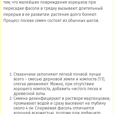
тем, что малейшие повреждения корешков при
пересадке фасоли в грядку вызывают длительный
перерыв в её развитии: растения долго болеют.
Процесс посева семян состоит из обычных шагов.
Стаканчики заполняют лёгкой почвой: лучше
всего – смесью дерновой земли и компоста (1:1),
слегка увлажняют. Можно, при отсутствии
хорошего компоста, добавить чистого песка и
древесной золы.
Семена дезинфицируют в растворе марганцовки,
промывают водой и сразу высевают на глубину
около 4 см. Спаржевая фасоль отличается
хорошей всхожестью, поэтому при дефиците