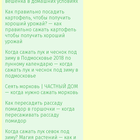
вешенка в домашних условиях
Как правильно посадить
картофель, чтобы получить
хороший урожай? — как
правильно сажать картофель
чтобы получить хороший
урожай
Когда сажать лук и чеснок под
зиму в Подмосковье 2018 по
лунному календарю — когда
сажать лук и чеснок под зиму в
подмосковье
Сеять морковь | ЧАСТНЫЙ ДОМ
— когда нужно сажать морковь
Как пересадить рассаду
помидор в горшочки — когда
пересаживать рассаду
помидор
Когда сажать лук севок под
зиму? Магия растений — как и