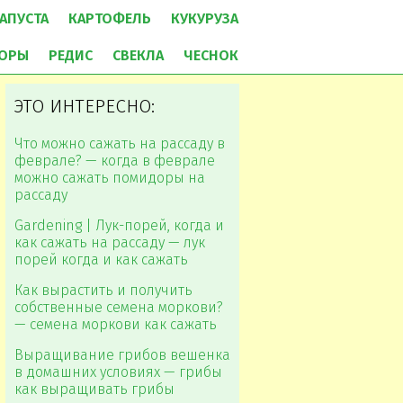
АПУСТА
КАРТОФЕЛЬ
КУКУРУЗА
ОРЫ
РЕДИС
СВЕКЛА
ЧЕСНОК
ЭТО ИНТЕРЕСНО:
Что можно сажать на рассаду в
феврале? — когда в феврале
можно сажать помидоры на
рассаду
Gardening | Лук-порей, когда и
как сажать на рассаду — лук
порей когда и как сажать
Как вырастить и получить
собственные семена моркови?
— семена моркови как сажать
Выращивание грибов вешенка
в домашних условиях — грибы
как выращивать грибы