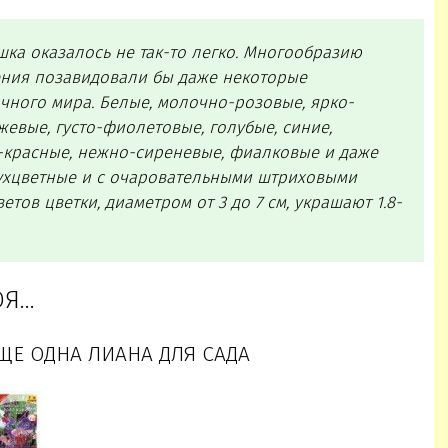
шка оказалось не так-то легко. Многообразию
тения позавидовали бы даже некоторые
ного мира. Белые, молочно-розовые, ярко-
вые, густо-фиолетовые, голубые, синие,
-красные, нежно-сиреневые, фиалковые и даже
ухцветные и с очаровательными штриховыми
тов цветки, диаметром от 3 до 7 см, украшают 1.8-
ОЯ…
Е ОДНА ЛИАНА ДЛЯ САДА