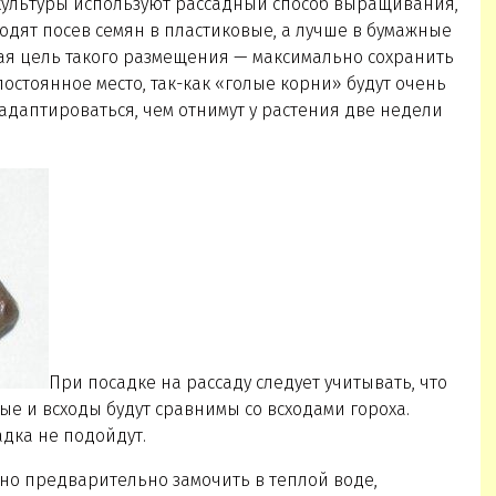
 культуры используют рассадный способ выращивания,
одят посев семян в пластиковые, а лучше в бумажные
ая цель такого размещения — максимально сохранить
остоянное место, так-как «голые корни» будут очень
адаптироваться, чем отнимут у растения две недели
При посадке на рассаду следует учитывать, что
е и всходы будут сравнимы со всходами гороха.
дка не подойдут.
но предварительно замочить в теплой воде,