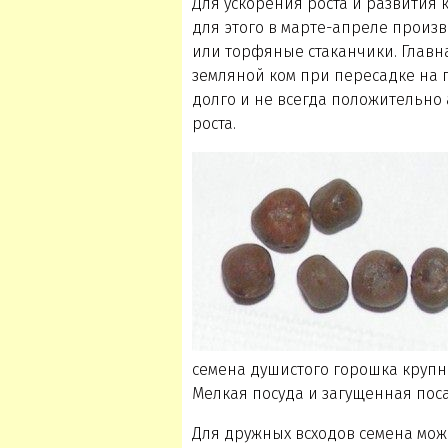
Для ускорения роста и развития
для этого в марте-апреле произв
или торфяные стаканчики. Главн
земляной ком при пересадке на п
долго и не всегда положительно 
роста.
семена душистого горошка крупны
Мелкая посуда и загущенная поса
Для дружных всходов семена мож