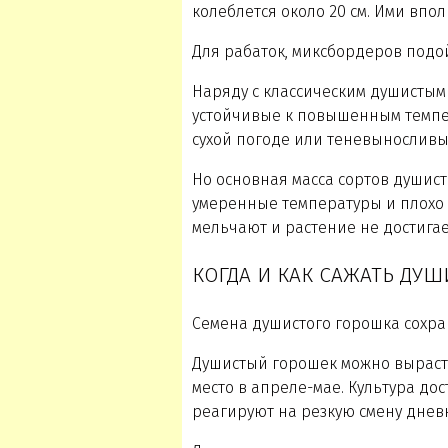
колеблется около 20 см. Ими впо
Для рабаток, миксбордеров подо
Наряду с классическим душистым
устойчивые к повышенным темпе
сухой погоде или теневынослив
Но основная масса сортов душис
умеренные температуры и плохо 
мельчают и растение не достига
КОГДА И КАК САЖАТЬ ДУ
Семена душистого горошка сохран
Душистый горошек можно выраст
место в апреле-мае. Культура до
реагируют на резкую смену днев