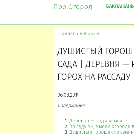
Про Огород
БАКЛАЖАН
Главная
›
Бобовые
ДУШИСТЫЙ ГОРОШЕ
САДА | ДЕРЕВНЯ —
ГОРОХ НА РАССАДУ
06.08.2019
Содержание:
Деревня — родина моя…
Во саду ли, в моем огороде 
Душистый горошек из семян