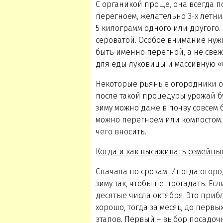
С органикой проще, она всегда п
перегноем, желательно 3-х летни
5 килограмм одного или другого. 
сероватой. Особое внимание нуж
быть именно перегной, а не све
для еды луковицы и массивную «
Некоторые рьяные огородники с
после такой процедуры урожай бу
зиму можно даже в почву совсем 
можно перегноем или компостом. 
чего вносить.
Когда и как высаживать семейный
Сначала по срокам. Иногда огоро
зиму так, чтобы не прогадать. Ес
десятые числа октября. Это прибл
хорошо, тогда за месяц до первых
этапов. Первый – выбор посадочн