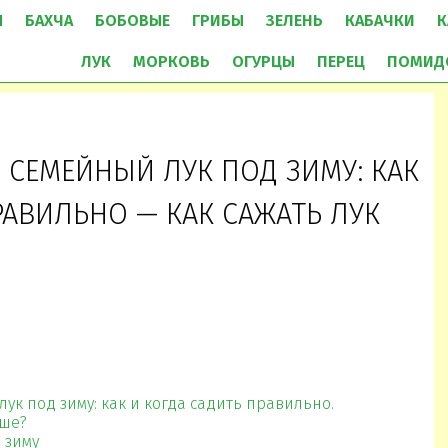
Ы
БАХЧА
БОБОВЫЕ
ГРИБЫ
ЗЕЛЕНЬ
КАБАЧКИ
К
ЛУК
МОРКОВЬ
ОГУРЦЫ
ПЕРЕЦ
ПОМИД
 СЕМЕЙНЫЙ ЛУК ПОД ЗИМУ: КАК
РАВИЛЬНО — КАК САЖАТЬ ЛУК
Й
ук под зиму: как и когда садить правильно.
чше?
 зиму