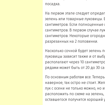
посадка.
На первом этапе следует определ
зелень или товарные луковицы. Е
сантиметров. Если полноценные 
сантиметров. В первом случае лук
сантиметров. Некоторые огородн
разрезанных на 2 половинки.
Насколько сочной будет зелень 
луковицы зависит также и от выб
располагают через 10 сантиметро
рядами может быть от 20 до 30 с
По основным работам все. Теперь
наверное, так остро не стоит. Ж
лук с осени не только можно, но 
расположить по схеме на зелень, 
оставшегося получится хороший 