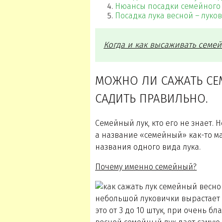
Нюансы посадки семейного 
Посадка лука весной – луков
Когда и как высаживать семе
МОЖНО ЛИ САЖАТЬ СЕМ
САДИТЬ ПРАВИЛЬНО.
Семейный лук, кто его не знает. Н
а название «семейный» как-то ма
названия одного вида лука.
Почему именно семейный?
небольшой луковички вырастает
это от 3 до 10 штук, при очень бл