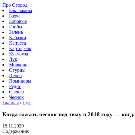
Про Огород
Баклажаны
Бахча
Бобовые
Грибы
Зелень
Кабачки
Капуста
Картофель
Кукуруза
Лук
Морковь
Огурцы
Перец
Помидоры
Редис
Свекла
Чеснок
Главная
›
Лук
Когда сажать чеснок под зиму в 2018 году — когд
15.11.2020
Содержание: