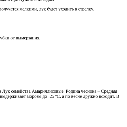
олучатся мелкими, лук будет уходить в стрелку.
зубки от вымерзания.
да Лук семейства Амариллисовые. Родина чеснока – Средняя
выдерживает морозы до -25 ºC, а по весне дружно всходит. В