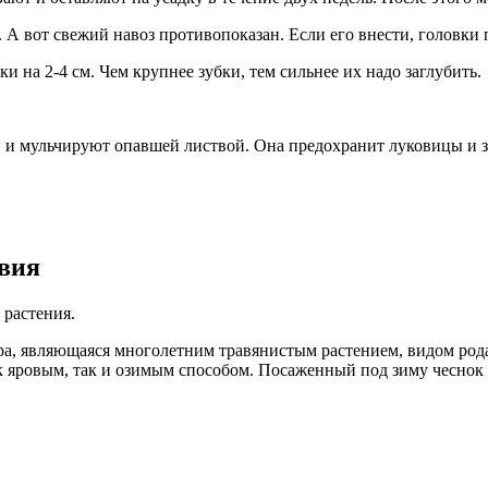
А вот свежий навоз противопоказан. Если его внести, головки п
 на 2-4 см. Чем крупнее зубки, тем сильнее их надо заглубить.
у, и мульчируют опавшей листвой. Она предохранит луковицы и 
овия
 растения.
тура, являющаяся многолетним травянистым растением, видом ро
ак яровым, так и озимым способом. Посаженный под зиму чеснок 