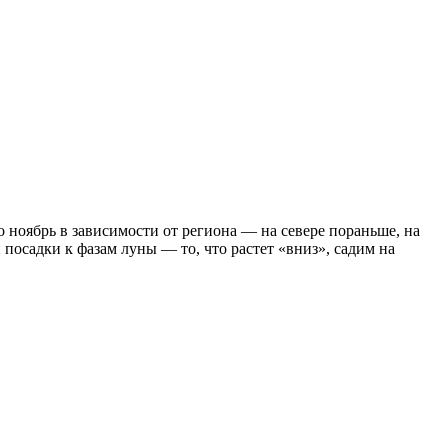
о ноябрь в зависимости от региона — на севере пораньше, на
осадки к фазам луны — то, что растет «вниз», садим на