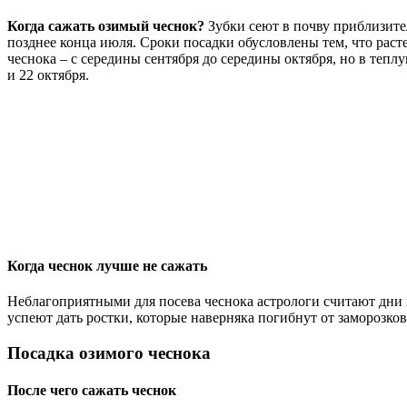
Когда сажать озимый чеснок?
Зубки сеют в почву приблизител
позднее конца июля. Сроки посадки обусловлены тем, что раст
чеснока – с середины сентября до середины октября, но в теплу
и 22 октября.
Когда чеснок лучше не сажать
Неблагоприятными для посева чеснока астрологи считают дни н
успеют дать ростки, которые наверняка погибнут от заморозков.
Посадка озимого чеснока
После чего сажать чеснок