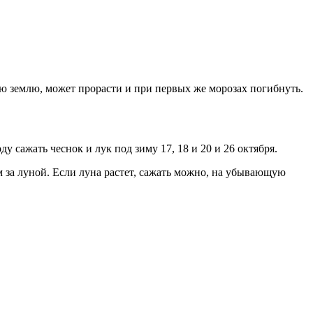
ую землю, может прорасти и при первых же морозах погибнуть.
 сажать чеснок и лук под зиму 17, 18 и 20 и 26 октября.
м за луной. Если луна растет, сажать можно, на убывающую