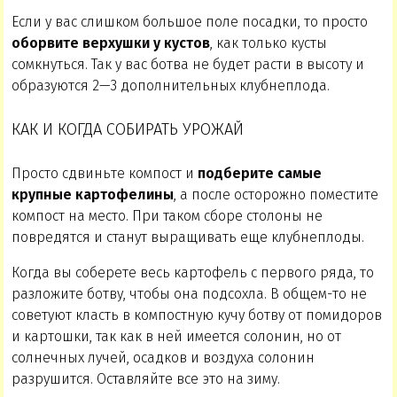
Если у вас слишком большое поле посадки, то просто
оборвите верхушки у кустов
, как только кусты
сомкнуться. Так у вас ботва не будет расти в высоту и
образуются 2—3 дополнительных клубнеплода.
КАК И КОГДА СОБИРАТЬ УРОЖАЙ
Просто сдвиньте компост и
подберите самые
крупные картофелины
, а после осторожно поместите
компост на место. При таком сборе столоны не
повредятся и станут выращивать еще клубнеплоды.
Когда вы соберете весь картофель с первого ряда, то
разложите ботву, чтобы она подсохла. В общем-то не
советуют класть в компостную кучу ботву от помидоров
и картошки, так как в ней имеется солонин, но от
солнечных лучей, осадков и воздуха солонин
разрушится. Оставляйте все это на зиму.