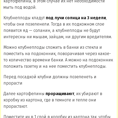
картофелины, в этом случае их нет необходимости
мыть под водой.
Клубнеплоды кладут
под лучи солнца на 3 недели
,
чтобы они позеленели. Тогда в их подкожном слое
появится яд — соланин, а клубнеплоды не будут
интересны ни мышам, зайцам, ни другим вредителям.
Можно клубнеплоды сложить в банки из стекла и
поместить на подоконник, поворачивая через какое-
то количество времени банки. А можно на подоконник
положить газетку и на нее поместить клубнеплоды.
Перед посадкой клубни должны позеленеть и
прорасти
Далее картофелины
проращивают
, их убирают в
коробку из картона, где в темноте и тепле они
прорастают.
Поместите их в 1 слой в коробку из картона так, чтобы