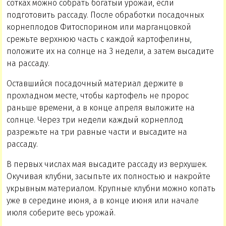
сотках можно собрать богатый урожай, если
подготовить рассаду. После обработки посадочных
корнеплодов Фитоспорином или марганцовкой
срежьте верхнюю часть с каждой картофелины,
положите их на солнце на 3 недели, а затем высадите
на рассаду.
Оставшийся посадочный материал держите в
прохладном месте, чтобы картофель не пророс
раньше времени, а в конце апреля выложите на
солнце. Через три недели каждый корнеплод
разрежьте на три равные части и высадите на
рассаду.
В первых числах мая высадите рассаду из верхушек.
Окучивая клубни, засыпьте их полностью и накройте
укрывным материалом. Крупные клубни можно копать
уже в середине июня, а в конце июня или начале
июля соберите весь урожай.