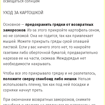
освещаться солнцем
УХОД ЗА КАРТОШКОЙ
Основное —
предохранить грядки от возвратных
заморозков
. Из-за этого прикройте картофель сеном,
но не соломой. Она не годится, так как привлекает
мышей. Можете прикрыть гряды сухой опавшей
листвой. Если у вас ничего этого нет, то накройте
газетами либо оберточной бумагой, предварительно
нарезав ее на части, скомкав. Междурядья нет
необходимости накрывать.
Чтобы все это прикрывало грядку и не разлеталось,
положите сверху спанбоид либо мешки
. Нельзя
использовать пленку, так как под ней посадки и
сорняки начнут преть.
При окончании возвратных заморозков, снимите