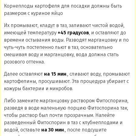
Корнеплоды картофеля для посадки должны быть
размером с куриное яйцо
Их промывают, кладут в таз, заливают чистой водой,
имеющей температуру
+45 градусов
, и оставляют до
времени остывания воды. Разводят марганцовку и по
чуть-чуть постепенно льют в таз, основательно
смешивая воду и марганцовку, вода должна стать
розового оттенка.
Далее оставляют
на 15 мин
., сливают воду, промывают
картофелины, просушивают. Эта процедура убирает с
кожуры бактерии и микробов.
Либо замените марганцовку раствором Фитоспорина,
разведя в воде маленькую порцию Фитоспорина так,
чтобы раствор был почти прозрачным. Налейте
разведенный Фитоспорин в таз с клубнеплодами и
водой, оставьте
на 30 мин
., после подсушите