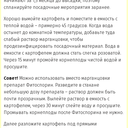
начинают за 1,5 месяца до высадки, поэтому
спланируйте посадочные мероприятия заранее.
Хорошо вымойте картофель и поместите в емкость с
теплой водой – примерно 45 градусов. Когда вода
остынет до комнатной температуры, добавьте туда
слабый раствор марганцовки, чтобы
продезинфицировать посадочный материал. Вода в
емкости с картофелем должна стать слегка розоватой.
Через 15 минут промойте корнеплоды чистой водой и
просушите.
Совет!
Можно использовать вместо марганцовки
препарат Фитоспорин. Разведите в стакане
небольшую дозу препарата – раствор должен быть
почти прозрачным. Вылейте раствор в емкость с
картофелем, через 30 минут слейте воду и просушите.
Промывать корнеплоды после Фитоспорина не нужно.
Далее разложите картофель под прямыми