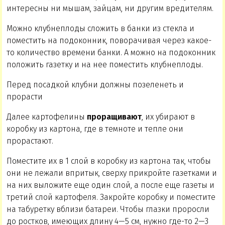
интересны ни мышам, зайцам, ни другим вредителям.
Можно клубнеплоды сложить в банки из стекла и
поместить на подоконник, поворачивая через какое-
то количество времени банки. А можно на подоконник
положить газетку и на нее поместить клубнеплоды.
Перед посадкой клубни должны позеленеть и
прорасти
Далее картофелины
проращивают
, их убирают в
коробку из картона, где в темноте и тепле они
прорастают.
Поместите их в 1 слой в коробку из картона так, чтобы
они не лежали впритык, сверху прикройте газетками и
на них выложите еще один слой, а после еще газеты и
третий слой картофеля. Закройте коробку и поместите
на табуретку вблизи батареи. Чтобы глазки проросли
до ростков, имеющих длину 4—5 см, нужно где-то 2—3