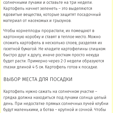
солнечными лучами и оставьте на три недели.
Картофель начнет зеленеть – это выделяются
ядовитые вещества, которые защитят посадочный
материал от насекомых и грызунов.
Чтобы корнеплоды прорастали, их помещают в
картонную коробку и ставят в теплое место. Можно
сложить картофель в несколько слоев, разделяя их
газетной бумагой. Не кладите картофелины слишком
быстро друг к другу, иначе росткам просто некуда
будет расти. Примерно через 2-3 недели образуются
глазки длиной 4-5 см. Картофель готов к посадке.
ВЫБОР МЕСТА ДЛЯ ПОСАДКИ
Картофель нужно сажать на солнечном участке –
грядка должна находиться под лучами солнца целый
день. При недостатке прямых солнечных лучей клубни
будут маленькими, а ботва – крупной и сочной. Чтобы