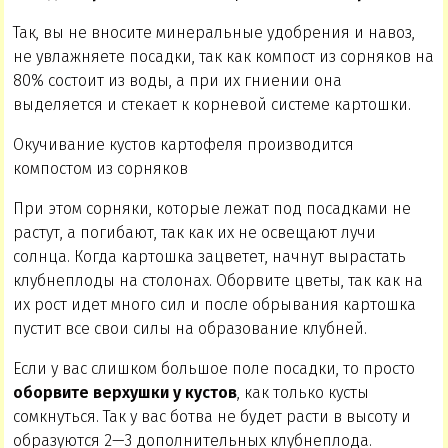
Так, вы не вносите минеральные удобрения и навоз,
не увлажняете посадки, так как компост из сорняков на
80% состоит из воды, а при их гниении она
выделяется и стекает к корневой системе картошки.
Окучивание кустов картофеля производится
компостом из сорняков
При этом сорняки, которые лежат под посадками не
растут, а погибают, так как их не освещают лучи
солнца. Когда картошка зацветет, начнут вырастать
клубнеплоды на столонах. Оборвите цветы, так как на
их рост идет много сил и после обрывания картошка
пустит все свои силы на образование клубней.
Если у вас слишком большое поле посадки, то просто
оборвите верхушки у кустов
, как только кусты
сомкнуться. Так у вас ботва не будет расти в высоту и
образуются 2—3 дополнительных клубнеплода.