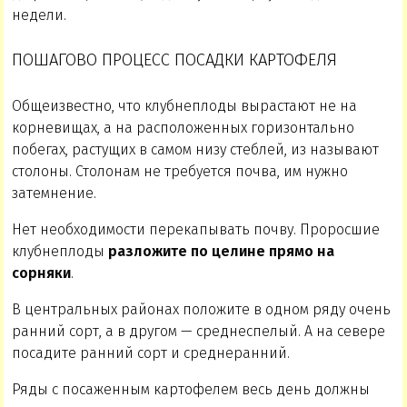
недели.
ПОШАГОВО ПРОЦЕСС ПОСАДКИ КАРТОФЕЛЯ
Общеизвестно, что клубнеплоды вырастают не на
корневищах, а на расположенных горизонтально
побегах, растущих в самом низу стеблей, из называют
столоны. Столонам не требуется почва, им нужно
затемнение.
Нет необходимости перекапывать почву. Проросшие
клубнеплоды
разложите по целине прямо на
сорняки
.
В центральных районах положите в одном ряду очень
ранний сорт, а в другом — среднеспелый. А на севере
посадите ранний сорт и среднеранний.
Ряды с посаженным картофелем весь день должны