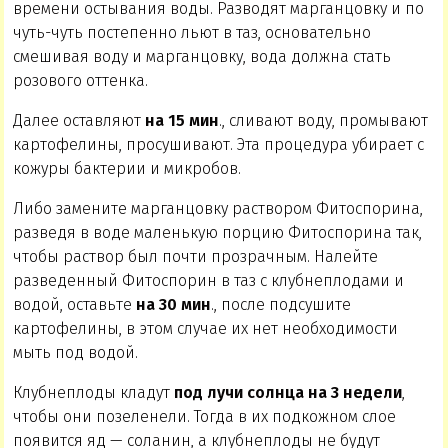
времени остывания воды. Разводят марганцовку и по
чуть-чуть постепенно льют в таз, основательно
смешивая воду и марганцовку, вода должна стать
розового оттенка.
Далее оставляют
на 15 мин
., сливают воду, промывают
картофелины, просушивают. Эта процедура убирает с
кожуры бактерии и микробов.
Либо замените марганцовку раствором Фитоспорина,
разведя в воде маленькую порцию Фитоспорина так,
чтобы раствор был почти прозрачным. Налейте
разведенный Фитоспорин в таз с клубнеплодами и
водой, оставьте
на 30 мин
., после подсушите
картофелины, в этом случае их нет необходимости
мыть под водой.
Клубнеплоды кладут
под лучи солнца на 3 недели
,
чтобы они позеленели. Тогда в их подкожном слое
появится яд — соланин, а клубнеплоды не будут