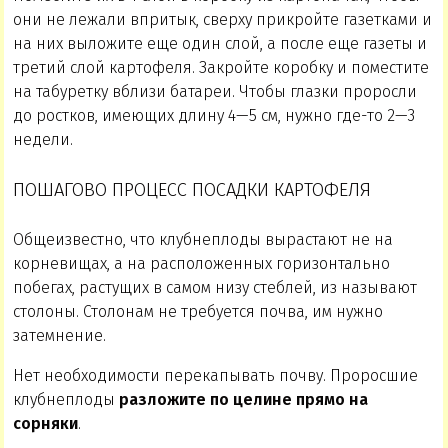
они не лежали впритык, сверху прикройте газетками и
на них выложите еще один слой, а после еще газеты и
третий слой картофеля. Закройте коробку и поместите
на табуретку вблизи батареи. Чтобы глазки проросли
до ростков, имеющих длину 4—5 см, нужно где-то 2—3
недели.
ПОШАГОВО ПРОЦЕСС ПОСАДКИ КАРТОФЕЛЯ
Общеизвестно, что клубнеплоды вырастают не на
корневищах, а на расположенных горизонтально
побегах, растущих в самом низу стеблей, из называют
столоны. Столонам не требуется почва, им нужно
затемнение.
Нет необходимости перекапывать почву. Проросшие
клубнеплоды
разложите по целине прямо на
сорняки
.