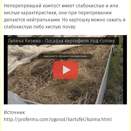
Неперепревший компост имеет слабокислые и или
кислые характеристики, они при перепревании
делаются нейтральными. Но картошку можно сажать в
слабокислую либо кислую почву.
Галина Кизима - Посадка картофеля под солому
Источник:
http://profermu.com/ogorod/kartofel/kizima.html