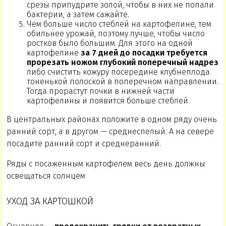
срезы припудрите золой, чтобы в них не попали
бактерии, а затем сажайте.
Чем больше число стеблей на картофелине, тем
обильнее урожай, поэтому лучше, чтобы число
ростков было большим. Для этого на одной
картофелине
за 7 дней до посадки требуется
прорезать ножом глубокий поперечный надрез
либо счистить кожуру посередине клубнеплода
тоненькой полоской в поперечном направлении.
Тогда прорастут почки в нижней части
картофелины и появится больше стеблей.
В центральных районах положите в одном ряду очень
ранний сорт, а в другом — среднеспелый. А на севере
посадите ранний сорт и среднеранний.
Ряды с посаженным картофелем весь день должны
освещаться солнцем
УХОД ЗА КАРТОШКОЙ