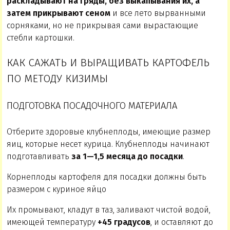
раскладывают на гряды, без выкапывания их, а
затем прикрывают сеном
и все лето вырванными
сорняками, но не прикрывая сами вырастающие
стебли картошки.
КАК САЖАТЬ И ВЫРАЩИВАТЬ КАРТОФЕЛЬ
ПО МЕТОДУ КИЗИМЫ
ПОДГОТОВКА ПОСАДОЧНОГО МАТЕРИАЛА
Отберите здоровые клубнеплоды, имеющие размер
яиц, которые несет курица. Клубнеплоды начинают
подготавливать
за 1—1,5 месяца до посадки
.
Корнеплоды картофеля для посадки должны быть
размером с куриное яйцо
Их промывают, кладут в таз, заливают чистой водой,
имеющей температуру
+45 градусов
, и оставляют до