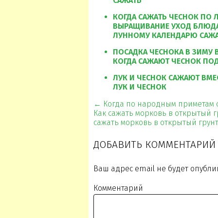
САЖАТЬ
КОГДА САЖАТЬ ЧЕСНОК ПО 
ВЫРАЩИВАНИЕ УХОД БЛЮДА
ЛУННОМУ КАЛЕНДАРЮ САЖА
ПОСАДКА ЧЕСНОКА В ЗИМУ В
КОГДА САЖАЮТ ЧЕСНОК ПО
ЛУК И ЧЕСНОК САЖАЮТ ВМЕ
ЛУК И ЧЕСНОК
← Когда по народным приметам с
Как сажать морковь в открытый 
сажать морковь в открытый грун
ДОБАВИТЬ КОММЕНТАРИЙ
Ваш адрес email не будет опубли
Комментарий