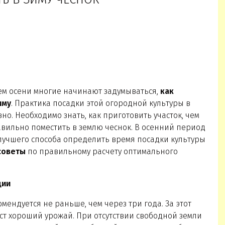
ем осени многие начинают задумываться,
как
иму
. Практика посадки этой огородной культуры в
но. Необходимо знать, как приготовить участок, чем
авильно поместить в землю чеснок. В осенний период
лучшего способа определить время посадки культуры
советы
по правильному расчету оптимального
ции
мендуется не раньше, чем через три года. За этот
ст хороший урожай. При отсутствии свободной земли