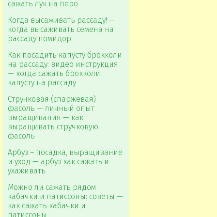
сажать лук на перо
Когда высаживать рассаду! —
когда высаживать семена на
рассаду помидор
Как посадить капусту брокколи
на рассаду: видео инструкция
— когда сажать брокколи
капусту на рассаду
Стручковая (спаржевая)
фасоль — личный опыт
выращивания — как
выращивать стручковую
фасоль
Арбуз – посадка, выращивание
и уход — арбуз как сажать и
ухаживать
Можно ли сажать рядом
кабачки и патиссоны: советы —
как сажать кабачки и
патиссоны