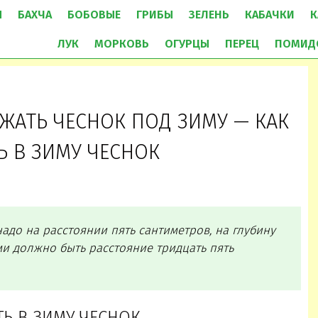
Ы
БАХЧА
БОБОВЫЕ
ГРИБЫ
ЗЕЛЕНЬ
КАБАЧКИ
К
ЛУК
МОРКОВЬ
ОГУРЦЫ
ПЕРЕЦ
ПОМИД
ЖАТЬ ЧЕСНОК ПОД ЗИМУ — КАК
Ь В ЗИМУ ЧЕСНОК
 надо на расстоянии пять сантиметров, на глубину
ми должно быть расстояние тридцать пять
Ь В ЗИМУ ЧЕСНОК