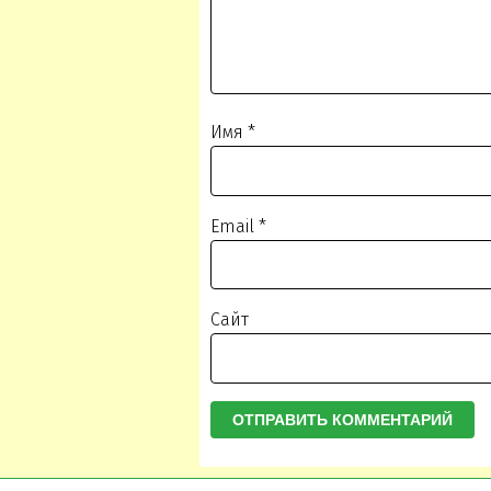
Имя
*
Email
*
Сайт