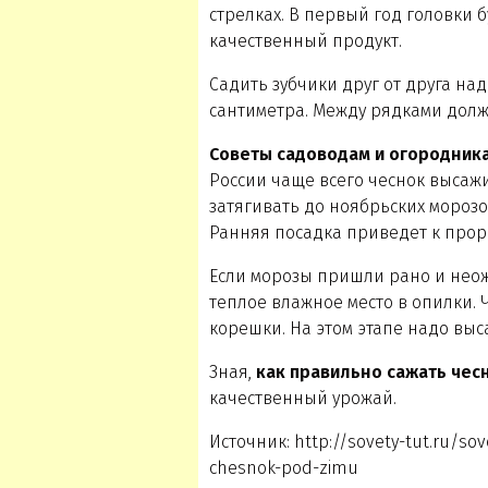
стрелках. В первый год головки б
качественный продукт.
Садить зубчики друг от друга над
сантиметра. Между рядками долж
Советы садоводам и огородник
России чаще всего чеснок высажи
затягивать до ноябрьских морозов
Ранняя посадка приведет к прор
Если морозы пришли рано и неож
теплое влажное место в опилки.
корешки. На этом этапе надо выс
Зная,
как правильно сажать чес
качественный урожай.
Источник: http://sovety-tut.ru/s
chesnok-pod-zimu