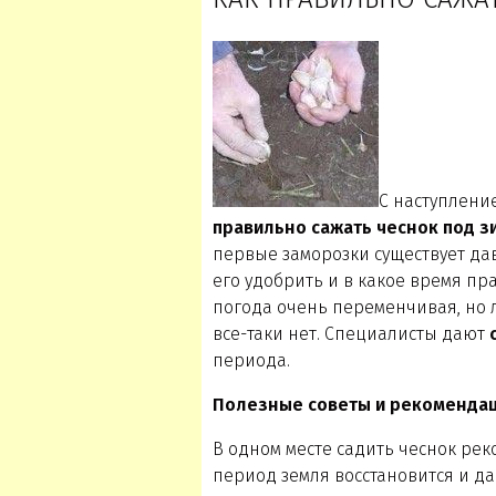
С наступлени
правильно сажать чеснок под з
первые заморозки существует дав
его удобрить и в какое время пр
погода очень переменчивая, но 
все-таки нет. Специалисты дают
периода.
Полезные советы и рекоменда
В одном месте садить чеснок реко
период земля восстановится и да