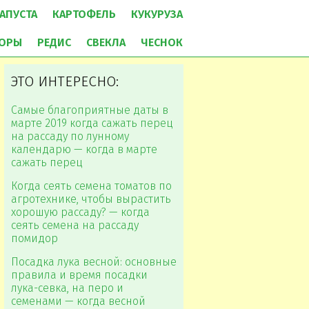
АПУСТА
КАРТОФЕЛЬ
КУКУРУЗА
ОРЫ
РЕДИС
СВЕКЛА
ЧЕСНОК
ЭТО ИНТЕРЕСНО:
Самые благоприятные даты в
марте 2019 когда сажать перец
на рассаду по лунному
календарю — когда в марте
сажать перец
Когда сеять семена томатов по
агротехнике, чтобы вырастить
хорошую рассаду? — когда
сеять семена на рассаду
помидор
Посадка лука весной: основные
правила и время посадки
лука-севка, на перо и
семенами — когда весной