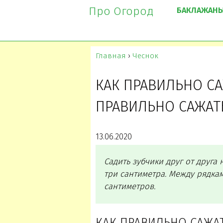
Про Огород
БАКЛАЖАН
Главная
›
Чеснок
КАК ПРАВИЛЬНО СА
ПРАВИЛЬНО САЖАТ
13.06.2020
Садить зубчики друг от друга
три сантиметра. Между рядка
сантиметров.
КАК ПРАВИЛЬНО САЖАТ