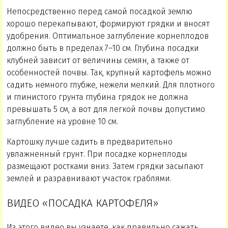
Непосредственно перед самой посадкой землю
хорошо перекапывают, формируют грядки и вносят
удобрения. Оптимальное заглубление корнеплодов
должно быть в пределах 7–10 см. Глубина посадки
клубней зависит от величины семян, а также от
особенностей почвы. Так, крупный картофель можно
садить немного глубже, нежели мелкий. Для плотного
и глинистого грунта глубина грядок не должна
превышать 5 см, а вот для легкой почвы допустимо
заглубление на уровне 10 см.
Картошку лучше садить в предварительно
увлажненный грунт. При посадке корнеплоды
размещают ростками вниз. Затем грядки засыпают
землей и разравнивают участок граблями.
ВИДЕО «ПОСАДКА КАРТОФЕЛЯ»
Из этого видео вы узнаете, как правильно сажать