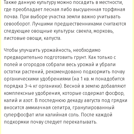
Также данную культуру можно посадить в местности,
где преобладает лесная либо высушенная торфяная
почва. При выборе участка земли важно учитывать
севооборот. Лучшими предшественниками считаются
следующие овощные культуры: свекла, морковь,
листовые овощи, капуста.
Чтобы улучшить урожайность, необходимо
предварительно подготовить грунт. Как только с
полей и огородов собрали весь урожай и убрали
остатки растений, рекомендовано подкормить почву
органическими удобрениями (на 1 кв. м понадобится
порядка 3–4 кг органики). Весной в землю добавляют
комплексные удобрения, которые содержат фосфор,
калий и азот. В последнюю декаду августа под грядки
вносится аммиачная селитра, гранулированный
суперфосфат или калийная соль. После каждой
подкормки почву следует перекапывать.