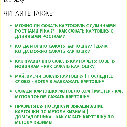
картошку".
ЧИТАЙТЕ ТАКЖЕ:
МОЖНО ЛИ САЖАТЬ КАРТОФЕЛЬ С ДЛИННЫМИ
РОСТКАМИ И КАК? - КАК САЖАТЬ КАРТОШКУ С
ДЛИННЫМИ РОСТКАМИ
КОГДА МОЖНО САЖАТЬ КАРТОШКУ? | ДАЧА -
КОГДА МОЖНО САЖАТЬ КАРТОШКУ
КАК ПРАВИЛЬНО САЖАТЬ КАРТОФЕЛЬ: СОВЕТЫ
НОВИЧКАМ - КАК САЖАТЬ КАРТОШКУ
МАЙ, ВРЕМЯ САЖАТЬ КАРТОШКУ | ПОСЛЕДНЕЕ
СЛОВО - КОГДА В МАЕ САЖАТЬ КАРТОШКУ
САЖАЕМ КАРТОШКУ МОТОБЛОКОМ | МАСТЕР - КАК
МОТОБЛОКОМ САЖАТЬ КАРТОШКУ
ПРАВИЛЬНАЯ ПОСАДКА И ВЫРАЩИВАНИЕ
КАРТОШКИ ПО МЕТОДУ КИЗИМЫ |
ДОМСАДОВНИКА - КАК САЖАТЬ КАРТОШКУ ПО
МЕТОДУ КИЗИМЫ