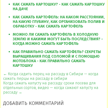
КАК САЖАТЬ КАРТОШКУ? - КАК САЖАТЬ КАРТОШКУ
НА ДАЧЕ
КАК САЖАТЬ КАРТОФЕЛЬ: НА КАКОМ РАССТОЯНИИ,
НА КАКУЮ ГЛУБИНУ, КАК ОРГАНИЗОВАТЬ ПОЛИВ И
ОБРАБОТКУ - КАК САЖАТЬ КАРТОФЕЛЬ
МОЖНО ЛИ САЖАТЬ КАРТОФЕЛЬ В ХОЛОДНУЮ
ЗЕМЛЮ И КАКИМИ МОГУТ БЫТЬ ПОСЛЕДСТВИЯ? -
КОГДА МОЖНО САЖАТЬ КАРТОФЕЛЬ
КАК ПРАВИЛЬНО САЖАТЬ КАРТОФЕЛЬ? СЕКРЕТЫ
ВЫРАЩИВАНИЯ ПОД СОЛОМОЙ И С ПОМОЩЬЮ
МОТОБЛОКА - КАК ПРАВИЛЬНО САЖАТЬ
КАРТОШКУ
← Когда садить перец на рассаду в Сибири — когда
сажать перцы на рассаду в сибири
Когда сажать капусту на рассаду: сроки посева для
отдельных сортов, видео — когда сажают капусту на
рассаду →
ДОБАВИТЬ КОММЕНТАРИЙ