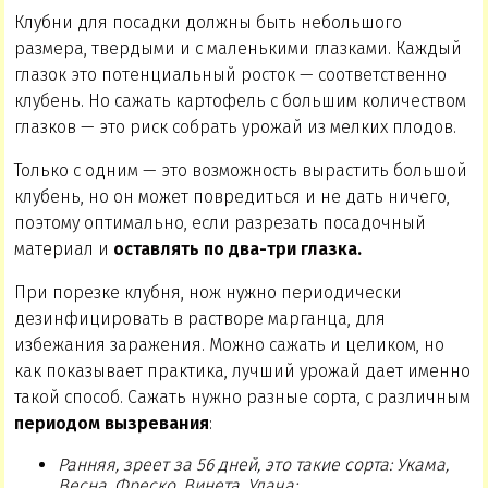
Клубни для посадки должны быть небольшого
размера, твердыми и с маленькими глазками. Каждый
глазок это потенциальный росток — соответственно
клубень. Но сажать картофель с большим количеством
глазков — это риск собрать урожай из мелких плодов.
Только с одним — это возможность вырастить большой
клубень, но он может повредиться и не дать ничего,
поэтому оптимально, если разрезать посадочный
материал и
оставлять по два-три глазка.
При порезке клубня, нож нужно периодически
дезинфицировать в растворе марганца, для
избежания заражения. Можно сажать и целиком, но
как показывает практика, лучший урожай дает именно
такой способ. Сажать нужно разные сорта, с различным
периодом вызревания
:
Ранняя, зреет за 56 дней, это такие сорта: Укама,
Весна, Фреско, Винета, Удача;