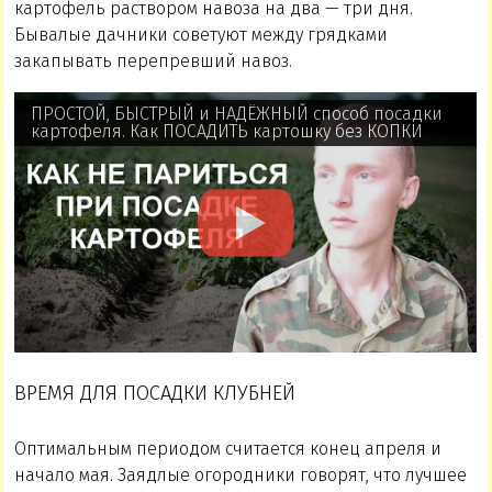
картофель раствором навоза на два — три дня.
Бывалые дачники советуют между грядками
закапывать перепревший навоз.
ПРОСТОЙ, БЫСТРЫЙ и НАДЁЖНЫЙ способ посадки
картофеля. Как ПОСАДИТЬ картошку без КОПКИ
ВРЕМЯ ДЛЯ ПОСАДКИ КЛУБНЕЙ
Оптимальным периодом считается конец апреля и
начало мая. Заядлые огородники говорят, что лучшее