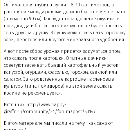
Оптимальная глубина лунки – 8–10 сантиметров, а
расстояние между рядами должно быть не менее шага
(примерно 90 см). Так будет гораздо легче окучивать
посадки, да и ботва соседних кустов не будет бросать
тень друг на дружку. В лунку можно засыпать горсточку
золы, перегноя или другого минерального удобрения.
А вот после сбора урожая придется задуматься о том,
что сажать после картошки. Опытные дачники
советуют засеивать бывший картофельный участок
капустой, огурцами, фасолью, горохом, свеклой или
салатом. Зато родственные картошке пасленовые
культуры (типа помидоров) на этой земле сажать
крайне не рекомендуется.
Источник: http://www.happy-
giraffe.ru/community/34/forum/post/5314/
В этом материале мы писали на тему: "как сажают