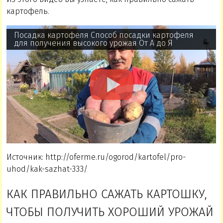
картофель.
Посадка картофеля Способ посадки картофеля
для получения высокого урожая От А до Я
Источник: http://oferme.ru/ogorod/kartofel/pro-
uhod/kak-sazhat-333/
КАК ПРАВИЛЬНО САЖАТЬ КАРТОШКУ,
ЧТОБЫ ПОЛУЧИТЬ ХОРОШИЙ УРОЖАЙ