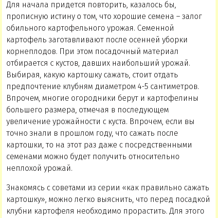
Для начала придется повторить, казалось бы,
прописную истину о том, что хорошие семена – залог
обильного картофельного урожая. Семенной
картофель заготавливают после осенней уборки
корнеплодов. При этом посадочный материал
отбирается с кустов, давших наибольший урожай.
Выбирая, какую картошку сажать, стоит отдать
предпочтение клубням диаметром 4-5 сантиметров.
Впрочем, многие огородники берут и картофелины
большего размера, отмечая в последующем
увеличение урожайности с куста. Впрочем, если вы
точно знали в прошлом году, что сажать после
картошки, то на этот раз даже с посредственными
семенами можно будет получить относительно
неплохой урожай.
Знакомясь с советами из серии «как правильно сажать
картошку», можно легко выяснить, что перед посадкой
клубни картофеля необходимо прорастить. Для этого