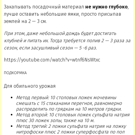
Закапывать посадочный материал
не нужно глубоко
,
лучше оставить небольшие ямки, просто присыпав
землей на 2 — 3 см.
При этом, даже небольшой дождь будет достигать
клубней и питать их. Тогда требуется полив 2 — 3 раза за
сезон, если засушливый сезон — 5 -6 раз.
https://youtube.com/watch?v=wtnf6NsWtxc
ПОДКОРМКА
Для обильного урожая
Метод первый: 10 столовых ложек мочевины
смешать с 15 стаканами перегноя, равномерно
распределить по грядкам на 10 метров грядки.
Метод второй: 10 столовых ложек сульфата натрия
плюс 30 ложек золы, также на 10 м.
Метод третий: 2 ложки сульфата натрия на ложку
нитрофоски плюс 2 ложки суперфосфата по пол