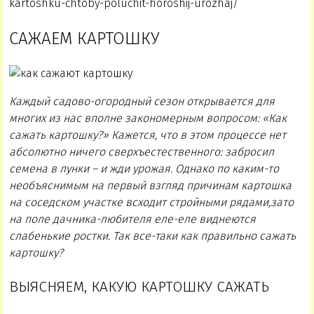
kartoshku-chtoby-poluchit-horoshij-urozhaj/
САЖАЕМ КАРТОШКУ
Каждый садово-огородный сезон открывается для
многих из нас вполне закономерным вопросом: «Как
сажать картошку?» Кажется, что в этом процессе нет
абсолютно ничего сверхъестественного: забросил
семена в лунки – и жди урожая. Однако по каким-то
необъяснимым на первый взгляд причинам картошка
на соседском участке всходит стройными рядами,зато
на поле дачника-любителя еле-еле виднеются
слабенькие ростки. Так все-таки как правильно сажать
картошку?
ВЫЯСНЯЕМ, КАКУЮ КАРТОШКУ САЖАТЬ