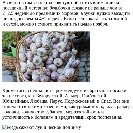
В связи с этим эксперты советуют обратить внимание на
посадочный материал: бульбочки сажают не раньше чем за
2−2,5 недели до предзимних морозов, а зубки нужно высадить
не позднее чем за 4−5 недель. Если осень оказалась затяжной
и сухой, можно немного прихватить начало ноября.
Кроме того, специалисты рекомендуют выбрать для посадки
такие сорта, как Белорусский, Алькор, Грибовский
Юбилейный, Любаша, Парус, Подмосковный и Спас. Все они
отличаются такими качествами, как урожайность, вкус, размер
головки, количество зубчиков, морозостойкость и
устойчивость к болезням и вредителями, срок поспевания.