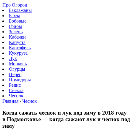
Про Огород
Баклажаны
Бахча
Бобовые
Грибы
Зелень
Кабачки
Капуста
Картофель
Кукуруза
Лук
Морковь
Огурцы
Перец
Помидоры
Редис
Свекла
Чеснок
Главная
›
Чеснок
Когда сажать чеснок и лук под зиму в 2018 году
в Подмосковье — когда сажают лук и чеснок под
зиму