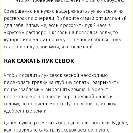
что он проверен многолетним опытом бабушек.
Совершенно не нужно выдерживать лук во всех этих
растворах по очереди. Выберите самый оптимальный
для себя. К тому же, если просолить лук 2 часа в
«крутом» растворе: 1 кг соли на полведра воды, то
купорос или марганцовка уже не понадобятся. Соль
спасет и от луковой мухи, и от болезней.
КАК САЖАТЬ ЛУК СЕВОК
Чтобы посадить лук севок весной необходимо
перекопать грядку на глубину лопаты, разрыхлить
почву граблями и выровнять землю. В момент
перекопки можно внести перепревший навоз и
солому, но не очень много. Лук не любит слишком
удобренные земли.
Далее нужно разметить бороздки, для посадки. В деле,
как правильно сажать лук севок весной, нужно