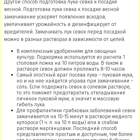
Другой способ подготовка лука-севка к посадке
весной. Подготовка лука севка к посадке весной
замачивание ускоряет появление всходов,
увеличивает урожайность и дезинфицирует от
вредителей. Замачивать лук севок перед посадкой
можно в разных растворах в зависимости от целей.
В комплексным удобрениям для овощных
культур. Подкормка используется из расчета 1
столовая ложка на 10 литров воды. В таком в
растворе севок должен пролежать 8-10 часов.
Самый злостный враг посева лука – луковая муха,
но и на нее найдется управа при замачивании –
соль. Если подержать севок в солевом растворе,
то это поможет предотвратить откладывание
личинок луковой мухи, а значит и массовую
гибель лука.
Для профилактики грибковых заболеваний севок
замачивается на 10-15 минут в растворе медного
купороса (1 ч. л. на 10 л воды) или в слабом
растворе марганцовки. Последний способ
представляется простым и доступным, тем более