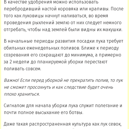
В качестве удобрения можно использовать
перебродивший настой коровяка или крапивы. После
того как луковицы начнут наливаться, во время
проведения рыхлений землю от них следует немного
отгребать, чтобы над землей были видны их макушки.
В начальные периоды развития посадки лука требует
обильных еженедельных поливов. Ближе к периоду
созревания его сокращают до минимума, а примерно
за 2 недели до планируемой уборки перестают
поливать совсем.
Важно! Если перед уборкой не прекратить полив, то лук
не сможет просохнуть и как следствие будет очень
плохо храниться.
Сигналом для начала уборки лука служит полегание и
почти полное высыхание его ботвы.
Даже такая распространенная культура как лук севок,