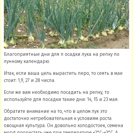
Благоприятные дни для п осадки лука на репку по
лунному календарю
Итак, если ваша цель вырастить перо, то сеять в мае
стоит: 1,9, 27 и 28 числа.
Если же вам необходимо посадить на репку, то
используйте для посадки такие дни: 14, 15 и 23 мая.
Обратите внимание на то, что в целом лук это
достаточно нетребовательная к условиям роста
овощная культура. Он довольно холодостоек, семена
могут прорастать уже при температуре +2°С-+3°С. А