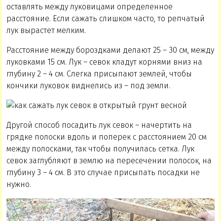
оставлять между луковицами определенное
расстояние. Если сажать слишком часто, то репчатый
лук вырастет мелким.
Расстояние между бороздками делают 25 – 30 см, между
луковками 15 см. Лук – севок кладут корнями вниз на
глубину 2 – 4 см. Слегка присыпают землей, чтобы
кончики луковок виднелись из – под земли.
Другой способ посадить лук севок – начертить на
грядке полоски вдоль и поперек с расстоянием 20 см
между полосками, так чтобы получилась сетка. Лук
севок заглубляют в землю на пересечении полосок, на
глубину 3 – 4 см. В это случае присыпать посадки не
нужно.