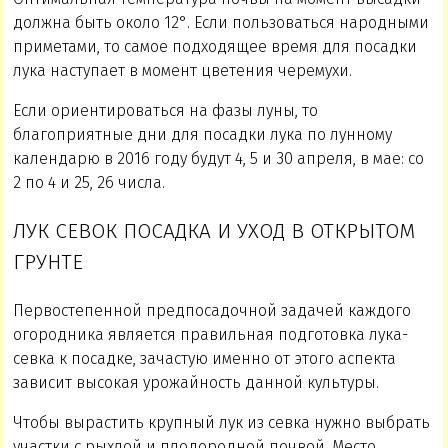
должна быть около 12°. Если пользоваться народными
приметами, то самое подходящее время для посадки
лука наступает в момент цветения черемухи.
Если ориентироваться на фазы луны, то
благоприятные дни для посадки лука по лунному
календарю в 2016 году будут 4, 5 и 30 апреля, в мае: со
2 по 4 и 25, 26 числа.
ЛУК СЕВОК ПОСАДКА И УХОД В ОТКРЫТОМ
ГРУНТЕ
Первостепенной предпосадочной задачей каждого
огородника является правильная подготовка лука-
севка к посадке, зачастую именно от этого аспекта
зависит высокая урожайность данной культуры.
Чтобы вырастить крупный лук из севка нужно выбрать
участки с рыхлой и плодородной почвой. Место