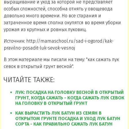
выращивание и уход за которой не представляет
особых сложностей, способна отнять у овощевода
довольно много времени. Но все старания и
затраченное время сполна окупятся во время уборки
урожая из крупных и ровных луковиц.
Источник: http://mamaschool.ru/sad-i-ogorod/kak-
pravilno-posadit-luk-sevok-vesnoj
В этом материале мы писали на тему: "как сажать лук
севок в открытый грунт весной".
ЧИТАЙТЕ ТАКЖЕ:
ЛУК: ПОСАДКА НА ГОЛОВКУ ВЕСНОЙ В ОТКРЫТЫЙ
ГРУНТ, КОГДА САЖАТЬ - КОГДА САЖАТЬ ЛУК СЕВОК
НА ГОЛОВКУ В ОТКРЫТЫЙ ГРУНТ
КАК ВЫРАСТИТЬ ЛУК БАТУН ИЗ СЕМЯН В
ОТКРЫТОМ ГРУНТЕ ПОСАДКА И УХОД ЛУК БАТУН
СОРТА - КАК ПРАВИЛЬНО САЖАТЬ ЛУК БАТУН