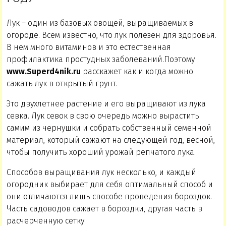
Лук – один из базовых овощей, выращиваемых в
огороде. Всем известно, что лук полезен для здоровья.
В нем много витаминов и это естественная
профилактика простудных заболеваний.Поэтому
www.Superd4nik.ru
расскажет как и когда можно
сажать лук в открытый грунт.
Это двухлетнее растение и его выращивают из лука
севка. Лук севок в свою очередь можно вырастить
самим из чернушки и собрать собственный семенной
материал, который сажают на следующей год, весной,
чтобы получить хороший урожай репчатого лука.
Способов выращивания лук несколько, и каждый
огородник выбирает для себя оптимальный способ и
они отличаются лишь способе проведения бороздок.
Часть садоводов сажает в бороздки, другая часть в
расчерченную сетку.