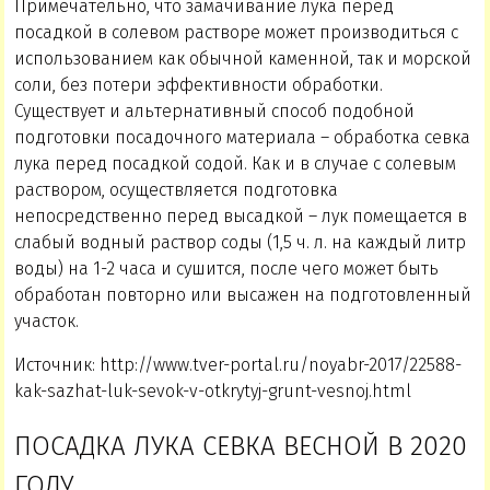
Примечательно, что замачивание лука перед
посадкой в солевом растворе может производиться с
использованием как обычной каменной, так и морской
соли, без потери эффективности обработки.
Существует и альтернативный способ подобной
подготовки посадочного материала – обработка севка
лука перед посадкой содой. Как и в случае с солевым
раствором, осуществляется подготовка
непосредственно перед высадкой – лук помещается в
слабый водный раствор соды (1,5 ч. л. на каждый литр
воды) на 1-2 часа и сушится, после чего может быть
обработан повторно или высажен на подготовленный
участок.
Источник: http://www.tver-portal.ru/noyabr-2017/22588-
kak-sazhat-luk-sevok-v-otkrytyj-grunt-vesnoj.html
ПОСАДКА ЛУКА СЕВКА ВЕСНОЙ В 2020
ГОДУ