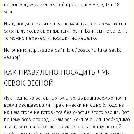
посадка лука севка весной произошла – 7, 8, 17 и 18
мая.
Итак, получается, что начало мая лучшее время, когда
сажать лук севок в открытый грунт. Если вы не успели,
то можно перенести посадки на неделю.
Источник: http://superda4nik.ru/posadka-luka-sevka-
vesnoj/
КАК ПРАВИЛЬНО ПОСАДИТЬ ЛУК
СЕВОК ВЕСНОЙ
Лук – одна из основных культур, выращиваемых почти
всеми овощеводами. Практически ни одно блюдо на
нашем столе не готовится без участия этого овоща. Вот
почему всем огородникам без исключения необходимо
знать, когда и как сажать лук севок на репку весной.
Чтобы не ошибиться со сроками и посадить лук севок