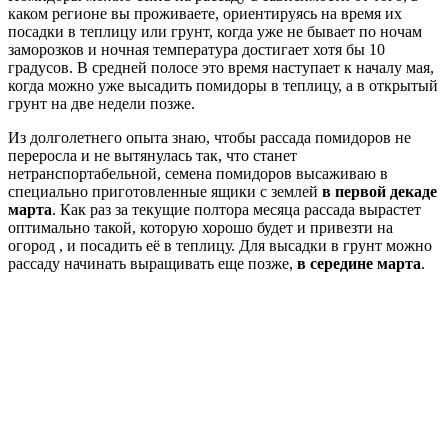
каком регионе вы проживаете, ориентируясь на время их
посадки в теплицу или грунт, когда уже не бывает по ночам
заморозков и ночная температура достигает хотя бы 10
градусов. В средней полосе это время наступает к началу мая,
когда можно уже высадить помидоры в теплицу, а в открытый
грунт на две недели позже.
Из долголетнего опыта знаю, чтобы рассада помидоров не
переросла и не вытянулась так, что станет
нетранспортабельной, семена помидоров высаживаю в
специально приготовленные ящики с землей
в
первой декаде
марта
. Как раз за текущие полтора месяца рассада вырастет
оптимально такой, которую хорошо будет и привезти на
огород , и посадить её в теплицу. Для высадки в грунт можно
рассаду начинать выращивать еще позже,
в середине марта
.