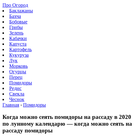
Про Огород
Баклажаны
Бахча
Бобовые
Грибы
Зелень
Кабачки
Капуста
Картофель
Кукуруза
Лук
Морковь
Огурцы
Перец
Помидоры
Редис
Свекла
Чеснок
Главная
›
Помидоры
Когда можно сеять помидоры на рассаду в 2020
по лунному календарю — когда можно сеять на
рассаду помидоры