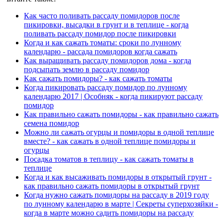
Как часто поливать рассаду помидоров после
пикировки, высадки в грунт и в теплице - когда
поливать рассаду помидор после пикировки
Когда и как сажать томаты: сроки по лунному
календарю - рассада помидоров когда сажать
Как выращивать рассаду помидоров дома - когда
подсыпать землю в рассаду помидор
Как сажать помидоры? - как сажать томаты
Когда пикировать рассаду помидор по лунному
календарю 2017 | Особняк - когда пикируют рассаду
помидор
Как правильно сажать помидоры - как правильно сажать
семена помидор
Можно ли сажать огурцы и помидоры в одной теплице
вместе? - как сажать в одной теплице помидоры и
огурцы
Посадка томатов в теплицу - как сажать томаты в
теплице
Когда и как высаживать помидоры в открытый грунт -
как правильно сажать помидоры в открытый грунт
Когда нужно сажать помидоры на рассаду в 2019 году
по лунному календарю в марте | Секреты суперхозяйки -
когда в марте можно садить помидоры на рассаду