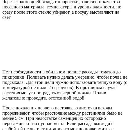
Через сколько дней всходят проростки, зависит от качества
посевного материала, температуры и уровня влажности, но
сразу после этого стекло убирают, а посуду выставляют на
свет.
Нет необходимости в обильном поливе рассады томатов до
пикировки. Поливать нужно делать умеренно, чтобы почва не
подсыхала. Для этой цели нужно использовать теплую воду (с
температурой не ниже 25 градусов). В противном случае
растения могут пострадать от черной ножки. Полив
желательно проводить отстоянной водой.
После появления первого настоящего листочка всходы
прореживают, чтобы расстояние между растениями было не
менее 5 см. При недостатке саженцев их осторожно
пересаживают на пустые места. Если рассада выглядит
слабой, ей не хватает питания, то можно подкормить ее