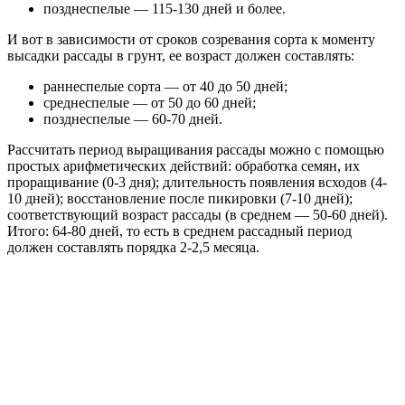
позднеспелые — 115-130 дней и более.
И вот в зависимости от сроков созревания сорта к моменту
высадки рассады в грунт, ее возраст должен составлять:
раннеспелые сорта — от 40 до 50 дней;
среднеспелые — от 50 до 60 дней;
позднеспелые — 60-70 дней.
Рассчитать период выращивания рассады можно с помощью
простых арифметических действий: обработка семян, их
проращивание (0-3 дня); длительность появления всходов (4-
10 дней); восстановление после пикировки (7-10 дней);
соответствующий возраст рассады (в среднем — 50-60 дней).
Итого: 64-80 дней, то есть в среднем рассадный период
должен составлять порядка 2-2,5 месяца.