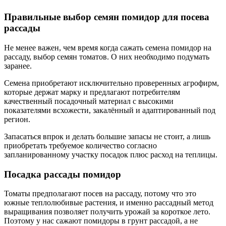
Правильные выбор семян помидор для посева
рассады
Не менее важен, чем время когда сажать семена помидор на
рассаду, выбор семян томатов. О них необходимо подумать
заранее.
Семена приобретают исключительно проверенных агрофирм,
которые держат марку и предлагают потребителям
качественный посадочный материал с высокими
показателями всхожести, закалённый и адаптированный под
регион.
Запасаться впрок и делать большие запасы не стоит, а лишь
приобретать требуемое количество согласно
запланированному участку посадок плюс расход на теплицы.
Посадка рассады помидор
Томаты предполагают посев на рассаду, потому что это
южные теплолюбивые растения, и именно рассадный метод
выращивания позволяет получить урожай за короткое лето.
Поэтому у нас сажают помидоры в грунт рассадой, а не