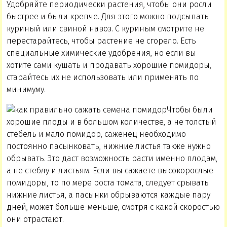
Удобряйте периодически растения, чтобы они росли
быстрее и были крепче. Для этого можно подсыпать
куриный или свиной навоз. С куриным смотрите не
перестарайтесь, чтобы растение не сгорело. Есть
специальные химические удобрения, но если вы
хотите сами кушать и продавать хорошие помидоры,
старайтесь их не использовать или применять по
минимуму.
Чтобы были
хорошие плоды и в большом количестве, а не толстый
стебель и мало помидор, саженец необходимо
постоянно пасынковать, нижние листья также нужно
обрывать. Это даст возможность расти именно плодам,
а не стеблу и листьям. Если вы сажаете высокорослые
помидоры, то по мере роста томата, следует срывать
нижние листья, а пасынки обрываются каждые пару
дней, может больше-меньше, смотря с какой скоростью
они отрастают.