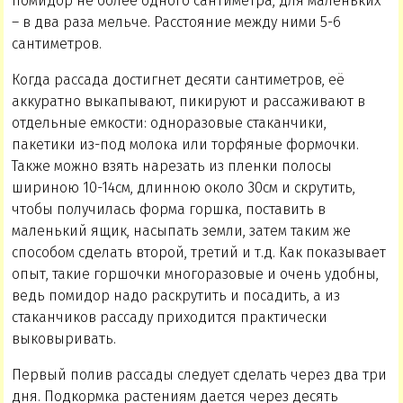
помидор не более одного сантиметра, для маленьких
– в два раза мельче. Расстояние между ними 5-6
сантиметров.
Когда рассада достигнет десяти сантиметров, её
аккуратно выкапывают, пикируют и рассаживают в
отдельные емкости: одноразовые стаканчики,
пакетики из-под молока или торфяные формочки.
Также можно взять нарезать из пленки полосы
шириною 10-14см, длинною около 30см и скрутить,
чтобы получилась форма горшка, поставить в
маленький ящик, насыпать земли, затем таким же
способом сделать второй, третий и т.д. Как показывает
опыт, такие горшочки многоразовые и очень удобны,
ведь помидор надо раскрутить и посадить, а из
стаканчиков рассаду приходится практически
выковыривать.
Первый полив рассады следует сделать через два три
дня. Подкормка растениям дается через десять