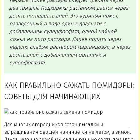
Первый полив рассады следует сделать через
два три дня. Подкормка растениям дается через
десять пятнадцать дней. Это куриный помет,
разведенный в воде один к двадцати с
добавлением суперфосфата, одной чайной
ложки на литр раствора. Далее полить через
неделю слабым раствором марганцовки, а через
десять дней с добавлением органики и
суперфосфата.
КАК ПРАВИЛЬНО САЖАТЬ ПОМИДОРЫ:
СОВЕТЫ ДЛЯ НАЧИНАЮЩИХ
Для многих огородников сезон высадки и
выращивания овощей начинается не летом, а зимой.
Да-да, именно зимой мы садим ранние сорта помидор,