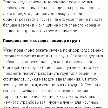
Теперь, когда замоченные семена проклюнулись
необходимо внимательно следить за ростом корешка.
Дело в том, что длинному корешку сложней
ориентироваться в грунте. На его укрепление пойдет
больше времени и сил. Длина нормального корешка
не должна превышать трех миллиметров.
Пикирование и высадка помидор в грунт
Когда семена
готовы следует их высадить в грунт. Для этого дерется
небольшая деревянная щепка или столовая ложка
(понадобиться ручка), либо нож с тупым концом. Эти
предметы помогут раздвинуть грунт для семян. Не
стоит делать лунки методом вдавливания. От этого
земля уплотняется, и семени расти трудней. Семена в
лунках размещают так, чтобы корешок принял
горизонтальное положение, и аккуратно засыпают,
немного утрамбовывая. Глубина лунки для крупных