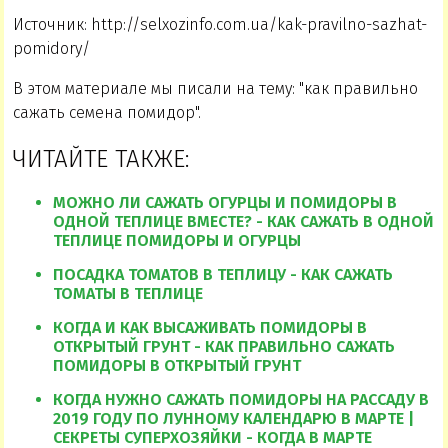
Источник: http://selxozinfo.com.ua/kak-pravilno-sazhat-
pomidory/
В этом материале мы писали на тему: "как правильно
сажать семена помидор".
ЧИТАЙТЕ ТАКЖЕ:
МОЖНО ЛИ САЖАТЬ ОГУРЦЫ И ПОМИДОРЫ В
ОДНОЙ ТЕПЛИЦЕ ВМЕСТЕ? - КАК САЖАТЬ В ОДНОЙ
ТЕПЛИЦЕ ПОМИДОРЫ И ОГУРЦЫ
ПОСАДКА ТОМАТОВ В ТЕПЛИЦУ - КАК САЖАТЬ
ТОМАТЫ В ТЕПЛИЦЕ
КОГДА И КАК ВЫСАЖИВАТЬ ПОМИДОРЫ В
ОТКРЫТЫЙ ГРУНТ - КАК ПРАВИЛЬНО САЖАТЬ
ПОМИДОРЫ В ОТКРЫТЫЙ ГРУНТ
КОГДА НУЖНО САЖАТЬ ПОМИДОРЫ НА РАССАДУ В
2019 ГОДУ ПО ЛУННОМУ КАЛЕНДАРЮ В МАРТЕ |
СЕКРЕТЫ СУПЕРХОЗЯЙКИ - КОГДА В МАРТЕ