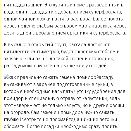
пятнадцать дней. Это куриный помет, разведенный в
воде один к двадцати с добавлением суперфосфата,
одной чайной ложки на литр раствора. Далее полить
через неделю слабым раствором марганцовки, а через
десять дней с добавлением органики и суперфосфата.
К высадке в открытый грунт, рассада достигнет
пятидесяти сантиметров, будет с крепким стеблем и
завязью. Если вы не до такой степени огородник,
рассаду можно купить на рынке или у соседей.
Рассаду
высаживают в заранее подготовленные лунки, в
которые необходимо насыпать чуточку удобрения для
помидор и специальную отраву от капустянки, ведь
этот «зверь» ест не только капусту, но и другие овощи
на огороде. Сам саженец помидора нужно сажать
глубже (смотрите не поломайте), а нижние веточки
обломать. После посадки необходимо сразу полить.