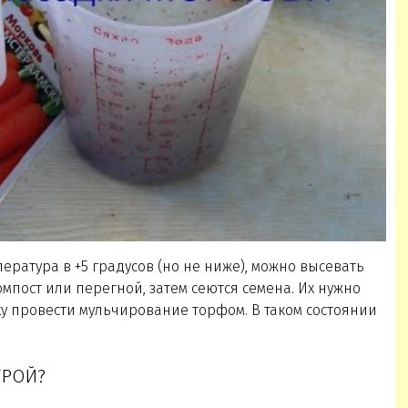
ература в +5 градусов (но не ниже), можно высевать
омпост или перегной, затем сеются семена. Их нужно
ху провести мульчирование торфом. В таком состоянии
УРОЙ?