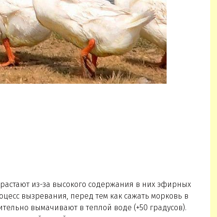
растают из-за высокого содержания в них эфирных
роцесс вызревания, перед тем как сажать морковь в
тельно вымачивают в теплой воде (+50 градусов).