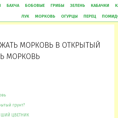
Ы
БАХЧА
БОБОВЫЕ
ГРИБЫ
ЗЕЛЕНЬ
КАБАЧКИ
К
ЛУК
МОРКОВЬ
ОГУРЦЫ
ПЕРЕЦ
ПОМИД
АЖАТЬ МОРКОВЬ В ОТКРЫТЫЙ
ТЬ МОРКОВЬ
овь
рытый грунт?
ЕЙШИЙ ЦВЕТНИК