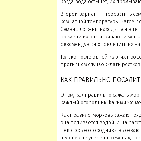
Когда вода остынет, их промываю
Второй вариант – прорастить семе
комнатной температуры. Затем п
Семена должны находиться в тепл
времени их опрыскивают и мешаю
рекомендуется определить их на 
Только после одной из этих проц
противном случае, ждать ростков
КАК ПРАВИЛЬНО ПОСАДИТ
О том, как правильно сажать мор
каждый огородник. Какими же ме
Как правило, морковь сажают ряд
она поливается водой. И на расс
Некоторые огородники высевают 
человек не уверен в семенах, то 