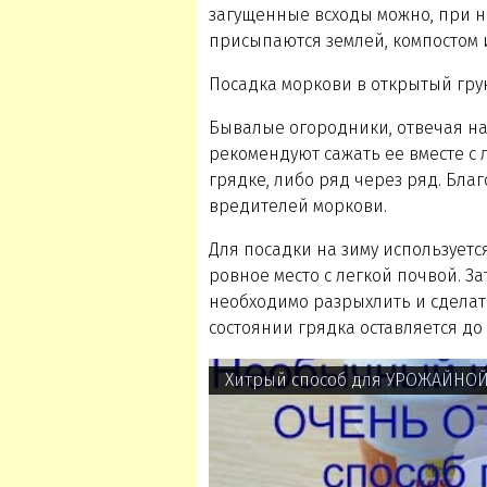
загущенные всходы можно, при н
присыпаются землей, компостом 
Посадка моркови в открытый гру
Бывалые огородники, отвечая на 
рекомендуют сажать ее вместе с 
грядке, либо ряд через ряд. Благ
вредителей моркови.
Для посадки на зиму используетс
ровное место с легкой почвой. З
необходимо разрыхлить и сделать
состоянии грядка оставляется до
Хитрый способ для УРОЖАЙНО