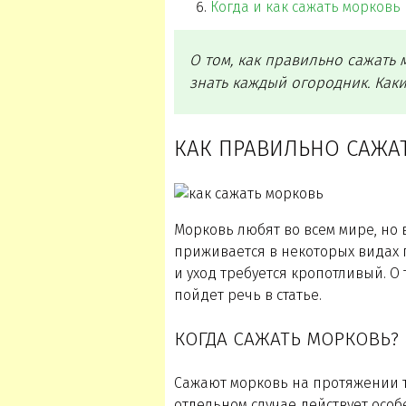
Когда и как сажать морковь
О том, как правильно сажать
знать каждый огородник. Как
КАК ПРАВИЛЬНО САЖА
Морковь любят во всем мире, но 
приживается в некоторых видах 
и уход требуется кропотливый. О
пойдет речь в статье.
КОГДА САЖАТЬ МОРКОВЬ?
Сажают морковь на протяжении тр
отдельном случае действует осо