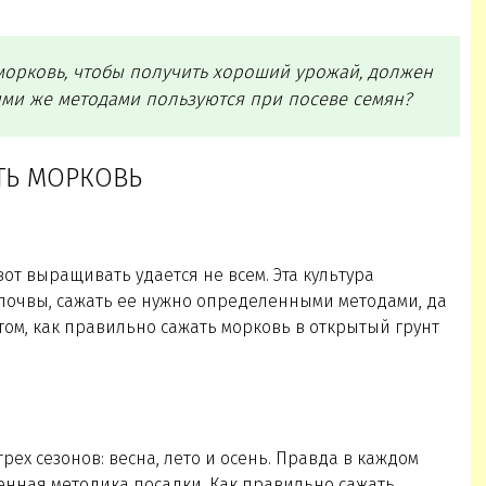
 морковь, чтобы получить хороший урожай, должен
ими же методами пользуются при посеве семян?
ТЬ МОРКОВЬ
вот выращивать удается не всем. Эта культура
почвы, сажать ее нужно определенными методами, да
 том, как правильно сажать морковь в открытый грунт
ех сезонов: весна, лето и осень. Правда в каждом
бенная методика посадки. Как правильно сажать