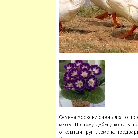
Семена моркови очень долго про
масел. Поэтому, дабы ускорить п
открытый грунт, семена предвари