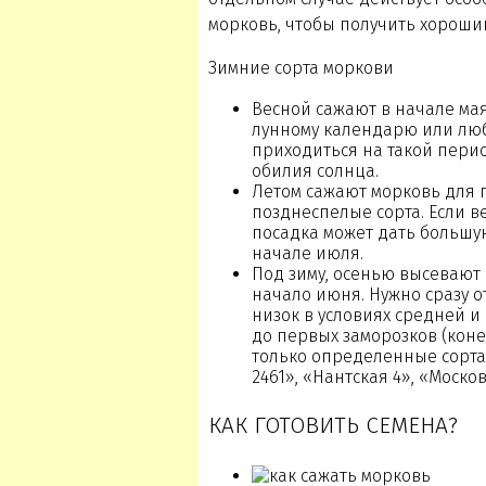
морковь, чтобы получить хороши
Зимние сорта моркови
Весной сажают в начале мая
лунному календарю или люб
приходиться на такой перио
обилия солнца.
Летом сажают морковь для 
позднеспелые сорта. Если в
посадка может дать большую
начале июля.
Под зиму, осенью высевают 
начало июня. Нужно сразу 
низок в условиях средней и
до первых заморозков (коне
только определенные сорта
2461», «Нантская 4», «Моско
КАК ГОТОВИТЬ СЕМЕНА?