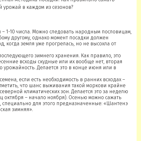
й урожай в каждом из сезонов?
 – 1-10 числа. Можно следовать народным пословицам,
ому другому, однако момент посадки должен
д, когда земля уже прогрелась, но не высохла от
последующего зимнего хранения. Как правило, это
есенние всходы скудные или их вообще нет, вторая
 урожайность. Делается это в конце июня или в
семена, если есть необходимость в ранних всходах –
отметить, что шанс выживания такой моркови крайне
 северной климатических зон. Делается это за неделю
ц октября – начало ноября). Осенью можно сажать
, специально для этого предназначенные: «Шантенэ
вская зимняя».