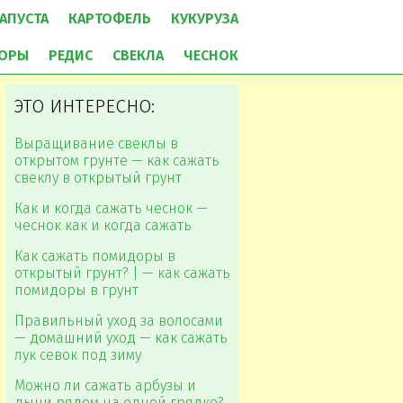
АПУСТА
КАРТОФЕЛЬ
КУКУРУЗА
ОРЫ
РЕДИС
СВЕКЛА
ЧЕСНОК
ЭТО ИНТЕРЕСНО:
Выращивание свеклы в
открытом грунте — как сажать
свеклу в открытый грунт
Как и когда сажать чеснок —
чеснок как и когда сажать
Как сажать помидоры в
открытый грунт? | — как сажать
помидоры в грунт
Правильный уход за волосами
— домашний уход — как сажать
лук севок под зиму
Можно ли сажать арбузы и
дыни рядом на одной грядке?