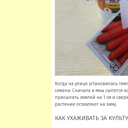
Когда на улице установилась темп
семена. Сначала в ямы сыпется к
присыпать землей на 1 см и свер
растение оставляют на зиму.
КАК УХАЖИВАТЬ ЗА КУЛЬТ