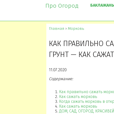
Про Огород
БАКЛАЖАН
Главная
›
Морковь
КАК ПРАВИЛЬНО С
ГРУНТ — КАК САЖА
11.07.2020
Содержание:
Как правильно сажать морк
Как сажать морковь
Когда сажать морковь в отк
Как сажать морковь
ДОМ, САД, ОГОРОД, КРАСИВ