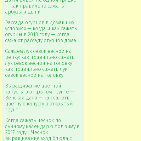
— как правильно сажать
арбузы и дыни
Рассада огурцов в домашних
условиях — когда и как сажать
огурцы в 2018 году — когда
сажают рассаду огурцов дома
Сажаем лук севок весной на
репку: как правильно сажать
лук севок весной на головку —
как правильно сажать лук
севок весной на головку
Выращивание цветной
капусты в открытом грунте —
Венская дача — как сажать
цветную капусту в открытый
грунт
Когда сажать чеснок по
лунному календарю под зиму в
2017 году | Чеснок
выращивание уход блюда с