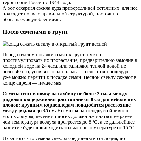
территории России с 1943 года.
А вот сахарная свекла куда привередливей остальных, для нее
подходит почва с правильной структурой, постоянно
обогащаемая удобрениями.
Посев семенами в грунт
Перед началом посадки семян в грунт, нужно
простимулировать их прорастание, предварительно замочив в
холодной воде на 24 часа, или заливают теплой водой не
более 40 градусов всего на полчаса. После этой процедуры
уже можно перейти к посадке семян. Весной свеклу сажают в
конце апреля — начале мая.
Семена сеют в почву на глубину не более 3 см, а между
рядками выдерживают расстояние от 8 см для небольших
плодов; крупным корнеплодам понадобится расстояние
между рядами до 35 см.
Несмотря на холодоустойчивость
этой культуры, весенний посев должен начинаться не ранее
чем температура воздуха прогреется до 8 ºC, а ее дальнейшее
развитие будет происходить только при температуре от 15 ºC.
Из-за того, что семена свеклы соединены в соплодия, по