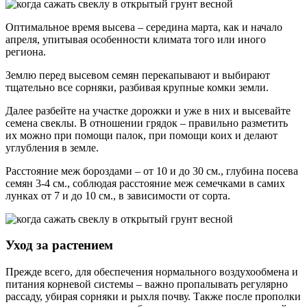
Оптимальное время высева – середина марта, как и начало
апреля, упитывая особенности климата того или иного
региона.
Землю перед высевом семян перекапывают и выбирают
тщательно все сорняки, разбивая крупные комки земли.
Далее разбейте на участке дорожки и уже в них и высевайте
семена свеклы. В отношении грядок – правильно разметить
их можно при помощи палок, при помощи коих и делают
углубления в земле.
Расстояние меж бороздами – от 10 и до 30 см., глубина посева
семян 3-4 см., соблюдая расстояние меж семечками в самих
лунках от 7 и до 10 см., в зависимости от сорта.
Уход за растением
Прежде всего, для обеспечения нормального воздухообмена и
питания корневой системы – важно пропалывать регулярно
рассаду, убирая сорняки и рыхля почву. Также после прополки