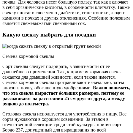
почвы. Для человека несет большую пользу, так как включает
в себя органические кислоты, в особенности клетчатку. Также
свеклу вносят в свое меню диабетики, гипертоники, люди с
камнями в почках и других отклонениях. Особенно полезным
является свежевыжатый свекольный сок.
Какую свеклу выбрать для посадки
Семена кормовой свеклы
Сорт свеклы следует подбирать, в зависимости от ее
дальнейшего применения. Так, к примеру кормовая свекла
сажается для домашней живности, если такова имеется.
Семена кормовой свеклы протравливают изначально, затем
вносят в почву, обогащенную удобрениями.
Важно понимать,
что эта свекла вырастает больших размеров, поэтому ее
рассаживают на расстоянии 25 см друг от друга, а между
рядков до полуметра.
Столовая свекла используется для употребления в пищу. Все
сорта нуждаются в хорошем освещении. За эталон в
отечественной селекции среди этой культуры принят сорт
Бордо 237, допущенный для выращивания по всей