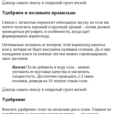
Удобряем и поливаем правильно
Свекла с легкостью переносит небольшую засуху, но если вы
хотите получить хороший и крупный урожай – полив должен
проводиться регулярно, в особенности, когда идет
формирование корнеплода.
Оптимально поливать ее вечером, чтоб корнеплод напитал
влагу, которая не будет высушена палящим солнцем. Да и при
попадании влаги на нежные листки можно спровоцировать
ожог растения.
Важно!
Если добавить в воду соль – можно
улучшить ее вкусовые качества и увеличить
сахаристость. Достаточно проводить 2-3 такие
поливки, разведя на 10 литров стакан соли.
Удобрение
Вносить удобрение стоит по несколько раз в сезон. Главное не
переборщить и не внести слишком много — это может