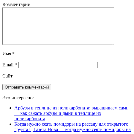
Комментарий
Имя
*
Email
*
Сайт
Это интересно:
Арбузы в теплице из поликарбоната: выращиваем сами
— как сажать арбузы и дыни в теплице из
поликарбоната
Когда нужно сеять помидоры на рассаду для открытого
грунта? | Газета Нова — когда нужно сеять помидоры на