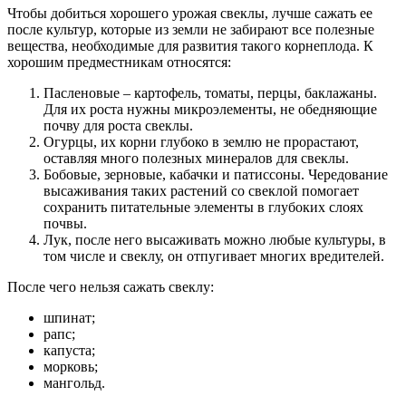
Чтобы добиться хорошего урожая свеклы, лучше сажать ее
после культур, которые из земли не забирают все полезные
вещества, необходимые для развития такого корнеплода. К
хорошим предместникам относятся:
Пасленовые – картофель, томаты, перцы, баклажаны.
Для их роста нужны микроэлементы, не обедняющие
почву для роста свеклы.
Огурцы, их корни глубоко в землю не прорастают,
оставляя много полезных минералов для свеклы.
Бобовые, зерновые, кабачки и патиссоны. Чередование
высаживания таких растений со свеклой помогает
сохранить питательные элементы в глубоких слоях
почвы.
Лук, после него высаживать можно любые культуры, в
том числе и свеклу, он отпугивает многих вредителей.
После чего нельзя сажать свеклу:
шпинат;
рапс;
капуста;
морковь;
мангольд.