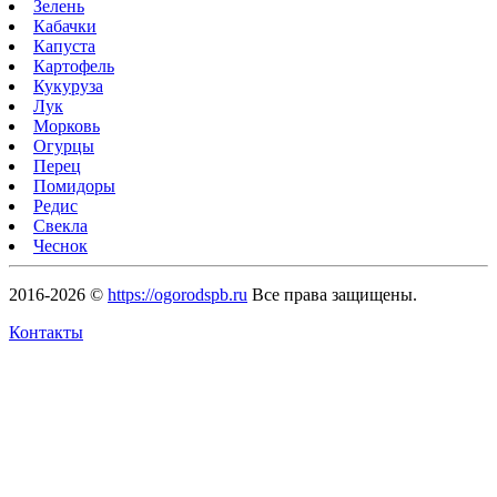
Зелень
Кабачки
Капуста
Картофель
Кукуруза
Лук
Морковь
Огурцы
Перец
Помидоры
Редис
Свекла
Чеснок
2016-2026 ©
https://ogorodspb.ru
Все права защищены.
Контакты