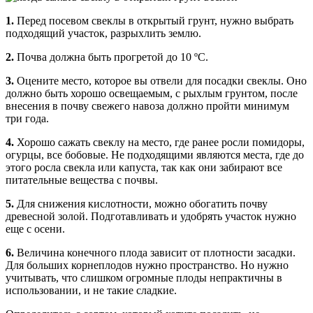
1.
Перед посевом свеклы в открытый грунт, нужно выбрать
подходящий участок, разрыхлить землю.
2.
Почва должна быть прогретой до 10 ºC.
3.
Оцените место, которое вы отвели для посадки свеклы. Оно
должно быть хорошо освещаемым, с рыхлым грунтом, после
внесения в почву свежего навоза должно пройти минимум
три года.
4.
Хорошо сажать свеклу на место, где ранее росли помидоры,
огурцы, все бобовые. Не подходящими являются места, где до
этого росла свекла или капуста, так как они забирают все
питательные вещества с почвы.
5.
Для снижения кислотности, можно обогатить почву
древесной золой. Подготавливать и удобрять участок нужно
еще с осени.
6.
Величина конечного плода зависит от плотности засадки.
Для больших корнеплодов нужно пространство. Но нужно
учитывать, что слишком огромные плоды непрактичны в
использовании, и не такие сладкие.