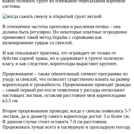
важно поливать грунт во избежание пересыхания корневой
системы.
В отношении частоты прополки и рыхления почвы – она
должна быть регулярно. Но некоторые опытные огородники
применяют такой метод борьбы с сорняками как
мульчирование грядок со свеклой.
И как показывает практика, это ограждает не только от
буйства сорной травы, но и удерживает в грунте полезную
влагу, и как следствие, корнеплоды вырастают крупнее.
Прореживание – также обязательный элемент программы по
уходу за свеклой, что позволит существенно влиять на размер
корнеплодов и урожайность. Прореживание проводят дважды
– самый первый раз после появления у рассады нескольких
настоящих листков, оставляя расстояние меж корнеплодами
в3-5 см.
Второе прореживание проводят, когда у свеклы появились 5-7
листков, да и диаметр самого корнеплода достиг 3 и более см.
В данном случае стоит оставить 7-9 см расстояния.
Прореживать лучше всего в пасмурную и прохладную погоду.