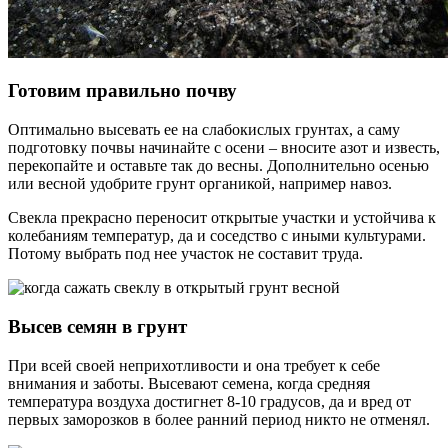
Готовим правильно почву
Оптимально высевать ее на слабокислых грунтах, а саму
подготовку почвы начинайте с осени – вносите азот и известь,
перекопайте и оставьте так до весны. Дополнительно осенью
или весной удобрите грунт органикой, например навоз.
Свекла прекрасно переносит открытые участки и устойчива к
колебаниям температур, да и соседство с иными культурами.
Потому выбрать под нее участок не составит труда.
Высев семян в грунт
При всей своей неприхотливости и она требует к себе
внимания и заботы. Высевают семена, когда средняя
температура воздуха достигнет 8-10 градусов, да и вред от
первых заморозков в более ранний период никто не отменял.