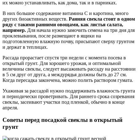
их можно устанавливать, как дома, так и в парниках.
В них большое содержание витамина С и каротина, много
других биоактивных веществ.
Ранняя свекла стоит в одном
ряду с такими ранними овощами, как листья салата,
например.
Для начала нужно замочить семена на три дня для
проклевывания, после размещают в ящики на
подготовленную влажную почву, присыпают сверху грунтом
и держат в теплицах.
Рассада прорастает спустя три недели с момента посева в
открытый грунт. Для хорошего урожая, и оптимальной
величины свеклы, следует высаживать рассаду на расстоянии
в 5 см друг от друга, а междурядья должны быть до 27 см.
Когда пересадка закончена, можно полить раствором гумата.
Ухаживая за рассадой нужно поддерживать влажность грунта
и периодически проветривать. Для раннего срока созревания
свеклы, засеивают участки под пленкой, обычно в конце
апреля.
Советы перед посадкой свеклы в открытый
грунт