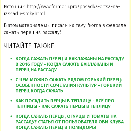
Источник: http://www.fermeru.pro/posadka-ertsa-na-
rassadu-sroky.html
В этом материале мы писали на тему: "когда в феврале
сажать перец на рассаду".
ЧИТАЙТЕ ТАКЖЕ:
КОГДА САЖАТЬ ПЕРЕЦ И БАКЛАЖАНЫ НА РАССАДУ
В 2016 ГОДУ - КОГДА САЖАТЬ БАКЛАЖАНЫ И
ПЕРЕЦ НА РАССАДУ
С ЧЕМ МОЖНО САЖАТЬ РЯДОМ ГОРЬКИЙ ПЕРЕЦ:
ОСОБЕННОСТИ СОЧЕТАНИЯ КУЛЬТУР - ГОРЬКИЙ
ПЕРЕЦ КОГДА САЖАТЬ
КАК ПОСАДИТЬ ПЕРЦЫ В ТЕПЛИЦУ - ВСЁ ПРО
ТЕПЛИЦЫ - КАК САЖАТЬ ПЕРЦЫ В ТЕПЛИЦУ
КОГДА САЖАТЬ ПЕРЦЫ, ОГУРЦЫ И ТОМАТЫ НА
РАССАДУ? СТАТЬЯ ОТ ПОЛЬЗОВАТЕЛЯ ОБИ КЛУБА -
КОГДА САЖАТЬ ПЕРЕЦ И ПОМИДОРЫ