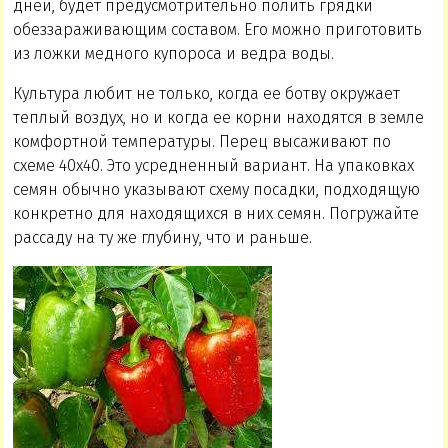
дней, будет предусмотрительно полить грядки
обеззараживающим составом. Его можно приготовить
из ложки медного купороса и ведра воды.
Культура любит не только, когда ее ботву окружает
теплый воздух, но и когда ее корни находятся в земле
комфортной температуры. Перец высаживают по
схеме 40х40. Это усредненный вариант. На упаковках
семян обычно указывают схему посадки, подходящую
конкретно для находящихся в них семян. Погружайте
рассаду на ту же глубину, что и раньше.