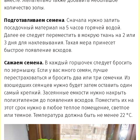
вместе. Желательно также добавить небольшое
количество золы.
Подготавливаем семена
. Сначала нужно залить
посадочный материал на 5 часов горячей водой.
Далее ее следует переместить в мокрую ткань на 2 или
3 дня для наклевывания. Такая мера принесет
быстрое появление всходов.
Сажаем семена.
В каждый горшочек следует бросить
по зернышку. Если у вас много семян, лучше
перестраховаться и бросить два или три семечки. Из
взошедших сеянцев нужно будет затем оставить один
самый крепкий. Засеянные емкости нужно накрыть
полиэтиленом до появления всходов. Поместить их на
этот срок нужно в любое теплое помещение, светлое
или темное. Температура должна быть не менее 22 °С.