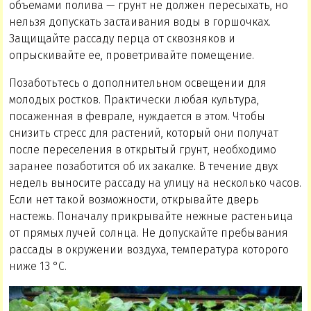
объемами полива — грунт не должен пересыхать, но
нельзя допускать застаивания воды в горшочках.
Защищайте рассаду перца от сквозняков и
опрыскивайте ее, проветривайте помещение.
Позаботьтесь о дополнительном освещении для
молодых ростков. Практически любая культура,
посаженная в феврале, нуждается в этом. Чтобы
снизить стресс для растений, который они получат
после переселения в открытый грунт, необходимо
заранее позаботится об их закалке. В течение двух
недель выносите рассаду на улицу на несколько часов.
Если нет такой возможности, открывайте дверь
настежь. Поначалу прикрывайте нежные растеньица
от прямых лучей солнца. Не допускайте пребывания
рассады в окружении воздуха, температура которого
ниже 13 °С.