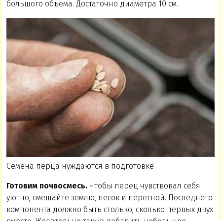
большого объема. Достаточно диаметра 10 см.
Семена перца нуждаются в подготовке
Готовим почвосмесь.
Чтобы перец чувствовал себя
уютно, смешайте землю, песок и перегной. Последнего
компонента должно быть столько, сколько первых двух