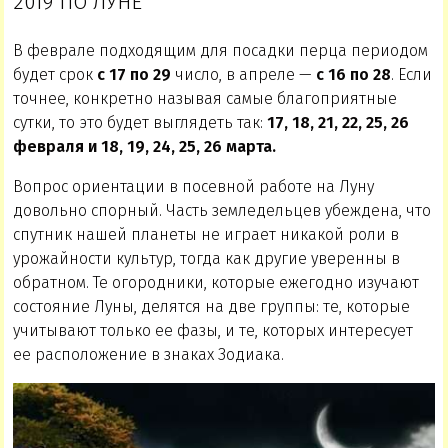
2019 ПО ЛУНЕ
В феврале подходящим для посадки перца периодом
будет срок
с
17 по 29
число, в апреле —
с 16 по 28
. Если
точнее, конкретно называя самые благоприятные
сутки, то это будет выглядеть так:
17, 18, 21, 22, 25, 26
февраля и 18, 19, 24, 25, 26 марта.
Вопрос ориентации в посевной работе на Луну
довольно спорный. Часть земледельцев убеждена, что
спутник нашей планеты не играет никакой роли в
урожайности культур, тогда как другие уверенны в
обратном. Те огородники, которые ежегодно изучают
состояние Луны, делятся на две группы: те, которые
учитывают только ее фазы, и те, которых интересует
ее расположение в знаках Зодиака.