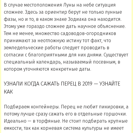
В случае местоположения Луны на небе ситуация
сложнее. Здесь за ориентир берут не только лунные
фазы, но и то, в каком знаке Зодиака она находится.
Этому уже гораздо сложнее дать научное объяснение.
Тем не менее, множество садоводов-огородников
принимают за неотложную истину тот факт, что
земледельческие работы следует проводить в
согласии с благоприятными для них днями. Существует
специальный календарь, называемый посевным, в
котором уточняются конкретные даты.
УЗНАЛИ КОГДА САЖАТЬ ПЕРЕЦ В 2019 — УЗНАЙТЕ
КАК
Подбираем контейнеры. Перец не любит пикировки, а
потому лучше сразу сажать его в отдельные горшочки.
Идеально — в торфяные. Не стоит подбирать крупные
емкости, так как корневая система культуры не имеет