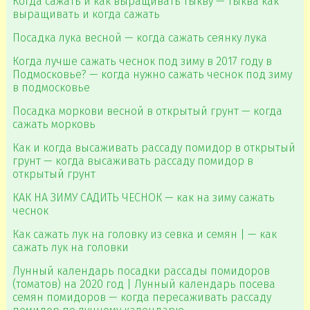
Когда сажать и как выращивать тыкву — тыква как
выращивать и когда сажать
Посадка лука весной — когда сажать сеянку лука
Когда лучше сажать чеснок под зиму в 2017 году в
Подмосковье? — когда нужно сажать чеснок под зиму
в подмосковье
Посадка моркови весной в открытый грунт — когда
сажать морковь
Как и когда высаживать рассаду помидор в открытый
грунт — когда высаживать рассаду помидор в
открытый грунт
КАК НА ЗИМУ САДИТЬ ЧЕСНОК — как на зиму сажать
чеснок
Как сажать лук на головку из севка и семян | — как
сажать лук на головки
Лунный календарь посадки рассады помидоров
(томатов) на 2020 год | Лунный календарь посева
семян помидоров — когда пересаживать рассаду