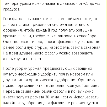
температурами можно назвать диапазон от +23 до +25
градусов.
Если фасоль выращивается в степной местности, то
для ее полива применяют системы капельного
орошения. Чтобы каждый год получать большие
урожаи фасоли, требуется использовать севооборот.
Отлично растет и плодоносит фасоль на участках, где
ранее росли лук, огурцы, картофель, свекла сахарная.
На предыдущее место фасоль можно возвращать
лишь спустя пять лет.
После уборки урожая предшествующих овощных
культур необходимо удобрить почву навозом или
другим типом органического удобрения. Органику
нужно перемешивать с минеральными удобрениями.
Перед высеиванием семян фасоли в почву нужно
внести золу из расчета 30 кг на 1 сотку. Использовать
калийные удобрения для фасоли не рекомендуется.