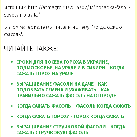
Источник: http://atmagro.ru/2014/02/17/posadka-fasoli-
sovety-i-pravila/
В этом материале мы писали на тему: "когда сажают
фасоль".
ЧИТАЙТЕ ТАКЖЕ:
СРОКИ ДЛЯ ПОСЕВА ГОРОХА В УКРАИНЕ,
ПОДМОСКОВЬЕ, НА УРАЛЕ И В СИБИРИ - КОГДА
САЖАТЬ ГОРОХ НА УРАЛЕ
ВЫРАЩИВАНИЕ ФАСОЛИ НА ДАЧЕ - КАК
ПОДОБРАТЬ СЕМЕНА И УХАЖИВАТЬ - КАК
ПРАВИЛЬНО САЖАТЬ ФАСОЛЬ НА ОГОРОДЕ
КОГДА САЖАТЬ ФАСОЛЬ - ФАСОЛЬ КОГДА САЖАТЬ
КОГДА САЖАТЬ ГОРОХ? - ГОРОХ КОГДА САЖАТЬ
ВЫРАЩИВАНИЕ СТРУЧКОВОЙ ФАСОЛИ - КОГДА
САЖАТЬ СТРУЧКОВУЮ ФАСОЛЬ