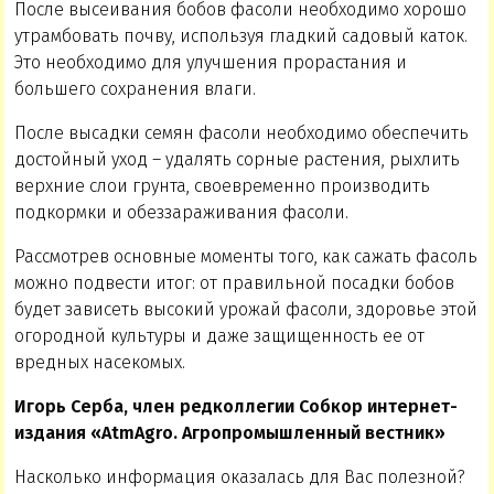
После высеивания бобов фасоли необходимо хорошо
утрамбовать почву, используя гладкий садовый каток.
Это необходимо для улучшения прорастания и
большего сохранения влаги.
После высадки семян фасоли необходимо обеспечить
достойный уход – удалять сорные растения, рыхлить
верхние слои грунта, своевременно производить
подкормки и обеззараживания фасоли.
Рассмотрев основные моменты того, как сажать фасоль
можно подвести итог: от правильной посадки бобов
будет зависеть высокий урожай фасоли, здоровье этой
огородной культуры и даже защищенность ее от
вредных насекомых.
Игорь Серба, член редколлегии Собкор интернет-
издания «AtmAgro. Агропромышленный вестник»
Насколько информация оказалась для Вас полезной?