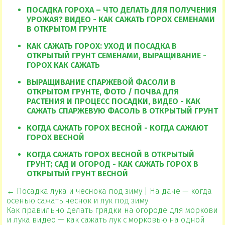
ПОСАДКА ГОРОХА – ЧТО ДЕЛАТЬ ДЛЯ ПОЛУЧЕНИЯ
УРОЖАЯ? ВИДЕО - КАК САЖАТЬ ГОРОХ СЕМЕНАМИ
В ОТКРЫТОМ ГРУНТЕ
КАК САЖАТЬ ГОРОХ: УХОД И ПОСАДКА В
ОТКРЫТЫЙ ГРУНТ СЕМЕНАМИ, ВЫРАЩИВАНИЕ -
ГОРОХ КАК САЖАТЬ
ВЫРАЩИВАНИЕ СПАРЖЕВОЙ ФАСОЛИ В
ОТКРЫТОМ ГРУНТЕ, ФОТО / ПОЧВА ДЛЯ
РАСТЕНИЯ И ПРОЦЕСС ПОСАДКИ, ВИДЕО - КАК
САЖАТЬ СПАРЖЕВУЮ ФАСОЛЬ В ОТКРЫТЫЙ ГРУНТ
КОГДА САЖАТЬ ГОРОХ ВЕСНОЙ - КОГДА САЖАЮТ
ГОРОХ ВЕСНОЙ
КОГДА САЖАТЬ ГОРОХ ВЕСНОЙ В ОТКРЫТЫЙ
ГРУНТ; САД И ОГОРОД - КАК САЖАТЬ ГОРОХ В
ОТКРЫТЫЙ ГРУНТ ВЕСНОЙ
← Посадка лука и чеснока под зиму | На даче — когда
осенью сажать чеснок и лук под зиму
Как правильно делать грядки на огороде для моркови
и лука видео — как сажать лук с морковью на одной