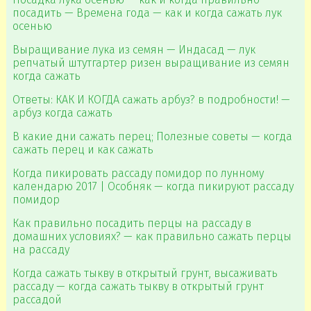
посадить — Времена года — как и когда сажать лук
осенью
Выращивание лука из семян — Индасад — лук
репчатый штутгартер ризен выращивание из семян
когда сажать
Ответы: КАК И КОГДА сажать арбуз? в подробности! —
арбуз когда сажать
В какие дни сажать перец; Полезные советы — когда
сажать перец и как сажать
Когда пикировать рассаду помидор по лунному
календарю 2017 | Особняк — когда пикируют рассаду
помидор
Как правильно посадить перцы на рассаду в
домашних условиях? — как правильно сажать перцы
на рассаду
Когда сажать тыкву в открытый грунт, высаживать
рассаду — когда сажать тыкву в открытый грунт
рассадой