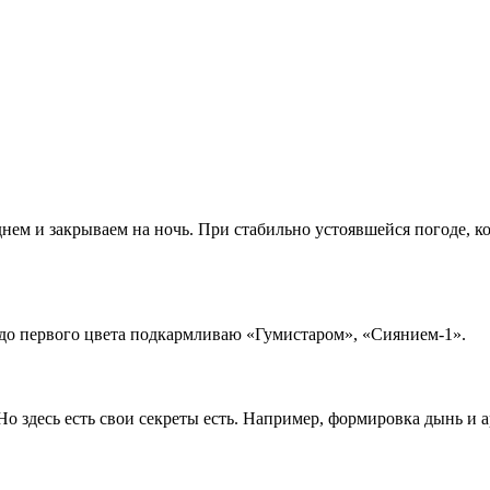
ем и закрываем на ночь. При стабильно устоявшейся погоде, к
 до первого цвета подкармливаю «Гумистаром», «Сиянием-1».
Но здесь есть свои секреты есть. Например, формировка дынь и 