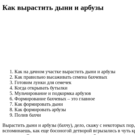
Как вырастить дыни и арбузы
Как на дачном участке вырастить дыни и арбузы
Как правильно высаживать семена бахчевых
Готовим лунки для семечек
Когда открывать бутылки
Мульчирование и подкормка арбузов
Формирование бахчевых – это главное
Как формировать дыни
Как формировать арбузы
Полив бахчи
Вырастить дыни и арбузы (бахчу), дело, скажу с некоторых по
вспоминаешь, как еще босоногой детворой вгрызались в чуть к