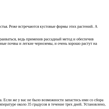
истья. Реже встречаются кустовые формы этих растений. А
траиваться, ведь применив рассадный метод и обеспечив
ные почвы и легкие черноземы, и очень хорошо растут на
. Если же у вас не было возможности запастись ими со сбора
пературе около 35 градусов в течение трех дней. Установлено,