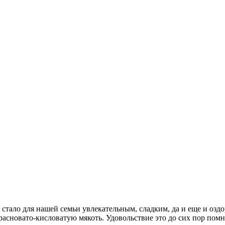
р, стало для нашей семьи увлекательным, сладким, да и еще и о
расновато-кисловатую мякоть. Удовольствие это до сих пор помню