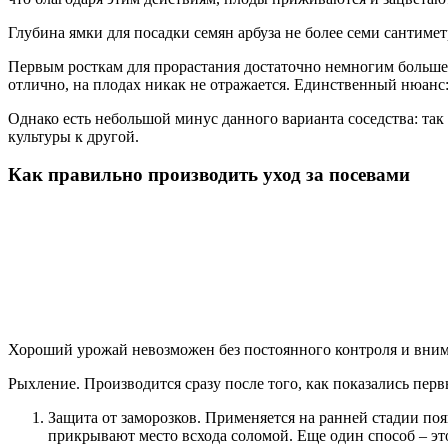
Глубина ямки для посадки семян арбуза не более семи сантиметр
Первым росткам для прорастания достаточно немногим больше н
отлично, на плодах никак не отражается. Единственный нюанс: 
Однако есть небольшой минус данного варианта соседства: так
культуры к другой.
Как правильно производить уход за посевами
Хороший урожай невозможен без постоянного контроля и внима
Рыхление. Производится сразу после того, как показались первы
Защита от заморозков. Применяется на ранней стадии по
прикрывают место всхода соломой. Еще один способ – это