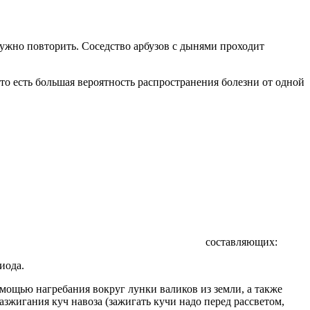
нужно повторить. Соседство арбузов с дынями проходит
то есть большая вероятность распространения болезни от одной
составляющих:
иода.
мощью нагребания вокруг лунки валиков из земли, а также
зжигания куч навоза (зажигать кучи надо перед рассветом,