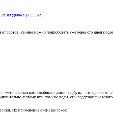
даже в суровых условиях
от сортов. Ранние можно попробовать уже через сто дней после 
 а именно всеми нами любимые дыни и арбузы – это однолетние 
 удивительно, потому что, помимо воды, они содержат еще много
ерики. Их применение очень широкое: