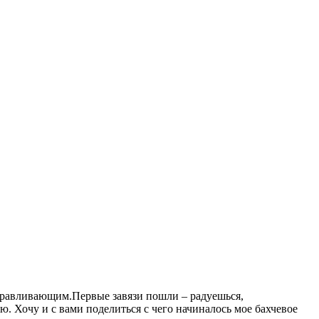
здоравливающим.Первые завязи пошли – радуешься,
. Хочу и с вами поделиться с чего начиналось мое бахчевое