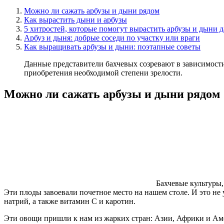
Можно ли сажать арбузы и дыни рядом
Как вырастить дыни и арбузы
5 хитростей, которые помогут вырастить арбузы и дыни 
Арбуз и дыня: добрые соседи по участку или враги
Как выращивать арбузы и дыни: поэтапные советы
Данные представители бахчевых созревают в зависимости 
приобретения необходимой степени зрелости.
Можно ли сажать арбузы и дыни рядом
Бахчевые культуры,
Эти плоды завоевали почетное место на нашем столе. И это не
натрий, а также витамин С и каротин.
Эти овощи пришли к нам из жарких стран: Азии, Африки и Ам