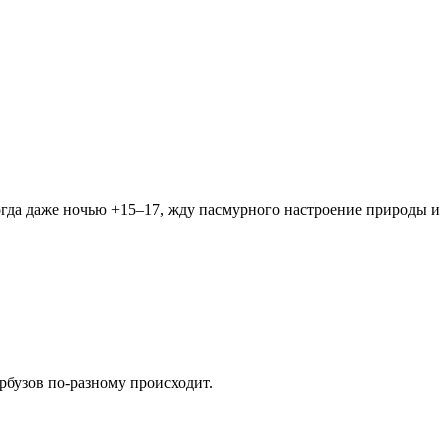
огда даже ночью +15–17, жду пасмурного настроение природы и
арбузов по-разному происходит.