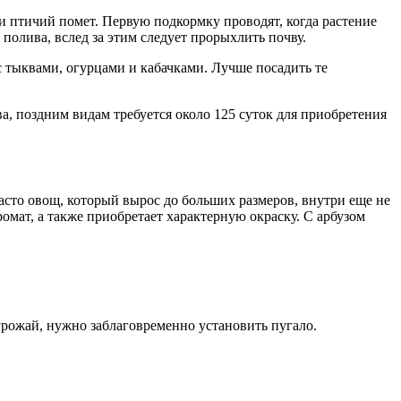
и птичий помет. Первую подкормку проводят, когда растение
полива, вслед за этим следует прорыхлить почву.
с тыквами, огурцами и кабачками. Лучше посадить те
а, поздним видам требуется около 125 суток для приобретения
асто овощ, который вырос до больших размеров, внутри еще не
ромат, а также приобретает характерную окраску. С арбузом
 урожай, нужно заблаговременно установить пугало.