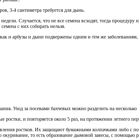
ов, 3-4 сантиметра требуется для дынь.
едели. Случается, что не все семена всходят, тогда процедуру 
семена с них собирать нельзя.
 как и арбузы и дыни подвержены одним и тем же заболеваниям, 
ния. Уход за посевами бахчевых можно разделить на несколько
е ростки, и повторяется около 5 раз, на протяжении летнего пер
явления ростков. Их защищают бумажными колпачками либо с по
 окуривание, то есть образование дымовой завесы, с помощью ра