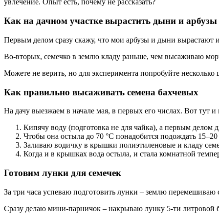
увлечение. Опыт есть, почему не рассказать?
Как на дачном участке вырастить дыни и арбузы
Первым делом сразу скажу, что мои арбузы и дыни вырастают из
Во-вторых, семечко в землю кладу раньше, чем высаживаю морк
Можете не верить, но для эксперимента попробуйте несколько 
Как правильно высаживать семена бахчевых
На дачу выезжаем в начале мая, в первых его числах. Вот тут 
Кипячу воду (подготовка не для чайка), а первым делом 
Чтобы она остыла до 70 °С понадобится подождать 15–20
Заливаю водичку в крышки полиэтиленовые и кладу семен
Когда и в крышках вода остыла, и стала комнатной темпе
Готовим лунки для семечек
За три часа успеваю подготовить лунки – землю перемешиваю с
Сразу делаю мини-парничок – накрываю лунку 5-ти литровой б