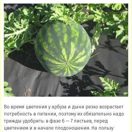
Во время цветения у арбуза и дыни резко возрастает
потребность в питании, поэтому их обязательно надо
трижды удобрить: в фазе 6 — 7 листьев, перед
цветением и в начале плодоношения. На пользу