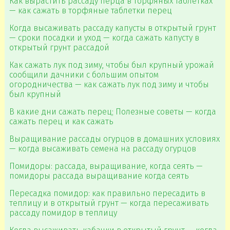
Как вырастить рассаду перца в торфяных таблетках
— как сажать в торфяные таблетки перец
Когда высаживать рассаду капусты в открытый грунт
— сроки посадки и уход — когда сажать капусту в
открытый грунт рассадой
Как сажать лук под зиму, чтобы был крупный урожай
сообщили дачники с большим опытом
огородничества — как сажать лук под зиму и чтобы
был крупный
В какие дни сажать перец; Полезные советы — когда
сажать перец и как сажать
Выращивание рассады огурцов в домашних условиях
— когда высаживать семена на рассаду огурцов
Помидоры: рассада, выращивание, когда сеять —
помидоры рассада выращивание когда сеять
Пересадка помидор: как правильно пересадить в
теплицу и в открытый грунт — когда пересаживать
рассаду помидор в теплицу