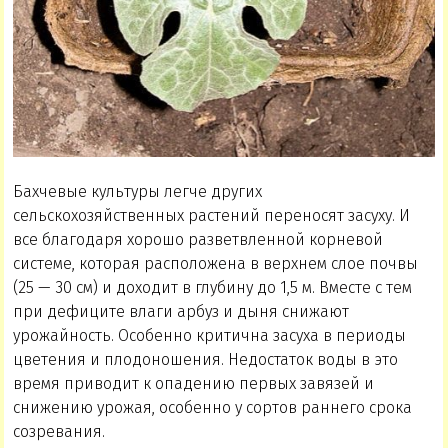
Бахчевые культуры легче других
сельскохозяйственных растений переносят засуху. И
все благодаря хорошо разветвленной корневой
системе, которая расположена в верхнем слое почвы
(25 — 30 см) и доходит в глубину до 1,5 м. Вместе с тем
при дефиците влаги арбуз и дыня снижают
урожайность. Особенно критична засуха в периоды
цветения и плодоношения. Недостаток воды в это
время приводит к опадению первых завязей и
снижению урожая, особенно у сортов раннего срока
созревания.