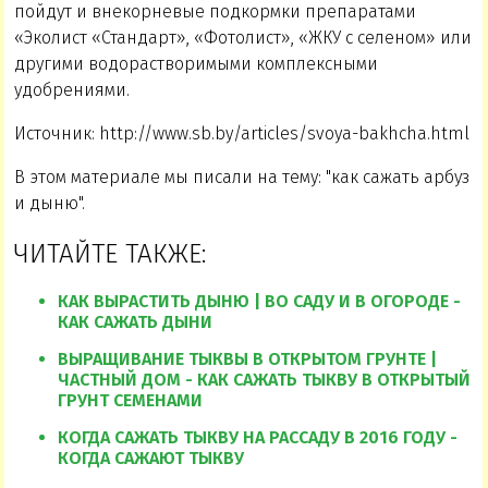
пойдут и внекорневые подкормки препаратами
«Эколист «Стандарт», «Фотолист», «ЖКУ с селеном» или
другими водорастворимыми комплексными
удобрениями.
Источник: http://www.sb.by/articles/svoya-bakhcha.html
В этом материале мы писали на тему: "как сажать арбуз
и дыню".
ЧИТАЙТЕ ТАКЖЕ:
КАК ВЫРАСТИТЬ ДЫНЮ | ВО САДУ И В ОГОРОДЕ -
КАК САЖАТЬ ДЫНИ
ВЫРАЩИВАНИЕ ТЫКВЫ В ОТКРЫТОМ ГРУНТЕ |
ЧАСТНЫЙ ДОМ - КАК САЖАТЬ ТЫКВУ В ОТКРЫТЫЙ
ГРУНТ СЕМЕНАМИ
КОГДА САЖАТЬ ТЫКВУ НА РАССАДУ В 2016 ГОДУ -
КОГДА САЖАЮТ ТЫКВУ