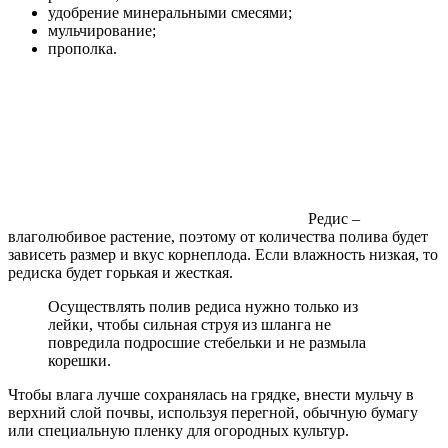
удобрение минеральными смесями;
мульчирование;
прополка.
Редис –
влаголюбивое растение, поэтому от количества полива будет
зависеть размер и вкус корнеплода. Если влажность низкая, то
редиска будет горькая и жесткая.
Осуществлять полив редиса нужно только из
лейки, чтобы сильная струя из шланга не
повредила подросшие стебельки и не размыла
корешки.
Чтобы влага лучше сохранялась на грядке, внести мульчу в
верхний слой почвы, используя перегной, обычную бумагу
или специальную пленку для огородных культур.