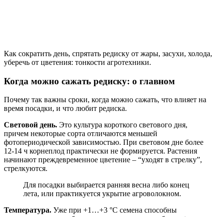
Как сократить день, спрятать редиску от жары, засухи, холода,
уберечь от цветения: тонкости агротехники.
Когда можно сажать редиску: о главном
Почему так важны сроки, когда можно сажать, что влияет на
время посадки, и что любит редиска.
Световой день.
Это культура короткого светового дня,
причем некоторые сорта отличаются меньшей
фотопериодической зависимостью. При световом дне более
12-14 ч корнеплод практически не формируется. Растения
начинают преждевременное цветение – “уходят в стрелку”,
стрелкуются.
Для посадки выбирается ранняя весна либо конец
лета, или практикуется укрытие агроволокном.
Температура.
Уже при +1…+3 °C семена способны