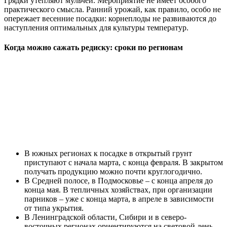
Грядки утепляют мульчей. Мероприятие не имеет особого
практического смысла. Ранний урожай, как правило, особо не
опережает весенние посадки: корнеплоды не развиваются до
наступления оптимальных для культуры температур.
Когда можно сажать редиску: сроки по регионам
В южных регионах к посадке в открытый грунт
приступают с начала марта, с конца февраля. В закрытом
получать продукцию можно почти круглогодично.
В Средней полосе, в Подмосковье – с конца апреля до
конца мая. В тепличных хозяйствах, при организации
парников – уже с конца марта, в апреле в зависимости
от типа укрытия.
В Ленинградской области, Сибири и в северо-
восточных регионах ориентируются на световой день.