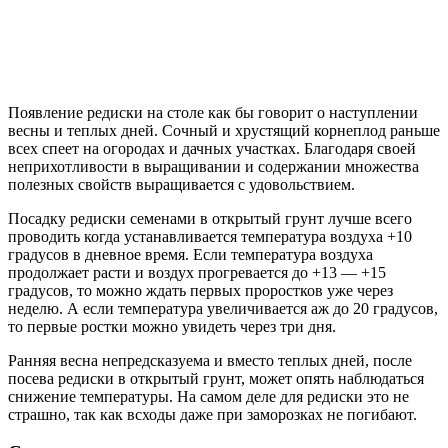
Появление редиски на столе как бы говорит о наступлении
весны и теплых дней. Сочный и хрустящий корнеплод раньше
всех спеет на огородах и дачных участках. Благодаря своей
неприхотливости в выращивании и содержании множества
полезных свойств выращивается с удовольствием.
Посадку редиски семенами в открытый грунт лучше всего
проводить когда устанавливается температура воздуха +10
градусов в дневное время. Если температура воздуха
продолжает расти и воздух прогревается до +13 — +15
градусов, то можно ждать первых проростков уже через
неделю. А если температура увеличивается аж до 20 градусов,
то первые ростки можно увидеть через три дня.
Ранняя весна непредсказуема и вместо теплых дней, после
посева редиски в открытый грунт, может опять наблюдаться
снижение температуры. На самом деле для редиски это не
страшно, так как всходы даже при заморозках не погибают.