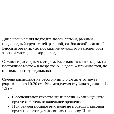
Для выращивания подходит любой легкий, рыхлый
плодородный грунт с нейтральной, слабокислой реакцией.
Вносить органику до посадки не нужно: это вызовет рост
зеленой массы, а не корнеплода.
Сажают и рассадным методом. Высевают в конце марта, на
постоянное место – в возрасте 2-3 недель – приживается, по
отзывам, рассада одинаково.
Семена размещают на расстоянии 3-5 см друг от друга,
рядками через 10-20 см. Рекомендуемая глубина заделки – 1-
1.5 см.
Обеспечивают качественный полив. В защищенном
грунте желательно капельное орошение.
При ранней посадке рыхление не проводят: рыхлый
грунт препятствует дневному прогреву. И не