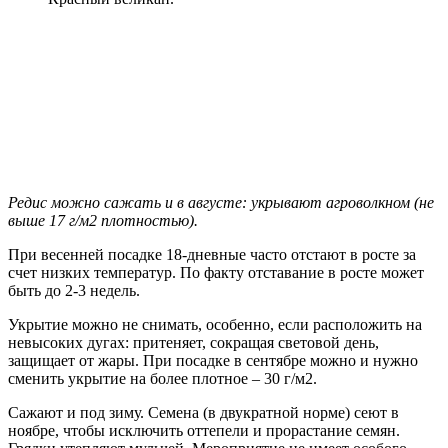
Редис можно сажать и в августе: укрывают агроволкном (не
выше 17 г/м2 плотностью).
При весенней посадке 18-дневные часто отстают в росте за
счет низких температур. По факту отставание в росте может
быть до 2-3 недель.
Укрытие можно не снимать, особенно, если расположить на
невысоких дугах: притеняет, сокращая световой день,
защищает от жары. При посадке в сентябре можно и нужно
сменить укрытие на более плотное – 30 г/м2.
Сажают и под зиму. Семена (в двукратной норме) сеют в
ноябре, чтобы исключить оттепели и прорастание семян.