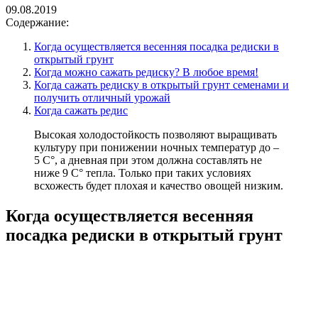
09.08.2019
Содержание:
Когда осуществляется весенняя посадка редиски в
открытый грунт
Когда можно сажать редиску? В любое время!
Когда сажать редиску в открытый грунт семенами и
получить отличный урожай
Когда сажать редис
Высокая холодостойкость позволяют выращивать
культуру при понижении ночных температур до –
5 С°, а дневная при этом должна составлять не
ниже 9 С° тепла. Только при таких условиях
всхожесть будет плохая и качество овощей низким.
Когда осуществляется весенняя
посадка редиски в открытый грунт