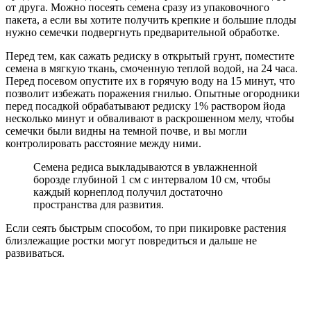
от друга. Можно посеять семена сразу из упаковочного
пакета, а если вы хотите получить крепкие и большие плоды
нужно семечки подвергнуть предварительной обработке.
Перед тем, как сажать редиску в открытый грунт, поместите
семена в мягкую ткань, смоченную теплой водой, на 24 часа.
Перед посевом опустите их в горячую воду на 15 минут, что
позволит избежать поражения гнилью. Опытные огородники
перед посадкой обрабатывают редиску 1% раствором йода
несколько минут и обваливают в раскрошенном мелу, чтобы
семечки были видны на темной почве, и вы могли
контролировать расстояние между ними.
Семена редиса выкладываются в увлажненной
борозде глубиной 1 см с интервалом 10 см, чтобы
каждый корнеплод получил достаточно
пространства для развития.
Если сеять быстрым способом, то при пикировке растения
близлежащие ростки могут повредиться и дальше не
развиваться.