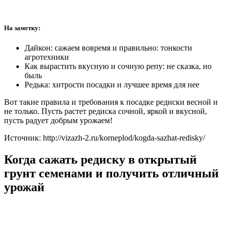
На заметку:
Дайкон: сажаем вовремя и правильно: тонкости
агротехники
Как вырастить вкусную и сочную репу: не сказка, но
быль
Редька: хитрости посадки и лучшее время для нее
Вот такие правила и требования к посадке редиски весной и
не только. Пусть растет редиска сочной, яркой и вкусной,
пусть радует добрым урожаем!
Источник: http://vizazh-2.ru/korneplod/kogda-sazhat-redisky/
Когда сажать редиску в открытый
грунт семенами и получить отличный
урожай