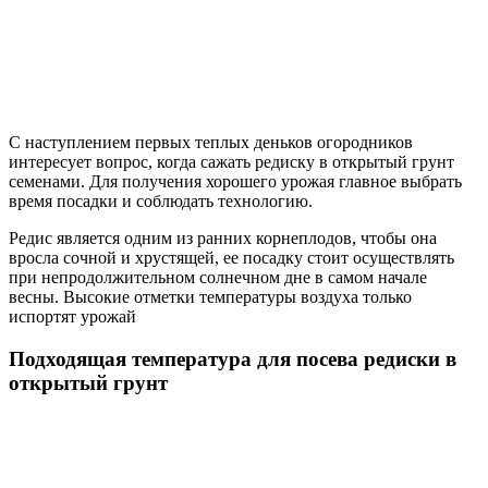
С наступлением первых теплых деньков огородников
интересует вопрос, когда сажать редиску в открытый грунт
семенами. Для получения хорошего урожая главное выбрать
время посадки и соблюдать технологию.
Редис является одним из ранних корнеплодов, чтобы она
вросла сочной и хрустящей, ее посадку стоит осуществлять
при непродолжительном солнечном дне в самом начале
весны. Высокие отметки температуры воздуха только
испортят урожай
Подходящая температура для посева редиски в
открытый грунт