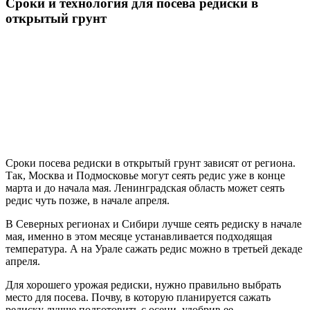
Сроки и технология для посева редиски в
открытый грунт
Сроки посева редиски в открытый грунт зависят от региона.
Так, Москва и Подмосковье могут сеять редис уже в конце
марта и до начала мая. Ленинградская область может сеять
редис чуть позже, в начале апреля.
В Северных регионах и Сибири лучше сеять редиску в начале
мая, именно в этом месяце устанавливается подходящая
температура. А на Урале сажать редис можно в третьей декаде
апреля.
Для хорошего урожая редиски, нужно правильно выбрать
место для посева. Почву, в которую планируется сажать
редиску лучше подготовить с осени, удобрив ее