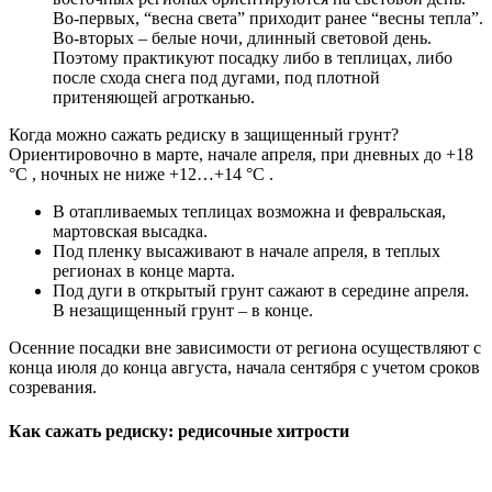
Во-первых, “весна света” приходит ранее “весны тепла”.
Во-вторых – белые ночи, длинный световой день.
Поэтому практикуют посадку либо в теплицах, либо
после схода снега под дугами, под плотной
притеняющей агротканью.
Когда можно сажать редиску в защищенный грунт?
Ориентировочно в марте, начале апреля, при дневных до +18
°C , ночных не ниже +12…+14 °C .
В отапливаемых теплицах возможна и февральская,
мартовская высадка.
Под пленку высаживают в начале апреля, в теплых
регионах в конце марта.
Под дуги в открытый грунт сажают в середине апреля.
В незащищенный грунт – в конце.
Осенние посадки вне зависимости от региона осуществляют с
конца июля до конца августа, начала сентября с учетом сроков
созревания.
Как сажать редиску: редисочные хитрости