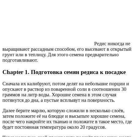
Редис никогда не
выращивают рассадным способом, его высевают в открытый
грунт или в теплицу. Для этого семена предварительно
подготавливают.
Chapter 1. Подготовка семян редиса к посадке
Сначала их калибруют, потом делят на небольшие порции и
опускают в раствор из поваренной соли в соотношении 30
граммов на литр воды. Хорошие семена в этом случая
потянутся до дна, а пустые всплывут на поверхность.
Далее берите марлю, которую сложили в несколько слоёв,
затем положите её на блюдце и высыпьте хорошие семена,
после чего накройте их тканью и положите в такое место, где
будет постоянная температура около 20 градусов.