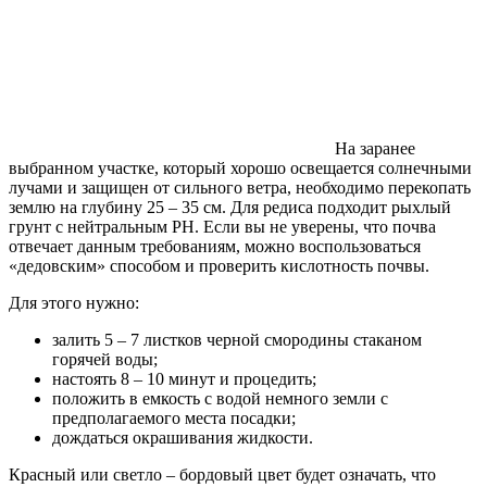
На заранее
выбранном участке, который хорошо освещается солнечными
лучами и защищен от сильного ветра, необходимо перекопать
землю на глубину 25 – 35 см. Для редиса подходит рыхлый
грунт с нейтральным PH. Если вы не уверены, что почва
отвечает данным требованиям, можно воспользоваться
«дедовским» способом и проверить кислотность почвы.
Для этого нужно:
залить 5 – 7 листков черной смородины стаканом
горячей воды;
настоять 8 – 10 минут и процедить;
положить в емкость с водой немного земли с
предполагаемого места посадки;
дождаться окрашивания жидкости.
Красный или светло – бордовый цвет будет означать, что