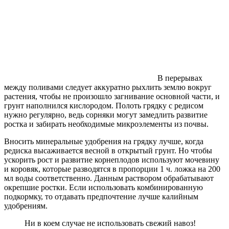
В перерывах
между поливами следует аккуратно рыхлить землю вокруг
растения, чтобы не произошло загнивание основной части, и
грунт наполнился кислородом. Полоть грядку с редисом
нужно регулярно, ведь сорняки могут замедлить развитие
ростка и забирать необходимые микроэлементы из почвы.
Вносить минеральные удобрения на грядку лучше, когда
редиска высаживается весной в открытый грунт. Но чтобы
ускорить рост и развитие корнеплодов используют мочевину
и коровяк, которые разводятся в пропорции 1 ч. ложка на 200
мл воды соответственно. Данным раствором обрабатывают
окрепшие ростки. Если использовать комбинированную
подкормку, то отдавать предпочтение лучше калийным
удобрениям.
Ни в коем случае не использовать свежий навоз!