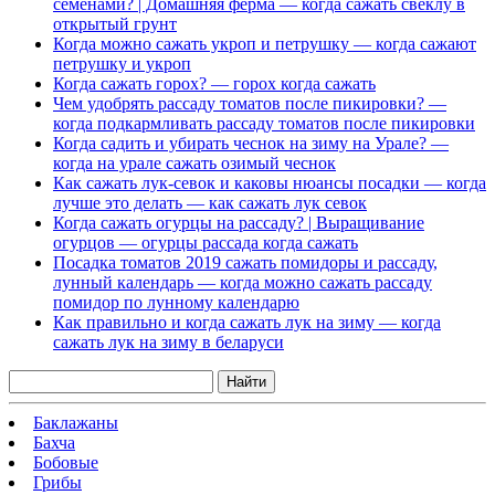
семенами? | Домашняя ферма — когда сажать свеклу в
открытый грунт
Когда можно сажать укроп и петрушку — когда сажают
петрушку и укроп
Когда сажать горох? — горох когда сажать
Чем удобрять рассаду томатов после пикировки? —
когда подкармливать рассаду томатов после пикировки
Когда садить и убирать чеснок на зиму на Урале? —
когда на урале сажать озимый чеснок
Как сажать лук-севок и каковы нюансы посадки — когда
лучше это делать — как сажать лук севок
Когда сажать огурцы на рассаду? | Выращивание
огурцов — огурцы рассада когда сажать
Посадка томатов 2019 сажать помидоры и рассаду,
лунный календарь — когда можно сажать рассаду
помидор по лунному календарю
Как правильно и когда сажать лук на зиму — когда
сажать лук на зиму в беларуси
Найти
Баклажаны
Бахча
Бобовые
Грибы