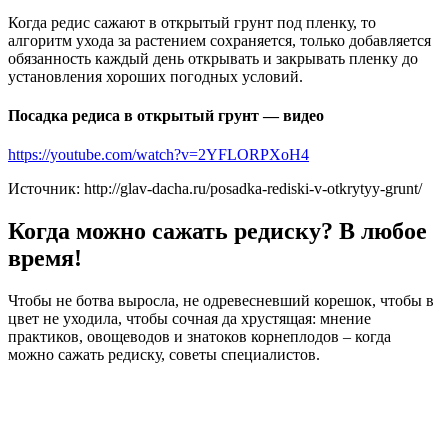
Когда редис сажают в открытый грунт под пленку, то
алгоритм ухода за растением сохраняется, только добавляется
обязанность каждый день открывать и закрывать пленку до
установления хороших погодных условий.
Посадка редиса в открытый грунт — видео
https://youtube.com/watch?v=2YFLORPXoH4
Источник: http://glav-dacha.ru/posadka-rediski-v-otkrytyy-grunt/
Когда можно сажать редиску? В любое
время!
Чтобы не ботва выросла, не одревесневший корешок, чтобы в
цвет не уходила, чтобы сочная да хрустящая: мнение
практиков, овощеводов и знатоков корнеплодов – когда
можно сажать редиску, советы специалистов.