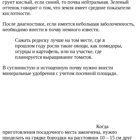
грунт кислый, если синий, то почва нейтральная. Зеленый
оттенок говорит о том, что земля имеет средние показатели
кислотности.
После диагностики, если имеется небольшая заболоченность,
необходимо внести в почву немного извести.
Сажать редиску лучше на том месте, где в
прошлом году росли такие овощи, как помидоры,
огурцы и картофель, или на участке, где
планируется выращивание томатов.
В суглинистую и истощенную почву нужно внести
минеральные удобрения с учетом посевной площади.
Когда
приготовления посадочного места закончены, нужно
проделать на грядке бороздки на расстоянии 10 – 15 см друг