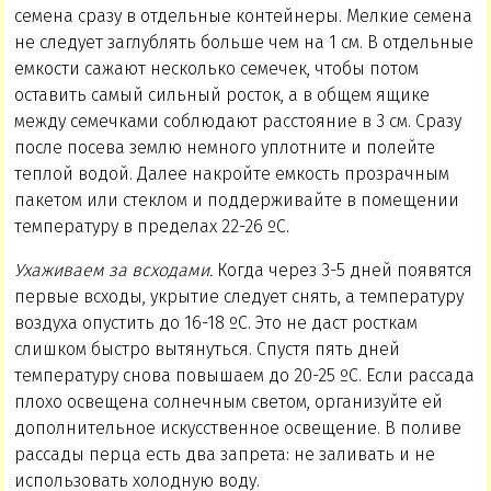
семена сразу в отдельные контейнеры. Мелкие семена
не следует заглублять больше чем на 1 см. В отдельные
емкости сажают несколько семечек, чтобы потом
оставить самый сильный росток, а в общем ящике
между семечками соблюдают расстояние в 3 см. Сразу
после посева землю немного уплотните и полейте
теплой водой. Далее накройте емкость прозрачным
пакетом или стеклом и поддерживайте в помещении
температуру в пределах 22-26 ºС.
Ухаживаем за всходами.
Когда через 3-5 дней появятся
первые всходы, укрытие следует снять, а температуру
воздуха опустить до 16-18 ºС. Это не даст росткам
слишком быстро вытянуться. Спустя пять дней
температуру снова повышаем до 20-25 ºС. Если рассада
плохо освещена солнечным светом, организуйте ей
дополнительное искусственное освещение. В поливе
рассады перца есть два запрета: не заливать и не
использовать холодную воду.