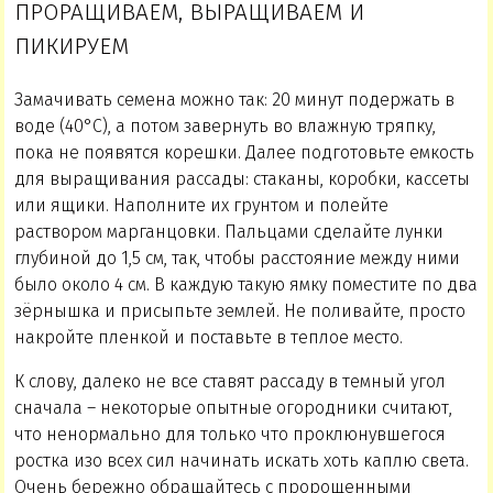
ПРОРАЩИВАЕМ, ВЫРАЩИВАЕМ И
ПИКИРУЕМ
Замачивать семена можно так: 20 минут подержать в
воде (40°С), а потом завернуть во влажную тряпку,
пока не появятся корешки. Далее подготовьте емкость
для выращивания рассады: стаканы, коробки, кассеты
или ящики. Наполните их грунтом и полейте
раствором марганцовки. Пальцами сделайте лунки
глубиной до 1,5 см, так, чтобы расстояние между ними
было около 4 см. В каждую такую ямку поместите по два
зёрнышка и присыпьте землей. Не поливайте, просто
накройте пленкой и поставьте в теплое место.
К слову, далеко не все ставят рассаду в темный угол
сначала – некоторые опытные огородники считают,
что ненормально для только что проклюнувшегося
ростка изо всех сил начинать искать хоть каплю света.
Очень бережно обращайтесь с пророщенными