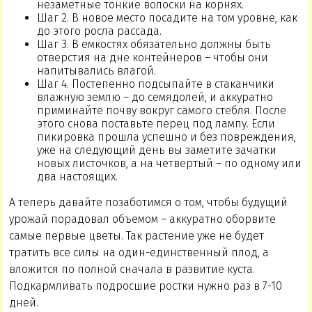
незаметные тонкие волоски на корнях.
Шаг 2. В новое место посадите на том уровне, как
до этого росла рассада.
Шаг 3. В емкостях обязательно должны быть
отверстия на дне контейнеров – чтобы они
напитывались влагой.
Шаг 4. Постепенно подсыпайте в стаканчики
влажную землю – до семядолей, и аккуратно
приминайте почву вокруг самого стебля. После
этого снова поставьте перец под лампу. Если
пикировка прошла успешно и без повреждения,
уже на следующий день вы заметите зачатки
новых листочков, а на четвертый – по одному или
два настоящих.
А теперь давайте позаботимся о том, чтобы будущий
урожай порадовал объемом – аккуратно оборвите
самые первые цветы. Так растение уже не будет
тратить все силы на один-единственный плод, а
вложится по полной сначала в развитие куста.
Подкармливать подросшие ростки нужно раз в 7-10
дней.