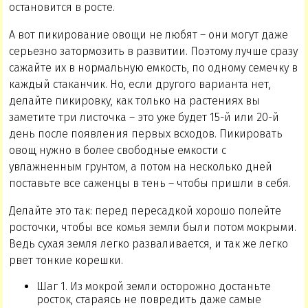
остановится в росте.
А вот пикирование овощи не любят – они могут даже
серьезно затормозить в развитии. Поэтому лучше сразу
сажайте их в нормальную емкость, по одному семечку в
каждый стаканчик. Но, если другого варианта нет,
делайте пикировку, как только на растениях вы
заметите три листочка – это уже будет 15-й или 20-й
день после появления первых всходов. Пикировать
овощ нужно в более свободные емкости с
увлажненным грунтом, а потом на несколько дней
поставьте все саженцы в тень – чтобы пришли в себя.
Делайте это так: перед пересадкой хорошо полейте
росточки, чтобы все комья земли были потом мокрыми.
Ведь сухая земля легко разваливается, и так же легко
рвет тонкие корешки.
Шаг 1. Из мокрой земли осторожно достаньте
росток, стараясь не повредить даже самые