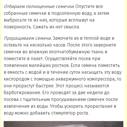
Отбираем полноценные семечки
. Опустите все
собранные семечки в подсоленную воду, а затем
выбросьте те из них, которые всплывут на
поверхность. Сажать их нет смысла.
Проращиваем семена.
Замочите их в теплой воде и
оставьте на несколько часов. После этого заверните
семечки во влажную хлопчатобумажную ткань и
поместите в пакет. Осуществляйте посев при
появлении малейших ростков. Если семена поместить
в емкость с водой и в течение суток насыщать эту воду
кислородом с помощью аквариумного компрессора, то
они прорастут быстрее. Этот процесс называется
барботирование. Его проводят за две недели до
посева с тщательным просушиванием семечек после
извлечения из воды. Чтобы ускорить прорастание в
воду можно добавить стимулятор роста.