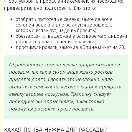
Чтобы ускорить прорастание семечек, их необходимо
предварительно подготовить. Для этого:
отобрать пустотелые семена, замочив все в
соленой воде (на дне останутся хорошие, а
которые всплывут, надо выбросить);
обеззаразить, выдержав в растворе марганцовки
розового цвета в течение получаса;
простимулировать, замочив в Эпине минут на 20.
Обработанные семена лучше прорастить перед
посевом, так как в сухом виде ждать ростков
придется долго. Сделать это несложно: надо
выложить семечки на кусочек ткани и прикрыть
сверху вторым лоскутком. Тряпочку следует
периодически опрыскивать, а как только
покажутся росточки, сразу посадить.
КАКАЯ ПОЧВА НУЖНА ДЛЯ РАССАДЫ?