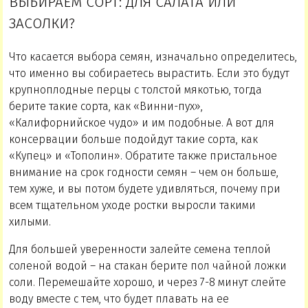
ВЫБИРАЕМ СОРТ: ДЛЯ САЛАТА ИЛИ
ЗАСОЛКИ?
Что касается выбора семян, изначально определитесь,
что именно вы собираетесь вырастить. Если это будут
крупноплодные перцы с толстой мякотью, тогда
берите такие сорта, как «Винни-пух»,
«Калифорнийское чудо» и им подобные. А вот для
консервации больше подойдут такие сорта, как
«Купец» и «Тополин». Обратите также пристальное
внимание на срок годности семян – чем он больше,
тем хуже, и вы потом будете удивляться, почему при
всем тщательном уходе ростки выросли такими
хилыми.
Для большей уверенности залейте семена теплой
соленой водой – на стакан берите пол чайной ложки
соли. Перемешайте хорошо, и через 7-8 минут слейте
воду вместе с тем, что будет плавать на ее