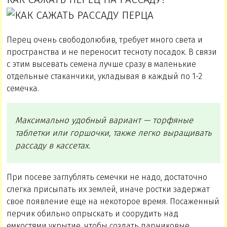
Перец очень свободолюбив, требует много света и
пространства и не переносит тесноту посадок. В связи
с этим высевать семена лучше сразу в маленькие
отдельные стаканчики, укладывая в каждый по 1-2
семечка.
Максимально удобный вариант — торфяные
таблетки или горшочки, также легко выращивать
рассаду в кассетах.
При посеве заглублять семечки не надо, достаточно
слегка присыпать их землей, иначе ростки задержат
свое появление еще на некоторое время. Посаженный
перчик обильно опрыскать и соорудить над
емкостями укрытие, чтобы создать парниковые