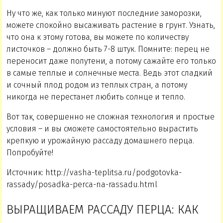
Ну что же, как только минуют последние заморозки,
можете спокойно высаживать растение в грунт. Узнать,
что она к этому готова, вы можете по количеству
листочков – должно быть 7-8 штук. Помните: перец не
переносит даже полутени, а потому сажайте его только
в самые теплые и солнечные места. Ведь этот сладкий
и сочный плод родом из теплых стран, а потому
никогда не перестанет любить солнце и тепло.
Вот так, совершенно не сложная технология и простые
условия – и вы сможете самостоятельно вырастить
крепкую и урожайную рассаду домашнего перца.
Попробуйте!
Источник: http://vasha-teplitsa.ru/podgotovka-
rassady/posadka-perca-na-rassadu.html
ВЫРАЩИВАЕМ РАССАДУ ПЕРЦА: КАК