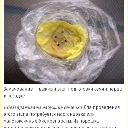
Замачивание — важный этап подготовки семян перца
к посадке
Обеззараживаем набухшие семечки.
Для проведения
этого этапа потребуется марганцовка или
малотоксичные биопрепараты. Из порошка
марганцовокислого калия делаем не очень темный