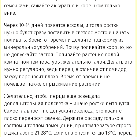
семечками, сажайте аккуратно и корешком только
вниз.
Через 10-14 дней появятся всходы, и тогда ростки
нужно будет сразу поставить в светлое место и начать
поливать. Время от времени делайте подкормку из
минеральных удобрений. Почву поливайте хорошо, но
не допускайте застоя. Поливайте растение водой
комнатной температуры, желательно талой. Делать это
нужно регулярно, ведь перец, в отличие от помидор,
засуху переносит плохо. Время от времени не
помешает также опрыскивание растений.
Желательно, чтобы перцы еще освещала
дополнительная подсветка – иначе ростки вытянутся.
Самое главное – не допускайте холода, его крайне
плохо переносят семена. Держите рассаду только в
светлом и теплом помещении, при температуре строго
в диапазоне 21-28°С. Если она опустится до 13°С, перец