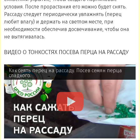
условия. После прорастания его можно будет снять.
Рассаду следует периодически увлажнять (перец
любит влагу) и держать на светлом месте, при
необходимости обеспечив досвечивание, чтобы она
не вытягивалась.
ВИДЕО О ТОНКОСТЯХ ПОСЕВА ПЕРЦА НА РАССАДУ
Как сеять перец на рассаду. Посев семян перца
сладкого.