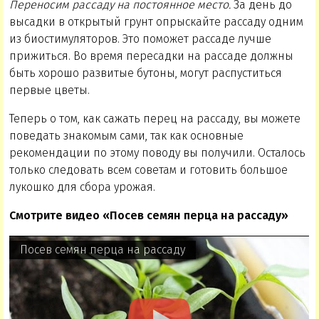
Переносим рассаду на постоянное место.
За день до
высадки в открытый грунт опрыскайте рассаду одним
из биостимуляторов. Это поможет рассаде лучше
прижиться. Во время пересадки на рассаде должны
быть хорошо развитые бутоны, могут распуститься
первые цветы.
Теперь о том, как сажать перец на рассаду, вы можете
поведать знакомым сами, так как основные
рекомендации по этому поводу вы получили. Осталось
только следовать всем советам и готовить большое
лукошко для сбора урожая.
Смотрите видео «Посев семян перца на рассаду»
Посев семян перца на рассаду