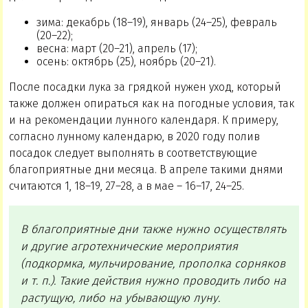
зима: декабрь (18–19), январь (24–25), февраль
(20–22);
весна: март (20–21), апрель (17);
осень: октябрь (25), ноябрь (20–21).
После посадки лука за грядкой нужен уход, который
также должен опираться как на погодные условия, так
и на рекомендации лунного календаря. К примеру,
согласно лунному календарю, в 2020 году полив
посадок следует выполнять в соответствующие
благоприятные дни месяца. В апреле такими днями
считаются 1, 18–19, 27–28, а в мае – 16–17, 24–25.
В благоприятные дни также нужно осуществлять
и другие агротехнические мероприятия
(подкормка, мульчирование, прополка сорняков
и т. п.). Такие действия нужно проводить либо на
растущую, либо на убывающую луну.