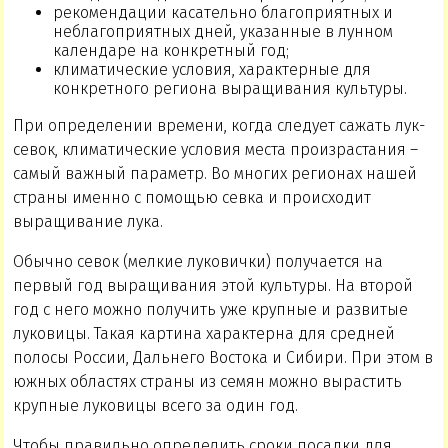
рекомендации касательно благоприятных и
неблагоприятных дней, указанные в лунном
календаре на конкретный год;
климатические условия, характерные для
конкретного региона выращивания культуры.
При определении времени, когда следует сажать лук-
севок, климатические условия места произрастания –
самый важный параметр. Во многих регионах нашей
страны именно с помощью севка и происходит
выращивание лука.
Обычно севок (мелкие луковички) получается на
первый год выращивания этой культуры. На второй
год с него можно получить уже крупные и развитые
луковицы. Такая картина характерна для средней
полосы России, Дальнего Востока и Сибири. При этом в
южных областях страны из семян можно вырастить
крупные луковицы всего за один год.
Чтобы правильно определить сроки посадки для