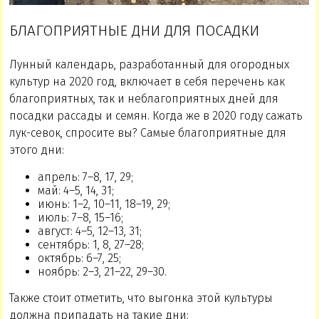
БЛАГОПРИЯТНЫЕ ДНИ ДЛЯ ПОСАДКИ
Лунный календарь, разработанный для огородных
культур на 2020 год, включает в себя перечень как
благоприятных, так и неблагоприятных дней для
посадки рассады и семян. Когда же в 2020 году сажать
лук-севок, спросите вы? Самые благоприятные для
этого дни:
апрель: 7–8, 17, 29;
май: 4–5, 14, 31;
июнь: 1–2, 10–11, 18–19, 29;
июль: 7–8, 15–16;
август: 4–5, 12–13, 31;
сентябрь: 1, 8, 27–28;
октябрь: 6–7, 25;
ноябрь: 2–3, 21–22, 29–30.
Также стоит отметить, что выгонка этой культуры
должна припадать на такие дни: