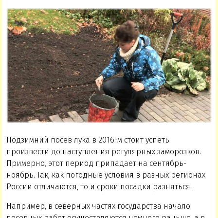
Подзимний посев лука в 2016-м стоит успеть
произвести до наступления регулярных заморозков.
Примерно, этот период припадает на сентябрь-
ноябрь. Так, как погодные условия в разных регионах
России отличаются, то и сроки посадки разняться.
Например, в северных частях государства начало
посевных работ осуществляются немного раньше, а в