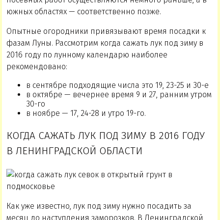
южных областях — соответственно позже.
Опытные огородники привязывают время посадки к
фазам Луны. Рассмотрим когда сажать лук под зиму в
2016 году по лунному календарю наиболее
рекомендовано:
в сентябре подходящие числа это 19, 23-25 и 30-е
в октябре — вечернее время 9 и 27, ранним утром
30-го
в ноябре — 17, 24-28 и утро 19-го.
КОГДА САЖАТЬ ЛУК ПОД ЗИМУ В 2016 ГОДУ
В ЛЕНИНГРАДСКОЙ ОБЛАСТИ
Как уже известно, лук под зиму нужно посадить за
месяц до наступления заморозков. В Ленинградской