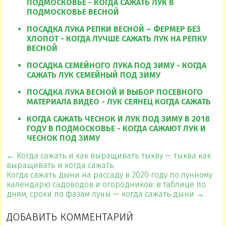
ПОДМОСКОВЬЕ - КОГДА САЖАТЬ ЛУК В
ПОДМОСКОВЬЕ ВЕСНОЙ
ПОСАДКА ЛУКА РЕПКИ ВЕСНОЙ – ФЕРМЕР БЕЗ
ХЛОПОТ - КОГДА ЛУЧШЕ САЖАТЬ ЛУК НА РЕПКУ
ВЕСНОЙ
ПОСАДКА СЕМЕЙНОГО ЛУКА ПОД ЗИМУ - КОГДА
САЖАТЬ ЛУК СЕМЕЙНЫЙ ПОД ЗИМУ
ПОСАДКА ЛУКА ВЕСНОЙ И ВЫБОР ПОСЕВНОГО
МАТЕРИАЛА ВИДЕО - ЛУК СЕЯНЕЦ КОГДА САЖАТЬ
КОГДА САЖАТЬ ЧЕСНОК И ЛУК ПОД ЗИМУ В 2018
ГОДУ В ПОДМОСКОВЬЕ - КОГДА САЖАЮТ ЛУК И
ЧЕСНОК ПОД ЗИМУ
← Когда сажать и как выращивать тыкву — тыква как
выращивать и когда сажать
Когда сажать дыни на рассаду в 2020 году по лунному
календарю садоводов и огородников: в таблице по
дням, сроки по фазам луны — когда сажать дыни →
ДОБАВИТЬ КОММЕНТАРИЙ