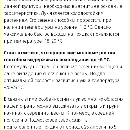
данной культуры, необходимо выяснить ее основные
характеристики. Лук является холодостойким
растением. Его семена способны прорастать при
наличии температуры на уровне +1–2 °C. Однако
максимально быстро всходы на грядках появляются
при температуре +18–20 °C.
Стоит отметить, что проросшие молодые ростки
способны выдерживать похолодания до -6 °C.
Поэтому луку не страшен возврат весенних месяцев и
даже выпадение снега в конце весны. Но для
оптимальной скорости развития нужна температура
+20–25 °C.
В связи с этими особенностями лук во многих областях
нашей страны можно высаживать в открытый грунт
начиная с середины весны. К примеру, в средней
полосе и в Подмосковье севок садят в
подготовленные грядки в период с 25 апреля по 5