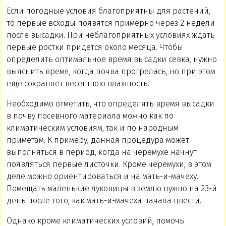
Если погодные условия благоприятны для растений,
то первые всходы появятся примерно через 2 недели
после высадки. При неблагоприятных условиях ждать
первые ростки придется около месяца. Чтобы
определить оптимальное время высадки севка, нужно
выяснить время, когда почва прогрелась, но при этом
еще сохраняет весеннюю влажность.
Необходимо отметить, что определять время высадки
в почву посевного материала можно как по
климатическим условиям, так и по народным
приметам. К примеру, данная процедура может
выполняться в период, когда на черемухе начнут
появляться первые листочки. Кроме черемухи, в этом
деле можно ориентироваться и на мать-и-мачеху.
Помещать маленькие луковицы в землю нужно на 23-й
день после того, как мать-и-мачеха начала цвести.
Однако кроме климатических условий, помочь