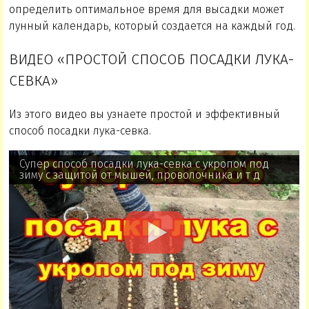
определить оптимальное время для высадки может
лунный календарь, который создается на каждый год.
ВИДЕО «ПРОСТОЙ СПОСОБ ПОСАДКИ ЛУКА-
СЕВКА»
Из этого видео вы узнаете простой и эффективный
способ посадки лука-севка.
Супер способ посадки лука-севка с укропом под
зиму с защитой от мышей, проволочника и т д