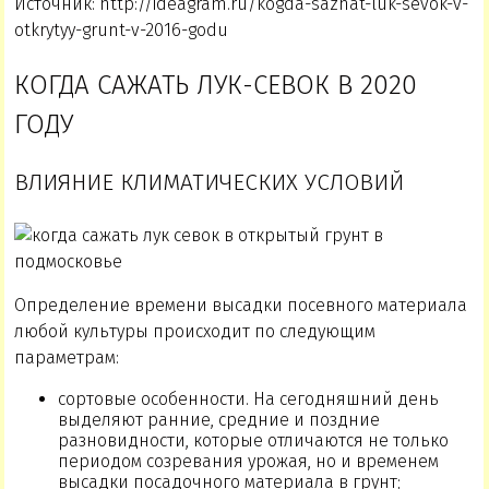
Источник: http://ideagram.ru/kogda-sazhat-luk-sevok-v-
otkrytyy-grunt-v-2016-godu
КОГДА САЖАТЬ ЛУК-СЕВОК В 2020
ГОДУ
ВЛИЯНИЕ КЛИМАТИЧЕСКИХ УСЛОВИЙ
Определение времени высадки посевного материала
любой культуры происходит по следующим
параметрам:
сортовые особенности. На сегодняшний день
выделяют ранние, средние и поздние
разновидности, которые отличаются не только
периодом созревания урожая, но и временем
высадки посадочного материала в грунт;