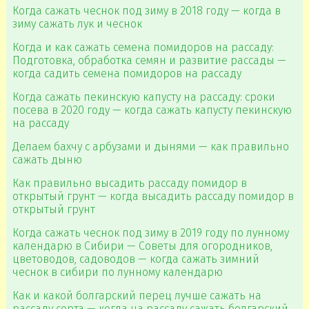
Когда сажать чеснок под зиму в 2018 году — когда в
зиму сажать лук и чеснок
Когда и как сажать семена помидоров на рассаду:
Подготовка, обработка семян и развитие рассады —
когда садить семена помидоров на рассаду
Когда сажать пекинскую капусту на рассаду: сроки
посева в 2020 году — когда сажать капусту пекинскую
на рассаду
Делаем бахчу с арбузами и дынями — как правильно
сажать дыню
Как правильно высадить рассаду помидор в
открытый грунт — когда высадить рассаду помидор в
открытый грунт
Когда сажать чеснок под зиму в 2019 году по лунному
календарю в Сибири — Советы для огородников,
цветоводов, садоводов — когда сажать зимний
чеснок в сибири по лунному календарю
Как и какой болгарский перец лучше сажать на
рассаду сорта — когда на рассаду сажать болгарский