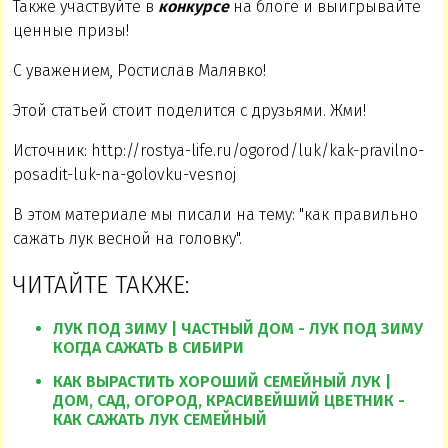
Также участвуйте в
конкурсе
на блоге и выигрывайте
ценные призы!
С уважением, Ростислав Малявко!
Этой статьей стоит поделится с друзьями. Жми!
Источник: http://rostya-life.ru/ogorod/luk/kak-pravilno-
posadit-luk-na-golovku-vesnoj
В этом материале мы писали на тему: "как правильно
сажать лук весной на головку".
ЧИТАЙТЕ ТАКЖЕ:
ЛУК ПОД ЗИМУ | ЧАСТНЫЙ ДОМ - ЛУК ПОД ЗИМУ
КОГДА САЖАТЬ В СИБИРИ
КАК ВЫРАСТИТЬ ХОРОШИЙ СЕМЕЙНЫЙ ЛУК |
ДОМ, САД, ОГОРОД, КРАСИВЕЙШИЙ ЦВЕТНИК -
КАК САЖАТЬ ЛУК СЕМЕЙНЫЙ