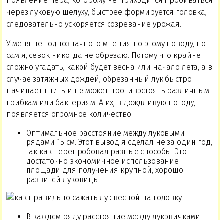
появление пера, которому не приходится пробиваться
через луковую шелуху, быстрее формируется головка,
следовательно ускоряется созревание урожая.
У меня нет однозначного мнения по этому поводу, но
сам я, севок никогда не обрезаю. Потому что крайне
сложно угадать, какой будет весна или начало лета, а в
случае затяжных дождей, обрезанный лук быстро
начинает гнить и не может противостоять различным
грибкам или бактериям. А их, в дождливую погоду,
появляется огромное количество.
Оптимальное расстояние между луковыми
рядами-15 см. Этот вывод я сделал не за один год,
так как перепробовал разные способы. Это
достаточно экономичное использование
площади для получения крупной, хорошо
развитой луковицы.
В каждом ряду расстояние между луковичками