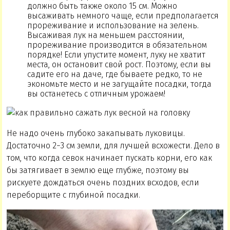
должно быть также около 15 см. Можно
высаживать немного чаще, если предполагается
прореживание и использование на зелень.
Высаживая лук на меньшем расстоянии,
прореживание производится в обязательном
порядке! Если упустите момент, луку не хватит
места, он остановит свой рост. Поэтому, если вы
садите его на даче, где бываете редко, то не
экономьте место и не загущайте посадки, тогда
вы останетесь с отличным урожаем!
Не надо очень глубоко закапывать луковицы.
Достаточно 2−3 см земли, для лучшей всхожести. Дело в
том, что когда севок начинает пускать корни, его как
бы затягивает в землю еще глубже, поэтому вы
рискуете дождаться очень поздних всходов, если
переборщите с глубиной посадки.