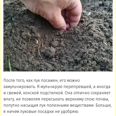
После того, как лук посажен, его можно
замульчировать. Я мульчирую перепревшей, а иногда
и свежей, конской подстилкой. Она отлично сохраняет
влагу, не позволяя пересыхать верхнему слою почвы,
попутно насыщая лук полезными веществами. Больше,
я ничем луковые посадки не удобряю.