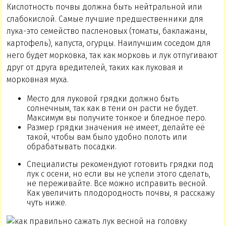
Кислотность почвы должна быть нейтральной или
слабокислой. Самые лучшие предшественники для
лука-это семейство пасленовых (томаты, баклажаны,
картофель), капуста, огурцы. Наилучшим соседом для
него будет морковка, так как морковь и лук отпугивают
друг от друга вредителей, таких как луковая и
морковная муха.
Место для луковой грядки должно быть
солнечным, так как в тени он расти не будет.
Максимум вы получите тонкое и бледное перо.
Размер грядки значения не имеет, делайте её
такой, чтобы вам было удобно полоть или
обрабатывать посадки.
Специалисты рекомендуют готовить грядки под
лук с осени, но если вы не успели этого сделать,
не переживайте. Все можно исправить весной.
Как увеличить плодородность почвы, я расскажу
чуть ниже.