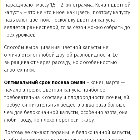
наращивают массу 1,5 – 2 килограмма. Кочан цветной
капусты – это не что иное, как цветы, поэтому капусту
называют цветной. Поскольку цветная капуста
является раннеспелой, то за сезон можно собрать до
трех урожаев.
Способы выращивания цветной капусты не
отличаются от любой другой разновидности. Ее
выращивают через рассаду, но с особенностью
агротехники.
Оптимальный срок посева семян
– конец марта —
начало апреля. Цветная капуста наиболее
требовательна к составу и плодородности почвы, ей
требуется питательных веществ в два раза больше,
чем для белокочанной капусты, особенно азота, она
любит воду, но плохо переносит жару.
Поэтому ее сажают пораньше белокочанной капусты,
чтобы формирование розеток не совпало с пиком