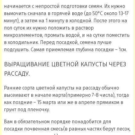
начинается с непростой подготовки семян. Их нужно
вымочить сначала в горячей воде (до 50°С около 13-17
минут), а затем на 1 минуту в холодной. После этого на
пол суток их нужно положить в раствор
микроэлементов, промыть водой, и на сутки поместить
в холодильник. Перед посадкой, семена лучше
подсушить. Самая приемлемая глубина посадки – 1см.
ВЫРАЩИВАНИЕ ЦВЕТНОЙ КАПУСТЫ ЧЕРЕЗ
РАССАДУ.
Ранние сорта цветной капусты на рассаду обычно
высеивают в начале марта(примерно 7-8 числа), тогда
как поздние – 15 марта или же в апреле прямиком в
грунт под пленочку.
Вам в обязательном порядке понадобится для
посадки почвенная смесь(в равных частях берут песок,