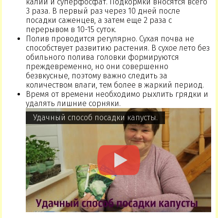
калий и суперфосфат. Подкормки вносятся всего
3 раза. В первый раз через 10 дней после
посадки саженцев, а затем еще 2 раза с
перерывом в 10-15 суток.
Полив проводится регулярно. Сухая почва не
способствует развитию растения. В сухое лето без
обильного полива головки формируются
преждевременно, но они совершенно
безвкусные, поэтому важно следить за
количеством влаги, тем более в жаркий период.
Время от времени необходимо рыхлить грядки и
удалять лишние сорняки.
Удачный способ посадки капусты.