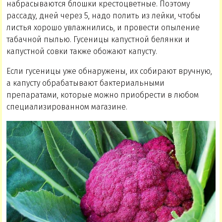
набрасываются блошки крестоцветные. Поэтому
рассаду, дней через 5, надо полить из лейки, чтобы
листья хорошо увлажнились, и провести опыление
табачной пылью. Гусеницы капустной белянки и
капустной совки также обожают капусту.
Если гусеницы уже обнаружены, их собирают вручную,
а капусту обрабатывают бактериальными
препаратами, которые можно приобрести в любом
специализированном магазине.