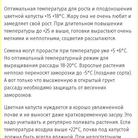
Оптимальная температура для роста и плодоношения
цветной капусты +15 +18°C. Жару она не очень любит и
замедляет свой рост. При длительном повышении
температуры до +25 и выше, головки вырастают очень
мелкими и неплотными, соцветия рассыпаются.
Семена могут прорасти при температуре уже +5 +6°C.
Но оптимальный температурный режим для
выращивания рассады 18-20°C. Взрослые растения
неплохо переносят заморозки до -5°C (поздние сорта).
А вот только что высаженную в открытый грунт
рассаду необходимо защищать от весенних
заморозков.
Цветная капуста нуждается в хорошо увлажненной
почве и не выносит даже кратковременную засуху. Это
надо учитывать и регулярно поливать растения. Если
температура воздуха выше +22°C, почва под капустой
должна быть всегда влажной. При недостаточном