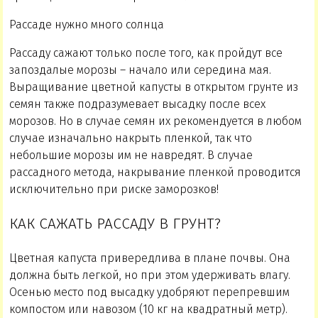
Рассаде нужно много солнца
Рассаду сажают только после того, как пройдут все
запоздалые морозы – начало или середина мая.
Выращивание цветной капусты в открытом грунте из
семян также подразумевает высадку после всех
морозов. Но в случае семян их рекомендуется в любом
случае изначально накрыть пленкой, так что
небольшие морозы им не навредят. В случае
рассадного метода, накрывание пленкой проводится
исключительно при риске заморозков!
КАК САЖАТЬ РАССАДУ В ГРУНТ?
Цветная капуста привередлива в плане почвы. Она
должна быть легкой, но при этом удерживать влагу.
Осенью место под высадку удобряют перепревшим
компостом или навозом (10 кг на квадратный метр).