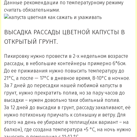
Данные рекомендации по температурному режиму
считать обязательными.
ВЫСАДКА РАССАДЫ ЦВЕТНОЙ КАПУСТЫ В
ОТКРЫТЫЙ ГРУНТ.
Пикировку нужно провести в 2-х недельном возрасте
рассады, в небольшие контейнеры примерно 6*6см.
До ее приживания нужно повысить температуру до
21°С, а после — 17°С в дневное время, 8-10°С в ночное.
За 7 дней до пересадки нашей любимой капусты в
грунт, нужно прекратить полив, но за пару часов до
высадки – нужен довольно таки обильный полив.
За 12 дней до высадки в грунт, рассаду закаливают, её
нужно потихоньку приучать к солнышку и ветру. Для
этого на день ее убирают в теплицу(как вариант – на
балкон), где создана температура +5 °С, на ночь нужно
заносить в помещение с 11-12 °С.