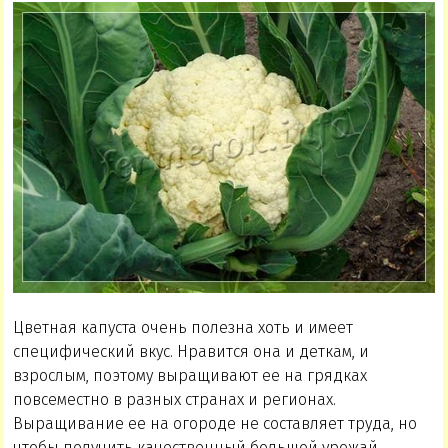
Цветная капуста очень полезна хоть и имеет
специфический вкус. Нравится она и деткам, и
взрослым, поэтому выращивают ее на грядках
повсеместно в разных странах и регионах.
Выращивание ее на огороде не составляет труда, но
чтобы получить качественный большой урожай