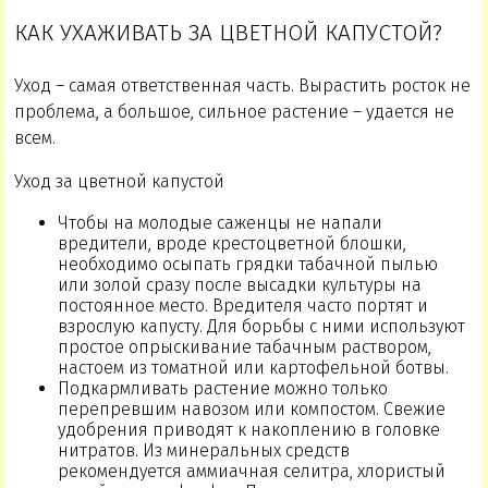
КАК УХАЖИВАТЬ ЗА ЦВЕТНОЙ КАПУСТОЙ?
Уход – самая ответственная часть. Вырастить росток не
проблема, а большое, сильное растение – удается не
всем.
Уход за цветной капустой
Чтобы на молодые саженцы не напали
вредители, вроде крестоцветной блошки,
необходимо осыпать грядки табачной пылью
или золой сразу после высадки культуры на
постоянное место. Вредителя часто портят и
взрослую капусту. Для борьбы с ними используют
простое опрыскивание табачным раствором,
настоем из томатной или картофельной ботвы.
Подкармливать растение можно только
перепревшим навозом или компостом. Свежие
удобрения приводят к накоплению в головке
нитратов. Из минеральных средств
рекомендуется аммиачная селитра, хлористый