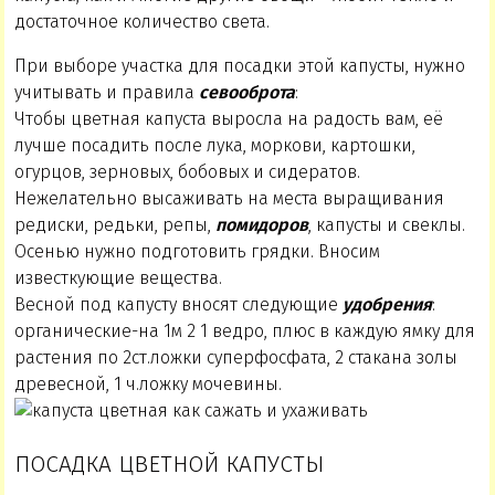
достаточное количество света.
При выборе участка для посадки этой капусты, нужно
учитывать и правила
севооброта
:
Чтобы цветная капуста выросла на радость вам, её
лучше посадить после лука, моркови, картошки,
огурцов, зерновых, бобовых и сидератов.
Нежелательно высаживать на места выращивания
редиски, редьки, репы,
помидоров
, капусты и свеклы.
Осенью нужно подготовить грядки. Вносим
известкующие вещества.
Весной под капусту вносят следующие
удобрения
:
органические-на 1м 2 1 ведро, плюс в каждую ямку для
растения по 2ст.ложки суперфосфата, 2 стакана золы
древесной, 1 ч.ложку мочевины.
ПОСАДКА ЦВЕТНОЙ КАПУСТЫ