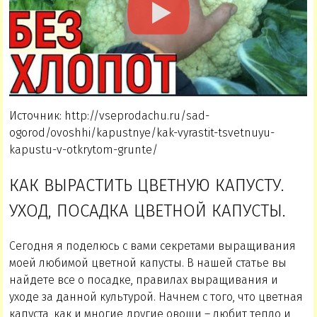
Источник: http://vseprodachu.ru/sad-
ogorod/ovoshhi/kapustnye/kak-vyrastit-tsvetnuyu-
kapustu-v-otkrytom-grunte/
КАК ВЫРАСТИТЬ ЦВЕТНУЮ КАПУСТУ.
УХОД, ПОСАДКА ЦВЕТНОЙ КАПУСТЫ.
Сегодня я поделюсь с вами секретами выращивания
моей любимой цветной капусты. В нашей статье вы
найдете все о посадке, правилах выращивания и
уходе за данной культурой. Начнем с того, что цветная
капуста, как и многие другие овощи – любит тепло и