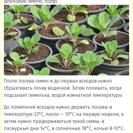
дерновую землю, торф).
После посева семян и до первых всходов нужно
сбрызгивать почву водичкой. Затем поливать, когда
подсыхает земелька, водой комнатной температуры.
До появления всходов нужно держать посевы в
температуре 23°С, после — 10°С на первую неделю, а
затем нужно придерживаться такой схемы: в
пасмурные дни 14°С, в солнечные 18°С, ночью 8-10°С.