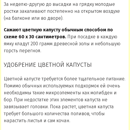
За неделю-другую до высадки на грядку молодые
ростки закаливают постепенно на открытом воздухе
(на балконе или во дворе).
Сажают цветную капусту обычным способом по
схеме 60 х 30 сантиметров.
При посадке в каждую
ямку кладут 200 грамм древесной золы и небольшую
горсть перегноя.
УДОБРЕНИЕ ЦВЕТНОЙ КАПУСТЫ
Цветной капусте требуется более тщательное питание.
Помимо обычных используемых подкормок ей очень
необходимы такие микроэлементы как молибден и
бор. При недостатке этих элементов капуста не
завязывает головки. Пока растет, цветная капуста
требует большого количества поливов, чтобы
нарастить листья и сам кочан.