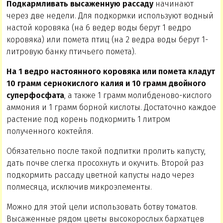
Подкармливать высаженную рассаду
начинают
через две недели. Для подкормки используют водный
настой коровяка (на 6 ведер воды берут 1 ведро
коровяка) или помета птиц (на 2 ведра воды берут 1-
литровую банку птичьего помета).
На 1 ведро настоянного коровяка или помета кладут
10 грамм сернокислого калия и 10 грамм двойного
суперфосфата
, а также 1 грамм молибденово-кислого
аммония и 1 грамм борной кислоты. Достаточно каждое
растение под корень подкормить 1 литром
полученного коктейля.
Обязательно после такой подпитки пролить капусту,
дать почве слегка просохнуть и окучить. Второй раз
подкормить рассаду цветной капусты надо через
полмесяца, исключив микроэлементы.
Можно для этой цели использовать ботву томатов.
Высаженные рядом цветы высокорослых бархатцев