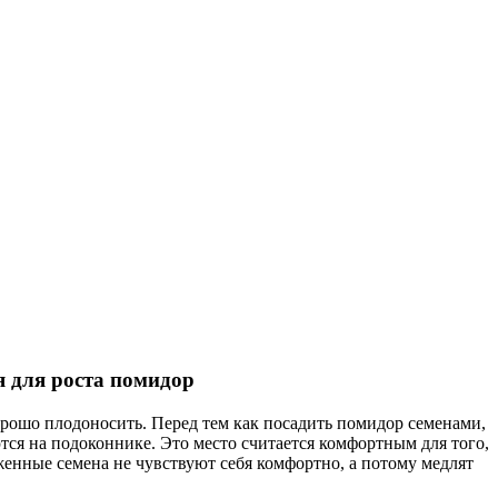
 для роста помидор
рошо плодоносить. Перед тем как посадить помидор семенами,
я на подоконнике. Это место считается комфортным для того,
енные семена не чувствуют себя комфортно, а потому медлят