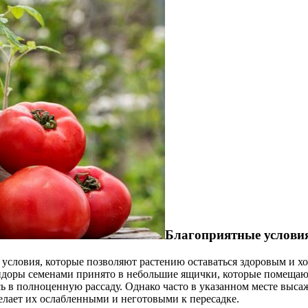
Благоприятные условия
словия, которые позволяют растению оставаться здоровым и хо
идоры семенами принято в небольшие ящички, которые помещаютс
 в полноценную рассаду. Однако часто в указанном месте высаж
делает их ослабленными и неготовыми к пересадке.