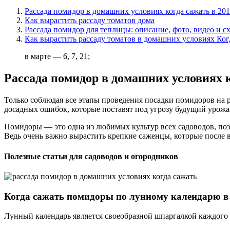
Рассада помидор в домашних условиях когда сажать в 201
Как вырастить рассаду томатов дома
Рассада помидор для теплицы: описание, фото, видео и с
Как вырастить рассаду томатов в домашних условиях Ког
в марте — 6, 7, 21;
Рассада помидор в домашних условиях к
Только соблюдая все этапы проведения посадки помидоров на р
досадных ошибок, которые поставят под угрозу будущий урожа
Помидоры — это одна из любимых культур всех садоводов, поэ
Ведь очень важно вырастить крепкие саженцы, которые после в
Полезные статьи для садоводов и огородников
Когда сажать помидоры по лунному календарю в 
Лунный календарь является своеобразной шпаргалкой каждого о