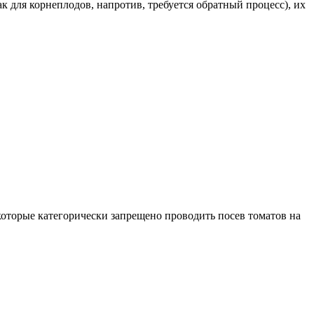
ак для корнеплодов, напротив, требуется обратный процесс), их
 которые категорически запрещено проводить посев томатов на