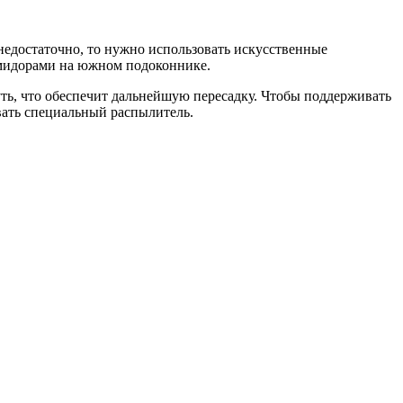
 недостаточно, то нужно использовать искусственные
помидорами на южном подоконнике.
уть, что обеспечит дальнейшую пересадку. Чтобы поддерживать
вать специальный распылитель.