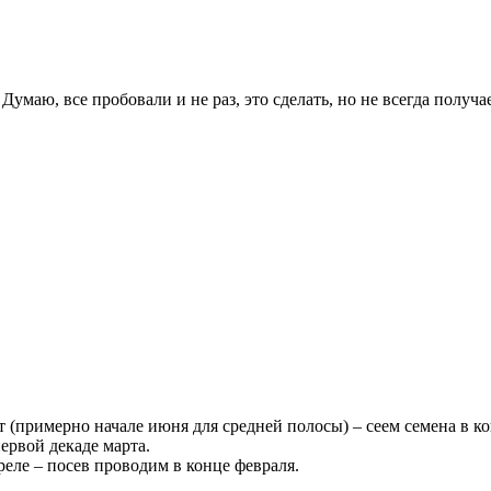
Думаю, все пробовали и не раз, это сделать, но не всегда получ
 (примерно начале июня для средней полосы) – сеем семена в ко
ервой декаде марта.
еле – посев проводим в конце февраля.