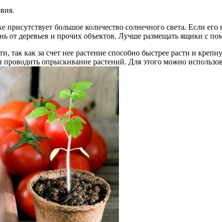
вия.
ке присутствует большое количество солнечного света. Если его
ень от деревьев и прочих объектов. Лучше размещать ящики с 
, так как за счет нее растение способно быстрее расти и крепн
ки проводить опрыскивание растений. Для этого можно использо