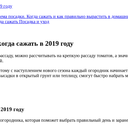
9 году
хема посадки. Когда сажать и как правильно вырастить в домашн
да сажать Посадка и уход
огда сажать в 2019 году
ассаду, можно рассчитывать на крепкую рассаду томатов, а зна
й.
тому с наступлением нового сезона каждый огородник начинает 
ысадки в открытый грунт или теплицу, смогут быстро набрать м
2019 году
городника, которая поможет выбрать правильный день и заранее