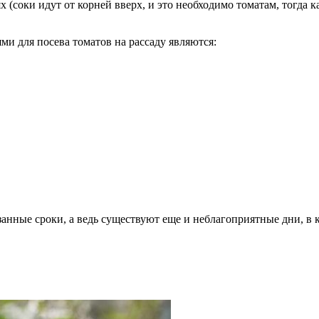
 (соки идут от корней вверх, и это необходимо томатам, тогда к
и для посева томатов на рассаду являются:
азанные сроки, а ведь существуют еще и неблагоприятные дни, в