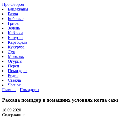
Про Огород
Баклажаны
Бахча
Бобовые
Грибы
Зелень
Кабачки
Капуста
Картофель
Кукуруза
Лук
Морковь
Огурцы
Перец
Помидоры
Редис
Свекла
Чеснок
Главная
›
Помидоры
Рассада помидор в домашних условиях когда сажа
18.09.2020
Содержание: