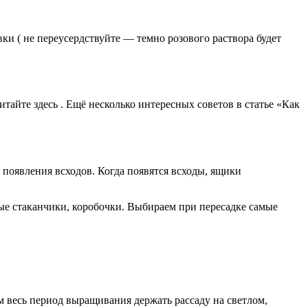
ки ( не переусердствуйте — темно розового раствора будет
итайте здесь . Ещё несколько интересных советов в статье «Как
о появления всходов. Когда появятся всходы, ящики
ые стаканчики, коробочки. Выбираем при пересадке самые
ем весь период выращивания держать рассаду на светлом,