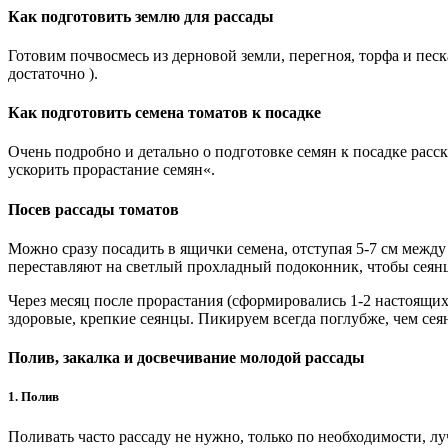
Как подготовить землю для рассады
Готовим почвосмесь из дерновой земли, перегноя, торфа и пес
достаточно ).
Как подготовить семена томатов к посадке
Очень подробно и детально о подготовке семян к посадке расска
ускорить прорастание семян«.
Посев рассады томатов
Можно сразу посадить в ящички семена, отступая 5-7 см между 
переставляют на светлый прохладный подоконник, чтобы сеянц
Через месяц после прорастания (сформировались 1-2 настоящи
здоровые, крепкие сеянцы. Пикируем всегда поглубже, чем се
Полив, закалка и досвечивание молодой рассады
1. Полив
Поливать часто рассаду не нужно, только по необходимости, л