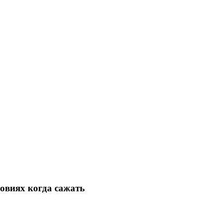
овиях когда сажать