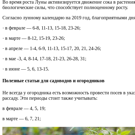
Во время роста Луны активизируется движение сока в растениях
биологические силы, что способствует полноценному росту.
Согласно лунному календарю на 2019 год, благоприятными дням
· в феврале — 6-8, 11-13, 15-18, 23-26;
· в марте — 8-12, 15-19, 23-26;
· в апреле — 1-4, 6-9, 11-13, 15-17, 20, 21, 24-26;
· в мае -3, 4, 8-14, 17-18, 21-23, 26-28, 31;
· в июне — 5, 6, 13-15.
Полезные статьи для садоводов и огородников
Не всегда у огородника есть возможность провести посев в ук
рассаду. Эти периоды стоит также учитывать:
в феврале — 4, 5, 19;
в марте — 6, 7, 21;