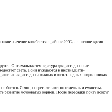
акое значение колеблется в районе 20°C, а в ночное время —
рунта. Оптимальная температура для рассады после
недостает света, а они нуждаются в шестнадцати-
я выращивания рассады на южных и юго-западных подоконниках
и не боится. Сеянцы пересаживают по отдельным емкостям,
ть развитие мочковатых корней. После пересадки почву вокруг