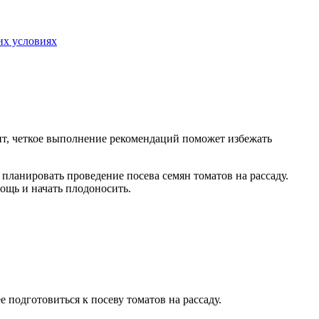
их условиях
чит, четкое выполнение рекомендаций поможет избежать
планировать проведение посева семян томатов на рассаду.
ощь и начать плодоносить.
 подготовиться к посеву томатов на рассаду.