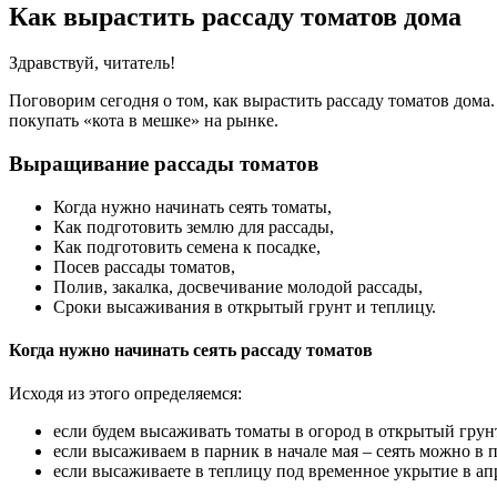
Как вырастить рассаду томатов дома
Здравствуй, читатель!
Поговорим сегодня о том, как вырастить рассаду томатов дома. 
покупать «кота в мешке» на рынке.
Выращивание рассады томатов
Когда нужно начинать сеять томаты,
Как подготовить землю для рассады,
Как подготовить семена к посадке,
Посев рассады томатов,
Полив, закалка, досвечивание молодой рассады,
Сроки высаживания в открытый грунт и теплицу.
Когда нужно начинать сеять рассаду томатов
Исходя из этого определяемся:
если будем высаживать томаты в огород в открытый грунт
если высаживаем в парник в начале мая – сеять можно в п
если высаживаете в теплицу под временное укрытие в апр