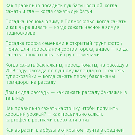
Как правильно посадить лук батун весной: когда
сажать и где — когда сажать лук батун
Посадка чеснока в зиму в Подмосковье: когда сажать
и как выращивать — когда сажать чеснок в зиму в
подмосковье
Посадка гороха семенами в открытый грунт, фото /
Почва для прорастания сортов гороха, видео — когда
сажать горох в открытый грунт семенами
Когда сажать баклажаны, перец, томаты, на рассаду в
2019 году: рассада по лунному календарю | Секреты
суперхозяйки — когда сажать перец баклажаны
помидоры на рассаду
Домик для рассады — как сажать рассаду баклажан в
теплицу
Как правильно сажать картошку, чтобы получить
хороший урожай? — как правильно сажать
картофель ростками вверх или вниз
Как вырастить арбузы в открытом грунте в средней