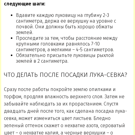
следующие шаги:
Вдавите каждую луковицу на глубину 2-3
сантиметра, держа ее верхушку на уровне с
почвой. Они должны быть хорошо обжаты
землей.
Проследите за тем, чтобы расстояние между
крупными головками равнялось 7-10
сантиметров, а мелкими – 4-5 сантиметров.
Обязательно присыпьте луковицы рыхлой
землей в 2 сантиметра.
ЧТО ДЕЛАТЬ ПОСЛЕ ПОСАДКИ ЛУКА-СЕВКА?
Сразу после работы покройте землю опилками и
торфом, продляя влажность верхнего слоя. Затем не
забывайте наблюдать за их прорастанием. Спустя
двадцать дней после того, как сделана посадка лука-
севка, может измениться цвет листьев. Бледно
зеленый оттенок скажет о нехватке азота, сероватый
цвет – о нехватке калия, а черные верхушки – о