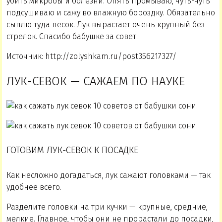
убить микробы и болезни. Опять промываю, чуть-чуть
подсушиваю и сажу во влажную бороздку. Обязательно
сыплю туда песок. Лук вырастает очень крупный без
стрелок. Спасибо бабушке за совет.
Источник: http://zolyshkam.ru/post356217327/
ЛУК-СЕВОК — САЖАЕМ ПО НАУКЕ
ГОТОВИМ ЛУК-СЕВОК К ПОСАДКЕ
Как несложно догадаться, лук сажают головками — так
удобнее всего.
Разделите головки на три кучки — крупные, средние,
мелкие. Главное, чтобы они не прорастали до посадки,