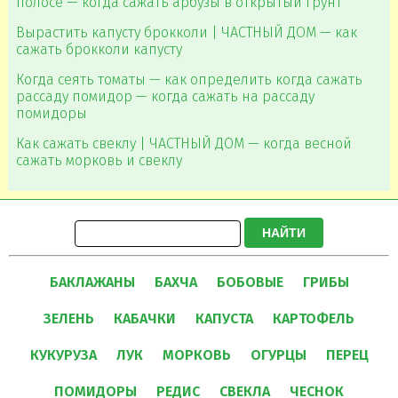
полосе — когда сажать арбузы в открытый грунт
Вырастить капусту брокколи | ЧАСТНЫЙ ДОМ — как
сажать брокколи капусту
Когда сеять томаты — как определить когда сажать
рассаду помидор — когда сажать на рассаду
помидоры
Как сажать свеклу | ЧАСТНЫЙ ДОМ — когда весной
сажать морковь и свеклу
НАЙТИ
БАКЛАЖАНЫ
БАХЧА
БОБОВЫЕ
ГРИБЫ
ЗЕЛЕНЬ
КАБАЧКИ
КАПУСТА
КАРТОФЕЛЬ
КУКУРУЗА
ЛУК
МОРКОВЬ
ОГУРЦЫ
ПЕРЕЦ
ПОМИДОРЫ
РЕДИС
СВЕКЛА
ЧЕСНОК