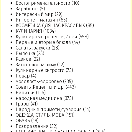
Достопримечательности (10)
Заработок (5)
Интересный мир (29)
Интернет- магазин (65)
КОСМЕТИКА ДЛЯ НАС КРАСИВЫХ (85)
КУЛИНАРИЯ (1034)
Кулинарные рецепты,Идеи (558)
Первые и вторые блюда (44)
Салаты, закуски (28)
Выпечка (25)
Разное (22)
Заготовки на зиму (12)
Кулинарные хитрости (73)
Повар (4)
молодость-здоровье (735)
Советы,Рецепты и др. (443)
Напитки (116)
народная медицина (373)
Травы (41)
Народные приметы,суеверия (14)
ОДЕЖДА, СТИЛЬ, МОДА (151)
ОБУВЬ (19)
Поздравления (32)
ПОЛЕЗНО, ИНТЕРЕСНО, ПРИГОДИТСЯ (394)