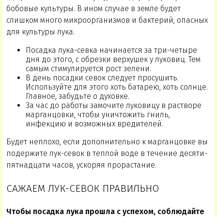
бобовые культуры. В ином случае в земле будет
слишком много микроорганизмов и бактерий, опасных
для культуры лука.
Посадка лука-севка начинается за три-четыре
дня до этого, с обрезки верхушек у луковиц. Тем
самым стимулируется рост зелени.
В день посадки севок следует просушить.
Используйте для этого хоть батарею, хоть солнце.
Главное, забудьте о духовке.
За час до работы замочите луковицу в растворе
марганцовки, чтобы уничтожить гниль,
инфекцию и возможных вредителей.
Будет неплохо, если дополнительно к марганцовке вы
подержите лук-севок в теплой воде в течение десяти-
пятнадцати часов, ускоряя прорастание.
САЖАЕМ ЛУК-СЕВОК ПРАВИЛЬНО
Чтобы посадка лука прошла с успехом, соблюдайте