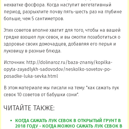
нехватке фосфора. Когда наступит вегетативный
период, разрыхлите почву пять-шесть раз на глубине
больше, чем 5 сантиметров.
Этих советов вполне хватит для того, чтобы на вашей
грядке взошел лук-севок, и вы смогли позаботиться о
здоровье своих домочадцев, добавляя его перья и
луковицу в разные блюда.
Источник: http://dolinaroz.ru/baza-znaniy/kopilka-
opyta-zayadlykh-sadovodov/neskolko-sovetov-po-
posadke-luka-sevka.html
В этом материале мы писали на тему: "как сажать лук
севок 10 советов от бабушки сони".
ЧИТАЙТЕ ТАКЖЕ:
КОГДА САЖАТЬ ЛУК СЕВОК В ОТКРЫТЫЙ ГРУНТ В
2018 ГОДУ - КОГДА МОЖНО САЖАТЬ ЛУК СЕВОК В