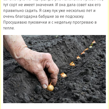
тут сорт не имеет значения. И она дала совет как его
правильно садить. Я сажу лук уже несколько лет и
очень благодарна бабушке за ее подсказку.
Просушиваю луковички и с недельку прогреваю в
тепле.