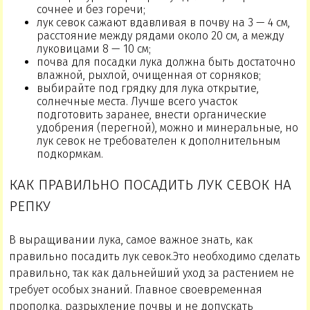
сочнее и без горечи;
лук севок сажают вдавливая в почву на 3 — 4 см,
расстояние между рядами около 20 см, а между
луковицами 8 — 10 см;
почва для посадки лука должна быть достаточно
влажной, рыхлой, очищенная от сорняков;
выбирайте под грядку для лука открытие,
солнечные места. Лучше всего участок
подготовить заранее, внести органические
удобрения (перегной), можно и минеральные, но
лук севок не требователен к дополнительным
подкормкам.
КАК ПРАВИЛЬНО ПОСАДИТЬ ЛУК СЕВОК НА
РЕПКУ
В выращивании лука, самое важное знать, как
правильно посадить лук севок.Это необходимо сделать
правильно, так как дальнейший уход за растением не
требует особых знаний. Главное своевременная
прополка, разрыхление почвы и не допускать