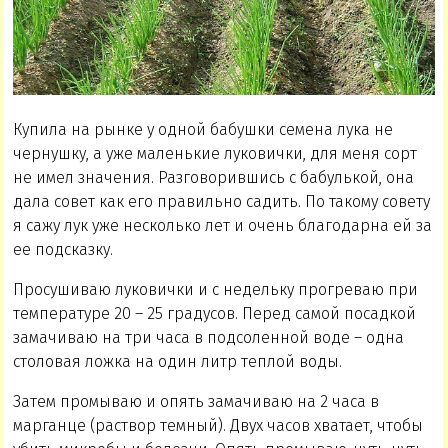
Купила на рынке у одной бабушки семена лука не
чернушку, а уже маленькие луковички, для меня сорт
не имел значения. Разговорившись с бабулькой, она
дала совет как его правильно садить. По такому совету
я сажу лук уже несколько лет и очень благодарна ей за
ее подсказку.
Просушиваю луковички и с недельку прогреваю при
температуре 20 – 25 градусов. Перед самой посадкой
замачиваю на три часа в подсоленной воде – одна
столовая ложка на один литр теплой воды.
Затем промываю и опять замачиваю на 2 часа в
марганце (раствор темный). Двух часов хватает, чтобы