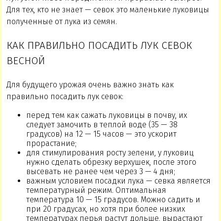
Для тех, кто не знает — севок это маленькие луковицы
полученные от лука из семян.
КАК ПРАВИЛЬНО ПОСАДИТЬ ЛУК СЕВОК
ВЕСНОЙ
Для будущего урожая очень важно знать как
правильно посадить лук севок:
перед тем как сажать луковицы в почву, их
следует замочить в теплой воде (35 — 38
градусов) на 12 — 15 часов — это ускорит
прорастание;
для стимулирования росту зелени, у луковиц
нужно сделать обрезку верхушек, после этого
высевать не ранее чем через 3 — 4 дня;
важным условием посадки лука — севка является
температурный режим. Оптимальная
температура 10 — 15 градусов. Можно садить и
при 20 градусах, но хотя при более низких
температурах перья растут дольше, вырастают