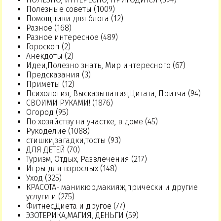
Полезные советы (1009)
Помощники для блога (12)
Разное (168)
Разное интересное (489)
Гороскоп (2)
Анекдоты (2)
Идеи,Полезно знать, Мир интересного (67)
Предсказания (3)
Приметы (12)
Психология, Высказывания,Цитата, Притча (94)
СВОИМИ РУКАМИ! (1876)
Огород (95)
По хозяйству на участке, в доме (45)
Рукоделие (1088)
стишки,загадки,тосты (93)
ДЛЯ ДЕТЕЙ (70)
Туризм, Отдых, Развлечения (217)
Игры для взрослых (148)
Уход (325)
КРАСОТА- маникюр,макияж,прически и другие
услуги и (275)
Фитнес,Диета и другое (77)
ЭЗОТЕРИКА,МАГИЯ, ДЕНЬГИ (59)