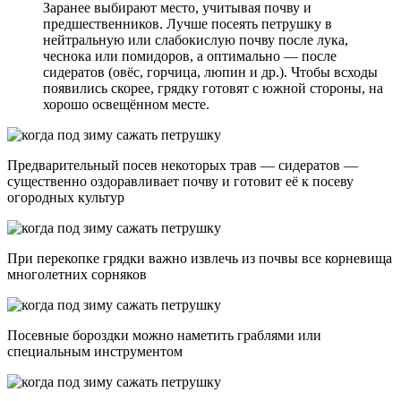
Заранее выбирают место, учитывая почву и
предшественников. Лучше посеять петрушку в
нейтральную или слабокислую почву после лука,
чеснока или помидоров, а оптимально — после
сидератов (овёс, горчица, люпин и др.). Чтобы всходы
появились скорее, грядку готовят с южной стороны, на
хорошо освещённом месте.
Предварительный посев некоторых трав — сидератов —
существенно оздоравливает почву и готовит её к посеву
огородных культур
При перекопке грядки важно извлечь из почвы все корневища
многолетних сорняков
Посевные бороздки можно наметить граблями или
специальным инструментом