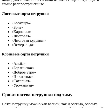
самые распространенные.
Листовые сорта петрушки
«Богатырь»
«Бриз»
«Карнавал»
«Листовая»
«Листовая кудрявая»
«Эсмеральда»
Корневые сорта петрушки
«Альба»
«Берлинская»
«Доброе утро»
«Пикантная»
«Сахарная»
«Урожайная»
Сроки посева петрушки под зиму
Сеять петрушку можно как весной, так и осенью, особых