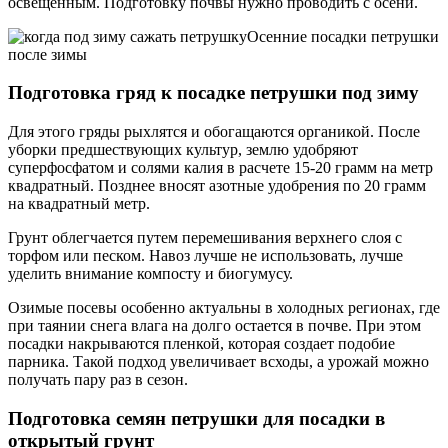
освещенным. Подготовку почвы нужно проводить с осени.
Осенние посадки петрушки
после зимы
Подготовка гряд к посадке петрушки под зиму
Для этого гряды рыхлятся и обогащаются органикой. После
уборки предшествующих культур, землю удобряют
суперфосфатом и солями калия в расчете 15-20 грамм на метр
квадратный. Позднее вносят азотные удобрения по 20 грамм
на квадратный метр.
Грунт облегчается путем перемешивания верхнего слоя с
торфом или песком. Навоз лучше не использовать, лучше
уделить внимание компосту и биогумусу.
Озимые посевы особенно актуальны в холодных регионах, где
при таянии снега влага на долго остается в почве. При этом
посадки накрываются пленкой, которая создает подобие
парника. Такой подход увеличивает всходы, а урожай можно
получать пару раз в сезон.
Подготовка семян петрушки для посадки в
открытый грунт