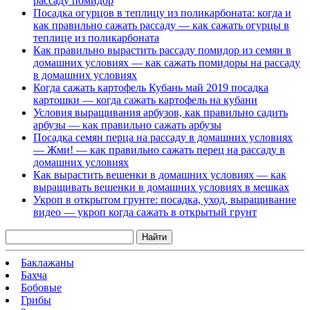
рассаду помидор
Посадка огурцов в теплицу из поликарбоната: когда и
как правильно сажать рассаду — как сажать огурцы в
теплице из поликарбоната
Как правильно вырастить рассаду помидор из семян в
домашних условиях — как сажать помидоры на рассаду
в домашних условиях
Когда сажать картофель Кубань май 2019 посадка
картошки — когда сажать картофель на кубани
Условия выращивания арбузов, как правильно садить
арбузы — как правильно сажать арбузы
Посадка семян перца на рассаду в домашних условиях
— Жми! — как правильно сажать перец на рассаду в
домашних условиях
Как вырастить вешенки в домашних условиях — как
выращивать вешенки в домашних условиях в мешках
Укроп в открытом грунте: посадка, уход, выращивание
видео — укроп когда сажать в открытый грунт
Найти
Баклажаны
Бахча
Бобовые
Грибы