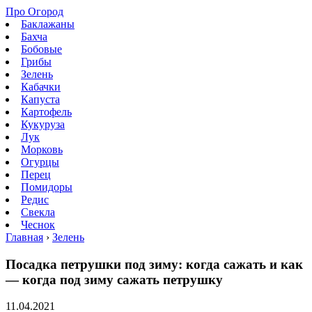
Про Огород
Баклажаны
Бахча
Бобовые
Грибы
Зелень
Кабачки
Капуста
Картофель
Кукуруза
Лук
Морковь
Огурцы
Перец
Помидоры
Редис
Свекла
Чеснок
Главная
›
Зелень
Посадка петрушки под зиму: когда сажать и как
— когда под зиму сажать петрушку
11.04.2021