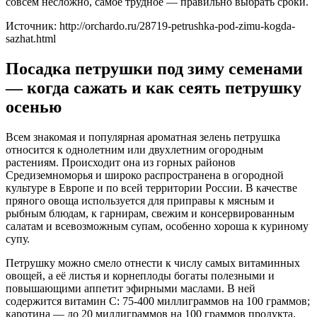
совсем несложно, самое трудное — правильно выбрать сроки.
Источник: http://orchardo.ru/28719-petrushka-pod-zimu-kogda-
sazhat.html
Посадка петрушки под зиму семенами
— когда сажать и как сеять петрушку
осенью
Всем знакомая и популярная ароматная зелень петрушка
относится к однолетним или двухлетним огородным
растениям. Происходит она из горных районов
Средиземноморья и широко распространена в огородной
культуре в Европе и по всей территории России. В качестве
пряного овоща используется для приправы к мясным и
рыбным блюдам, к гарнирам, свежим и консервированным
салатам и всевозможным супам, особенно хороша к куриному
супу.
Петрушку можно смело отнести к числу самых витаминных
овощей, а её листья и корнеплоды богаты полезными и
повышающими аппетит эфирными маслами. В ней
содержится витамин С: 75-400 миллиграммов на 100 граммов;
каротина — до 20 миллиграммов на 100 граммов продукта.