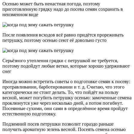
Осенью может быть ненастная погода, поэтому
приготовленную грядку надо до посева семян сохранить в
неизменном виде
После появления всходов всё равно придётся прореживать
петрушку, поэтому осенью сеют её довольно густо
Серьёзного утепления грядки с петрушкой не требуется,
поэтому подойдут любые ветки, которые хорошо удерживают
снег
Иногда можно встретить советы о подготовке семян к посеву:
протравливании, барботировании и т. д. Считаю, что этого
категорически не стоит делать. То, что пойдёт на пользу
весной, может погубить петрушку осенью: замоченные семена
проклюнутся уже через несколько дней, а потом погибнут.
Посеянные сухими, они сами в определённое время пройдут
естественную подготовку.
Подзимний посев петрушки позволит гораздо раньше
получить ароматную зелень весной. Посеять семена осенью