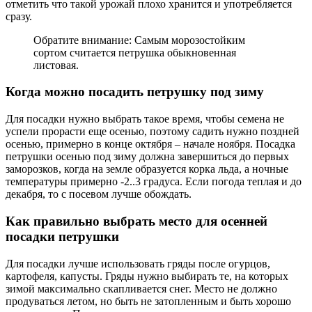
отметить что такой урожай плохо хранится и употребляется
сразу.
Обратите внимание: Самым морозостойким
сортом считается петрушка обыкновенная
листовая.
Когда можно посадить петрушку под зиму
Для посадки нужно выбрать такое время, чтобы семена не
успели прорасти еще осенью, поэтому садить нужно поздней
осенью, примерно в конце октября – начале ноября. Посадка
петрушки осенью под зиму должна завершиться до первых
заморозков, когда на земле образуется корка льда, а ночные
температуры примерно -2..3 градуса. Если погода теплая и до
декабря, то с посевом лучше обождать.
Как правильно выбрать место для осенней
посадки петрушки
Для посадки лучше использовать гряды после огурцов,
картофеля, капусты. Гряды нужно выбирать те, на которых
зимой максимально скапливается снег. Место не должно
продуваться летом, но быть не затопленным и быть хорошо