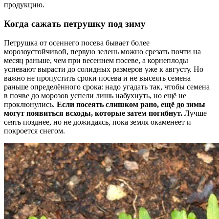
продукцию.
Когда сажать петрушку под зиму
Петрушка от осеннего посева бывает более
морозоустойчивой, первую зелень можно срезать почти на
месяц раньше, чем при весеннем посеве, а корнеплоды
успевают вырасти до солидных размеров уже к августу. Но
важно не пропустить сроки посева и не высеять семена
раньше определённого срока: надо угадать так, чтобы семена
в почве до морозов успели лишь набухнуть, но ещё не
проклюнулись.
Если посеять слишком рано, ещё до зимы
могут появиться всходы, которые затем погибнут.
Лучше
сеять позднее, но не дожидаясь, пока земля окаменеет и
покроется снегом.