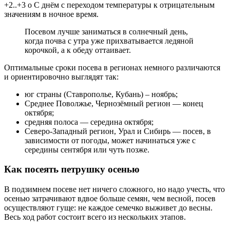
+2..+3 о С днём с переходом температуры к отрицательным
значениям в ночное время.
Посевом лучше заниматься в солнечный день,
когда почва с утра уже прихватывается ледяной
корочкой, а к обеду оттаивает.
Оптимальные сроки посева в регионах немного различаются
и ориентировочно выглядят так:
юг страны (Ставрополье, Кубань) – ноябрь;
Среднее Поволжье, Чернозёмный регион — конец
октября;
средняя полоса — середина октября;
Северо-Западный регион, Урал и Сибирь — посев, в
зависимости от погоды, может начинаться уже с
середины сентября или чуть позже.
Как посеять петрушку осенью
В подзимнем посеве нет ничего сложного, но надо учесть, что
осенью затрачивают вдвое больше семян, чем весной, посев
осуществляют гуще: не каждое семечко выживет до весны.
Весь ход работ состоит всего из нескольких этапов.