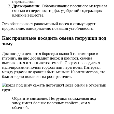
перемешивая
Дражирование
. Обволакивание посевного материала
смесью из перегноя, торфа, удобрений содержащих
клейкие вещества.
Это обеспечивает равномерный посев и стимулирует
прорастание, одновременно повышая устойчивость.
Как правильно посадить семена петрушки под
зиму
Для посадки делаются бороздки около 5 сантиметров в
глубину, на дно добавляют песок и компост, семена
высеиваются и засыпаются землей. Сверху проводиться
мульчирование почвы торфом или перегноем. Интервал
между рядами не должен быть меньше 10 сантиметров, это
благотворно повлияет на рост растения.
Посев семян в открытый
грунт
Обратите внимание: Петрушка высаженная под
зиму, имеет больше полезных свойств, чем у
обычной.