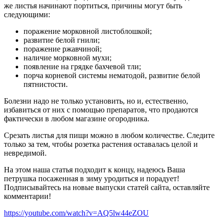
же листья начинают портиться, причины могут быть
следующими:
поражение морковной листоблошкой;
развитие белой гнили;
поражение ржавчиной;
наличие морковной мухи;
появление на грядке бахчевой тли;
порча корневой системы нематодой, развитие белой
пятнистости.
Болезни надо не только установить, но и, естественно,
избавиться от них с помощью препаратов, что продаются
фактически в любом магазине огородника.
Срезать листья для пищи можно в любом количестве. Следите
только за тем, чтобы розетка растения оставалась целой и
невредимой.
На этом наша статья подходит к концу, надеюсь Ваша
петрушка посаженная в зиму уродиться и порадует!
Подписывайтесь на новые выпуски статей сайта, оставляйте
комментарии!
https://youtube.com/watch?v=AQ5lw44eZOU