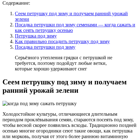
Содержание:
Сеем петрушку под зиму и получаем ранний урожай
зелени
Посадка петрушки под зиму семенами — когда сажать и
как сеять петрушку осенью
Петрушка под зиму
Как правильно посадить петрушку под зиму
Посадка петрушки под зиму
Серьёзного утепления грядки с петрушкой не
требуется, поэтому подойдут любые ветки,
которые хорошо удерживают снег
Сеем петрушку под зиму и получаем
ранний урожай зелени
Холодостойкие культуры, отличающиеся длительным
периодом проклёвывания семян, стараются посеять под зиму,
чтобы весной скорее появились всходы. Традиционно поздней
осенью многие огородники сеют такие овощи, как петрушка
или морковь, получая от этого более раннюю витаминную