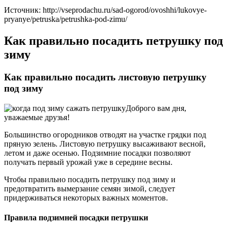
Источник: http://vseprodachu.ru/sad-ogorod/ovoshhi/lukovye-
pryanye/petruska/petrushka-pod-zimu/
Как правильно посадить петрушку под
зиму
Как правильно посадить листовую петрушку
под зиму
Доброго вам дня,
уважаемые друзья!
Большинство огородников отводят на участке грядки под
пряную зелень. Листовую петрушку высаживают весной,
летом и даже осенью. Подзимние посадки позволяют
получать первый урожай уже в середине весны.
Чтобы правильно посадить петрушку под зиму и
предотвратить вымерзание семян зимой, следует
придерживаться некоторых важных моментов.
Правила подзимней посадки петрушки