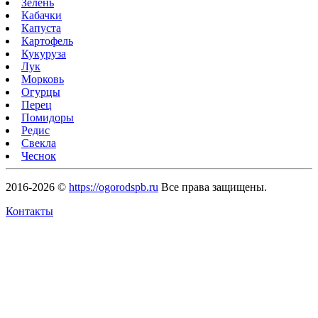
Зелень
Кабачки
Капуста
Картофель
Кукуруза
Лук
Морковь
Огурцы
Перец
Помидоры
Редис
Свекла
Чеснок
2016-2026 ©
https://ogorodspb.ru
Все права защищены.
Контакты