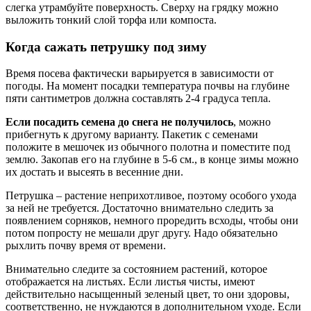
слегка утрамбуйте поверхность. Сверху на грядку можно
выложить тонкий слой торфа или компоста.
Когда сажать петрушку под зиму
Время посева фактически варьируется в зависимости от
погоды. На момент посадки температура почвы на глубине
пяти сантиметров должна составлять 2-4 градуса тепла.
Если посадить семена до снега не получилось
, можно
прибегнуть к другому варианту. Пакетик с семенами
положите в мешочек из обычного полотна и поместите под
землю. Закопав его на глубине в 5-6 см., в конце зимы можно
их достать и высеять в весенние дни.
Петрушка – растение неприхотливое, поэтому особого ухода
за ней не требуется. Достаточно внимательно следить за
появлением сорняков, немного проредить всходы, чтобы они
потом попросту не мешали друг другу. Надо обязательно
рыхлить почву время от времени.
Внимательно следите за состоянием растений, которое
отображается на листьях. Если листья чисты, имеют
действительно насыщенный зеленый цвет, то они здоровы,
соответственно, не нуждаются в дополнительном уходе. Если