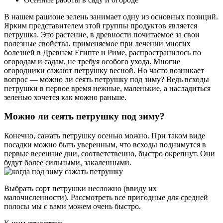
В нашем рационе зелень занимает одну из основных позиций.
Ярким представителем этой группы продуктов является
петрушка. Это растение, в древности почитаемое за свои
полезные свойства, применяемое при лечении многих
болезней в Древнем Египте и Риме, распространилось по
огородам и садам, не требуя особого ухода. Многие
огородники сажают петрушку весной. Но часто возникает
вопрос — можно ли сеять петрушку под зиму? Ведь всходы
петрушки в первое время нежные, маленькие, а насладиться
зеленью хочется как можно раньше.
Можно ли сеять петрушку под зиму?
Конечно, сажать петрушку осенью можно. При таком виде
посадки можно быть уверенным, что всходы поднимутся в
первые весенние дни, соответственно, быстро окрепнут. Они
будут более сильными, закаленными.
Выбрать сорт петрушки несложно (ввиду их
малочисленности). Рассмотреть все пригодные для средней
полосы мы с вами можем очень быстро.