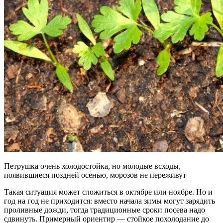
Петрушка очень холодостойка, но молодые всходы,
появившиеся поздней осенью, морозов не переживут
Такая ситуация может сложиться в октябре или ноябре. Но и
год на год не приходится: вместо начала зимы могут зарядить
проливные дожди, тогда традиционные сроки посева надо
сдвинуть. Примерный ориентир — стойкое похолодание до