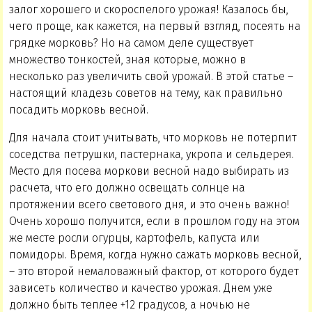
залог хорошего и скороспелого урожая! Казалось бы,
чего проще, как кажется, на первый взгляд, посеять на
грядке морковь? Но на самом деле существует
множество тонкостей, зная которые, можно в
несколько раз увеличить свой урожай. В этой статье –
настоящий кладезь советов на тему, как правильно
посадить морковь весной.
Для начала стоит учитывать, что морковь не потерпит
соседства петрушки, пастернака, укропа и сельдерея.
Место для посева моркови весной надо выбирать из
расчета, что его должно освещать солнце на
протяжении всего светового дня, и это очень важно!
Очень хорошо получится, если в прошлом году на этом
же месте росли огурцы, картофель, капуста или
помидоры. Время, когда нужно сажать морковь весной,
– это второй немаловажный фактор, от которого будет
зависеть количество и качество урожая. Днем уже
должно быть теплее +12 градусов, а ночью не