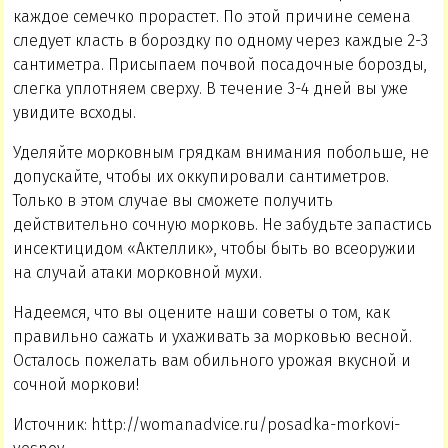
каждое семечко прорастет. По этой причине семена
следует класть в бороздку по одному через каждые 2-3
сантиметра. Присыпаем почвой посадочные борозды,
слегка уплотняем сверху. В течение 3-4 дней вы уже
увидите всходы.
Уделяйте морковным грядкам внимания побольше, не
допускайте, чтобы их оккупировали сантиметров.
Только в этом случае вы сможете получить
действительно сочную морковь. Не забудьте запастись
инсектицидом «Актеллик», чтобы быть во всеоружии
на случай атаки морковной мухи.
Надеемся, что вы оцените наши советы о том, как
правильно сажать и ухаживать за морковью весной.
Осталось пожелать вам обильного урожая вкусной и
сочной моркови!
Источник: http://womanadvice.ru/posadka-morkovi-