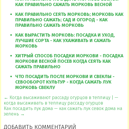
КАК ПРАВИЛЬНО САЖАТЬ МОРКОВЬ ВЕСНОЙ
КАК ПРАВИЛЬНО СЕЯТЬ МОРКОВЬ; МОРКОВЬ КАК
ПРАВИЛЬНО САЖАТЬ; САД И ОГОРОД - КАК
ПРАВИЛЬНО САЖАТЬ МОРКОВЬ
КАК ВЫРАСТИТЬ МОРКОВЬ: ПОСАДКА И УХОД,
ЛУЧШИЕ СОРТА - КАК УХАЖИВАТЬ И САЖАТЬ
МОРКОВЬ
ХИТРЫЙ СПОСОБ ПОСАДКИ МОРКОВИ - ПОСАДКА
МОРКОВИ ВЕСНОЙ ПОСЕВ КОГДА СЕЯТЬ КАК
САЖАТЬ ПРАВИЛЬНО
ЧТО ПОСАДИТЬ ПОСЛЕ МОРКОВИ И СВЕКЛЫ -
СЕВООБОРОТ КУЛЬТУР - КОГДА САЖАТЬ ЛУК
МОРКОВЬ СВЕКЛУ
← Когда высаживают рассаду огурцов в теплицу | —
когда высаживать в теплицу рассаду огурцов
Как посадить лук дома — как сажать лук севок дома на
зелень →
ДОБАВИТЬ КОММЕНТАРИЙ