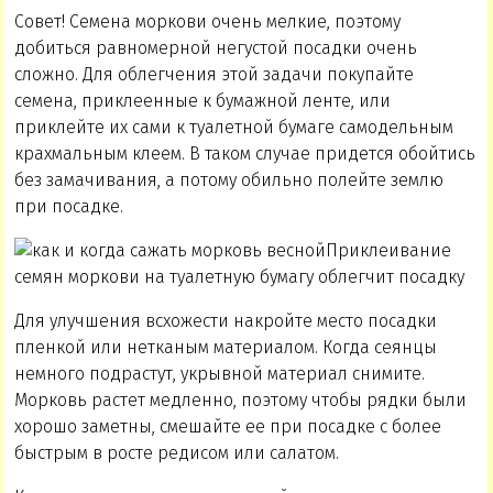
Совет! Семена моркови очень мелкие, поэтому
добиться равномерной негустой посадки очень
сложно. Для облегчения этой задачи покупайте
семена, приклеенные к бумажной ленте, или
приклейте их сами к туалетной бумаге самодельным
крахмальным клеем. В таком случае придется обойтись
без замачивания, а потому обильно полейте землю
при посадке.
Приклеивание
семян моркови на туалетную бумагу облегчит посадку
Для улучшения всхожести накройте место посадки
пленкой или нетканым материалом. Когда сеянцы
немного подрастут, укрывной материал снимите.
Морковь растет медленно, поэтому чтобы рядки были
хорошо заметны, смешайте ее при посадке с более
быстрым в росте редисом или салатом.