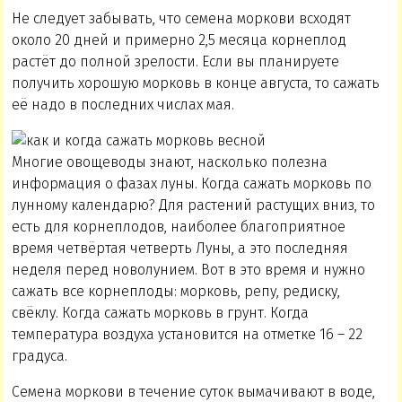
Не следует забывать, что семена моркови всходят
около 20 дней и примерно 2,5 месяца корнеплод
растёт до полной зрелости. Если вы планируете
получить хорошую морковь в конце августа, то сажать
её надо в последних числах мая.
Многие овощеводы знают, насколько полезна
информация о фазах луны. Когда сажать морковь по
лунному календарю? Для растений растущих вниз, то
есть для корнеплодов, наиболее благоприятное
время четвёртая четверть Луны, а это последняя
неделя перед новолунием. Вот в это время и нужно
сажать все корнеплоды: морковь, репу, редиску,
свёклу. Когда сажать морковь в грунт. Когда
температура воздуха установится на отметке 16 – 22
градуса.
Семена моркови в течение суток вымачивают в воде,