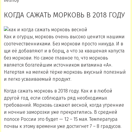
vesnoy
КОГДА САЖАТЬ МОРКОВЬ В 2018 ГОДУ
Как и огурцы, морковь очень высоко ценится нашими
соотечественниками. Без моркови просто никуда. И в
щи её добавляют и в борщ, а что за квашеная капуста
без моркови. Но самое главное то, что морковь
является богатейшим источником витамина «А».
Натертая на мелкой тёрке морковь вкусный полезный
и легко усваиваемый продукт.
Когда сажать морковь в 2018 году. Как и в любой
другой год, если соблюдать ряд необходимых
требований. Морковь сажают весной, когда утренние
и ночные заморозки уже прекратились. В средней
полосе России это будет — 12 – 15 мая. Температура
почвы к этому времени уже достигнет 7 – 8 градусов.