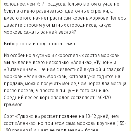
холоднее, чем +5-7 градусов. Только в этом случае не
будут активно развиваться цветочные стрелки, а
вместо этого начнет расти сам корень моркови. Теперь
давайте спросим у опытных огородников, какую
морковь сажать ранней весной?
Выбор сорта и подготовка семян
Из особенно вкусных и скороспелых сортов моркови
мы выделим всего несколько: «Аленка», «Тушон» и
«Витаминная». Начнем с известной вкусной и сладкой
моркови «Аленка». Морковь, которая уже годится на
продажу, можно получить менее, чем через два месяца
после посева, а просто в пищу – и того раньше.
Средний вес ее корнеплодов составляет 140-170
граммов.
Сорт «Тушон» вырастает позднее на 10-12 дней, чем
сорт «Аленка», но при этом сама морковь крупнее (155-
190 граммов), а цвет ее сердцевины более