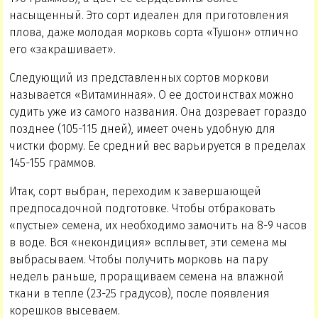
насыщенный. Это сорт идеален для приготовления
плова, даже молодая морковь сорта «Тушон» отлично
его «закрашивает».
Следующий из представленных сортов моркови
называется «Витаминная». О ее достоинствах можно
судить уже из самого названия. Она дозревает гораздо
позднее (105-115 дней), имеет очень удобную для
чистки форму. Ее средний вес варьируется в пределах
145-155 граммов.
Итак, сорт выбран, переходим к завершающей
предпосадочной подготовке. Чтобы отбраковать
«пустые» семена, их необходимо замочить на 8-9 часов
в воде. Вся «некондиция» всплывет, эти семена мы
выбрасываем. Чтобы получить морковь на пару
недель раньше, проращиваем семена на влажной
ткани в тепле (23-25 градусов), после появления
корешков высеваем.