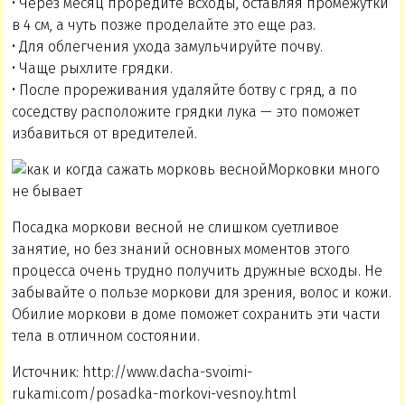
• Через месяц проредите всходы, оставляя промежутки
в 4 см, а чуть позже проделайте это еще раз.
• Для облегчения ухода замульчируйте почву.
• Чаще рыхлите грядки.
• После прореживания удаляйте ботву с гряд, а по
соседству расположите грядки лука — это поможет
избавиться от вредителей.
Морковки много
не бывает
Посадка моркови весной не слишком суетливое
занятие, но без знаний основных моментов этого
процесса очень трудно получить дружные всходы. Не
забывайте о пользе моркови для зрения, волос и кожи.
Обилие моркови в доме поможет сохранить эти части
тела в отличном состоянии.
Источник: http://www.dacha-svoimi-
rukami.com/posadka-morkovi-vesnoy.html