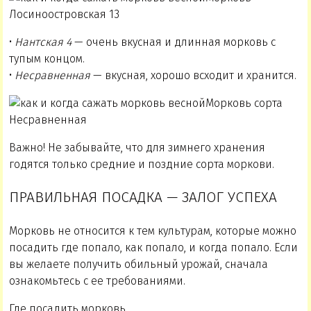
Лосиноостровская 13
•
Нантская 4
— очень вкусная и длинная морковь с
тупым концом.
•
Несравненная
— вкусная, хорошо всходит и хранится.
Морковь сорта
Несравненная
Важно! Не забывайте, что для зимнего хранения
годятся только средние и поздние сорта моркови.
ПРАВИЛЬНАЯ ПОСАДКА — ЗАЛОГ УСПЕХА
Морковь не относится к тем культурам, которые можно
посадить где попало, как попало, и когда попало. Если
вы желаете получить обильный урожай, сначала
ознакомьтесь с ее требованиями.
Где посадить морковь