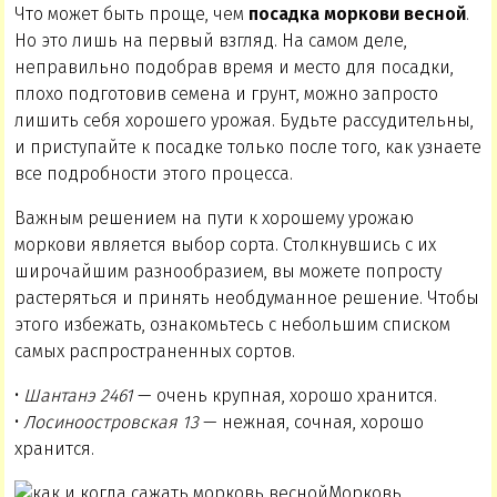
Что может быть проще, чем
посадка моркови весной
.
Но это лишь на первый взгляд. На самом деле,
неправильно подобрав время и место для посадки,
плохо подготовив семена и грунт, можно запросто
лишить себя хорошего урожая. Будьте рассудительны,
и приступайте к посадке только после того, как узнаете
все подробности этого процесса.
Важным решением на пути к хорошему урожаю
моркови является выбор сорта. Столкнувшись с их
широчайшим разнообразием, вы можете попросту
растеряться и принять необдуманное решение. Чтобы
этого избежать, ознакомьтесь с небольшим списком
самых распространенных сортов.
•
Шантанэ 2461
— очень крупная, хорошо хранится.
•
Лосиноостровская 13
— нежная, сочная, хорошо
хранится.
Морковь