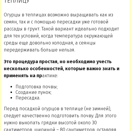
ТЕПЛИЦУ
Огурцы в теплицах возможно выращивать как из
семян, так и с помощью пересадки уже готовой
рассады в грунт. Такой вариант идеально подходит
для тех условий, когда температура окружающей
среды еще довольно холодная, а сеянцы
передерживать больше нельзя.
Это процедура простая, но необходимо учесть
несколько особенностей, которые важно знать и
применять на пр
актике:
Подготовка почвы;
Создание лунок;
Пересадка.
Перед посадкой огурцов в теплице (не зимней),
следует качественно подготовить почву. Для этого
нужно выкопать грядки высотой около 30
сантиметров, шириной – 80 сантиметров, оставляя