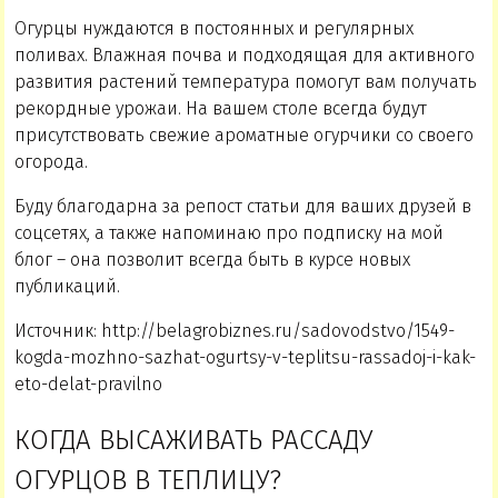
Огурцы нуждаются в постоянных и регулярных
поливах. Влажная почва и подходящая для активного
развития растений температура помогут вам получать
рекордные урожаи. На вашем столе всегда будут
присутствовать свежие ароматные огурчики со своего
огорода.
Буду благодарна за репост статьи для ваших друзей в
соцсетях, а также напоминаю про подписку на мой
блог – она позволит всегда быть в курсе новых
публикаций.
Источник: http://belagrobiznes.ru/sadovodstvo/1549-
kogda-mozhno-sazhat-ogurtsy-v-teplitsu-rassadoj-i-kak-
eto-delat-pravilno
КОГДА ВЫСАЖИВАТЬ РАССАДУ
ОГУРЦОВ В ТЕПЛИЦУ?