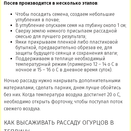
Посев производится в несколько этапов
:
Чтобы посадить семена, создаем небольшие
углубления в почве;
В углубление опускаем семя на глубину около 1 см;
Сверху землю немного присыпаем рассадной
смесью для лучшего результата;
Ямки прикрываем пленкой либо пластиковой
бутылкой, предварительно обрезав ее, для
защиты будущего сеянца и сохранения влаги;
Поддерживаем в теплице необходимый
температурный режим (примерно 12 – 14 о С в
ночное и 15 – 16 о С в дневное время суток).
Ночью рассаду нужно накрывать дополнительными
материалами, сделать парник, днем лучше обойтись
без них. Когда температура воздуха достигнет 20 о С,
необходимо открыть форточку, чтобы поступал поток
свежего воздуха.
КАК ВЫСАЖИВАТЬ РАССАДУ ОГУРЦОВ В