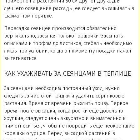
примерно на расстоянии 50 см друг от друга. Для
лучшего освещения рассады, ее следует высаживать в
шахматном порядке.
Пересадка сеянцев производится обязательно
вертикально, засыпая только горшочки. Засыпать
опилками и торфом до листиков, стебель необходимо
лишь при условии, когда он к моменту посадки начал
вытягиваться.
КАК УХАЖИВАТЬ ЗА СЕЯНЦАМИ В ТЕПЛИЦЕ
За сеянцами необходим постоянный уход, нужно
следить за чистотой грядки и удалять сорняковые
растения. Время от времени рыхлить почву. Первое
время после высадки, когда ростки еще довольно
хрупкие, следует очень аккуратно и внимательно к
ним относиться, чтобы не повредить еще неокрепшие
корешки огурцов. Перед высадкой растений в