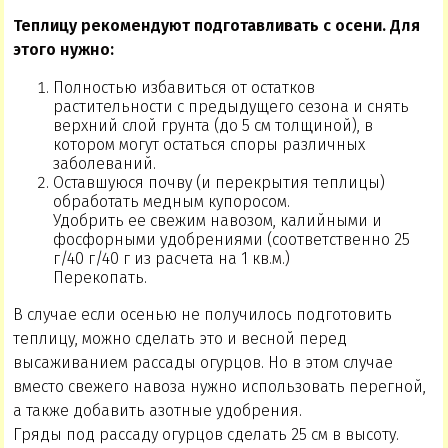
Теплицу рекомендуют подготавливать с осени. Для
этого нужно:
Полностью избавиться от остатков
растительности с предыдущего сезона и снять
верхний слой грунта (до 5 см толщиной), в
котором могут остаться споры различных
заболеваний.
Оставшуюся почву (и перекрытия теплицы)
обработать медным купоросом.
Удобрить ее свежим навозом, калийными и
фосфорными удобрениями (соответственно 25
г/40 г/40 г из расчета на 1 кв.м.)
Перекопать.
В случае если осенью не получилось подготовить
теплицу, можно сделать это и весной перед
высаживанием рассады огурцов. Но в этом случае
вместо свежего навоза нужно использовать перегной,
а также добавить азотные удобрения.
Гряды под рассаду огурцов сделать 25 см в высоту.