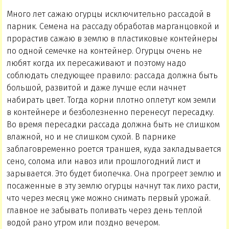
Много лет сажаю огурцы исключительно рассадой в
парник. Семена на рассаду обработав марганцовкой и
прорастив сажаю в землю в пластиковые контейнеры
по одной семечке на контейнер. Огурцы очень не
любят когда их пересаживают и поэтому надо
соблюдать следующее правило: рассада должна быть
большой, развитой и даже лучше если начнет
набирать цвет. Тогда корни плотно оплетут ком земли
в контейнере и безболезненно перенесут пересадку.
Во время пересадки рассада должна быть не слишком
влажной, но и не слишком сухой. В парнике
заблаговременно роется траншея, куда закладывается
сено, солома или навоз или прошлогодний лист и
зарывается. Это будет биопечка. Она прогреет землю и
посаженные в эту землю огурцы начнут так лихо расти,
что через месяц уже можно снимать первый урожай.
главное не забывать поливать через день теплой
водой рано утром или поздно вечером.