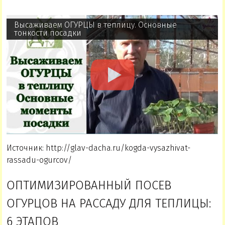
Высаживаем ОГУРЦЫ в теплицу. Основные
тонкости посадки
Источник: http://glav-dacha.ru/kogda-vysazhivat-
rassadu-ogurcov/
ОПТИМИЗИРОВАННЫЙ ПОСЕВ
ОГУРЦОВ НА РАССАДУ ДЛЯ ТЕПЛИЦЫ:
6 ЭТАПОВ