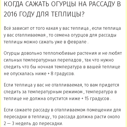
КОГДА САЖАТЬ ОГУРЦЫ НА РАССАДУ В
2016 ГОДУ ДЛЯ ТЕПЛИЦЫ?
Всё зависит от того какая у вас теплица , если теплица
у вас отапливаемая , то семена огурцов для рассады
теплицы можно сажать уже в феврале .
Огурцы довольно теплолюбивые растения и не любят
сильных температурных перепадов , так что нужно
следить что бы ночная температура в вашей теплице
не опускалась ниже + 8 градусов.
Если теплица у вас не отапливаемая, то вам придется
следить за температурным режимом , температура в
теплице не должна опустится ниже + 15 градусов .
Если сажаете рассаду в отапливаемом помещении для
пересадки в теплицу , то рассада должна расти около
2 — 3 недель до пересадки.