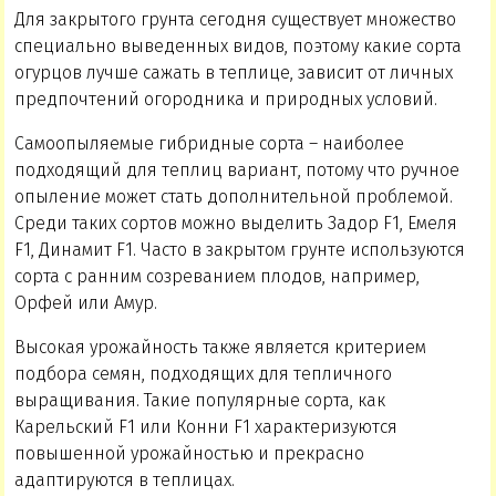
Для закрытого грунта сегодня существует множество
специально выведенных видов, поэтому какие сорта
огурцов лучше сажать в теплице, зависит от личных
предпочтений огородника и природных условий.
Самоопыляемые гибридные сорта – наиболее
подходящий для теплиц вариант, потому что ручное
опыление может стать дополнительной проблемой.
Среди таких сортов можно выделить Задор F1, Емеля
F1, Динамит F1. Часто в закрытом грунте используются
сорта с ранним созреванием плодов, например,
Орфей или Амур.
Высокая урожайность также является критерием
подбора семян, подходящих для тепличного
выращивания. Такие популярные сорта, как
Карельский F1 или Конни F1 характеризуются
повышенной урожайностью и прекрасно
адаптируются в теплицах.