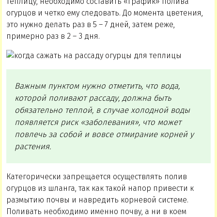
теплицу, необходимо составить «график» полива
огурцов и четко ему следовать. До момента цветения,
это нужно делать раз в 5 – 7 дней, затем реже,
примерно раз в 2 – 3 дня.
Важным пунктом нужно отметить, что вода,
которой поливают рассаду, должна быть
обязательно теплой, в случае холодной воды
появляется риск «заболевания», что может
повлечь за собой и вовсе отмирание корней у
растения.
Категорически запрещается осуществлять полив
огурцов из шланга, так как такой напор привести к
размытию почвы и навредить корневой системе.
Поливать необходимо именно почву, а ни в коем