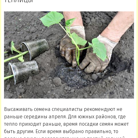
ТЕПЛИЦЫ
Высаживать семена специалисты рекомендуют не
раньше середины апреля. Для южных районов, где
тепло приходит раньше, время посадки семян может
быть другим. Если время выбрано правильно, то