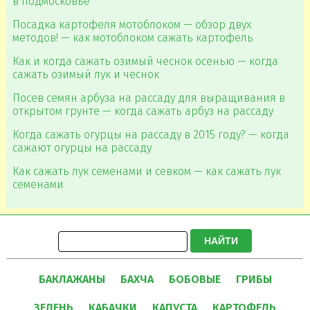
в подмосковье
Посадка картофеля мотоблоком — обзор двух
методов! — как мотоблоком сажать картофель
Как и когда сажать озимый чеснок осенью — когда
сажать озимый лук и чеснок
Посев семян арбуза на рассаду для выращивания в
открытом грунте — когда сажать арбуз на рассаду
Когда сажать огурцы на рассаду в 2015 году? — когда
сажают огурцы на рассаду
Как сажать лук семенами и севком — как сажать лук
семенами
НАЙТИ
БАКЛАЖАНЫ
БАХЧА
БОБОВЫЕ
ГРИБЫ
ЗЕЛЕНЬ
КАБАЧКИ
КАПУСТА
КАРТОФЕЛЬ