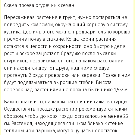
Схема посева огуречных семян.
Пересаживая растения в грунт, нужно постараться не
повредить ком земли, окружающий корневую систему
кустика. Достичь этого можно, предварительно хорошо
промочив почву в стакане. Когда корни растения
остаются в целости и сохранности, оно быстро идет в
рост и вскоре зацветает. Сразу же после высадки
огурчиков, независимо от того, на каком расстоянии
они находятся друг от друга, над ними следует
протянуть 2 ряда проволоки или веревки. Позже к ним
будут подвязываться выросшие стебли. Высота
веревок над растениями не должна быть ниже 1,5-2 м.
Важно знать и то, на каком расстоянии сажать огурцы.
Осуществлять посадку растений рекомендуется таким
образом, чтобы до края гряды оставалось не менее 25
см. Растения, находящиеся слишком близко к стенке
теплицы или парника, могут ощущать недостаток