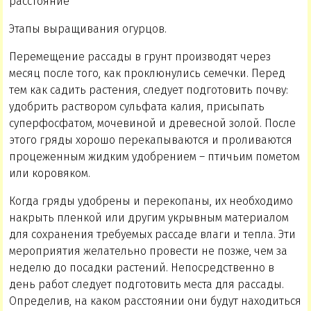
Этапы выращивания огурцов.
Перемещение рассады в грунт производят через
месяц после того, как проклюнулись семечки. Перед
тем как садить растения, следует подготовить почву:
удобрить раствором сульфата калия, присыпать
суперфосфатом, мочевиной и древесной золой. После
этого гряды хорошо перекапываются и проливаются
процеженным жидким удобрением – птичьим пометом
или коровяком.
Когда гряды удобрены и перекопаны, их необходимо
накрыть пленкой или другим укрывным материалом
для сохранения требуемых рассаде влаги и тепла. Эти
мероприятия желательно провести не позже, чем за
неделю до посадки растений. Непосредственно в
день работ следует подготовить места для рассады.
Определив, на каком расстоянии они будут находиться