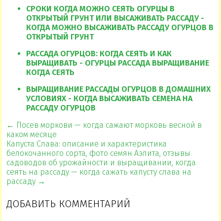
СРОКИ КОГДА МОЖНО СЕЯТЬ ОГУРЦЫ В
ОТКРЫТЫЙ ГРУНТ ИЛИ ВЫСАЖИВАТЬ РАССАДУ -
КОГДА МОЖНО ВЫСАЖИВАТЬ РАССАДУ ОГУРЦОВ В
ОТКРЫТЫЙ ГРУНТ
РАССАДА ОГУРЦОВ: КОГДА СЕЯТЬ И КАК
ВЫРАЩИВАТЬ - ОГУРЦЫ РАССАДА ВЫРАЩИВАНИЕ
КОГДА СЕЯТЬ
ВЫРАЩИВАНИЕ РАССАДЫ ОГУРЦОВ В ДОМАШНИХ
УСЛОВИЯХ - КОГДА ВЫСАЖИВАТЬ СЕМЕНА НА
РАССАДУ ОГУРЦОВ
← Посев моркови — когда сажают морковь весной в
каком месяце
Капуста Слава: описание и характеристика
белокочанного сорта, фото семян Аэлита, отзывы
садоводов об урожайности и выращивании, когда
сеять на рассаду — когда сажать капусту слава на
рассаду →
ДОБАВИТЬ КОММЕНТАРИЙ