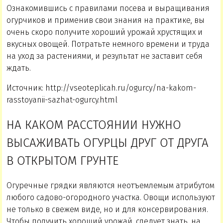
Ознакомившись с правилами посева и выращивания
огурчиков и применив свои знания на практике, вы
очень скоро получите хороший урожай хрустящих и
вкусных овощей. Потратьте немного времени и труда
на уход за растениями, и результат не заставит себя
ждать.
Источник: http://vseoteplicah.ru/ogurcy/na-kakom-
rasstoyanii-sazhat-ogurcy.html
НА КАКОМ РАССТОЯНИИ НУЖНО
ВЫСАЖИВАТЬ ОГУРЦЫ ДРУГ ОТ ДРУГА
В ОТКРЫТОМ ГРУНТЕ
Огуречные грядки являются неотъемлемым атрибутом
любого садово-огородного участка. Овощи используют
не только в свежем виде, но и для консервирования.
Чтобы получить хороший урожай, следует знать, на