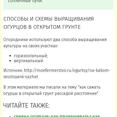
солнечные лучи.
СПОСОБЫ И СХЕМЫ ВЫРАЩИВАНИЯ
ОГУРЦОВ В ОТКРЫТОМ ГРУНТЕ
Огородники используют два способа выращивания
культуры на своих участках:
горизонтальный;
вертикальный.
Источник: http://moefermerstvo.ru/ogurtsy/na-kakom-
rasstoyanii-sazhat
В этом материале мы писали на тему: "как сажать
огурцы в открытый грунт рассадой расстояние".
ЧИТАЙТЕ ТАКЖЕ:
СЕМЕНА ОГУРЦОВ: КАК ПРОРАЩИВАТЬ? КАК