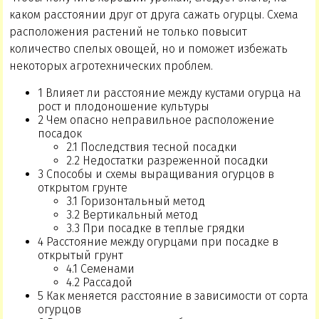
каком расстоянии друг от друга сажать огурцы. Схема
расположения растений не только повысит
количество спелых овощей, но и поможет избежать
некоторых агротехнических проблем.
1 Влияет ли расстояние между кустами огурца на
рост и плодоношение культуры
2 Чем опасно неправильное расположение
посадок
2.1 Последствия тесной посадки
2.2 Недостатки разреженной посадки
3 Способы и схемы выращивания огурцов в
открытом грунте
3.1 Горизонтальный метод
3.2 Вертикальный метод
3.3 При посадке в теплые грядки
4 Расстояние между огурцами при посадке в
открытый грунт
4.1 Семенами
4.2 Рассадой
5 Как меняется расстояние в зависимости от сорта
огурцов