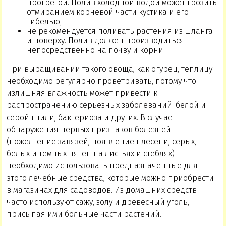
прогретой. Полив холодной водой может грозить
отмиранием корневой части кустика и его
гибелью;
не рекомендуется поливать растения из шланга
и поверху. Полив должен производиться
непосредственно на почву и корни.
При выращивании такого овоща, как огурец, теплицу
необходимо регулярно проветривать, потому что
излишняя влажность может привести к
распространению серьезных заболеваний: белой и
серой гнили, бактериоза и других. В случае
обнаружения первых признаков болезней
(пожелтение завязей, появление плесени, серых,
белых и темных пятен на листьях и стеблях)
необходимо использовать предназначенные для
этого лечебные средства, которые можно приобрести
в магазинах для садоводов. Из домашних средств
часто используют сажу, золу и древесный уголь,
присыпая ими больные части растений.