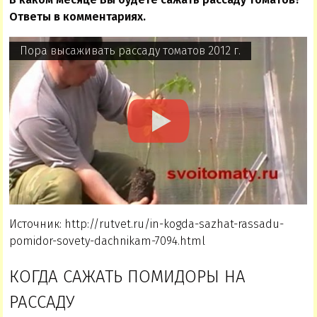
Ответы в комментариях.
Пора высаживать рассаду томатов 2012 г.
Источник: http://rutvet.ru/in-kogda-sazhat-rassadu-
pomidor-sovety-dachnikam-7094.html
КОГДА САЖАТЬ ПОМИДОРЫ НА
РАССАДУ