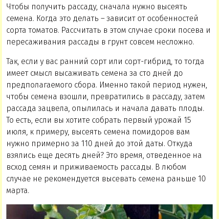
Чтобы получить рассаду, сначала нужно высеять
семена. Когда это делать – зависит от особенностей
сорта томатов. Рассчитать в этом случае сроки посева и
пересаживания рассады в грунт совсем несложно.
Так, если у вас ранний сорт или сорт-гибрид, то тогда
имеет смысл высаживать семена за сто дней до
предполагаемого сбора. Именно такой период нужен,
чтобы семена взошли, превратились в рассаду, затем
рассада зацвела, опылилась и начала давать плоды.
То есть, если вы хотите собрать первый урожай 15
июля, к примеру, высеять семена помидоров вам
нужно примерно за 110 дней до этой даты. Откуда
взялись еще десять дней? Это время, отведенное на
всход семян и приживаемость рассады. В любом
случае не рекомендуется высевать семена раньше 10
марта.