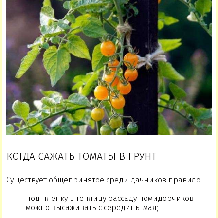
КОГДА САЖАТЬ ТОМАТЫ В ГРУНТ
Существует общепринятое среди дачников правило:
под пленку в теплицу рассаду помидорчиков
можно высаживать с середины мая;