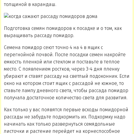
толщиной в карандаш.
Подготовка семян помидоров к посадке и о том, как
выращивать рассаду помидор.
Семена помидор сеют точно 4 на 4 в ящик с
перегнойной почвой. После посадки семен накройте
емкость пленкой или стеклом и поставьте в теплое
место. С появлением ростков, через 3-4 дня пленку
убирают и ставят рассаду на светлый подоконник. Если
окно на котором стоит ящик с рассадой не южное, то
ставьте лампу дневного света, чтобы рассада помидор
получала достаточное количество света для развития.
Как только у вас появятся первые всходы помидорной
рассады не забудьте подкормить их. Подкормку надо
начинать как только развернуться семядольные
листочки и растение перейдет на корнеспособное