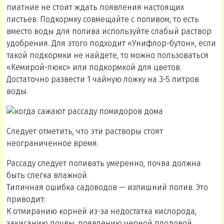
пиатние не стоит ждать появления настоящих
листьев. Подкормку совмещайте с поливом, то есть
вместо воды для полива используйте слабый раствор
удобрения. Для этого подходит «Унифлор-бутон», если
такой подкормки не найдете, то можно пользоваться
«Кемирой-люкс» или подкормкой для цветов.
Достаточно развести 1 чайную ложку на 3-5 литров
воды.
Следует отметить, что эти растворы стоят
неограниченное время.
Рассаду следует поливать умеренно, почва должна
быть слегка влажной.
Типичная ошибка садоводов — излишний полив. Это
приводит:
К отмиранию корней из-за недостатка кислорода,
закисанию почвы, появлению черной плодовой