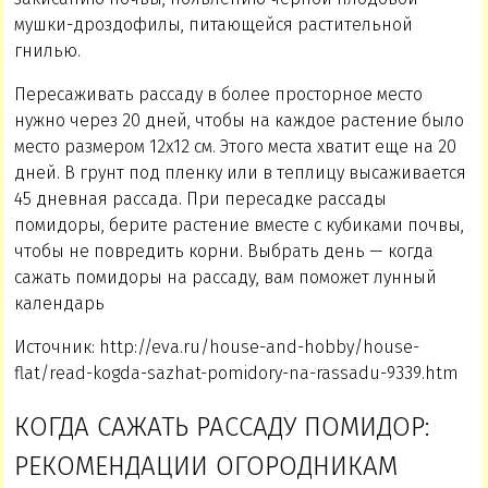
мушки-дроздофилы, питающейся растительной
гнилью.
Пересаживать рассаду в более просторное место
нужно через 20 дней, чтобы на каждое растение было
место размером 12х12 см. Этого места хватит еще на 20
дней. В грунт под пленку или в теплицу высаживается
45 дневная рассада. При пересадке рассады
помидоры, берите растение вместе с кубиками почвы,
чтобы не повредить корни. Выбрать день — когда
сажать помидоры на рассаду, вам поможет лунный
календарь
Источник: http://eva.ru/house-and-hobby/house-
flat/read-kogda-sazhat-pomidory-na-rassadu-9339.htm
КОГДА САЖАТЬ РАССАДУ ПОМИДОР:
РЕКОМЕНДАЦИИ ОГОРОДНИКАМ