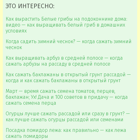
ЭТО ИНТЕРЕСНО:
Как вырастить Белые грибы на подоконнике дома:
видео — как выращивать белый гриб в домашних
условиях
Когда садить зимний чеснок? — когда сажать зимний
чеснок
Как выращивать арбуз в средней полосе — когда
сажать арбузы на рассаду в средней полосе
Как сажать баклажаны в открытый грунт рассадой —
когда и как сажать баклажаны в открытый грунт
Март — время сажать семена томатов, перцев,
баклажан; Ух! Дача и 100 советов в придачу — когда
сажать семена перца
Огурцы лучше сажать рассадой или сразу в грунт? —
как лучше сажать огурцы рассадой или семенами
Посадка помидор лежа: как правильно — как лежа
сажать помидоры