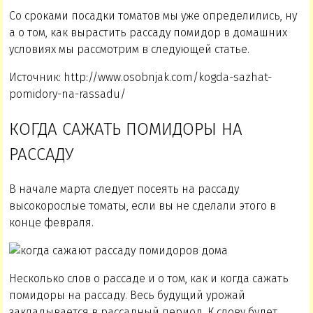
Со сроками посадки томатов мы уже определились, ну
а о том, как вырастить рассаду помидор в домашних
условиях мы рассмотрим в следующей статье.
Источник: http://www.osobnjak.com/kogda-sazhat-
pomidory-na-rassadu/
КОГДА САЖАТЬ ПОМИДОРЫ НА
РАССАДУ
В начале марта следует посеять на рассаду
высокорослые томаты, если вы не сделали этого в
конце февраля.
Несколько слов о рассаде и о том, как и когда сажать
помидоры на рассаду. Весь будущий урожай
закладывается в рассадный период. К слову будет