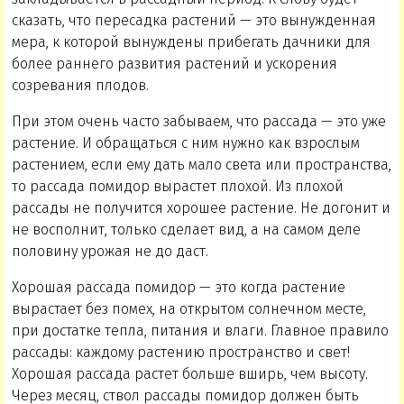
сказать, что пересадка растений — это вынужденная
мера, к которой вынуждены прибегать дачники для
более раннего развития растений и ускорения
созревания плодов.
При этом очень часто забываем, что рассада — это уже
растение. И обращаться с ним нужно как взрослым
растением, если ему дать мало света или пространства,
то рассада помидор вырастет плохой. Из плохой
рассады не получится хорошее растение. Не догонит и
не восполнит, только сделает вид, а на самом деле
половину урожая не до даст.
Хорошая рассада помидор — это когда растение
вырастает без помех, на открытом солнечном месте,
при достатке тепла, питания и влаги. Главное правило
рассады: каждому растению пространство и свет!
Хорошая рассада растет больше вширь, чем высоту.
Через месяц, ствол рассады помидор должен быть