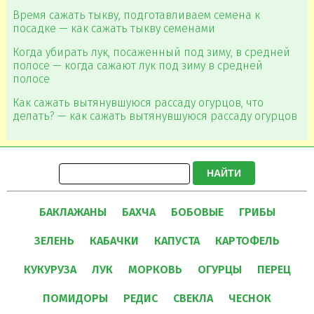
Время сажать тыкву, подготавливаем семена к
посадке — как сажать тыкву семенами
Когда убирать лук, посаженный под зиму, в средней
полосе — когда сажают лук под зиму в средней
полосе
Как сажать вытянувшуюся рассаду огурцов, что
делать? — как сажать вытянувшуюся рассаду огурцов
НАЙТИ
БАКЛАЖАНЫ
БАХЧА
БОБОВЫЕ
ГРИБЫ
ЗЕЛЕНЬ
КАБАЧКИ
КАПУСТА
КАРТОФЕЛЬ
КУКУРУЗА
ЛУК
МОРКОВЬ
ОГУРЦЫ
ПЕРЕЦ
ПОМИДОРЫ
РЕДИС
СВЕКЛА
ЧЕСНОК