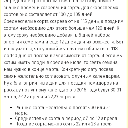
Определить срок посева семян на рассаду поможет
знание времени созревания сорта. Для скороспелых
сортов оно составляет от 100 до 105 дней.
Среднеспелые сорта созревают на 115 день, а поздним
сортам необходимо для этого больше чем 120 дней. К
этому сроку необходимо добавить 6 дней набора
энергии семенами и еще 12 дней для их всхожести. Вот
и получается, что урожай мы начнем собирать от 118
до 140 дня от посева в зависимости от сорта. И если мы
хотим иметь плоды в средине июля, то сеять семена
нам нужно в конце марта. Конкретную дату посева
семян желательно согласовать с лунным календарем.
Ну а благоприятные дни для посадки помидоров на
рассаду по лунному календарю в 2016 году будут 30-31
марта, 7-12 апреля и 22,23 апреля.
Ранние сорта желательно посеять 30 или 31
марта
Среднеспелые сорта в период с 7 по 12 апреля
Поздние сорта можно сеять 22 или 23 апреля