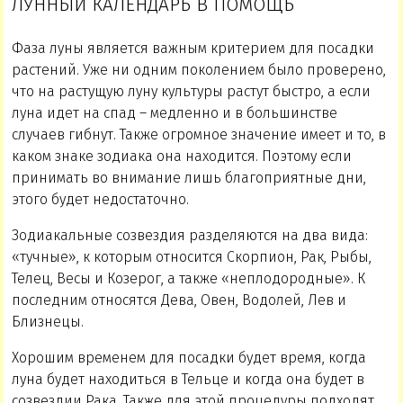
ЛУННЫЙ КАЛЕНДАРЬ В ПОМОЩЬ
Фаза луны является важным критерием для посадки
растений. Уже ни одним поколением было проверено,
что на растущую луну культуры растут быстро, а если
луна идет на спад – медленно и в большинстве
случаев гибнут. Также огромное значение имеет и то, в
каком знаке зодиака она находится. Поэтому если
принимать во внимание лишь благоприятные дни,
этого будет недостаточно.
Зодиакальные созвездия разделяются на два вида:
«тучные», к которым относится Скорпион, Рак, Рыбы,
Телец, Весы и Козерог, а также «неплодородные». К
последним относятся Дева, Овен, Водолей, Лев и
Близнецы.
Хорошим временем для посадки будет время, когда
луна будет находиться в Тельце и когда она будет в
созвездии Рака. Также для этой процедуры подходят