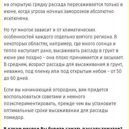
на открытую грядку рассада пересаживается только в
июне, когда угроза ночных заморозков абсолютно
исключена.
Но тут многое зависит и от климатических
особенностей каждого отдельно взятого региона. В
некоторых областях, например, где много солнца и
тепло наступает рано, высаживать рассаду в грунт в
июне уже поздно – она плохо принимается и засыхает.
В среднем, возраст рассады для высаживания в грунт,
неважно, под пленку или под открытым небом – от 50
до 60 дней.
Если вы начинающий огородник, вам придется
воспользоваться советами и немного
поэкспериментировать, прежде чем вы установите
оптимальные сроки высаживании для рассады
помидор.
В каком месяце Вы будете сажать рассаду томатов?