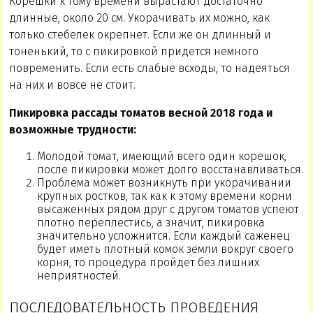
Корешки к тому времени вырастают достаточно
длинные, около 20 см. Укорачивать их можно, как
только стебелек окрепнет. Если же он длинный и
тоненький, то с пикировкой придется немного
повременить. Если есть слабые всходы, то надеяться
на них и вовсе не стоит.
Пикировка рассады томатов весной 2018 года и
возможные трудности:
Молодой томат, имеющий всего один корешок,
после пикировки может долго восстанавливаться.
Проблема может возникнуть при укорачивании
крупных ростков, так как к этому времени корни
высаженных рядом друг с другом томатов успеют
плотно переплестись, а значит, пикировка
значительно усложнится. Если каждый саженец
будет иметь плотный комок земли вокруг своего
корня, то процедура пройдет без лишних
неприятностей.
ПОСЛЕДОВАТЕЛЬНОСТЬ ПРОВЕДЕНИЯ