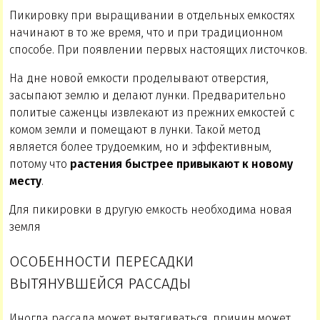
Пикировку при выращивании в отдельных емкостях
начинают в то же время, что и при традиционном
способе. При появлении первых настоящих листочков.
На дне новой емкости проделывают отверстия,
засыпают землю и делают лунки. Предварительно
политые саженцы извлекают из прежних емкостей с
комом земли и помещают в лунки. Такой метод
является более трудоемким, но и эффективным,
потому что
растения быстрее привыкают к новому
месту
.
Для пикировки в другую емкость необходима новая
земля
ОСОБЕННОСТИ ПЕРЕСАДКИ
ВЫТЯНУВШЕЙСЯ РАССАДЫ
Иногда рассада может вытягиваться, причин может