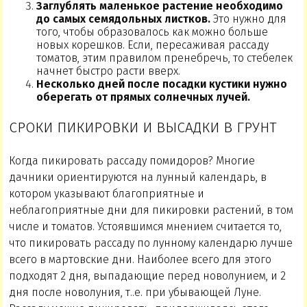
Заглублять маленькое растение необходимо
до самых семядольных листков.
Это нужно для
того, чтобы образовалось как можно больше
новых корешков. Если, пересаживая рассаду
томатов, этим правилом пренебречь, то стебелек
начнет быстро расти вверх.
Несколько дней после посадки кустики нужно
оберегать от прямых солнечных лучей.
СРОКИ ПИКИРОВКИ И ВЫСАДКИ В ГРУНТ
Когда пикировать рассаду помидоров? Многие
дачники ориентируются на лунный календарь, в
котором указывают благоприятные и
неблагоприятные дни для пикировки растений, в том
числе и томатов. Устоявшимся мнением считается то,
что пикировать рассаду по лунному календарю лучше
всего в мартовские дни. Наиболее всего для этого
подходят 2 дня, выпадающие перед новолунием, и 2
дня после новолуния, т..е. при убывающей Луне.