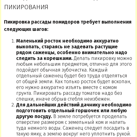
ПИКИРОВАНИЯ
Пикировка рассады помидоров требует выполнения
следующих шагов:
Маленький росток необходимо аккуратно
выкопать, стараясь не задевать растущие
рядом саженцы, особенно внимательно надо
следить за корешками.
Делать пикировку можно
любым небольшим предметом, отлично для этого
подойдет обычная зубочистка. Каждый
отдельный саженец будет без труда отделяться
от общей земли. Как только росток будет вскопан,
его нужно аккуратно изъять вместе с комом
грунта. Пикировать рассаду томатов надо без
спешки, иначе обрыв стебля неизбежен.
Для дальнейших действий дачнику необходимо
подготовить отдельный горшочек или любую
другую посуду.
В земле потребуется проделать
отверстие размером с земельный ком и налить
туда немного воды. Саженец следует посадить в
такую ямку, а землю вокруг него уплотнить рукой.