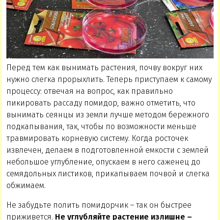
Перед тем как вынимать растения, почву вокруг них
нужно слегка прорыхлить. Теперь приступаем к самому
процессу: отвечая на вопрос, как правильно
пикировать рассаду помидор, важно отметить, что
вынимать сеянцы из земли лучше методом бережного
подкапывания, так, чтобы по возможности меньше
травмировать корневую систему. Когда росточек
извлечен, делаем в подготовленной емкости с землей
небольшое углубление, опускаем в него саженец до
семядольных листиков, прикапываем почвой и слегка
обжимаем.
Не забудьте полить помидорчик – так он быстрее
приживется.
Не углубляйте растение излишне –