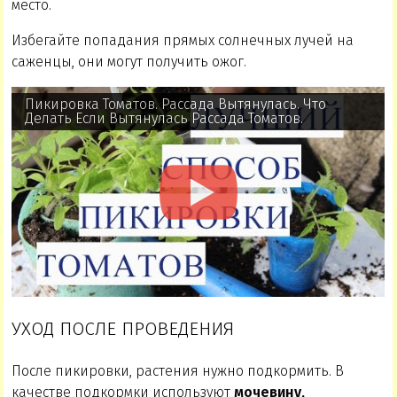
место.
Избегайте попадания прямых солнечных лучей на
саженцы, они могут получить ожог.
Пикировка Томатов. Рассада Вытянулась. Что
Делать Если Вытянулась Рассада Томатов.
УХОД ПОСЛЕ ПРОВЕДЕНИЯ
После пикировки, растения нужно подкормить. В
качестве подкормки используют
мочевину,