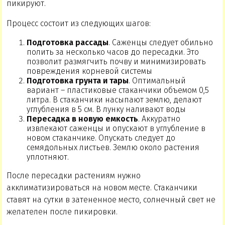
пикируют.
Процесс состоит из следующих шагов:
Подготовка рассады
. Саженцы следует обильно
полить за несколько часов до пересадки. Это
позволит размягчить почву и минимизировать
повреждения корневой системы
Подготовка грунта и тары
. Оптимальный
вариант – пластиковые стаканчики объемом 0,5
литра. В стаканчики насыпают землю, делают
углубления в 5 см. В лунку наливают воды
Пересадка в новую емкость
. Аккуратно
извлекают саженцы и опускают в углубление в
новом стаканчике. Опускать следует до
семядольных листьев. Землю около растения
уплотняют.
После пересадки растениям нужно
акклиматизироваться на новом месте. Стаканчики
ставят на сутки в затененное место, солнечный свет не
желателен после пикировки.