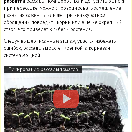
развитии
рассады помидоров. Если допустить ошибки
при пересадке, можно спровоцировать замедление
развития саженцы или же при неаккуратном
обращении повредить корни или еще не окрепший
ствол, что приведет к гибели растения.
Следуя вышеописанным этапам, удастся избежать
ошибок, рассада вырастет крепкой, а корневая
система мощной.
Пикирование рассады томатов