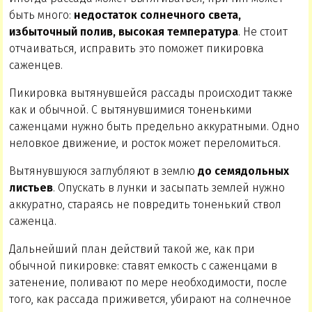
быть много:
недостаток солнечного света,
избыточный полив, высокая температура
. Не стоит
отчаиваться, исправить это поможет пикировка
саженцев.
Пикировка вытянувшейся рассады происходит также
как и обычной. С вытянувшимися тоненькими
саженцами нужно быть предельно аккуратными. Одно
неловкое движение, и росток может переломиться.
Вытянувшуюся заглубляют в землю
до семядольных
листьев
. Опускать в лунки и засыпать землей нужно
аккуратно, стараясь не повредить тоненький ствол
саженца.
Дальнейший план действий такой же, как при
обычной пикировке: ставят емкость с саженцами в
затенение, поливают по мере необходимости, после
того, как рассада приживется, убирают на солнечное