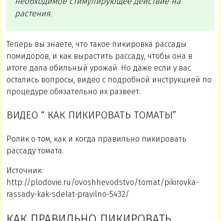
необходимое стимулирующее действие на
растения.
Теперь вы знаете, что такое пикировка рассады
помидоров, и как вырастить рассаду, чтобы она в
итоге дала обильный урожай. Но даже если у вас
остались вопросы, видео с подробной инструкцией по
процедуре обязательно их развеет.
ВИДЕО “ КАК ПИКИРОВАТЬ ТОМАТЫ”
Ролик о том, как и когда правильно пикировать
рассаду томата.
Источник:
http://plodovie.ru/ovoshhevodstvo/tomat/pikirovka-
rassady-kak-sdelat-pravilno-5432/
КАК ПРАВИЛЬНО ПИКИРОВАТЬ