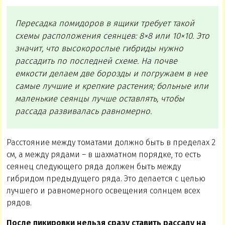
Пересадка помидоров в ящики требует такой
схемы расположения сеянцев: 8×8 или 10×10. Это
значит, что высокорослые гибриды нужно
рассадить по последней схеме. На почве
емкости делаем две борозды и погружаем в нее
самые лучшие и крепкие растения; больные или
маленькие сеянцы лучше оставлять, чтобы
рассада развивалась равномерно.
Расстояние между томатами должно быть в пределах 2
см, а между рядами – в шахматном порядке, то есть
сеянец следующего ряда должен быть между
гибридом предыдущего ряда. Это делается с целью
лучшего и равномерного освещения солнцем всех
рядов.
После пикировки нельзя сразу ставить рассаду на