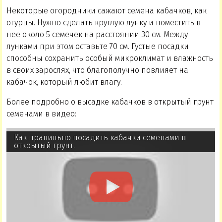
Некоторые огородники сажают семена кабачков, как
огурцы. Нужно сделать круглую лунку и поместить в
нее около 5 семечек на расстоянии 30 см. Между
лунками при этом оставьте 70 см. Густые посадки
способны сохранить особый микроклимат и влажность
в своих зарослях, что благополучно повлияет на
кабачок, который любит влагу.
Более подробно о высадке кабачков в открытый грунт
семенами в видео:
Как правильно посадить кабачки семенами в
открытый грунт.