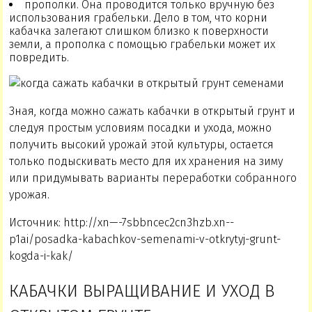
прополки. Она проводится только вручную без
использования грабельки. Дело в том, что корни
кабачка залегают слишком близко к поверхности
земли, а прополка с помощью грабельки может их
повредить.
Зная, когда можно сажать кабачки в открытый грунт и
следуя простым условиям посадки и ухода, можно
получить высокий урожай этой культуры, остается
только подыскивать место для их хранения на зиму
или придумывать варианты переработки собранного
урожая.
Источник: http://xn—-7sbbncec2cn3hzb.xn--
p1ai/posadka-kabachkov-semenami-v-otkrytyj-grunt-
kogda-i-kak/
КАБАЧКИ ВЫРАЩИВАНИЕ И УХОД В