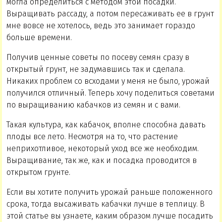
могла определиться с методом этой посадки.
Выращивать рассаду, а потом пересаживать ее в грунт
мне вовсе не хотелось, ведь это занимает гораздо
больше времени.
Получив ценные советы по посеву семян сразу в
открытый грунт, не задумавшись так и сделала.
Никаких проблем со всходами у меня не было, урожай
получился отличный. Теперь хочу поделиться советами
по выращиванию кабачков из семян и с вами.
Такая культура, как кабачок, вполне способна давать
плоды все лето. Несмотря на то, что растение
неприхотливое, некоторый уход все же необходим.
Выращивание, так же, как и посадка проводится в
открытом грунте.
Если вы хотите получить урожай раньше положенного
срока, тогда высаживать кабачки лучше в теплицу. В
этой статье вы узнаете, каким образом лучше посадить