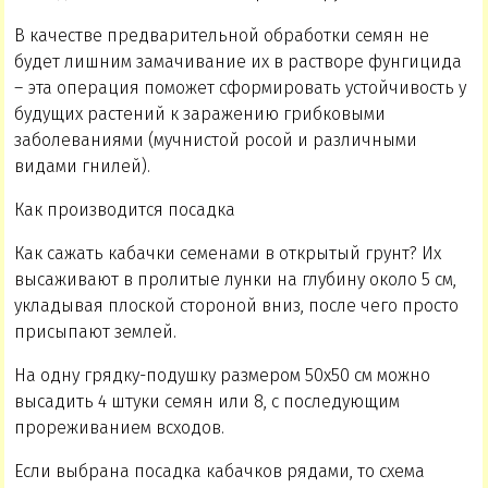
В качестве предварительной обработки семян не
будет лишним замачивание их в растворе фунгицида
– эта операция поможет сформировать устойчивость у
будущих растений к заражению грибковыми
заболеваниями (мучнистой росой и различными
видами гнилей).
Как производится посадка
Как сажать кабачки семенами в открытый грунт? Их
высаживают в пролитые лунки на глубину около 5 см,
укладывая плоской стороной вниз, после чего просто
присыпают землей.
На одну грядку-подушку размером 50х50 см можно
высадить 4 штуки семян или 8, с последующим
прореживанием всходов.
Если выбрана посадка кабачков рядами, то схема