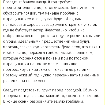
Посадка кабачков каждый год требует
предварительной подготовки места. Чем лучше вы
обустроите грядки, тем меньше проблем с
выращиванием овоща у вас будет. Итак, вам
понадобится хорошо освещаемый открытый участок,
где не буйствует ветер. Желательно, чтобы на
выбранном месте в прошлом году не росли тыквы или
огурцы, идеальными предшественниками будут:
морковь, свекла, лук, картофель. Дело в том, что тыквы
и кабачки подвержены грибковым заболеваниям,
которые укореняются в почве и при повторном
выращивании на том же месте — активно
прогрессируют и заражают тыквенные растения.
Поэтому каждый год нужно пересаживать тыквенные
растения на новое место.
Следует подготовить грунт перед посадкой. Обычно
это делают в два этапа каждый год: осенью и весной.
В конце осени разровняйте землю граблями,