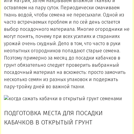
или натрия, затем накрываем влажной тканью и
оставляем на пару суток. Периодически смачиваем
ткань водой, чтобы семена не пересыхали. Одной из
часто встречаемых проблем и по сей день остается
выбор посадочного материала. Многие огородники не
могут понять, почему при всех усилиях и стараниях
урожай очень скудный. Дело в том, что часто в руки
неопытных огородников попадают старые семена.
Поэтому примерно за месяц до посадки кабачков в
грунт обязательно следует проверить выбранный
посадочный материал на всхожесть: просто замочить
несколько семян из разных упаковок и подержать
пару-тройку дней во важной ткани.
ПОДГОТОВКА МЕСТА ДЛЯ ПОСАДКИ
КАБАЧКОВ В ОТКРЫТЫЙ ГРУНТ