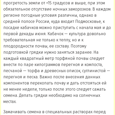
прогретость земли от +15 градусов и выше, при этом
обязательное отсутствие ночных заморозков. В каждом
регионе погодные условия различны, однако в
средней полосе России, куда входит Подмосковье, к
посадке кабачков можно приступить с начала мая и до
первой декады июня. Кабачок — культура довольно
требовательная не только к теплу, но и к
плодородности почвы, ее составу. Поэтому
подготовкой грядки нужно заняться заранее. На
каждый квадратный метр торфяной почвы следует
внести по паре килограммов перегноя и компоста,
песчаной — торфа и древесных описок, суглинистой —
перегноя и песка. Важно после внесения данных
компонентов перекопать почву и дать отстояться ей
не менее недели, только после этого следует сажать
семена. Делать грядки необходимо на солнечных
местах.
Замачивать семена в специальных растворах перед