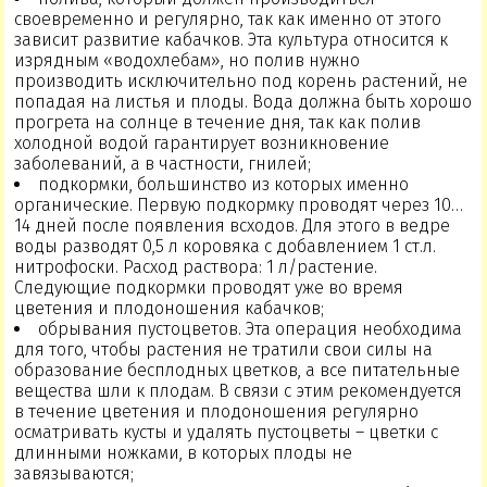
своевременно и регулярно, так как именно от этого
зависит развитие кабачков. Эта культура относится к
изрядным «водохлебам», но полив нужно
производить исключительно под корень растений, не
попадая на листья и плоды. Вода должна быть хорошо
прогрета на солнце в течение дня, так как полив
холодной водой гарантирует возникновение
заболеваний, а в частности, гнилей;
подкормки, большинство из которых именно
органические. Первую подкормку проводят через 10…
14 дней после появления всходов. Для этого в ведре
воды разводят 0,5 л коровяка с добавлением 1 ст.л.
нитрофоски. Расход раствора: 1 л/растение.
Следующие подкормки проводят уже во время
цветения и плодоношения кабачков;
обрывания пустоцветов. Эта операция необходима
для того, чтобы растения не тратили свои силы на
образование бесплодных цветков, а все питательные
вещества шли к плодам. В связи с этим рекомендуется
в течение цветения и плодоношения регулярно
осматривать кусты и удалять пустоцветы – цветки с
длинными ножками, в которых плоды не
завязываются;