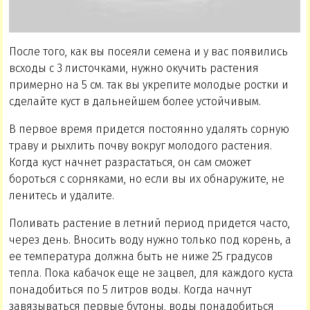
После того, как вы посеяли семена и у вас появились
всходы с 3 листочками, нужно окучить растения
примерно на 5 см. так вы укрепите молодые ростки и
сделайте куст в дальнейшем более устойчивым.
В первое время придется постоянно удалять сорную
траву и рыхлить почву вокруг молодого растения.
Когда куст начнет разрастаться, он сам сможет
бороться с сорняками, но если вы их обнаружите, не
ленитесь и удалите.
Поливать растение в летний период придется часто,
через день. Вносить воду нужно только под корень, а
ее температура должна быть не ниже 25 градусов
тепла. Пока кабачок еще не зацвел, для каждого куста
понадобиться по 5 литров воды. Когда начнут
завязываться первые бутоны, воды понадобиться