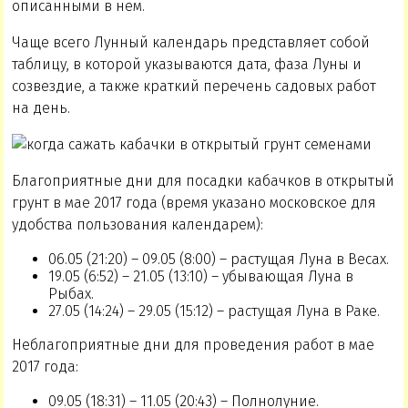
описанными в нем.
Чаще всего Лунный календарь представляет собой
таблицу, в которой указываются дата, фаза Луны и
созвездие, а также краткий перечень садовых работ
на день.
Благоприятные дни для посадки кабачков в открытый
грунт в мае 2017 года (время указано московское для
удобства пользования календарем):
06.05 (21:20) – 09.05 (8:00) – растущая Луна в Весах.
19.05 (6:52) – 21.05 (13:10) – убывающая Луна в
Рыбах.
27.05 (14:24) – 29.05 (15:12) – растущая Луна в Раке.
Неблагоприятные дни для проведения работ в мае
2017 года:
09.05 (18:31) – 11.05 (20:43) – Полнолуние.