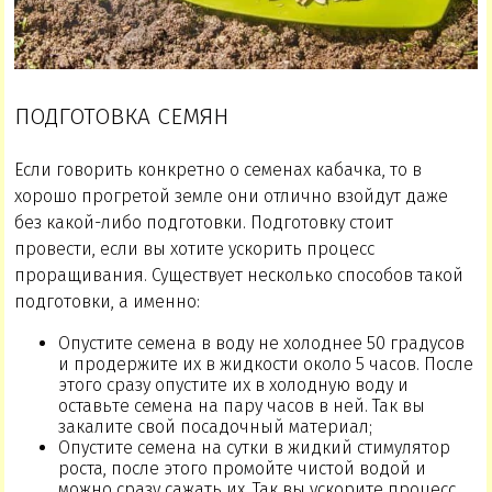
ПОДГОТОВКА СЕМЯН
Если говорить конкретно о семенах кабачка, то в
хорошо прогретой земле они отлично взойдут даже
без какой-либо подготовки. Подготовку стоит
провести, если вы хотите ускорить процесс
проращивания. Существует несколько способов такой
подготовки, а именно:
Опустите семена в воду не холоднее 50 градусов
и продержите их в жидкости около 5 часов. После
этого сразу опустите их в холодную воду и
оставьте семена на пару часов в ней. Так вы
закалите свой посадочный материал;
Опустите семена на сутки в жидкий стимулятор
роста, после этого промойте чистой водой и
можно сразу сажать их. Так вы ускорите процесс