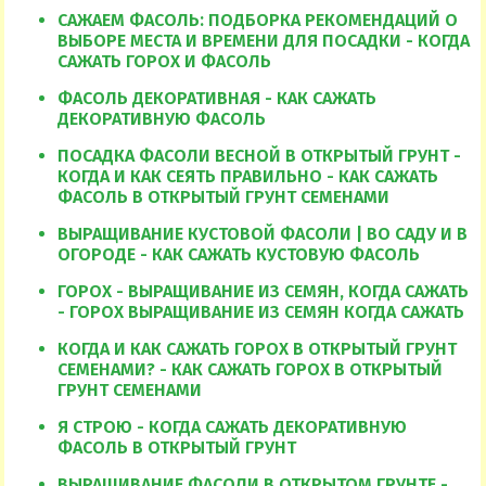
САЖАЕМ ФАСОЛЬ: ПОДБОРКА РЕКОМЕНДАЦИЙ О
ВЫБОРЕ МЕСТА И ВРЕМЕНИ ДЛЯ ПОСАДКИ - КОГДА
САЖАТЬ ГОРОХ И ФАСОЛЬ
ФАСОЛЬ ДЕКОРАТИВНАЯ - КАК САЖАТЬ
ДЕКОРАТИВНУЮ ФАСОЛЬ
ПОСАДКА ФАСОЛИ ВЕСНОЙ В ОТКРЫТЫЙ ГРУНТ -
КОГДА И КАК СЕЯТЬ ПРАВИЛЬНО - КАК САЖАТЬ
ФАСОЛЬ В ОТКРЫТЫЙ ГРУНТ СЕМЕНАМИ
ВЫРАЩИВАНИЕ КУСТОВОЙ ФАСОЛИ | ВО САДУ И В
ОГОРОДЕ - КАК САЖАТЬ КУСТОВУЮ ФАСОЛЬ
ГОРОХ - ВЫРАЩИВАНИЕ ИЗ СЕМЯН, КОГДА САЖАТЬ
- ГОРОХ ВЫРАЩИВАНИЕ ИЗ СЕМЯН КОГДА САЖАТЬ
КОГДА И КАК САЖАТЬ ГОРОХ В ОТКРЫТЫЙ ГРУНТ
СЕМЕНАМИ? - КАК САЖАТЬ ГОРОХ В ОТКРЫТЫЙ
ГРУНТ СЕМЕНАМИ
Я СТРОЮ - КОГДА САЖАТЬ ДЕКОРАТИВНУЮ
ФАСОЛЬ В ОТКРЫТЫЙ ГРУНТ
ВЫРАЩИВАНИЕ ФАСОЛИ В ОТКРЫТОМ ГРУНТЕ -