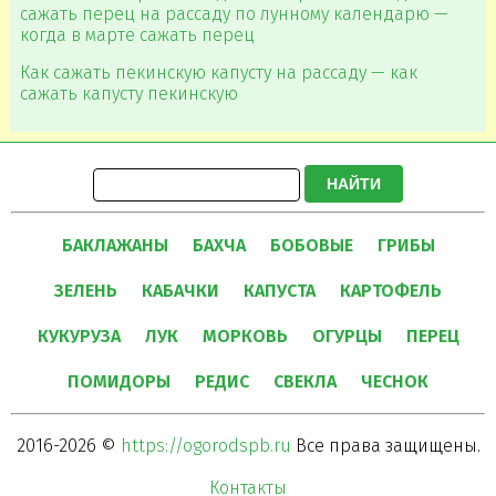
сажать перец на рассаду по лунному календарю —
когда в марте сажать перец
Как сажать пекинскую капусту на рассаду — как
сажать капусту пекинскую
НАЙТИ
БАКЛАЖАНЫ
БАХЧА
БОБОВЫЕ
ГРИБЫ
ЗЕЛЕНЬ
КАБАЧКИ
КАПУСТА
КАРТОФЕЛЬ
КУКУРУЗА
ЛУК
МОРКОВЬ
ОГУРЦЫ
ПЕРЕЦ
ПОМИДОРЫ
РЕДИС
СВЕКЛА
ЧЕСНОК
2016-2026 ©
https://ogorodspb.ru
Все права защищены.
Контакты