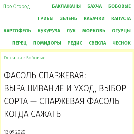
БАКЛАЖАНЫ
БАХЧА
БОБОВЫЕ
Про Огород
ГРИБЫ
ЗЕЛЕНЬ
КАБАЧКИ
КАПУСТА
КАРТОФЕЛЬ
КУКУРУЗА
ЛУК
МОРКОВЬ
ОГУРЦЫ
ПЕРЕЦ
ПОМИДОРЫ
РЕДИС
СВЕКЛА
ЧЕСНОК
Главная
›
Бобовые
ФАСОЛЬ СПАРЖЕВАЯ:
ВЫРАЩИВАНИЕ И УХОД, ВЫБОР
СОРТА — СПАРЖЕВАЯ ФАСОЛЬ
КОГДА САЖАТЬ
13.09.2020