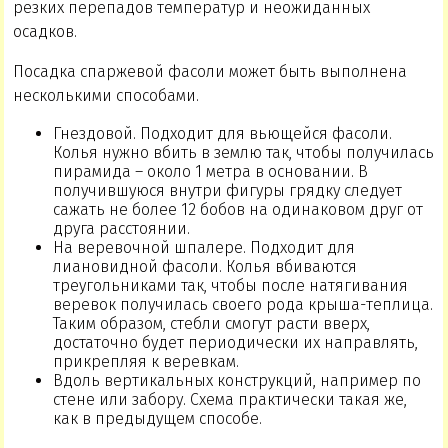
резких перепадов температур и неожиданных
осадков.
Посадка спаржевой фасоли может быть выполнена
несколькими способами.
Гнездовой. Подходит для вьющейся фасоли.
Колья нужно вбить в землю так, чтобы получилась
пирамида – около 1 метра в основании. В
получившуюся внутри фигуры грядку следует
сажать не более 12 бобов на одинаковом друг от
друга расстоянии.
На веревочной шпалере. Подходит для
лиановидной фасоли. Колья вбиваются
треугольниками так, чтобы после натягивания
веревок получилась своего рода крыша-теплица.
Таким образом, стебли смогут расти вверх,
достаточно будет периодически их направлять,
прикрепляя к веревкам.
Вдоль вертикальных конструкций, например по
стене или забору. Схема практически такая же,
как в предыдущем способе.