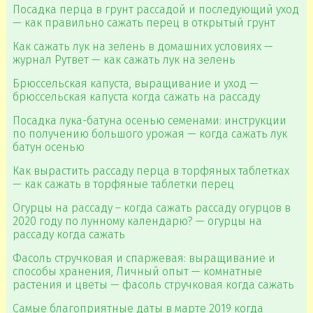
Посадка перца в грунт рассадой и последующий уход
— как правильно сажать перец в открытый грунт
Как сажать лук на зелень в домашних условиях —
журнал Рутвет — как сажать лук на зелень
Брюссельская капуста, выращивание и уход —
брюссельская капуста когда сажать на рассаду
Посадка лука-батуна осенью семенами: инструкции
по получению большого урожая — когда сажать лук
батун осенью
Как вырастить рассаду перца в торфяных таблетках
— как сажать в торфяные таблетки перец
Огурцы на рассаду – когда сажать рассаду огурцов в
2020 году по лунному календарю? — огурцы на
рассаду когда сажать
Фасоль стручковая и спаржевая: выращивание и
способы хранения, Личный опыт — комнатные
растения и цветы — фасоль стручковая когда сажать
Самые благоприятные даты в марте 2019 когда