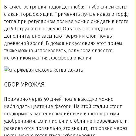
В качестве грядки подойдет любая глубокая емкость:
стакан, горшок, ящик. Применять лучше навоз и торф,
тогда при регулярном поливе можно ожидать в итоге
до 90 стручков в неделю. Опытные огородники
дополнительно засыпают верхний слой почвы
древесной золой. В домашних условиях этот прием
также можно использовать, ведь зола является
источником магния, фосфора и калия.
СБОР УРОЖАЯ
Примерно через 40 дней после высадки можно
наблюдать цветение фасоли. На этой стадии стоит
подкормить растение калийными и фосфорными
удобрениями. Если листья и стебли не повреждены и
развиваются правильно, это значит, что ровно через
месяц можно готовиться к сбору урожая.