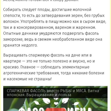
Собирать следует плоды, достигшие молочной
спелости, то есть до затвердевания зерен, без грубых
волокон. Употреблять в пищу можно как в сыром виде,
так и в консервированном, вареном и жаренном.
Опытные дачники умудряются подвергать фасоль
заморозке, ведь в свежем необработанном виде она
хранится недолго.
Выращивать спаржевую фасоль на даче или в
квартире — это не только полезно и вкусно, но и
красиво. Главное — соблюдать элементарные
агротехнические требования, тогда никакие болезни
и насекомые не страшны!
СПАРЖЕВАЯ ФАСОЛЬ вместо РЫБЫ и МЯСА. Вигна
японская. Выращивание и польза