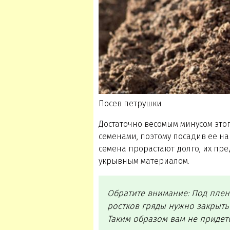
Посев петрушки
Достаточно весомым минусом этог
семенами, поэтому посадив ее на 
семена прорастают долго, их пр
укрывным материалом.
Обратите внимание: Под плен
ростков гряды нужно закрыть
Таким образом вам не придетс