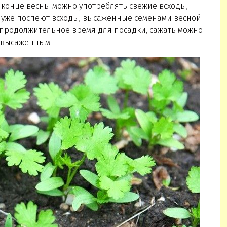
в конце весны можно употреблять свежие всходы,
 уже поспеют всходы, высаженные семенами весной.
 продолжительное время для посадки, сажать можно
е высаженным.