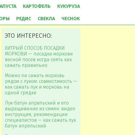
АПУСТА
КАРТОФЕЛЬ
КУКУРУЗА
ОРЫ
РЕДИС
СВЕКЛА
ЧЕСНОК
ЭТО ИНТЕРЕСНО:
ХИТРЫЙ СПОСОБ ПОСАДКИ
МОРКОВИ — посадка моркови
весной посев когда сеять как
сажать правильно
Можно ли сажать морковь
рядом с луком: совместимость —
как сажать лук и морковь на
одной грядке
Лук-батун апрельский и его
выращивание из семян: видео
инструкция, рекомендации
специалистов — как сажать лук
батун апрельский