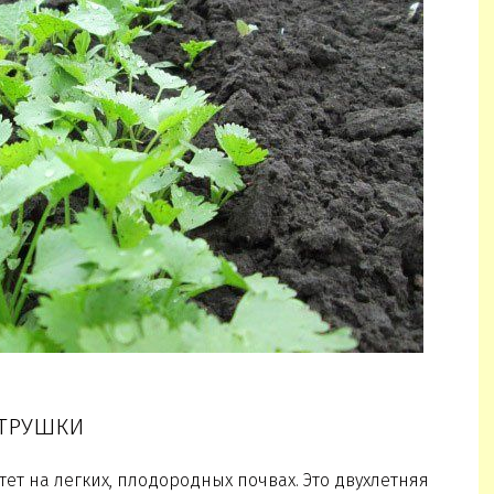
ЕТРУШКИ
тет на легких, плодородных почвах. Это двухлетняя