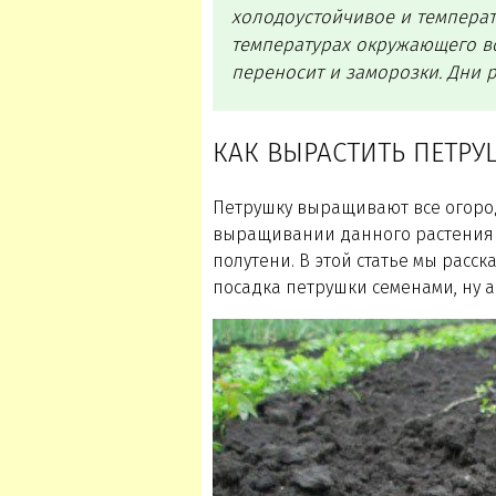
холодоустойчивое и темпера
температурах окружающего воз
переносит и заморозки. Дни р
КАК ВЫРАСТИТЬ ПЕТР
Петрушку выращивают все огород
выращивании данного растения не
полутени. В этой статье мы рас
посадка петрушки семенами, ну а