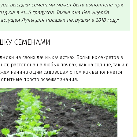
тура высадки семенами может быть выполнена при
духа в +1…5 градусов. Также она без ущерба
астущей Луны для посадки петрушки в 2018 году:
УШКУ СЕМЕНАМИ
ники на своих дачных участках. Больших секретов в
т, растет она на любых почвах, как на солнце, так и в
скажем начинающим садоводам о том как выполняется
 опытные просто освежат знания.