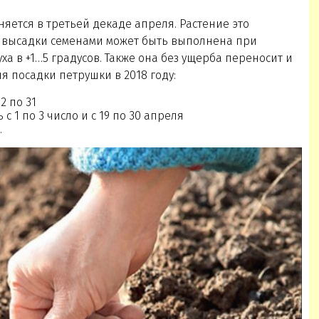
яется в третьей декаде апреля. Растение это
а высадки семенами может быть выполнена при
а в +1…5 градусов. Также она без ущерба переносит и
я посадки петрушки в 2018 году:
2 по 31
с 1 по 3 число и с 19 по 30 апреля
.