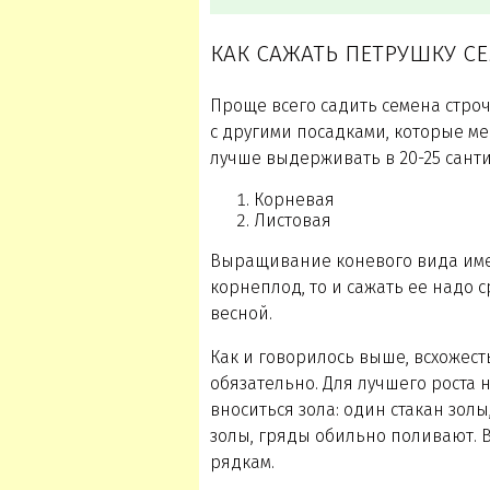
КАК САЖАТЬ ПЕТРУШКУ С
Проще всего садить семена строч
с другими посадками, которые м
лучше выдерживать в 20-25 санти
Корневая
Листовая
Выращивание коневого вида имее
корнеплод, то и сажать ее надо 
весной.
Как и говорилось выше, всхожест
обязательно. Для лучшего роста 
вноситься зола: один стакан золы
золы, гряды обильно поливают. В
рядкам.