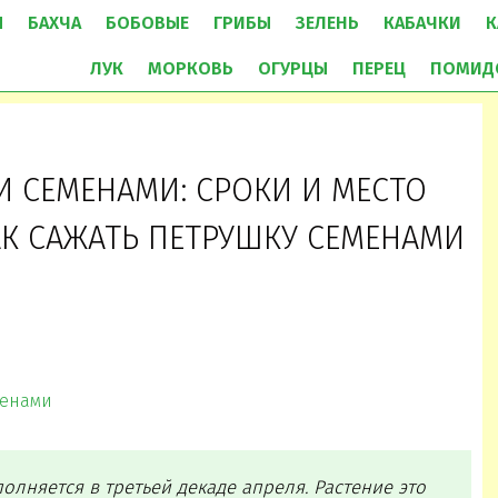
Ы
БАХЧА
БОБОВЫЕ
ГРИБЫ
ЗЕЛЕНЬ
КАБАЧКИ
К
ЛУК
МОРКОВЬ
ОГУРЦЫ
ПЕРЕЦ
ПОМИД
 СЕМЕНАМИ: СРОКИ И МЕСТО
АК САЖАТЬ ПЕТРУШКУ СЕМЕНАМИ
менами
олняется в третьей декаде апреля. Растение это