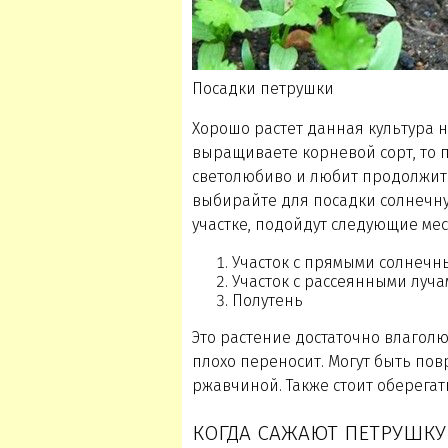
Посадки петрушки
Хорошо растет данная культура н
выращиваете корневой сорт, то 
светолюбиво и любит продолжите
выбирайте для посадки солнечну
участке, подойдут следующие мес
Участок с прямыми солнечн
Участок с рассеянными луч
Полутень
Это растение достаточно влаголю
плохо переносит. Могут быть по
ржавчиной. Также стоит оберегать
КОГДА САЖАЮТ ПЕТРУШК