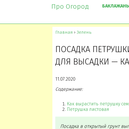
Про Огород
БАКЛАЖАН
Главная
›
Зелень
ПОСАДКА ПЕТРУШКИ
ДЛЯ ВЫСАДКИ — К
11.07.2020
Содержание:
Как вырастить петрушку се
Петрушка листовая
Посадка в открытый грунт вып