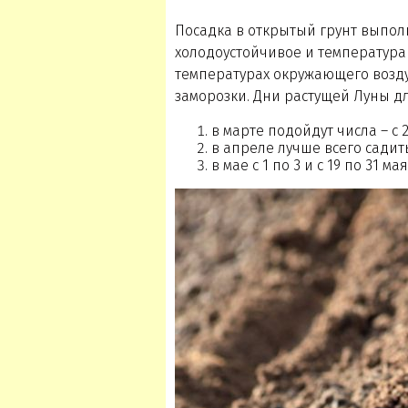
Посадка в открытый грунт выполн
холодоустойчивое и температур
температурах окружающего воздух
заморозки. Дни растущей Луны дл
в марте подойдут числа – с 2
в апреле лучше всего садить 
в мае с 1 по 3 и с 19 по 31 мая