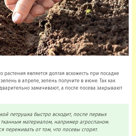
о растения является долгая всхожесть при посадке
зелень в апреле, зелень получите в июне. Так как
едварительно замачивают, а после посева закрывают
кой петрушка быстро всходит, после первых
 тканным материалом, например агроспаном.
я переживать от том, что посевы сгорят.