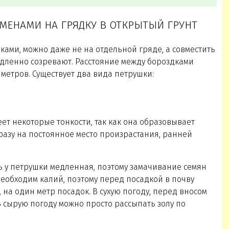
ЕМЕНАМИ НА ГРЯДКУ В ОТКРЫТЫЙ ГРУНТ
ками, можно даже не на отдельной гряде, а совместить
едленно созревают. Расстояние между бороздками
метров. Существует два вида петрушки:
т некоторые тонкости, так как она образовывает
сразу на постоянное место произрастания, ранней
ь у петрушки медленная, поэтому замачивание семян
необходим калий, поэтому перед посадкой в почву
, на один метр посадок. В сухую погоду, перед вносом
 сырую погоду можно просто рассыпать золу по