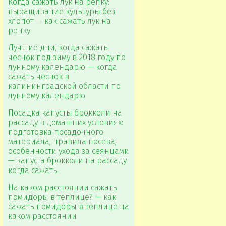
Когда сажать лук на репку:
выращивание культуры без
хлопот — как сажать лук на
репку
Лучшие дни, когда сажать
чеснок под зиму в 2018 году по
лунному календарю — когда
сажать чеснок в
калининградской области по
лунному календарю
Посадка капусты брокколи на
рассаду в домашних условиях:
подготовка посадочного
материала, правила посева,
особенности ухода за сеянцами
— капуста брокколи на рассаду
когда сажать
На каком расстоянии сажать
помидоры в теплице? — как
сажать помидоры в теплице на
каком расстоянии