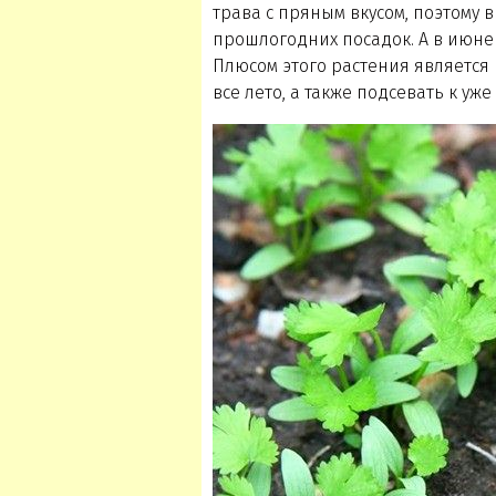
трава с пряным вкусом, поэтому 
прошлогодних посадок. А в июне
Плюсом этого растения является
все лето, а также подсевать к уж