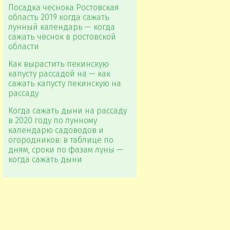
Посадка чеснока Ростовская
область 2019 когда сажать
лунный календарь — когда
сажать чеснок в ростовской
области
Как вырастить пекинскую
капусту рассадой на — как
сажать капусту пекинскую на
рассаду
Когда сажать дыни на рассаду
в 2020 году по лунному
календарю садоводов и
огородников: в таблице по
дням, сроки по фазам луны —
когда сажать дыни