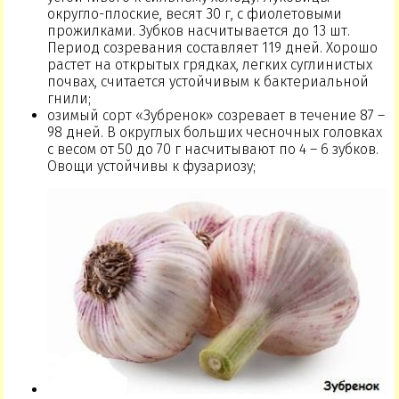
округло-плоские, весят 30 г, с фиолетовыми
прожилками. Зубков насчитывается до 13 шт.
Период созревания составляет 119 дней. Хорошо
растет на открытых грядках, легких суглинистых
почвах, считается устойчивым к бактериальной
гнили;
озимый сорт «Зубренок» созревает в течение 87 –
98 дней. В округлых больших чесночных головках
с весом от 50 до 70 г насчитывают по 4 – 6 зубков.
Овощи устойчивы к фузариозу;