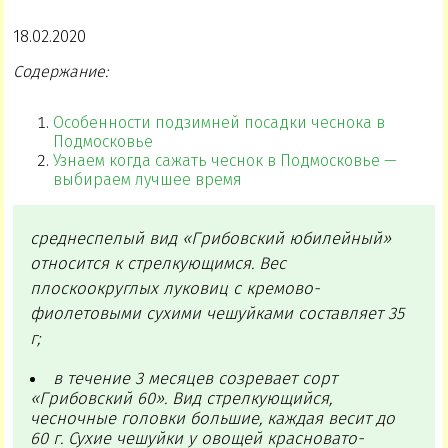
18.02.2020
Содержание:
Особенности подзимней посадки чеснока в
Подмосковье
Узнаем когда сажать чеснок в Подмосковье —
выбираем лучшее время
среднеспелый вид «Грибовский юбилейный»
относится к стрелкующимся. Вес
плоскоокруглых луковиц с кремово-
фиолетовыми сухими чешуйками составляет 35
г;
в течение 3 месяцев созревает сорт
«Грибовский 60». Вид стрелкующийся,
чесночные головки большие, каждая весит до
60 г. Сухие чешуйки у овощей красновато-