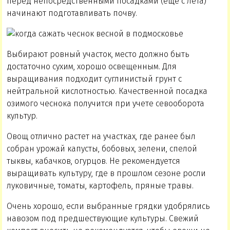
перед непосредственными посадками (еще с лета)
начинают подготавливать почву.
Выбирают ровный участок, место должно быть
достаточно сухим, хорошо освещенным. Для
выращивания подходит суглинистый грунт с
нейтральной кислотностью. Качественной посадка
озимого чеснока получится при учете севооборота
культур.
Овощ отлично растет на участках, где ранее был
собран урожай капусты, бобовых, зелени, спелой
тыквы, кабачков, огурцов. Не рекомендуется
выращивать культуру, где в прошлом сезоне росли
луковичные, томаты, картофель, пряные травы.
Очень хорошо, если выбранные грядки удобрялись
навозом под предшествующие культуры. Свежий