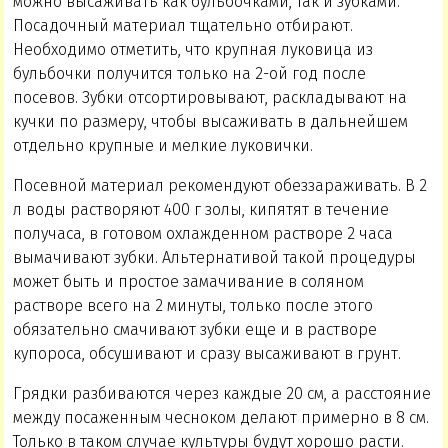
можно высаживать как бульбочками, так и зубками.
Посадочный материал тщательно отбирают.
Необходимо отметить, что крупная луковица из
бульбочки получится только на 2-ой год после
посевов. Зубки отсортировывают, раскладывают на
кучки по размеру, чтобы высаживать в дальнейшем
отдельно крупные и мелкие луковички.
Посевной материал рекомендуют обеззараживать. В 2
л воды растворяют 400 г золы, кипятят в течение
получаса, в готовом охлажденном растворе 2 часа
вымачивают зубки. Альтернативой такой процедуры
может быть и простое замачивание в соляном
растворе всего на 2 минуты, только после этого
обязательно смачивают зубки еще и в растворе
купороса, обсушивают и сразу высаживают в грунт.
Грядки разбиваются через каждые 20 см, а расстояние
между посаженным чесноком делают примерно в 8 см.
Только в таком случае культуры будут хорошо расти.