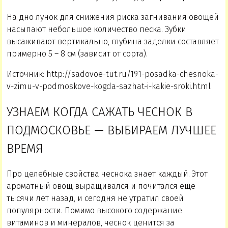
На дно лунок для снижения риска загнивания овощей
насыпают небольшое количество песка. Зубки
высаживают вертикально, глубина заделки составляет
примерно 5 – 8 см (зависит от сорта).
Источник: http://sadovoe-tut.ru/191-posadka-chesnoka-
v-zimu-v-podmoskove-kogda-sazhat-i-kakie-sroki.html
УЗНАЕМ КОГДА САЖАТЬ ЧЕСНОК В
ПОДМОСКОВЬЕ — ВЫБИРАЕМ ЛУЧШЕЕ
ВРЕМЯ
Про целебные свойства чеснока знает каждый. Этот
ароматный овощ выращивался и почитался еще
тысячи лет назад, и сегодня не утратил своей
популярности. Помимо высокого содержание
витаминов и минералов, чеснок ценится за