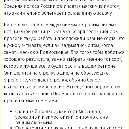
Средняя полоса России отличается мягким климатом,
что значительно облегчает поставленную задачу.
На первый взгляд, между озимым и яровым видами
нет никакой разницы. Однако не зря селекционеры
провели такую работу и предложили разные сорта. Это
нужно учитывать, если вы задумались о том, когда
сажать чеснок в Подмосковье. Для того чтобы добиться
хорошего результата, важно выбрать именно тот сорт,
который лучше всего будет расти в вашем регионе.
Они делятся на стрелкующие, и не образующие
стрелок. Те, что дают стрелки, обычно более
выносливые и зимостойкие. Мы еще поговорим о том,
когда сажать чеснок в Подмосковье, а пока запаситесь
правильными семенами.
Отличный голландский сорт Мессидор,
урожайный и зимостойкий, он точно станет
вашим любимым.
Фиолетовый Харьковский – тоже известный сорт,