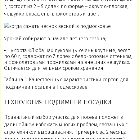
г, состоит из 2 – 9 долек, по форме – округло-плоская,
чешуйки окрашены в фиолетовый цвет.
Урожай собирают в начале летнего сезона;
у сорта «Любаша» луковицы очень крупные, весят
по 60 г, содержат по 7 долек с бело-розовым оттенком,
и с фиолетовыми прожилками на внешних чешуйках.
Отличается длительным сроком хранения.
Таблица 1. Качественные характеристики сортов для
подзимней посадки в Подмосковье
ТЕХНОЛОГИЯ ПОДЗИМНЕЙ ПОСАДКИ
Правильный выбор участка для посева поможет в
дальнейшем избежать многих проблем, связанных с
агротехникой выращивания. Примерно за 2 месяца