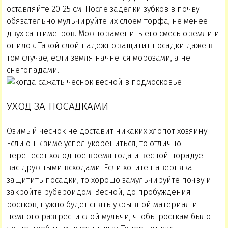
оставляйте 20-25 см. После заделки зубков в почву
обязательно мульчируйте их слоем торфа, не менее
двух сантиметров. Можно заменить его смесью земли и
опилок. Такой слой надежно защитит посадки даже в
том случае, если земля начнется морозами, а не
снегопадами.
УХОД ЗА ПОСАДКАМИ
Озимый чеснок не доставит никаких хлопот хозяину.
Если он к зиме успел укорениться, то отлично
перенесет холодное время года и весной порадует
вас дружными всходами. Если хотите наверняка
защитить посадки, то хорошо замульчируйте почву и
закройте рубероидом. Весной, до пробуждения
ростков, нужно будет снять укрывной материал и
немного разгрести слой мульчи, чтобы росткам было