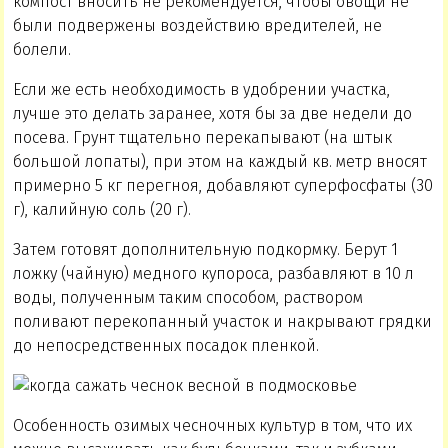
компост вносить не рекомендуется, чтобы овощи не
были подвержены воздействию вредителей, не
болели.
Если же есть необходимость в удобрении участка,
лучше это делать заранее, хотя бы за две недели до
посева. Грунт тщательно перекапывают (на штык
большой лопаты), при этом на каждый кв. метр вносят
примерно 5 кг перегноя, добавляют суперфосфаты (30
г), калийную соль (20 г).
Затем готовят дополнительную подкормку. Берут 1
ложку (чайную) медного купороса, разбавляют в 10 л
воды, полученным таким способом, раствором
поливают перекопанный участок и накрывают грядки
до непосредственных посадок пленкой.
Особенность озимых чесночных культур в том, что их