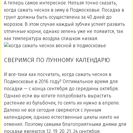
А теперь самое интересное. Нельзя точно сказать,
когда сажать чеснок в зиму в Подмосковье. Посадка в
грунт должны быть осуществлена за 40 дней до
морозов. В этом случае каждый зубчик успеет развить
отличные корни, однако зелень уже не появится, так
как температура воздуха слишком низкая.
СВЕРИМСЯ ПО ЛУННОМУ КАЛЕНДАРЮ
И все-таки как посчитать, когда сажать чеснок в
Подмосковье в 2016 году? Оптимальное время для
посадки — с конца сентября до середины октября.
Однако если вы хотите попробовать вырастить
растение из бульбочек, то сеять их нужно в апреле.
Далеко не все сегодня сверяются с лунным
календарем, однако естественные циклы никто не
отменял. Поэтому самыми благоприятными днями для
посадки являются 12, 19, 20, 21, 24 сентября.