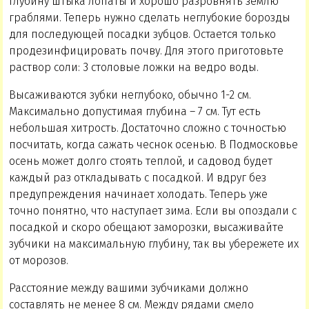
глубину штыка лопаты и хорошо разровнять землю
граблями. Теперь нужно сделать неглубокие борозды
для последующей посадки зубцов. Остается только
продезинфицировать почву. Для этого приготовьте
раствор соли: 3 столовые ложки на ведро воды.
Высаживаются зубки неглубоко, обычно 1-2 см.
Максимально допустимая глубина – 7 см. Тут есть
небольшая хитрость. Достаточно сложно с точностью
посчитать, когда сажать чеснок осенью. В Подмосковье
осень может долго стоять теплой, и садовод будет
каждый раз откладывать с посадкой. И вдруг без
предупреждения начинает холодать. Теперь уже
точно понятно, что наступает зима. Если вы опоздали с
посадкой и скоро обещают заморозки, высаживайте
зубчики на максимальную глубину, так вы убережете их
от морозов.
Расстояние между вашими зубчиками должно
составлять не менее 8 см. Между рядами смело