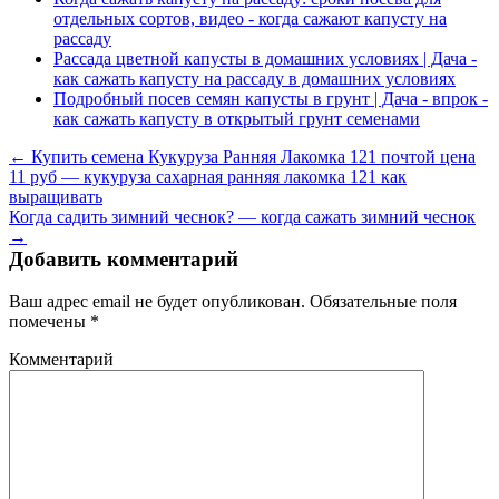
отдельных сортов, видео - когда сажают капусту на
рассаду
Рассада цветной капусты в домашних условиях | Дача -
как сажать капусту на рассаду в домашних условиях
Подробный посев семян капусты в грунт | Дача - впрок -
как сажать капусту в открытый грунт семенами
← Купить семена Кукуруза Ранняя Лакомка 121 почтой цена
11 руб — кукуруза сахарная ранняя лакомка 121 как
выращивать
Когда садить зимний чеснок? — когда сажать зимний чеснок
→
Добавить комментарий
Ваш адрес email не будет опубликован.
Обязательные поля
помечены
*
Комментарий