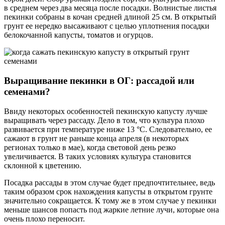
в среднем через два месяца после посадки. Волнистые листья
пекинки собраны в кочан средней длиной 25 см. В открытый
грунт ее нередко высаживают с целью уплотнения посадки
белокочанной капусты, томатов и огурцов.
Выращивание пекинки в ОГ: рассадой или
семенами?
Ввиду некоторых особенностей пекинскую капусту лучше
выращивать через рассаду. Дело в том, что культура плохо
развивается при температуре ниже 13 °С. Следовательно, ее
сажают в грунт не раньше конца апреля (в некоторых
регионах только в мае), когда световой день резко
увеличивается. В таких условиях культура становится
склонной к цветению.
Посадка рассады в этом случае будет предпочтительнее, ведь
таким образом срок нахождения капусты в открытом грунте
значительно сокращается. К тому же в этом случае у пекинки
меньше шансов попасть под жаркие летние лучи, которые она
очень плохо переносит.