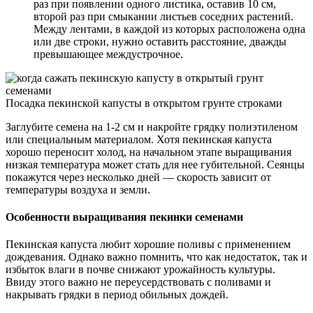
раз при появлении одного листика, оставив 10 см,
второй раз при смыкании листьев соседних растений.
Между лентами, в каждой из которых расположена одна
или две строки, нужно оставить расстояние, дважды
превышающее междустрочное.
Посадка пекинской капусты в открытом грунте строками
Заглубите семена на 1-2 см и накройте грядку полиэтиленом
или специальным материалом. Хотя пекинская капуста
хорошо переносит холод, на начальном этапе выращивания
низкая температура может стать для нее губительной. Сеянцы
покажутся через несколько дней — скорость зависит от
температуры воздуха и земли.
Особенности выращивания пекинки семенами
Пекинская капуста любит хорошие поливы с применением
дождевания. Однако важно помнить, что как недостаток, так и
избыток влаги в почве снижают урожайность культуры.
Ввиду этого важно не переусердствовать с поливами и
накрывать грядки в период обильных дождей.