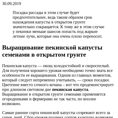
30.09.2019
Посадка рассады в этом случае будет
предпочтительнее, ведь таким образом срок
нахождения капусты в открытом грунте
значительно сокращается. К тому же в этом случае
у пекинки меньше шансов попасть под жаркие
летние лучи, которые она очень плохо переносит.
Выращивание пекинской капусты
семенами в открытом грунте
Пекинская капуста — овощ холодостойкий и скороспелый.
Для получения хорошего урожая необходимо точно знать все
особенности ее выращивания. Одним из главных моментов,
который следует непременно учитывать, — сроки посадки.
Цветение вместо сочного кочана – вот что продемонстрирует
при длинном световом дне
пекинская капуста
.
Выращивание в открытом грунте семенами применяется
огородниками и фермерами не так часто, но вполне
возможно.
Самые ранние сорта пекинской капусты созревают всего за
сорок дней. Сбор урожая поздних сортов культуры возможен