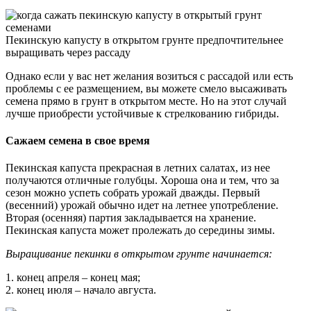
Пекинскую капусту в открытом грунте предпочтительнее
выращивать через рассаду
Однако если у вас нет желания возиться с рассадой или есть
проблемы с ее размещением, вы можете смело высаживать
семена прямо в грунт в открытом месте. Но на этот случай
лучше приобрести устойчивые к стрелкованию гибриды.
Сажаем семена в свое время
Пекинская капуста прекрасная в летних салатах, из нее
получаются отличные голубцы. Хороша она и тем, что за
сезон можно успеть собрать урожай дважды. Первый
(весенний) урожай обычно идет на летнее употребление.
Вторая (осенняя) партия закладывается на хранение.
Пекинская капуста может пролежать до середины зимы.
Выращивание пекинки в открытом грунте начинается:
1. конец апреля – конец мая;
2. конец июля – начало августа.