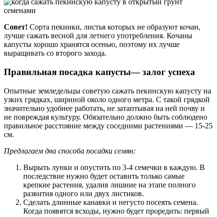
Совет!
Сорта пекинки, листья которых не образуют кочан,
лучше сажать весной для летнего употребления. Кочаны
капусты хорошо хранятся осенью, поэтому их лучше
выращивать со второго захода.
Правильная посадка капусты— залог успеха
Опытные земледельцы советую сажать пекинскую капусту на
узких грядках, шириной около одного метра. С такой грядкой
значительно удобнее работать, не затаптывая на ней почву и
не повреждая культуру. Обязательно должно быть соблюдено
правильное расстояние между соседними растениями — 15-25
см.
Предлагаем два способа посадки семян:
Вырыть лунки и опустить по 3-4 семечки в каждую. В
последствие нужно будет оставить только самые
крепкие растения, удалив лишние на этапе полного
развития одного или двух листиков.
Сделать длинные канавки и негусто посеять семена.
Когда появятся всходы, нужно будет проредить: первый