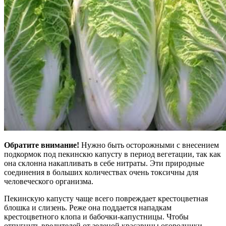
Обратите внимание!
Нужно быть осторожными с внесением
подкормок под пекинскю капусту в период вегетации, так как
она склонна накапливать в себе нитраты. Эти природные
соединения в больших количествах очень токсичны для
человеческого организма.
Пекинскую капусту чаще всего повреждает крестоцветная
блошка и слизень. Реже она поддается нападкам
крестоцветного клопа и бабочки-капустницы. Чтобы
отпугнуть вредителей от зеленой красавицы огородники