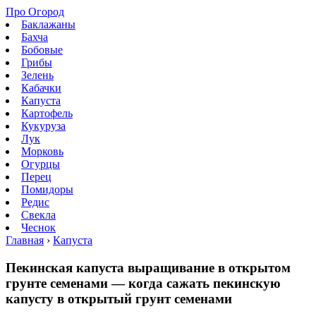
Про Огород
Баклажаны
Бахча
Бобовые
Грибы
Зелень
Кабачки
Капуста
Картофель
Кукуруза
Лук
Морковь
Огурцы
Перец
Помидоры
Редис
Свекла
Чеснок
Главная
›
Капуста
Пекинская капуста выращивание в открытом
грунте семенами — когда сажать пекинскую
капусту в открытый грунт семенами