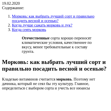
19.02.2020
Содержание:
Морковь: как выбрать лучший сорт и правильно
посадить весной и осенью?
Когда лучше сажать морковь и лук?
Когда сеять морковь
Отечественные
сорта хорошо переносят
климатические условия, качественнее по
вкусу, менее требовательные к составу
грунта.
Морковь: как выбрать лучший сорт и
правильно посадить весной и осенью?
Кладезью витаминов считается
морковь
. Поэтому нет
дачника, который не сеял бы эту культуру. Главное,
определиться с выбором сорта и учесть все нюансы