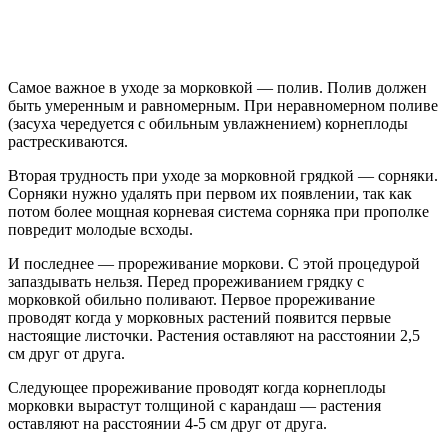
Самое важное в уходе за морковкой — полив. Полив должен
быть умеренным и равномерным. При неравномерном поливе
(засуха чередуется с обильным увлажнением) корнеплоды
растрескиваются.
Вторая трудность при уходе за морковной грядкой — сорняки.
Сорняки нужно удалять при первом их появлении, так как
потом более мощная корневая система сорняка при прополке
повредит молодые всходы.
И последнее — прореживание моркови. С этой процедурой
запаздывать нельзя. Перед прореживанием грядку с
морковкой обильно поливают. Первое прореживание
проводят когда у морковных растений появится первые
настоящие листочки. Растения оставляют на расстоянии 2,5
см друг от друга.
Следующее прореживание проводят когда корнеплоды
морковки вырастут толщиной с карандаш — растения
оставляют на расстоянии 4-5 см друг от друга.