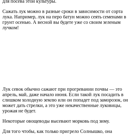
для посева этой культуры.
Сажать лук можно в разные сроки в зависимости от сорта
лука. Например, лук на перо батун можно сеять семенами в
грунт осенью. А весной вы будете уже со своим зеленым
лучком!
Лук севок обычно сажают при прогревании почвы — это
апрель, май, даже начало июня. Если такой лук посадить в
слишком холодную землю или он попадет под заморозок, он
может дать стрелки, а это уже некачественные луковицы,
урожая не будет.
Некоторые овощеводы высевают морковь под зиму.
Для того чтобы, как только пригрело Солнышко, она