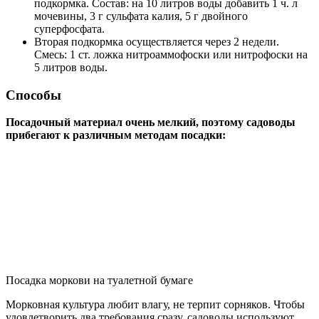
подкормка. Состав: на 10 литров воды добавить 1 ч. л
мочевины, 3 г сульфата калия, 5 г двойного
суперфосфата.
Вторая подкормка осуществляется через 2 недели.
Смесь: 1 ст. ложка нитроаммофоски или нитрофоски на
5 литров воды.
Способы
Посадочный материал очень мелкий, поэтому садоводы
прибегают к различным методам посадки:
Посадка моркови на туалетной бумаге
Морковная культура любит влагу, не терпит сорняков. Чтобы
удовлетворить два требования сразу, садоводы используют