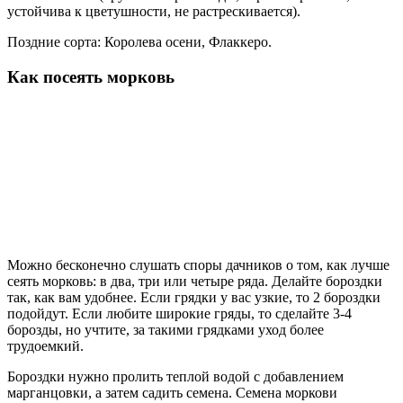
устойчива к цветушности, не растрескивается).
Поздние сорта: Королева осени, Флаккеро.
Как посеять морковь
Можно бесконечно слушать споры дачников о том, как лучше
сеять морковь: в два, три или четыре ряда. Делайте бороздки
так, как вам удобнее. Если грядки у вас узкие, то 2 бороздки
подойдут. Если любите широкие гряды, то сделайте 3-4
борозды, но учтите, за такими грядками уход более
трудоемкий.
Бороздки нужно пролить теплой водой с добавлением
марганцовки, а затем садить семена. Семена моркови