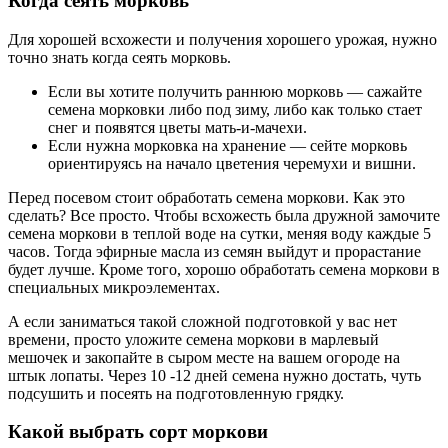
Когда сеять морковь
Для хорошей всхожести и получения хорошего урожая, нужно
точно знать когда сеять морковь.
Если вы хотите получить раннюю морковь — сажайте
семена морковки либо под зиму, либо как только стает
снег и появятся цветы мать-и-мачехи.
Если нужна морковка на хранение — сейте морковь
ориентируясь на начало цветения черемухи и вишни.
Перед посевом стоит обработать семена моркови. Как это
сделать? Все просто. Чтобы всхожесть была дружной замочите
семена моркови в теплой воде на сутки, меняя воду каждые 5
часов. Тогда эфирные масла из семян выйдут и прорастание
будет лучше. Кроме того, хорошо обработать семена моркови в
специальных микроэлементах.
А если заниматься такой сложной подготовкой у вас нет
времени, просто уложите семена моркови в марлевый
мешочек и закопайте в сыром месте на вашем огороде на
штык лопаты. Через 10 -12 дней семена нужно достать, чуть
подсушить и посеять на подготовленную грядку.
Какой выбрать сорт моркови