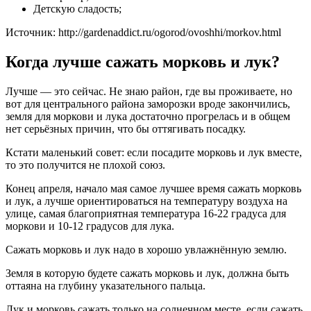
Детскую сладость;
Источник: http://gardenaddict.ru/ogorod/ovoshhi/morkov.html
Когда лучше сажать морковь и лук?
Лучше — это сейчас. Не знаю район, где вы проживаете, но
вот для центрального района заморозки вроде закончились,
земля для моркови и лука достаточно прогрелась и в общем
нет серьёзных причин, что бы оттягивать посадку.
Кстати маленький совет: если посадите морковь и лук вместе,
то это получится не плохой союз.
Конец апреля, начало мая самое лучшее время сажать морковь
и лук, а лучше ориентироваться на температуру воздуха на
улице, самая благоприятная температура 16-22 градуса для
моркови и 10-12 градусов для лука.
Сажать морковь и лук надо в хорошо увлажнённую землю.
Земля в которую будете сажать морковь и лук, должна быть
оттаяна на глубину указательного пальца.
Лук и морковь сажать только на солнечном месте, если сажать