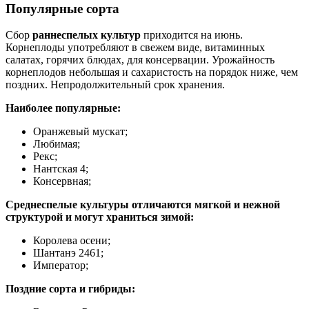
Популярные сорта
Сбор
раннеспелых культур
приходится на июнь.
Корнеплоды употребляют в свежем виде, витаминных
салатах, горячих блюдах, для консервации. Урожайность
корнеплодов небольшая и сахаристость на порядок ниже, чем
поздних. Непродолжительный срок хранения.
Наиболее популярные:
Оранжевый мускат;
Любимая;
Рекс;
Нантская 4;
Консервная;
Среднеспелые культуры отличаются мягкой и нежной
структурой и могут храниться зимой:
Королева осени;
Шантанэ 2461;
Император;
Поздние сорта и гибриды: