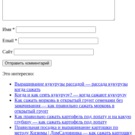
Имя
*
Email
*
Сайт
Это интересно:
Выращивание кукурузы рассадой — рассада кукурузы
когда сажать
Когда и как сеять кукурузу? — когда сажают кукурузу
Как сажать морковь в открытый грунт семенами без
замачивания — как правильно сажать морковь в
открытый грунт
Как правильно сажать картофель под лопату и на какую
глубину — как сажать картофель под лопату
Правильная посадка и выращивание картошки по
методу Кизимы | ДомСадовника — как сажать картошку