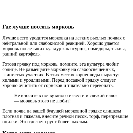
Где лучше посеять морковь
Лучше всего уродится морковка на легких рыхлых почвах с
нейтральной или слабокислой реакцией. Хорошо удается
морковь после таких культур как огурцы, помидоры, тыквы,
ранний картофель.
Готовя грядку под морковь, помните, эта культура любит
солнце. Не размещайте морковку на слабоосвещенных,
глинистых участках. В этих местах корнеплоды вырастут
хилыми и уродливыми. Перед посадкой грядку следует
хорошо очистить от сорняков и тщательно перекопать.
Не вносите в почву много извести и свежий навоз
— морковь этого не любит!
Если почва на вашей будущей морковной грядке слишком
плотная и тяжелая, внесите речной песок, торф, перепревшие
опилки. Это сделает грунт более рыхлым.