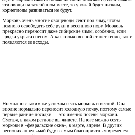
эти овощи на затенённом месте, то урожай будет низким,
корнеплоды развиваться не будут.
Морковь очень многие овощеводы сеют под зиму, чтобы
немного освободить себе руки в весеннюю пору. Морковь
прекрасно переносит даже сибирские зимы, особенно, если
грядка укрыта снегом. А как только весной станет тепло, так и
появляются ее всходы.
Но можно с таким же успехом сеять морковь и весной. Она
вполне нормально переносит холодную почву, поэтому самые
первые ранние посадки — это именно посевы моркови.
Смотря, в каком регионе вы живете. На юге можно сеять
моркови в «февральские окна», в марте, апреле. В других
регионах апрель-май будут самым благоприятным временем