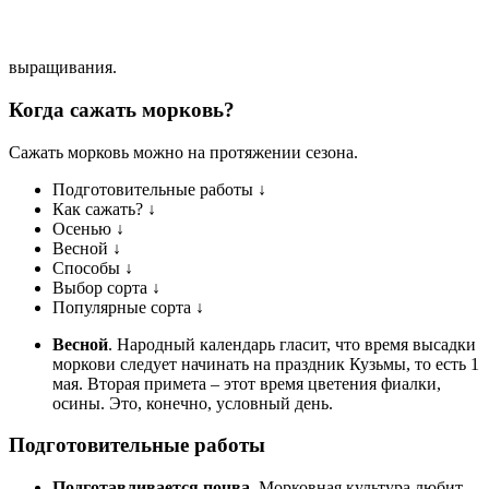
выращивания.
Когда сажать морковь?
Сажать морковь можно на протяжении сезона.
Подготовительные работы ↓
Как сажать? ↓
Осенью ↓
Весной ↓
Способы ↓
Выбор сорта ↓
Популярные сорта ↓
Весной
. Народный календарь гласит, что время высадки
моркови следует начинать на праздник Кузьмы, то есть 1
мая. Вторая примета – этот время цветения фиалки,
осины. Это, конечно, условный день.
Подготовительные работы
Подготавливается почва
. Морковная культура любит