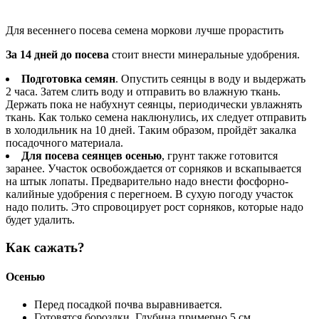
Для весеннего посева семена моркови лучше прорастить
За 14 дней до посева
стоит внести минеральные удобрения.
Подготовка семян
. Опустить сеянцы в воду и выдержать
2 часа. Затем слить воду и отправить во влажную ткань.
Держать пока не набухнут сеянцы, периодически увлажнять
ткань. Как только семена наклюнулись, их следует отправить
в холодильник на 10 дней. Таким образом, пройдёт закалка
посадочного материала.
Для посева сеянцев осенью
, грунт также готовится
заранее. Участок освобождается от сорняков и вскапывается
на штык лопаты. Предварительно надо внести фосфорно-
калийные удобрения с перегноем. В сухую погоду участок
надо полить. Это спровоцирует рост сорняков, которые надо
будет удалить.
Как сажать?
Осенью
Перед посадкой почва выравнивается.
Готовятся бороздки. Глубина примерно 5 см.