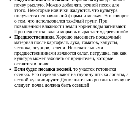
почву рыхлую. Можно добавлять речной песок для
этого. Некоторые новички жалуются, что культура
получается неправильной формы и мелкая. Это говорит
о том, что использовался тяжёлый грунт. При
повышенной влажности земли корнеплоды загнивают.
При недостатке влаги морковь вырастает «деревянной».
Предшественники
. Хорошо высеивать посадочный
материал после картофеля, лука, томатов, капусты,
чеснока, огурцов, зелени. Нежелательными
предшественниками являются салат, петрушка, так как
культура может заболеть от вредителей, которые
остаются в почве.
Если будет посадка весной
, то участок готовится
осенью. Его перекапывают на глубину штыка лопаты, а
весной культивируют. Дополнительно рыхлить почву не
следует, почва должна быть осевшей.