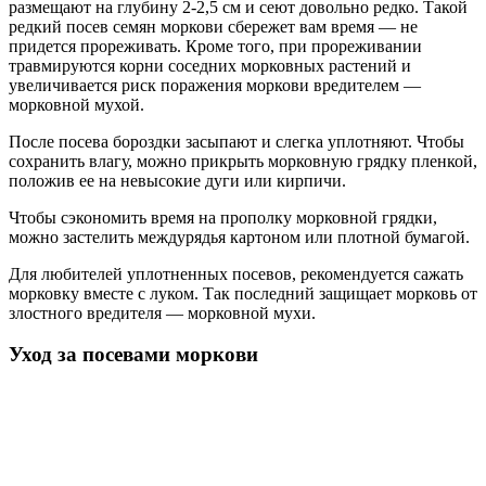
размещают на глубину 2-2,5 см и сеют довольно редко. Такой
редкий посев семян моркови сбережет вам время — не
придется прореживать. Кроме того, при прореживании
травмируются корни соседних морковных растений и
увеличивается риск поражения моркови вредителем —
морковной мухой.
После посева бороздки засыпают и слегка уплотняют. Чтобы
сохранить влагу, можно прикрыть морковную грядку пленкой,
положив ее на невысокие дуги или кирпичи.
Чтобы сэкономить время на прополку морковной грядки,
можно застелить междурядья картоном или плотной бумагой.
Для любителей уплотненных посевов, рекомендуется сажать
морковку вместе с луком. Так последний защищает морковь от
злостного вредителя — морковной мухи.
Уход за посевами моркови