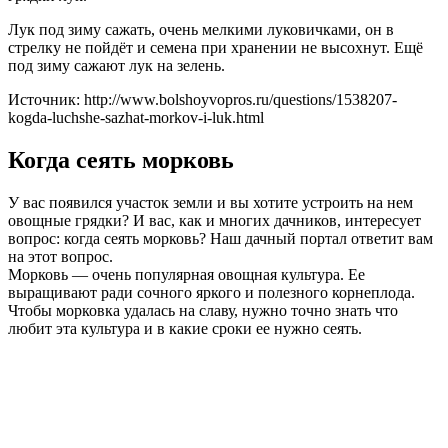
Лук под зиму сажать, очень мелкими луковичками, он в
стрелку не пойдёт и семена при хранении не высохнут. Ещё
под зиму сажают лук на зелень.
Источник: http://www.bolshoyvopros.ru/questions/1538207-
kogda-luchshe-sazhat-morkov-i-luk.html
Когда сеять морковь
У вас появился участок земли и вы хотите устроить на нем
овощные грядки? И вас, как и многих дачников, интересует
вопрос: когда сеять морковь? Наш дачный портал ответит вам
на этот вопрос.
Морковь — очень популярная овощная культура. Ее
выращивают ради сочного яркого и полезного корнеплода.
Чтобы морковка удалась на славу, нужно точно знать что
любит эта культура и в какие сроки ее нужно сеять.