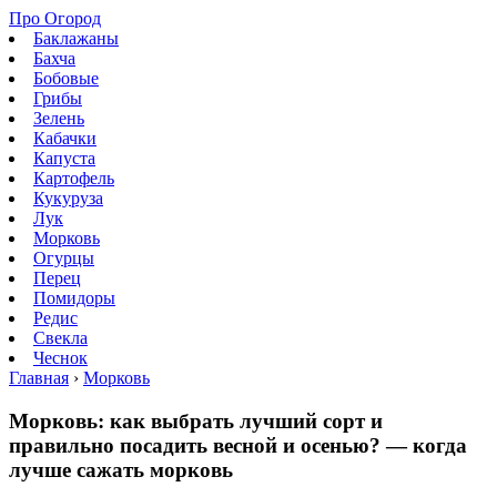
Про Огород
Баклажаны
Бахча
Бобовые
Грибы
Зелень
Кабачки
Капуста
Картофель
Кукуруза
Лук
Морковь
Огурцы
Перец
Помидоры
Редис
Свекла
Чеснок
Главная
›
Морковь
Морковь: как выбрать лучший сорт и
правильно посадить весной и осенью? — когда
лучше сажать морковь