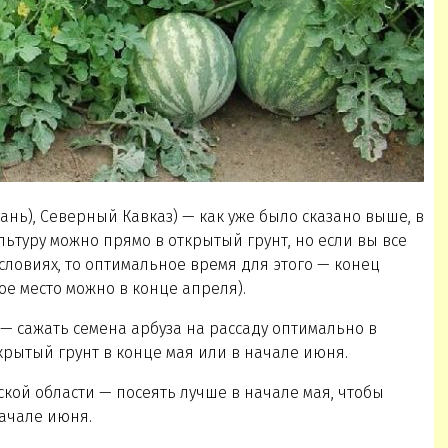
ань), Северный Кавказ) — как уже было сказано выше, в
льтуру можно прямо в открытый грунт, но если вы все
словиях, то оптимальное время для этого — конец
ое место можно в конце апреля).
— сажать семена арбуза на рассаду оптимально в
крытый грунт в конце мая или в начале июня.
ской области — посеять лучше в начале мая, чтобы
начале июня.