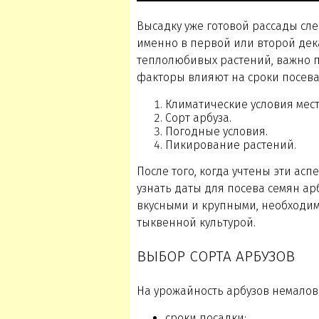
Высадку уже готовой рассады сл
именно в первой или второй дека
теплолюбивых растений, важно п
факторы влияют на сроки посева
Климатические условия мест
Сорт арбуза.
Погодные условия.
Пикирование растений.
После того, когда учтены эти ас
узнать даты для посева семян ар
вкусными и крупными, необходим
тыквенной культурой.
ВЫБОР СОРТА АРБУЗОВ
На урожайность арбузов немало
сроки посадки;