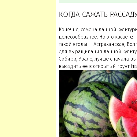
КОГДА САЖАТЬ РАССАД
Конечно, семена данной культуры
целесообразнее. Но это касаетс
такой ягоды — Астраханская, Волг
для выращивания данной культур
Сибири, Урале, лучше сначала вы
высадить ее в открытый грунт (та