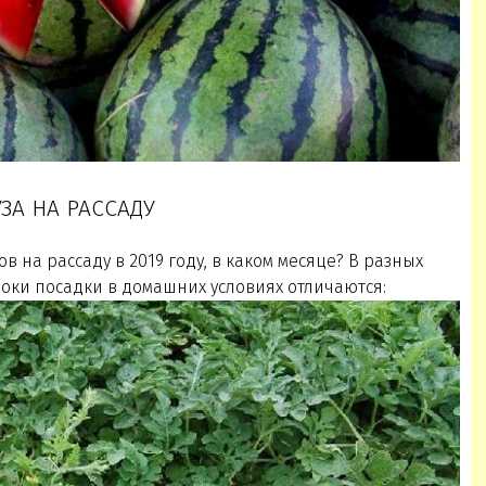
ЗА НА РАССАДУ
в на рассаду в 2019 году, в каком месяце? В разных
оки посадки в домашних условиях отличаются: