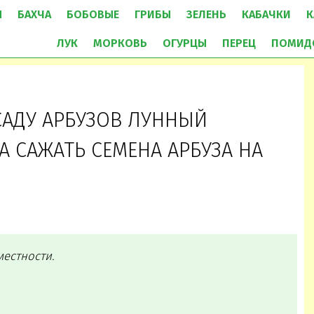
Ы
БАХЧА
БОБОВЫЕ
ГРИБЫ
ЗЕЛЕНЬ
КАБАЧКИ
К
ЛУК
МОРКОВЬ
ОГУРЦЫ
ПЕРЕЦ
ПОМИД
САДУ АРБУЗОВ ЛУННЫЙ
А САЖАТЬ СЕМЕНА АРБУЗА НА
естности.