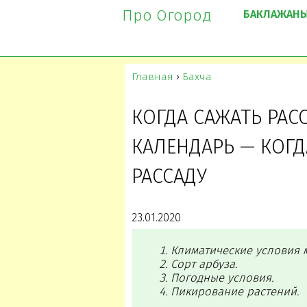
Про Огород
БАКЛАЖАН
Главная
›
Бахча
КОГДА САЖАТЬ РАС
КАЛЕНДАРЬ — КОГД
РАССАДУ
23.01.2020
Климатические условия м
Сорт арбуза.
Погодные условия.
Пикирование растений.