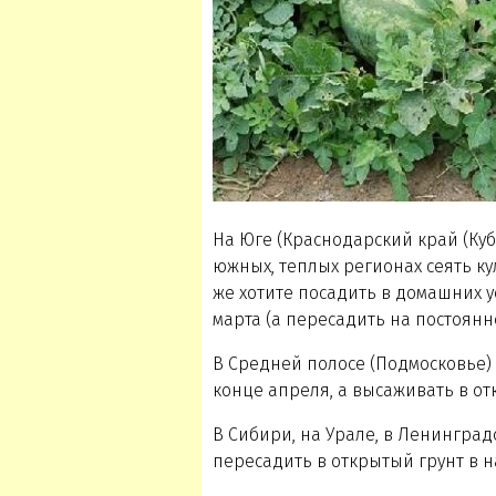
На Юге (Краснодарский край (Куб
южных, теплых регионах сеять ку
же хотите посадить в домашних у
марта (а пересадить на постоянн
В Средней полосе (Подмосковье) 
конце апреля, а высаживать в от
В Сибири, на Урале, в Ленинград
пересадить в открытый грунт в 