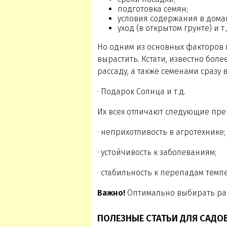
подготовка семян;
условия содержания в дома
уход (в открытом грунте) и т.
Но одним из основных факторов я
вырастить. Кстати, известно бол
рассаду, а также семенами сразу
· Подарок Солнца и т.д.
Их всех отличают следующие пре
· неприхотливость в агротехнике;
· устойчивость к заболеваниям;
· стабильность к перепадам темп
Важно!
Оптимально выбирать рай
ПОЛЕЗНЫЕ СТАТЬИ ДЛЯ САДО