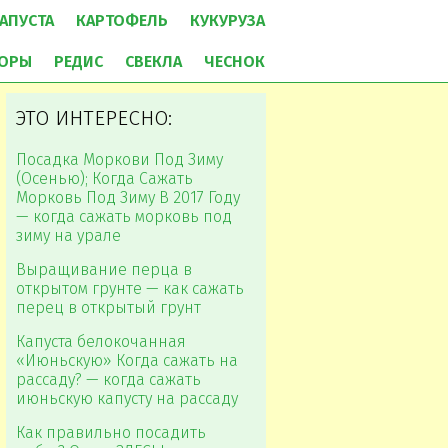
АПУСТА
КАРТОФЕЛЬ
КУКУРУЗА
ОРЫ
РЕДИС
СВЕКЛА
ЧЕСНОК
ЭТО ИНТЕРЕСНО:
Посадка Моркови Под Зиму
(Осенью); Когда Сажать
Морковь Под Зиму В 2017 Году
— когда сажать морковь под
зиму на урале
Выращивание перца в
открытом грунте — как сажать
перец в открытый грунт
Капуста белокочанная
«Июньскую» Когда сажать на
рассаду? — когда сажать
июньскую капусту на рассаду
Как правильно посадить