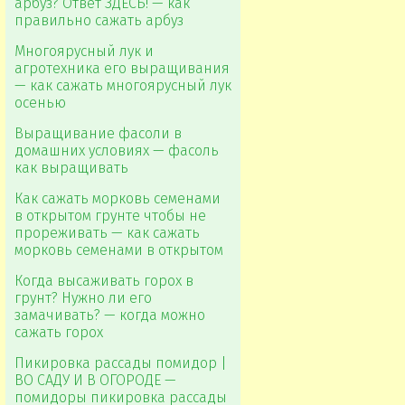
арбуз? Ответ ЗДЕСЬ! — как
правильно сажать арбуз
Многоярусный лук и
агротехника его выращивания
— как сажать многоярусный лук
осенью
Выращивание фасоли в
домашних условиях — фасоль
как выращивать
Как сажать морковь семенами
в открытом грунте чтобы не
прореживать — как сажать
морковь семенами в открытом
Когда высаживать горох в
грунт? Нужно ли его
замачивать? — когда можно
сажать горох
Пикировка рассады помидор |
ВО САДУ И В ОГОРОДЕ —
помидоры пикировка рассады