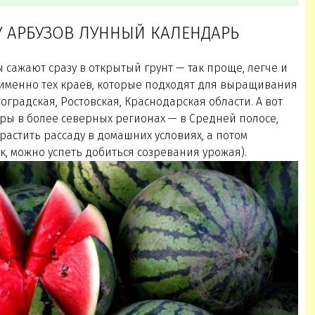
У АРБУЗОВ ЛУННЫЙ КАЛЕНДАРЬ
 сажают сразу в открытый грунт — так проще, легче и
я именно тех краев, которые подходят для выращивания
оградская, Ростовская, Краснодарская области. А вот
ы в более северных регионах — в Средней полосе,
растить рассаду в домашних условиях, а потом
к, можно успеть добиться созревания урожая).