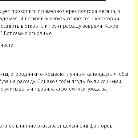
едует проводить примерно через полтора месяца, а
де мая. И поскольку арбузы относятся к категории
осадить в открытый грунт рассаду вовремя. Какие
? Вот самые основные:
ности.
пекты, огородники открывают лунный календарь, чтобы
буза на рассаду. Однако чтобы ягоды были сочными,
о учитывать и правила агротехники, ухода за
важное влияние оказывает целый ряд факторов: