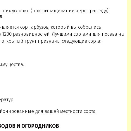
шних условия (при выращивании через рассаду);
д.
вляется сорт арбузов, который вы собрались
ее 1200 разновидностей. Лучшими сортами для посева на
 в открытый грунт признаны следующие сорта:
имущества:
ератур.
онированные для вашей местности сорта.
ВОДОВ И ОГОРОДНИКОВ