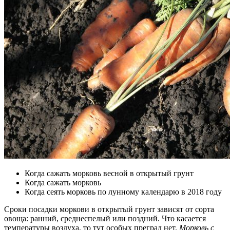
Когда сажать морковь весной в открытый грунт
Когда сажать морковь
Когда сеять морковь по лунному календарю в 2018 году
Сроки посадки моркови в открытый грунт зависят от сорта
овоща: ранний, среднеспелый или поздний. Что касается
температуры воздуха, то тут особых преград нет.
Морковь с