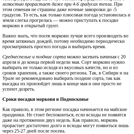
легкостью прорастает даже при 4-6 градусах тепла.
При
этом семенам не страшны даже ночные заморозки до -5
градусов. То есть, как только плюсовая погода установилась и
земля слегка прогрелась — можно приступать к посадке
моркови в открытый грунт.
Важно знать, что посев моркови лучше всего производить во
время затяжных дождей, потому необходимо периодически
просматривать прогноз погоды и выбирать время.
Среднеспелые и поздние сорта
можно засевать начиная с 20
апреля и до конца первой недели мая. Сорт моркови нужно
выбирать не только исходя из вкусовых качеств, но и из
сроков хранения, а также своего региона. Так, в Сибири и на
Урале не рекомендовано выбирать поздние сорта, так как
высадка их произойдет лишь в конце мая и они просто не
успеют дозреть.
Сроки посадки моркови в Подмосковье
Как правило, в этом регионе посадка начинается на майские
праздники. Не стоит беспокоиться, если всходы не появятся
даже на протяжении двух недель. Как правило, морковь
прорастает достаточно долго и всходы могут появиться лишь
через 25-27 дней после посева.