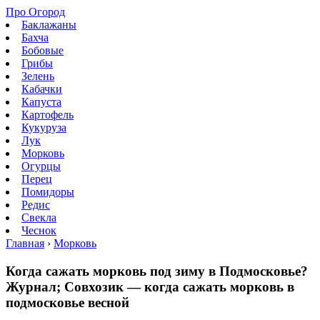
Про Огород
Баклажаны
Бахча
Бобовые
Грибы
Зелень
Кабачки
Капуста
Картофель
Кукуруза
Лук
Морковь
Огурцы
Перец
Помидоры
Редис
Свекла
Чеснок
Главная
›
Морковь
Когда сажать морковь под зиму в Подмосковье?
Журнал; Совхозик — когда сажать морковь в
подмосковье весной