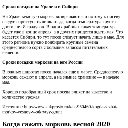
Сроки посадки на Урале и в Сибири
На Урале зачастую морозы возвращаются и потому к посеву
следует приступать лишь тогда, когда температура грунта
достигнет 8 градусов. В одних районах такая температура
будет уже в конце апреля, а в других придется ждать мая. Что
касается Сибири, то тут посев следует начать лишь в мае. Для
этого региона нужно подбирать крупные семена
среднеспелого сорта с большим запасом питательных
веществ.
Сроки посадки моркови на юге России
В южных широтах посев начался еще в марте. Среднеспелую
морковь сажают в апреле, а на зимнее хранение — в начале
мая.
Хорошо подобранный срок посева влияет на качество и
количество урожая.
Источник: http://www.kakprosto.ru/kak-950469-kogda-sazhat-
morkov-vesnoy-v-otkrytyy-grunt
Когда сажать морковь весной 2020