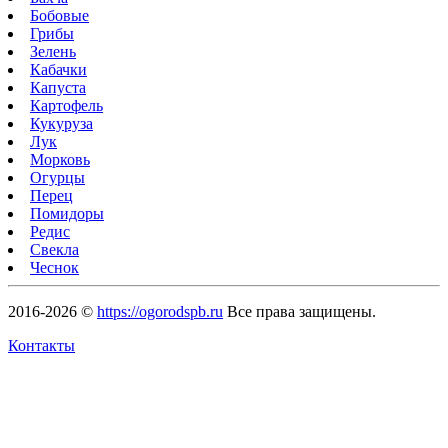
Бобовые
Грибы
Зелень
Кабачки
Капуста
Картофель
Кукуруза
Лук
Морковь
Огурцы
Перец
Помидоры
Редис
Свекла
Чеснок
2016-2026 ©
https://ogorodspb.ru
Все права защищены.
Контакты