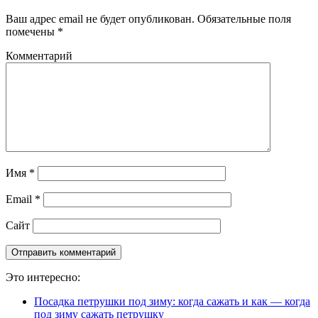
Ваш адрес email не будет опубликован.
Обязательные поля
помечены
*
Комментарий
Имя
*
Email
*
Сайт
Это интересно:
Посадка петрушки под зиму: когда сажать и как — когда
под зиму сажать петрушку