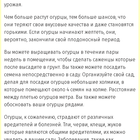
урожая.
Чем больше растут огурцы, тем больше шансов, что
они теряют свои вкусовые качества и даже становятся
горькими. Если огурцы начинают желтеть, они,
вероятно, закончили свой плодоносный период.
Вы можете выращивать огурцы в течении пары
недель в помещении, чтобы сделать саженцы которые
после высадите в грунт. Вы также можете посадить
семена непосредственно в саду. Организуйте свой сад,
делая для посадки огурцов небольшие холмики, в
которые помещают около 4 семян на холме. Расстояние
между плетью огурцов метра. Вы также можете
обосновать ваши огурцы рядами.
Огурцы, к сожалению, страдают от различных
вредителей и болезней. Тли, черви, клещи, жуков
которые являются общими вредителями, их можно
увидеть в вашем саду. Заболевания, такие как