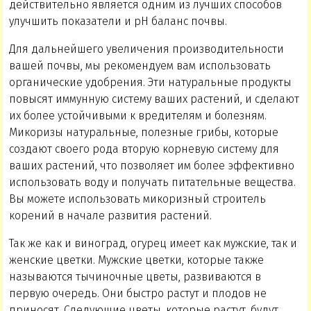
действительно является одним из лучших способов
улучшить показатели и рН баланс почвы.
Для дальнейшего увеличения производительности
вашей почвы, мы рекомендуем вам использовать
органические удобрения. Эти натуральные продукты
повысят иммунную систему ваших растений, и сделают
их более устойчивыми к вредителям и болезням.
Микоризы натуральные, полезные грибы, которые
создают своего рода вторую корневую систему для
ваших растений, что позволяет им более эффективно
использовать воду и получать питательные вещества.
Вы можете использовать микоризный строитель
корений в начале развития растений.
Так же как и виноград, огурец имеет как мужские, так и
женские цветки. Мужские цветки, которые также
называются тычиночные цветы, развиваются в
первую очередь. Они быстро растут и плодов не
приносят. Следующие цветы, которые растут, будут