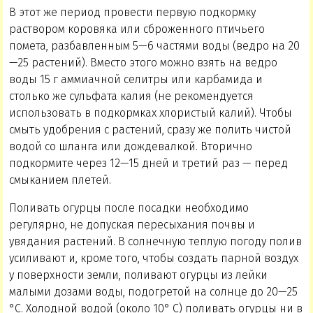
В этот же период провести первую подкормку
раствором коровяка или сброженного птичьего
помета, разбавленным 5—6 частями воды (ведро на 20
—25 растений). Вместо этого можно взять на ведро
воды 15 г аммиачной селитры или карбамида и
столько же сульфата калия (не рекомендуется
использовать в подкормках хлористый калий). Чтобы
смыть удобрения с растений, сразу же полить чистой
водой со шланга или дождевалкой. Вторично
подкормите через 12—15 дней и третий раз — перед
смыканием плетей.
Поливать огурцы после посадки необходимо
регулярно, не допуская пересыхания почвы и
увядания растений. В солнечную теплую погоду полив
усиливают и, кроме того, чтобы создать парной воздух
у поверхности земли, поливают огурцы из лейки
малыми дозами воды, подогретой на солнце до 20—25
°С. Холодной водой (около 10° С) поливать огурцы ни в