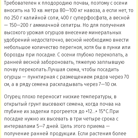
Требователен к плодородию почвы, поэтому с осени
вносить на 10 кв. метра 80—100 кг навоза, а если нет, то
по 250 г калийной соли, 400 г суперфосфата, а весной
— 150—200 г аммиачной селитры. Но для получения
высокого урожая огурцов внесение минеральных
удобрений недостаточно, весной необходимо внести
небольшое количество перегноя, хотя бы в лунки или
борозды при посадке. С осени глубоко перекопать, а
ранней весной забороновать, тяжелую заплывшую
почву перекопать.Лучшая схема, чтобы посадить
огурцы — пунктирная с размещением рядов через 70
см, а в ряду семена раскладывать через 7—10 см.
Огурец плохо переносит низкие температуры, в
открытый грунт высевают семена, когда почва на
глубине их заделки прогреется до +12…+ 15°С.При
посадке нужно их высевать в три четыре срока с
интервалами 5—7 дней. Цель этого приема —
получение ранней продукции. Если растения более