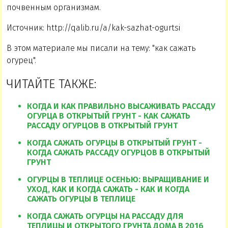
почвенным организмам.
Источник: http://qalib.ru/a/kak-sazhat-ogurtsi
В этом материале мы писали на тему: "как сажать
огурец".
ЧИТАЙТЕ ТАКЖЕ:
КОГДА И КАК ПРАВИЛЬНО ВЫСАЖИВАТЬ РАССАДУ
ОГУРЦА В ОТКРЫТЫЙ ГРУНТ - КАК САЖАТЬ
РАССАДУ ОГУРЦОВ В ОТКРЫТЫЙ ГРУНТ
КОГДА САЖАТЬ ОГУРЦЫ В ОТКРЫТЫЙ ГРУНТ -
КОГДА САЖАТЬ РАССАДУ ОГУРЦОВ В ОТКРЫТЫЙ
ГРУНТ
ОГУРЦЫ В ТЕПЛИЦЕ ОСЕНЬЮ: ВЫРАЩИВАНИЕ И
УХОД, КАК И КОГДА САЖАТЬ - КАК И КОГДА
САЖАТЬ ОГУРЦЫ В ТЕПЛИЦЕ
КОГДА САЖАТЬ ОГУРЦЫ НА РАССАДУ ДЛЯ
ТЕПЛИЦЫ И ОТКРЫТОГО ГРУНТА ДОМА В 2016