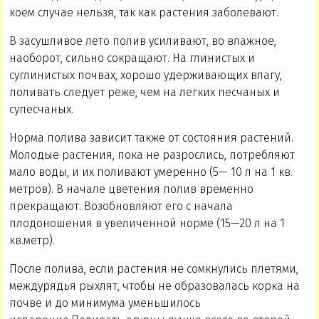
коем случае нельзя, так как растения заболевают.
В засушливое лето полив усиливают, во влажное,
наоборот, сильно сокращают. На глинистых и
суглинистых почвах, хорошо удерживающих влагу,
поливать следует реже, чем на легких песчаных и
супесчаных.
Норма полива зависит также от состояния растений.
Молодые растения, пока не разрослись, потребляют
мало воды, и их поливают умеренно (5— 10 л на 1 кв.
метров). В начале цветения полив временно
прекращают. Возобновляют его с начала
плодоношения в увеличенной норме (15—20 л на 1
кв.метр).
После полива, если растения не сомкнулись плетями,
междурядья рыхлят, чтобы не образовалась корка на
почве и до минимума уменьшилось