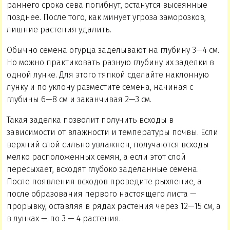
раннего срока сева погибнут, останутся высеянные
позднее. После того, как минует угроза заморозков,
лишние растения удалить.
Обычно семена огурца заделывают на глубину 3—4 см.
Но можно практиковать разную глубину их заделки в
одной лунке. Для этого тяпкой сделайте наклонную
лунку и по уклону разместите семена, начиная с
глубины 6—8 см и заканчивая 2—3 см.
Такая заделка позволит получить всходы в
зависимости от влажности и температуры почвы. Если
верхний слой сильно увлажнен, получаются всходы
мелко расположенных семян, а если этот слой
пересыхает, всходят глубоко заделанные семена.
После появления всходов проведите рыхление, а
после образования первого настоящего листа —
прорывку, оставляя в рядах растения через 12—15 см, а
в лунках — по 3 — 4 растения.