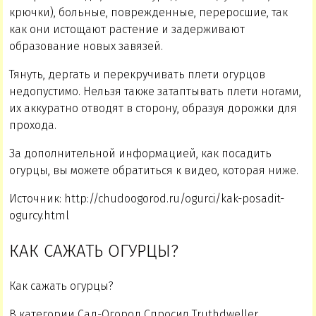
крючки), больные, поврежденные, переросшие, так
как они истощают растение и задерживают
образование новых завязей.
Тянуть, дергать и перекручивать плети огурцов
недопустимо. Нельзя также затаптывать плети ногами,
их аккуратно отводят в сторону, образуя дорожки для
прохода.
За дополнительной информацией, как посадить
огурцы, вы можете обратиться к видео, которая ниже.
Источник: http://chudoogorod.ru/ogurci/kak-posadit-
ogurcy.html
КАК САЖАТЬ ОГУРЦЫ?
Как сажать огурцы?
В категории Сад-Огород Спросил Truthdweller